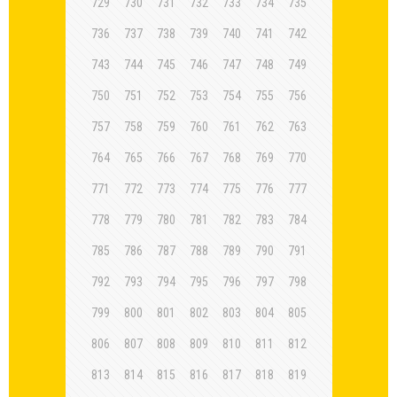
729
730
731
732
733
734
735
736
737
738
739
740
741
742
743
744
745
746
747
748
749
750
751
752
753
754
755
756
757
758
759
760
761
762
763
764
765
766
767
768
769
770
771
772
773
774
775
776
777
778
779
780
781
782
783
784
785
786
787
788
789
790
791
792
793
794
795
796
797
798
799
800
801
802
803
804
805
806
807
808
809
810
811
812
813
814
815
816
817
818
819