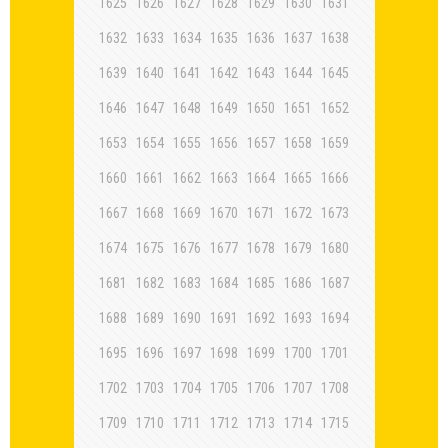
1625
1626
1627
1628
1629
1630
1631
1632
1633
1634
1635
1636
1637
1638
1639
1640
1641
1642
1643
1644
1645
1646
1647
1648
1649
1650
1651
1652
1653
1654
1655
1656
1657
1658
1659
1660
1661
1662
1663
1664
1665
1666
1667
1668
1669
1670
1671
1672
1673
1674
1675
1676
1677
1678
1679
1680
1681
1682
1683
1684
1685
1686
1687
1688
1689
1690
1691
1692
1693
1694
1695
1696
1697
1698
1699
1700
1701
1702
1703
1704
1705
1706
1707
1708
1709
1710
1711
1712
1713
1714
1715