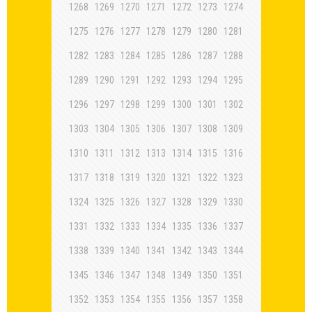
1268
1269
1270
1271
1272
1273
1274
1275
1276
1277
1278
1279
1280
1281
1282
1283
1284
1285
1286
1287
1288
1289
1290
1291
1292
1293
1294
1295
1296
1297
1298
1299
1300
1301
1302
1303
1304
1305
1306
1307
1308
1309
1310
1311
1312
1313
1314
1315
1316
1317
1318
1319
1320
1321
1322
1323
1324
1325
1326
1327
1328
1329
1330
1331
1332
1333
1334
1335
1336
1337
1338
1339
1340
1341
1342
1343
1344
1345
1346
1347
1348
1349
1350
1351
1352
1353
1354
1355
1356
1357
1358