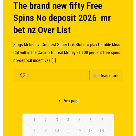
The brand new fifty Free
Spins No deposit 2026 ️ mr
bet nz Over List
Blogs Mr bet nz: Greatest Super Link Slots to play Gamble Miss
Cat within the Casino for real Money 31 100 percent free spins
no-deposit incentives
[…]
0
Read more
Prev page
1
2
3
4
5
6
7
8
9
10
11
12
13
14