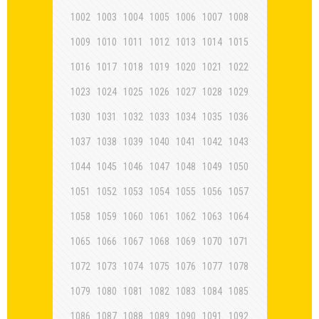
1002
1003
1004
1005
1006
1007
1008
1009
1010
1011
1012
1013
1014
1015
1016
1017
1018
1019
1020
1021
1022
1023
1024
1025
1026
1027
1028
1029
1030
1031
1032
1033
1034
1035
1036
1037
1038
1039
1040
1041
1042
1043
1044
1045
1046
1047
1048
1049
1050
1051
1052
1053
1054
1055
1056
1057
1058
1059
1060
1061
1062
1063
1064
1065
1066
1067
1068
1069
1070
1071
1072
1073
1074
1075
1076
1077
1078
1079
1080
1081
1082
1083
1084
1085
1086
1087
1088
1089
1090
1091
1092