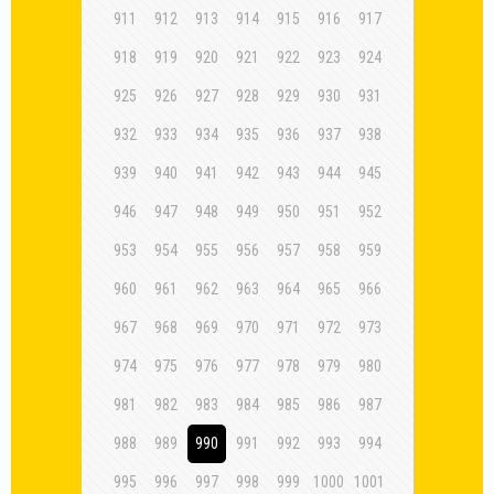
911
912
913
914
915
916
917
918
919
920
921
922
923
924
925
926
927
928
929
930
931
932
933
934
935
936
937
938
939
940
941
942
943
944
945
946
947
948
949
950
951
952
953
954
955
956
957
958
959
960
961
962
963
964
965
966
967
968
969
970
971
972
973
974
975
976
977
978
979
980
981
982
983
984
985
986
987
988
989
990
991
992
993
994
995
996
997
998
999
1000
1001