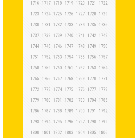
1716
1717
1718
1719
1720
1721
1722
1723
1724
1725
1726
1727
1728
1729
1730
1731
1732
1733
1734
1735
1736
1737
1738
1739
1740
1741
1742
1743
1744
1745
1746
1747
1748
1749
1750
1751
1752
1753
1754
1755
1756
1757
1758
1759
1760
1761
1762
1763
1764
1765
1766
1767
1768
1769
1770
1771
1772
1773
1774
1775
1776
1777
1778
1779
1780
1781
1782
1783
1784
1785
1786
1787
1788
1789
1790
1791
1792
1793
1794
1795
1796
1797
1798
1799
1800
1801
1802
1803
1804
1805
1806