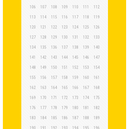
106
107
108
109
110
111
112
113
114
115
116
117
118
119
120
121
122
123
124
125
126
127
128
129
130
131
132
133
134
135
136
137
138
139
140
141
142
143
144
145
146
147
148
149
150
151
152
153
154
155
156
157
158
159
160
161
162
163
164
165
166
167
168
169
170
171
172
173
174
175
176
177
178
179
180
181
182
183
184
185
186
187
188
189
190
191
192
193
194
195
196