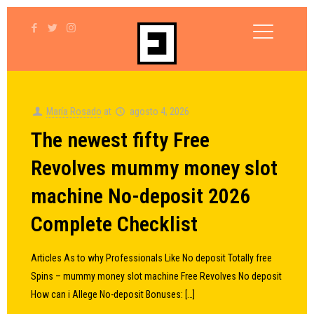
María Rosado
at
agosto 4, 2026
The newest fifty Free
Revolves mummy money slot
machine No-deposit 2026 ️
Complete Checklist
Articles As to why Professionals Like No deposit Totally free
Spins – mummy money slot machine Free Revolves No deposit
How can i Allege No-deposit Bonuses:
[…]