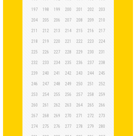
197
198
199
200
201
202
203
204
205
206
207
208
209
210
211
212
213
214
215
216
217
218
219
220
221
222
223
224
225
226
227
228
229
230
231
232
233
234
235
236
237
238
239
240
241
242
243
244
245
246
247
248
249
250
251
252
253
254
255
256
257
258
259
260
261
262
263
264
265
266
267
268
269
270
271
272
273
274
275
276
277
278
279
280