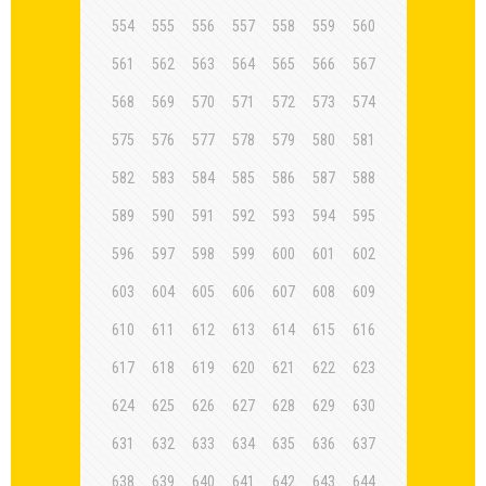
554
555
556
557
558
559
560
561
562
563
564
565
566
567
568
569
570
571
572
573
574
575
576
577
578
579
580
581
582
583
584
585
586
587
588
589
590
591
592
593
594
595
596
597
598
599
600
601
602
603
604
605
606
607
608
609
610
611
612
613
614
615
616
617
618
619
620
621
622
623
624
625
626
627
628
629
630
631
632
633
634
635
636
637
638
639
640
641
642
643
644