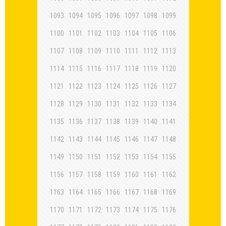
1093
1094
1095
1096
1097
1098
1099
1100
1101
1102
1103
1104
1105
1106
1107
1108
1109
1110
1111
1112
1113
1114
1115
1116
1117
1118
1119
1120
1121
1122
1123
1124
1125
1126
1127
1128
1129
1130
1131
1132
1133
1134
1135
1136
1137
1138
1139
1140
1141
1142
1143
1144
1145
1146
1147
1148
1149
1150
1151
1152
1153
1154
1155
1156
1157
1158
1159
1160
1161
1162
1163
1164
1165
1166
1167
1168
1169
1170
1171
1172
1173
1174
1175
1176