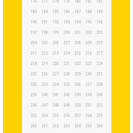
176
177
178
179
180
181
182
183
184
185
186
187
188
189
190
191
192
193
194
195
196
197
198
199
200
201
202
203
204
205
206
207
208
209
210
211
212
213
214
215
216
217
218
219
220
221
222
223
224
225
226
227
228
229
230
231
232
233
234
235
236
237
238
239
240
241
242
243
244
245
246
247
248
249
250
251
252
253
254
255
256
257
258
259
260
261
262
263
264
265
266