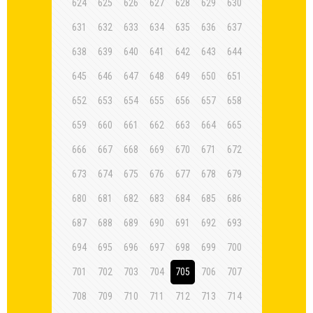
624
625
626
627
628
629
630
631
632
633
634
635
636
637
638
639
640
641
642
643
644
645
646
647
648
649
650
651
652
653
654
655
656
657
658
659
660
661
662
663
664
665
666
667
668
669
670
671
672
673
674
675
676
677
678
679
680
681
682
683
684
685
686
687
688
689
690
691
692
693
694
695
696
697
698
699
700
701
702
703
704
705
706
707
708
709
710
711
712
713
714