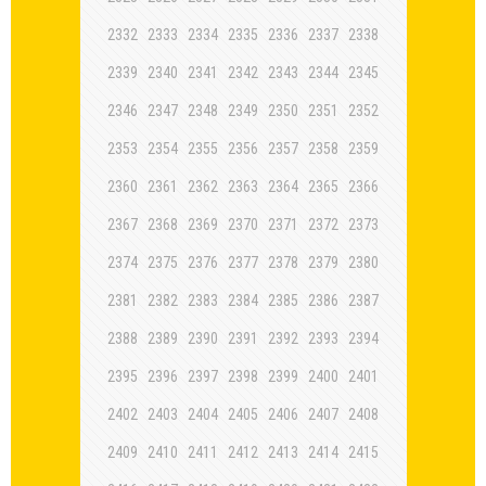
2332
2333
2334
2335
2336
2337
2338
2339
2340
2341
2342
2343
2344
2345
2346
2347
2348
2349
2350
2351
2352
2353
2354
2355
2356
2357
2358
2359
2360
2361
2362
2363
2364
2365
2366
2367
2368
2369
2370
2371
2372
2373
2374
2375
2376
2377
2378
2379
2380
2381
2382
2383
2384
2385
2386
2387
2388
2389
2390
2391
2392
2393
2394
2395
2396
2397
2398
2399
2400
2401
2402
2403
2404
2405
2406
2407
2408
2409
2410
2411
2412
2413
2414
2415