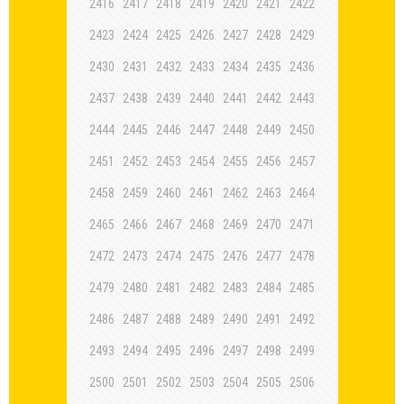
2416
2417
2418
2419
2420
2421
2422
2423
2424
2425
2426
2427
2428
2429
2430
2431
2432
2433
2434
2435
2436
2437
2438
2439
2440
2441
2442
2443
2444
2445
2446
2447
2448
2449
2450
2451
2452
2453
2454
2455
2456
2457
2458
2459
2460
2461
2462
2463
2464
2465
2466
2467
2468
2469
2470
2471
2472
2473
2474
2475
2476
2477
2478
2479
2480
2481
2482
2483
2484
2485
2486
2487
2488
2489
2490
2491
2492
2493
2494
2495
2496
2497
2498
2499
2500
2501
2502
2503
2504
2505
2506