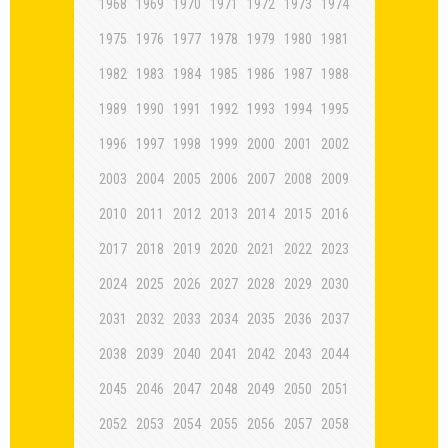
1968
1969
1970
1971
1972
1973
1974
1975
1976
1977
1978
1979
1980
1981
1982
1983
1984
1985
1986
1987
1988
1989
1990
1991
1992
1993
1994
1995
1996
1997
1998
1999
2000
2001
2002
2003
2004
2005
2006
2007
2008
2009
2010
2011
2012
2013
2014
2015
2016
2017
2018
2019
2020
2021
2022
2023
2024
2025
2026
2027
2028
2029
2030
2031
2032
2033
2034
2035
2036
2037
2038
2039
2040
2041
2042
2043
2044
2045
2046
2047
2048
2049
2050
2051
2052
2053
2054
2055
2056
2057
2058