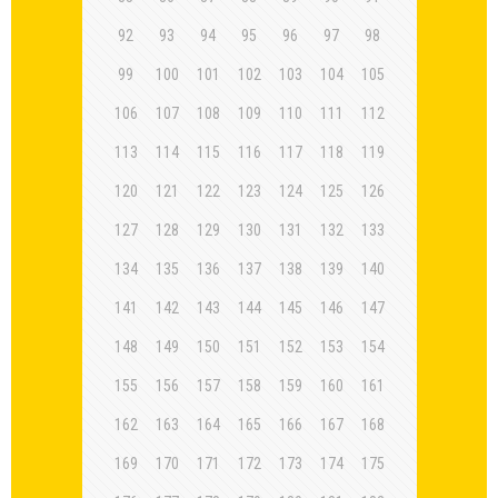
92
93
94
95
96
97
98
99
100
101
102
103
104
105
106
107
108
109
110
111
112
113
114
115
116
117
118
119
120
121
122
123
124
125
126
127
128
129
130
131
132
133
134
135
136
137
138
139
140
141
142
143
144
145
146
147
148
149
150
151
152
153
154
155
156
157
158
159
160
161
162
163
164
165
166
167
168
169
170
171
172
173
174
175