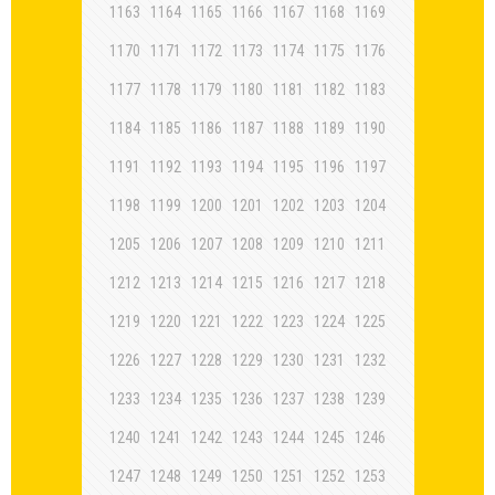
1163
1164
1165
1166
1167
1168
1169
1170
1171
1172
1173
1174
1175
1176
1177
1178
1179
1180
1181
1182
1183
1184
1185
1186
1187
1188
1189
1190
1191
1192
1193
1194
1195
1196
1197
1198
1199
1200
1201
1202
1203
1204
1205
1206
1207
1208
1209
1210
1211
1212
1213
1214
1215
1216
1217
1218
1219
1220
1221
1222
1223
1224
1225
1226
1227
1228
1229
1230
1231
1232
1233
1234
1235
1236
1237
1238
1239
1240
1241
1242
1243
1244
1245
1246
1247
1248
1249
1250
1251
1252
1253