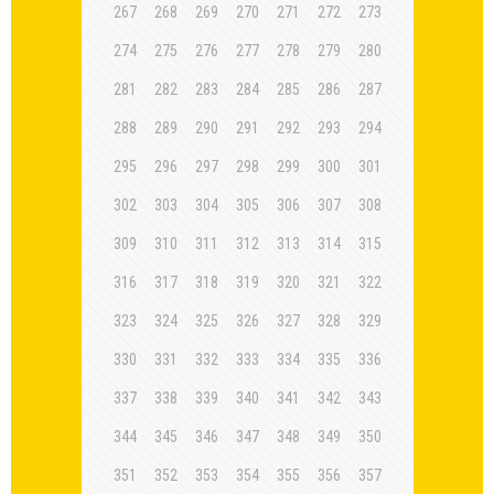
267
268
269
270
271
272
273
274
275
276
277
278
279
280
281
282
283
284
285
286
287
288
289
290
291
292
293
294
295
296
297
298
299
300
301
302
303
304
305
306
307
308
309
310
311
312
313
314
315
316
317
318
319
320
321
322
323
324
325
326
327
328
329
330
331
332
333
334
335
336
337
338
339
340
341
342
343
344
345
346
347
348
349
350
351
352
353
354
355
356
357