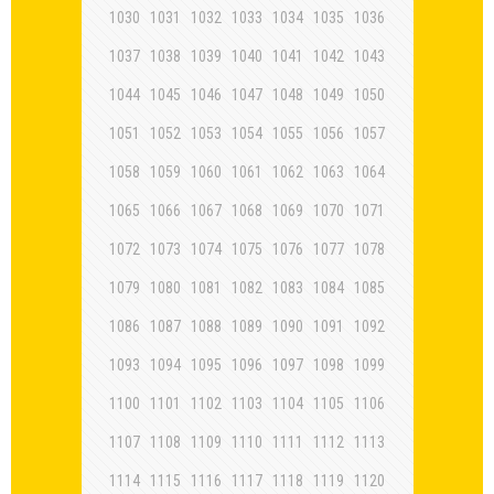
1030
1031
1032
1033
1034
1035
1036
1037
1038
1039
1040
1041
1042
1043
1044
1045
1046
1047
1048
1049
1050
1051
1052
1053
1054
1055
1056
1057
1058
1059
1060
1061
1062
1063
1064
1065
1066
1067
1068
1069
1070
1071
1072
1073
1074
1075
1076
1077
1078
1079
1080
1081
1082
1083
1084
1085
1086
1087
1088
1089
1090
1091
1092
1093
1094
1095
1096
1097
1098
1099
1100
1101
1102
1103
1104
1105
1106
1107
1108
1109
1110
1111
1112
1113
1114
1115
1116
1117
1118
1119
1120