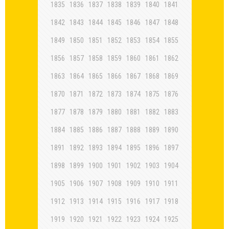
1835
1836
1837
1838
1839
1840
1841
1842
1843
1844
1845
1846
1847
1848
1849
1850
1851
1852
1853
1854
1855
1856
1857
1858
1859
1860
1861
1862
1863
1864
1865
1866
1867
1868
1869
1870
1871
1872
1873
1874
1875
1876
1877
1878
1879
1880
1881
1882
1883
1884
1885
1886
1887
1888
1889
1890
1891
1892
1893
1894
1895
1896
1897
1898
1899
1900
1901
1902
1903
1904
1905
1906
1907
1908
1909
1910
1911
1912
1913
1914
1915
1916
1917
1918
1919
1920
1921
1922
1923
1924
1925