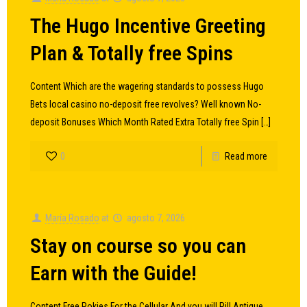
The Hugo Incentive Greeting
Plan & Totally free Spins
Content Which are the wagering standards to possess Hugo
Bets local casino no-deposit free revolves? Well known No-
deposit Bonuses Which Month Rated Extra Totally free Spin
[…]
0
Read more
María Rosado
at
agosto 7, 2026
Stay on course so you can
Earn with the Guide!
Content Free Pokies For the Cellular And you will Pill Antique