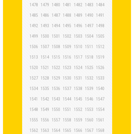
1478
1479
1480
1481
1482
1483
1484
1485
1486
1487
1488
1489
1490
1491
1492
1493
1494
1495
1496
1497
1498
1499
1500
1501
1502
1503
1504
1505
1506
1507
1508
1509
1510
1511
1512
1513
1514
1515
1516
1517
1518
1519
1520
1521
1522
1523
1524
1525
1526
1527
1528
1529
1530
1531
1532
1533
1534
1535
1536
1537
1538
1539
1540
1541
1542
1543
1544
1545
1546
1547
1548
1549
1550
1551
1552
1553
1554
1555
1556
1557
1558
1559
1560
1561
1562
1563
1564
1565
1566
1567
1568