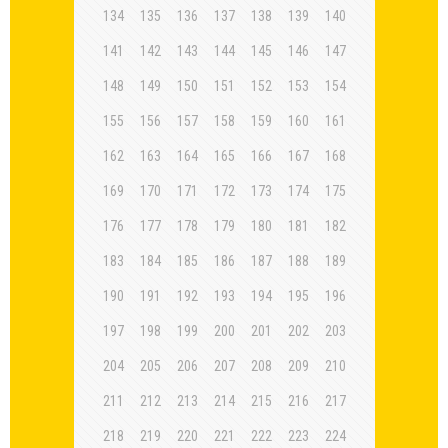
134
135
136
137
138
139
140
141
142
143
144
145
146
147
148
149
150
151
152
153
154
155
156
157
158
159
160
161
162
163
164
165
166
167
168
169
170
171
172
173
174
175
176
177
178
179
180
181
182
183
184
185
186
187
188
189
190
191
192
193
194
195
196
197
198
199
200
201
202
203
204
205
206
207
208
209
210
211
212
213
214
215
216
217
218
219
220
221
222
223
224