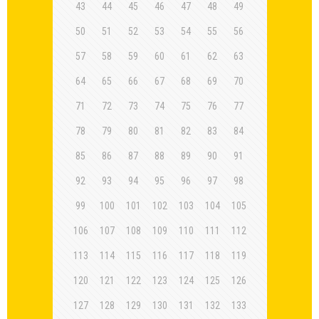
43
44
45
46
47
48
49
50
51
52
53
54
55
56
57
58
59
60
61
62
63
64
65
66
67
68
69
70
71
72
73
74
75
76
77
78
79
80
81
82
83
84
85
86
87
88
89
90
91
92
93
94
95
96
97
98
99
100
101
102
103
104
105
106
107
108
109
110
111
112
113
114
115
116
117
118
119
120
121
122
123
124
125
126
127
128
129
130
131
132
133