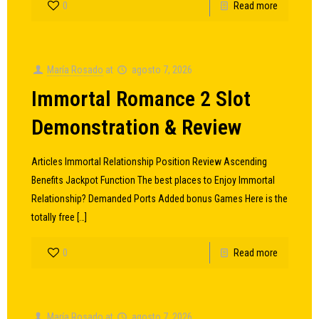
0
Read more
María Rosado
at
agosto 7, 2026
Immortal Romance 2 Slot
Demonstration & Review
Articles Immortal Relationship Position Review Ascending
Benefits Jackpot Function The best places to Enjoy Immortal
Relationship? Demanded Ports Added bonus Games Here is the
totally free
[…]
0
Read more
María Rosado
at
agosto 7, 2026