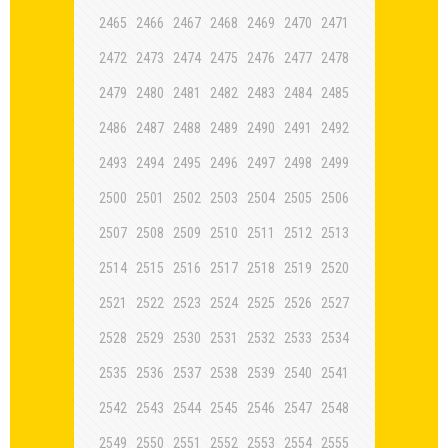
2465
2466
2467
2468
2469
2470
2471
2472
2473
2474
2475
2476
2477
2478
2479
2480
2481
2482
2483
2484
2485
2486
2487
2488
2489
2490
2491
2492
2493
2494
2495
2496
2497
2498
2499
2500
2501
2502
2503
2504
2505
2506
2507
2508
2509
2510
2511
2512
2513
2514
2515
2516
2517
2518
2519
2520
2521
2522
2523
2524
2525
2526
2527
2528
2529
2530
2531
2532
2533
2534
2535
2536
2537
2538
2539
2540
2541
2542
2543
2544
2545
2546
2547
2548
2549
2550
2551
2552
2553
2554
2555