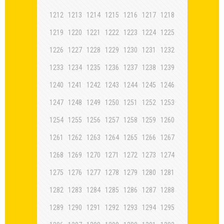
1212
1213
1214
1215
1216
1217
1218
1219
1220
1221
1222
1223
1224
1225
1226
1227
1228
1229
1230
1231
1232
1233
1234
1235
1236
1237
1238
1239
1240
1241
1242
1243
1244
1245
1246
1247
1248
1249
1250
1251
1252
1253
1254
1255
1256
1257
1258
1259
1260
1261
1262
1263
1264
1265
1266
1267
1268
1269
1270
1271
1272
1273
1274
1275
1276
1277
1278
1279
1280
1281
1282
1283
1284
1285
1286
1287
1288
1289
1290
1291
1292
1293
1294
1295