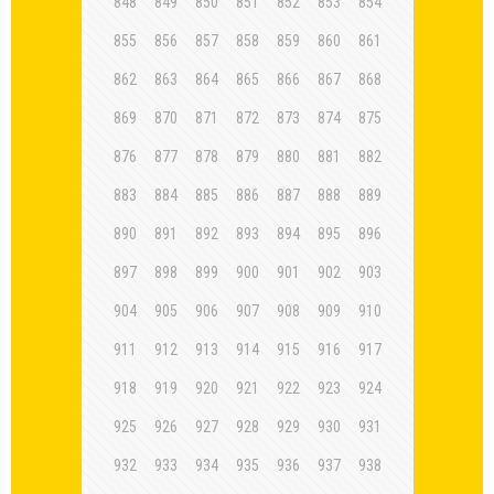
848
849
850
851
852
853
854
855
856
857
858
859
860
861
862
863
864
865
866
867
868
869
870
871
872
873
874
875
876
877
878
879
880
881
882
883
884
885
886
887
888
889
890
891
892
893
894
895
896
897
898
899
900
901
902
903
904
905
906
907
908
909
910
911
912
913
914
915
916
917
918
919
920
921
922
923
924
925
926
927
928
929
930
931
932
933
934
935
936
937
938