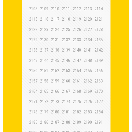
2108
2109
2110
2111
2112
2113
2114
2115
2116
2117
2118
2119
2120
2121
2122
2123
2124
2125
2126
2127
2128
2129
2130
2131
2132
2133
2134
2135
2136
2137
2138
2139
2140
2141
2142
2143
2144
2145
2146
2147
2148
2149
2150
2151
2152
2153
2154
2155
2156
2157
2158
2159
2160
2161
2162
2163
2164
2165
2166
2167
2168
2169
2170
2171
2172
2173
2174
2175
2176
2177
2178
2179
2180
2181
2182
2183
2184
2185
2186
2187
2188
2189
2190
2191