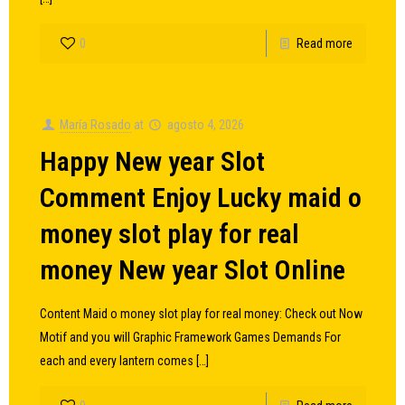
0
Read more
María Rosado
at
agosto 4, 2026
Happy New year Slot
Comment Enjoy Lucky maid o
money slot play for real
money New year Slot Online
Content Maid o money slot play for real money: Check out Now
Motif and you will Graphic Framework Games Demands For
each and every lantern comes
[…]