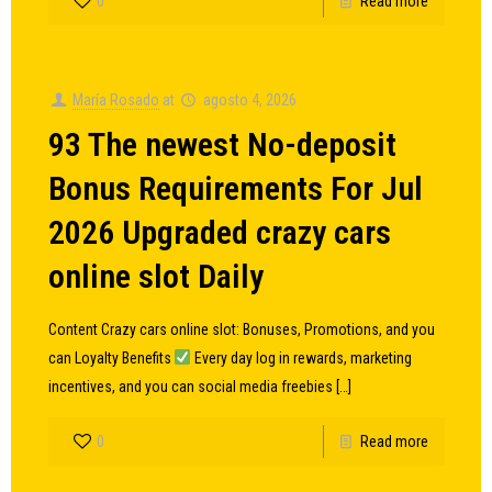
0
Read more
María Rosado
at
agosto 4, 2026
93 The newest No-deposit
Bonus Requirements For Jul
2026 Upgraded crazy cars
online slot Daily
Content Crazy cars online slot: Bonuses, Promotions, and you
can Loyalty Benefits
Every day log in rewards, marketing
incentives, and you can social media freebies
[…]
0
Read more