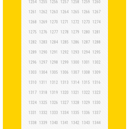
1254
1255
1256
1257
1258
1259
1260
1261
1262
1263
1264
1265
1266
1267
1268
1269
1270
1271
1272
1273
1274
1275
1276
1277
1278
1279
1280
1281
1282
1283
1284
1285
1286
1287
1288
1289
1290
1291
1292
1293
1294
1295
1296
1297
1298
1299
1300
1301
1302
1303
1304
1305
1306
1307
1308
1309
1310
1311
1312
1313
1314
1315
1316
1317
1318
1319
1320
1321
1322
1323
1324
1325
1326
1327
1328
1329
1330
1331
1332
1333
1334
1335
1336
1337
1338
1339
1340
1341
1342
1343
1344