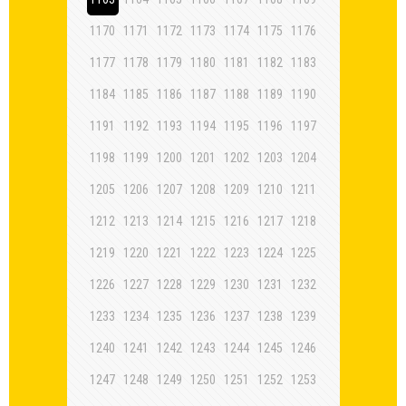
1170
1171
1172
1173
1174
1175
1176
1177
1178
1179
1180
1181
1182
1183
1184
1185
1186
1187
1188
1189
1190
1191
1192
1193
1194
1195
1196
1197
1198
1199
1200
1201
1202
1203
1204
1205
1206
1207
1208
1209
1210
1211
1212
1213
1214
1215
1216
1217
1218
1219
1220
1221
1222
1223
1224
1225
1226
1227
1228
1229
1230
1231
1232
1233
1234
1235
1236
1237
1238
1239
1240
1241
1242
1243
1244
1245
1246
1247
1248
1249
1250
1251
1252
1253