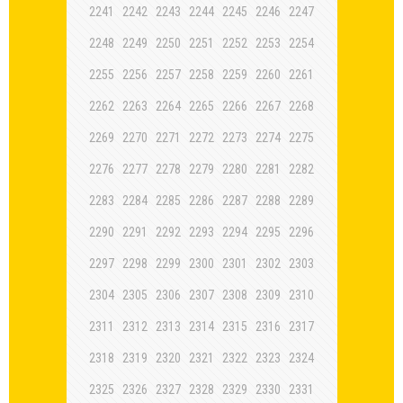
2241
2242
2243
2244
2245
2246
2247
2248
2249
2250
2251
2252
2253
2254
2255
2256
2257
2258
2259
2260
2261
2262
2263
2264
2265
2266
2267
2268
2269
2270
2271
2272
2273
2274
2275
2276
2277
2278
2279
2280
2281
2282
2283
2284
2285
2286
2287
2288
2289
2290
2291
2292
2293
2294
2295
2296
2297
2298
2299
2300
2301
2302
2303
2304
2305
2306
2307
2308
2309
2310
2311
2312
2313
2314
2315
2316
2317
2318
2319
2320
2321
2322
2323
2324
2325
2326
2327
2328
2329
2330
2331