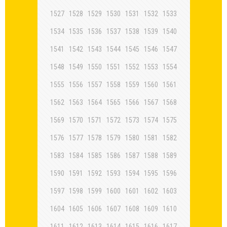
1527
1528
1529
1530
1531
1532
1533
1534
1535
1536
1537
1538
1539
1540
1541
1542
1543
1544
1545
1546
1547
1548
1549
1550
1551
1552
1553
1554
1555
1556
1557
1558
1559
1560
1561
1562
1563
1564
1565
1566
1567
1568
1569
1570
1571
1572
1573
1574
1575
1576
1577
1578
1579
1580
1581
1582
1583
1584
1585
1586
1587
1588
1589
1590
1591
1592
1593
1594
1595
1596
1597
1598
1599
1600
1601
1602
1603
1604
1605
1606
1607
1608
1609
1610
1611
1612
1613
1614
1615
1616
1617