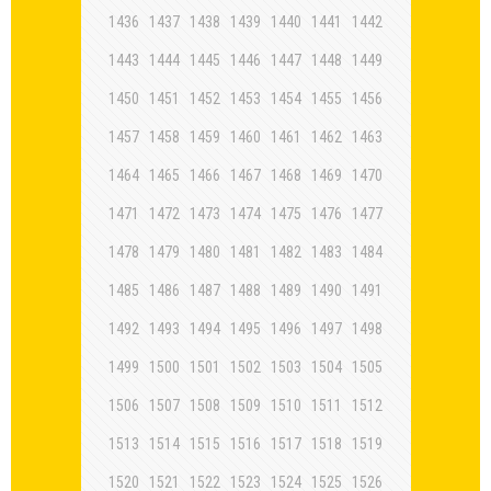
1436
1437
1438
1439
1440
1441
1442
1443
1444
1445
1446
1447
1448
1449
1450
1451
1452
1453
1454
1455
1456
1457
1458
1459
1460
1461
1462
1463
1464
1465
1466
1467
1468
1469
1470
1471
1472
1473
1474
1475
1476
1477
1478
1479
1480
1481
1482
1483
1484
1485
1486
1487
1488
1489
1490
1491
1492
1493
1494
1495
1496
1497
1498
1499
1500
1501
1502
1503
1504
1505
1506
1507
1508
1509
1510
1511
1512
1513
1514
1515
1516
1517
1518
1519
1520
1521
1522
1523
1524
1525
1526