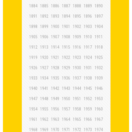
1884
1885
1886
1887
1888
1889
1890
1891
1892
1893
1894
1895
1896
1897
1898
1899
1900
1901
1902
1903
1904
1905
1906
1907
1908
1909
1910
1911
1912
1913
1914
1915
1916
1917
1918
1919
1920
1921
1922
1923
1924
1925
1926
1927
1928
1929
1930
1931
1932
1933
1934
1935
1936
1937
1938
1939
1940
1941
1942
1943
1944
1945
1946
1947
1948
1949
1950
1951
1952
1953
1954
1955
1956
1957
1958
1959
1960
1961
1962
1963
1964
1965
1966
1967
1968
1969
1970
1971
1972
1973
1974