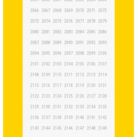
2066
2067
2068
2069
2070
2071
2072
2073
2074
2075
2076
2077
2078
2079
2080
2081
2082
2083
2084
2085
2086
2087
2088
2089
2090
2091
2092
2093
2094
2095
2096
2097
2098
2099
2100
2101
2102
2103
2104
2105
2106
2107
2108
2109
2110
2111
2112
2113
2114
2115
2116
2117
2118
2119
2120
2121
2122
2123
2124
2125
2126
2127
2128
2129
2130
2131
2132
2133
2134
2135
2136
2137
2138
2139
2140
2141
2142
2143
2144
2145
2146
2147
2148
2149