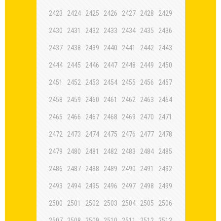
2423
2424
2425
2426
2427
2428
2429
2430
2431
2432
2433
2434
2435
2436
2437
2438
2439
2440
2441
2442
2443
2444
2445
2446
2447
2448
2449
2450
2451
2452
2453
2454
2455
2456
2457
2458
2459
2460
2461
2462
2463
2464
2465
2466
2467
2468
2469
2470
2471
2472
2473
2474
2475
2476
2477
2478
2479
2480
2481
2482
2483
2484
2485
2486
2487
2488
2489
2490
2491
2492
2493
2494
2495
2496
2497
2498
2499
2500
2501
2502
2503
2504
2505
2506
2507
2508
2509
2510
2511
2512
2513