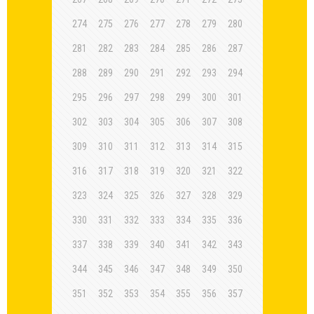
274
275
276
277
278
279
280
281
282
283
284
285
286
287
288
289
290
291
292
293
294
295
296
297
298
299
300
301
302
303
304
305
306
307
308
309
310
311
312
313
314
315
316
317
318
319
320
321
322
323
324
325
326
327
328
329
330
331
332
333
334
335
336
337
338
339
340
341
342
343
344
345
346
347
348
349
350
351
352
353
354
355
356
357