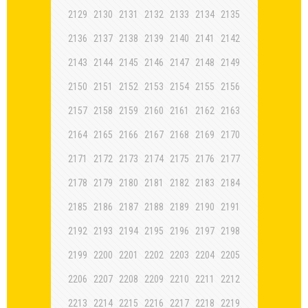
2129
2130
2131
2132
2133
2134
2135
2136
2137
2138
2139
2140
2141
2142
2143
2144
2145
2146
2147
2148
2149
2150
2151
2152
2153
2154
2155
2156
2157
2158
2159
2160
2161
2162
2163
2164
2165
2166
2167
2168
2169
2170
2171
2172
2173
2174
2175
2176
2177
2178
2179
2180
2181
2182
2183
2184
2185
2186
2187
2188
2189
2190
2191
2192
2193
2194
2195
2196
2197
2198
2199
2200
2201
2202
2203
2204
2205
2206
2207
2208
2209
2210
2211
2212
2213
2214
2215
2216
2217
2218
2219