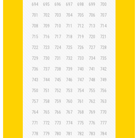
694
695
696
697
698
699
700
701
702
703
704
705
706
707
708
709
710
711
712
713
714
715
716
717
718
719
720
721
722
723
724
725
726
727
728
729
730
731
732
733
734
735
736
737
738
739
740
741
742
743
744
745
746
747
748
749
750
751
752
753
754
755
756
757
758
759
760
761
762
763
764
765
766
767
768
769
770
771
772
773
774
775
776
777
778
779
780
781
782
783
784