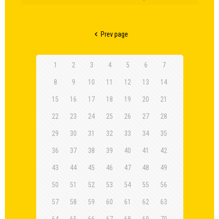
Prev page
1
2
3
4
5
6
7
8
9
10
11
12
13
14
15
16
17
18
19
20
21
22
23
24
25
26
27
28
29
30
31
32
33
34
35
36
37
38
39
40
41
42
43
44
45
46
47
48
49
50
51
52
53
54
55
56
57
58
59
60
61
62
63