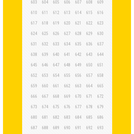
603
604
605
606
607
608
609
610
611
612
613
614
615
616
617
618
619
620
621
622
623
624
625
626
627
628
629
630
631
632
633
634
635
636
637
638
639
640
641
642
643
644
645
646
647
648
649
650
651
652
653
654
655
656
657
658
659
660
661
662
663
664
665
666
667
668
669
670
671
672
673
674
675
676
677
678
679
680
681
682
683
684
685
686
687
688
689
690
691
692
693