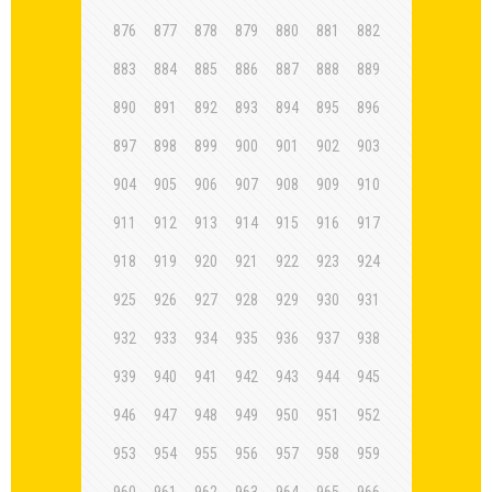
876
877
878
879
880
881
882
883
884
885
886
887
888
889
890
891
892
893
894
895
896
897
898
899
900
901
902
903
904
905
906
907
908
909
910
911
912
913
914
915
916
917
918
919
920
921
922
923
924
925
926
927
928
929
930
931
932
933
934
935
936
937
938
939
940
941
942
943
944
945
946
947
948
949
950
951
952
953
954
955
956
957
958
959