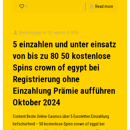
0
Read more
María Rosado
at
agosto 4, 2026
5 einzahlen und unter einsatz
von bis zu 80 50 kostenlose
Spins crown of egypt bei
Registrierung ohne
Einzahlung Prämie aufführen
Oktober 2024
Content Beste Online Casinos über 5 Euroletten Einzahlung
tiefschürfend – 50 kostenlose Spins crown of egypt bei