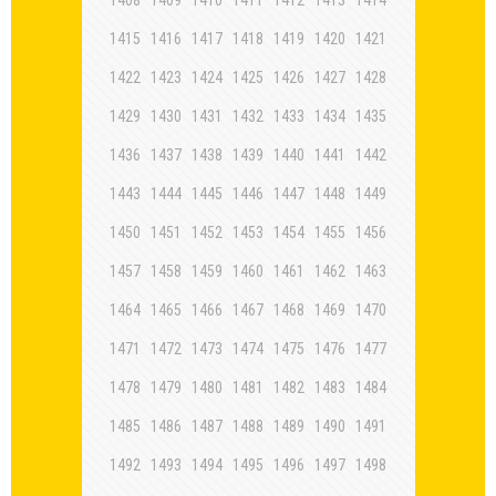
1408
1409
1410
1411
1412
1413
1414
1415
1416
1417
1418
1419
1420
1421
1422
1423
1424
1425
1426
1427
1428
1429
1430
1431
1432
1433
1434
1435
1436
1437
1438
1439
1440
1441
1442
1443
1444
1445
1446
1447
1448
1449
1450
1451
1452
1453
1454
1455
1456
1457
1458
1459
1460
1461
1462
1463
1464
1465
1466
1467
1468
1469
1470
1471
1472
1473
1474
1475
1476
1477
1478
1479
1480
1481
1482
1483
1484
1485
1486
1487
1488
1489
1490
1491
1492
1493
1494
1495
1496
1497
1498