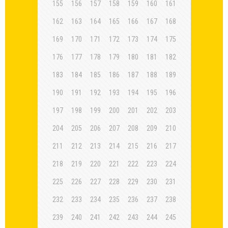
155
156
157
158
159
160
161
162
163
164
165
166
167
168
169
170
171
172
173
174
175
176
177
178
179
180
181
182
183
184
185
186
187
188
189
190
191
192
193
194
195
196
197
198
199
200
201
202
203
204
205
206
207
208
209
210
211
212
213
214
215
216
217
218
219
220
221
222
223
224
225
226
227
228
229
230
231
232
233
234
235
236
237
238
239
240
241
242
243
244
245