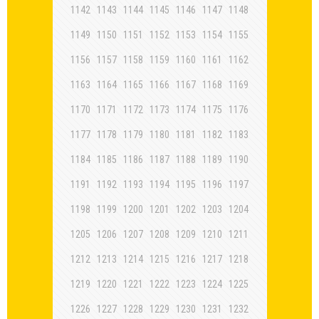
1142
1143
1144
1145
1146
1147
1148
1149
1150
1151
1152
1153
1154
1155
1156
1157
1158
1159
1160
1161
1162
1163
1164
1165
1166
1167
1168
1169
1170
1171
1172
1173
1174
1175
1176
1177
1178
1179
1180
1181
1182
1183
1184
1185
1186
1187
1188
1189
1190
1191
1192
1193
1194
1195
1196
1197
1198
1199
1200
1201
1202
1203
1204
1205
1206
1207
1208
1209
1210
1211
1212
1213
1214
1215
1216
1217
1218
1219
1220
1221
1222
1223
1224
1225
1226
1227
1228
1229
1230
1231
1232