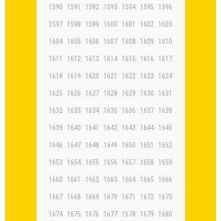
1590
1591
1592
1593
1594
1595
1596
1597
1598
1599
1600
1601
1602
1603
1604
1605
1606
1607
1608
1609
1610
1611
1612
1613
1614
1615
1616
1617
1618
1619
1620
1621
1622
1623
1624
1625
1626
1627
1628
1629
1630
1631
1632
1633
1634
1635
1636
1637
1638
1639
1640
1641
1642
1643
1644
1645
1646
1647
1648
1649
1650
1651
1652
1653
1654
1655
1656
1657
1658
1659
1660
1661
1662
1663
1664
1665
1666
1667
1668
1669
1670
1671
1672
1673
1674
1675
1676
1677
1678
1679
1680