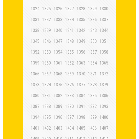
1324
1325
1326
1327
1328
1329
1330
1331
1332
1333
1334
1335
1336
1337
1338
1339
1340
1341
1342
1343
1344
1345
1346
1347
1348
1349
1350
1351
1352
1353
1354
1355
1356
1357
1358
1359
1360
1361
1362
1363
1364
1365
1366
1367
1368
1369
1370
1371
1372
1373
1374
1375
1376
1377
1378
1379
1380
1381
1382
1383
1384
1385
1386
1387
1388
1389
1390
1391
1392
1393
1394
1395
1396
1397
1398
1399
1400
1401
1402
1403
1404
1405
1406
1407