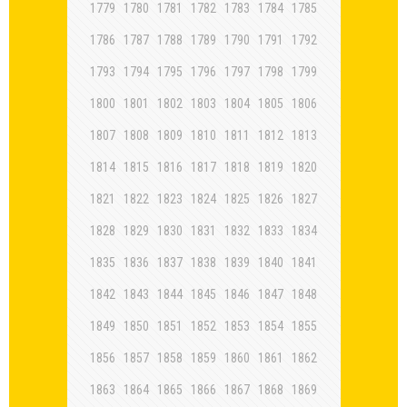
1779
1780
1781
1782
1783
1784
1785
1786
1787
1788
1789
1790
1791
1792
1793
1794
1795
1796
1797
1798
1799
1800
1801
1802
1803
1804
1805
1806
1807
1808
1809
1810
1811
1812
1813
1814
1815
1816
1817
1818
1819
1820
1821
1822
1823
1824
1825
1826
1827
1828
1829
1830
1831
1832
1833
1834
1835
1836
1837
1838
1839
1840
1841
1842
1843
1844
1845
1846
1847
1848
1849
1850
1851
1852
1853
1854
1855
1856
1857
1858
1859
1860
1861
1862
1863
1864
1865
1866
1867
1868
1869