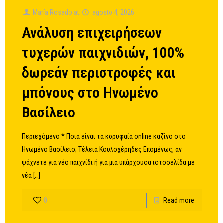
María Rosado
at
agosto 4, 2026
Ανάλυση επιχειρήσεων
τυχερών παιχνιδιών, 100%
δωρεάν περιστροφές και
μπόνους στο Ηνωμένο
Βασίλειο
Περιεχόμενο * Ποια είναι τα κορυφαία online καζίνο στο
Ηνωμένο Βασίλειο; Τέλεια Κουλοχέρηδες Επομένως, αν
ψάχνετε για νέο παιχνίδι ή για μια υπάρχουσα ιστοσελίδα με
νέα
[…]
0
Read more