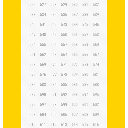
526
527
528
529
530
531
532
533
534
535
536
537
538
539
540
541
542
543
544
545
546
547
548
549
550
551
552
553
554
555
556
557
558
559
560
561
562
563
564
565
566
567
568
569
570
571
572
573
574
575
576
577
578
579
580
581
582
583
584
585
586
587
588
589
590
591
592
593
594
595
596
597
598
599
600
601
602
603
604
605
606
607
608
609
610
611
612
613
614
615
616