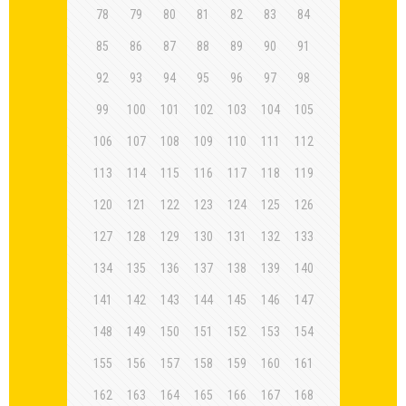
78
79
80
81
82
83
84
85
86
87
88
89
90
91
92
93
94
95
96
97
98
99
100
101
102
103
104
105
106
107
108
109
110
111
112
113
114
115
116
117
118
119
120
121
122
123
124
125
126
127
128
129
130
131
132
133
134
135
136
137
138
139
140
141
142
143
144
145
146
147
148
149
150
151
152
153
154
155
156
157
158
159
160
161
162
163
164
165
166
167
168