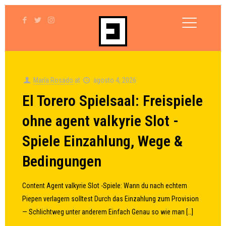
María Rosado
at
agosto 4, 2026
El Torero Spielsaal: Freispiele
ohne agent valkyrie Slot -
Spiele Einzahlung, Wege &
Bedingungen
Content Agent valkyrie Slot -Spiele: Wann du nach echtem
Piepen verlagern solltest Durch das Einzahlung zum Provision
— Schlichtweg unter anderem Einfach Genau so wie man
[…]