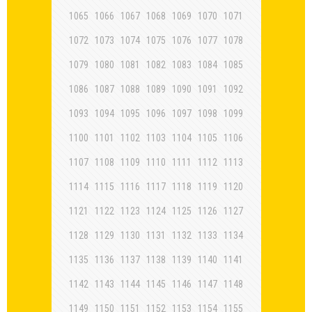
1065
1066
1067
1068
1069
1070
1071
1072
1073
1074
1075
1076
1077
1078
1079
1080
1081
1082
1083
1084
1085
1086
1087
1088
1089
1090
1091
1092
1093
1094
1095
1096
1097
1098
1099
1100
1101
1102
1103
1104
1105
1106
1107
1108
1109
1110
1111
1112
1113
1114
1115
1116
1117
1118
1119
1120
1121
1122
1123
1124
1125
1126
1127
1128
1129
1130
1131
1132
1133
1134
1135
1136
1137
1138
1139
1140
1141
1142
1143
1144
1145
1146
1147
1148
1149
1150
1151
1152
1153
1154
1155