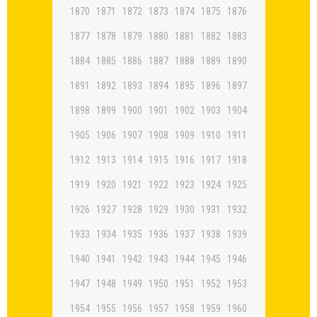
1870
1871
1872
1873
1874
1875
1876
1877
1878
1879
1880
1881
1882
1883
1884
1885
1886
1887
1888
1889
1890
1891
1892
1893
1894
1895
1896
1897
1898
1899
1900
1901
1902
1903
1904
1905
1906
1907
1908
1909
1910
1911
1912
1913
1914
1915
1916
1917
1918
1919
1920
1921
1922
1923
1924
1925
1926
1927
1928
1929
1930
1931
1932
1933
1934
1935
1936
1937
1938
1939
1940
1941
1942
1943
1944
1945
1946
1947
1948
1949
1950
1951
1952
1953
1954
1955
1956
1957
1958
1959
1960