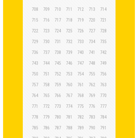
708
709
710
711
712
713
714
715
716
717
718
719
720
721
722
723
724
725
726
727
728
729
730
731
732
733
734
735
736
737
738
739
740
741
742
743
744
745
746
747
748
749
750
751
752
753
754
755
756
757
758
759
760
761
762
763
764
765
766
767
768
769
770
771
772
773
774
775
776
777
778
779
780
781
782
783
784
785
786
787
788
789
790
791