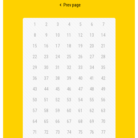
Prev page
1
2
3
4
5
6
7
8
9
10
11
12
13
14
15
16
17
18
19
20
21
22
23
24
25
26
27
28
29
30
31
32
33
34
35
36
37
38
39
40
41
42
43
44
45
46
47
48
49
50
51
52
53
54
55
56
57
58
59
60
61
62
63
64
65
66
67
68
69
70
71
72
73
74
75
76
77