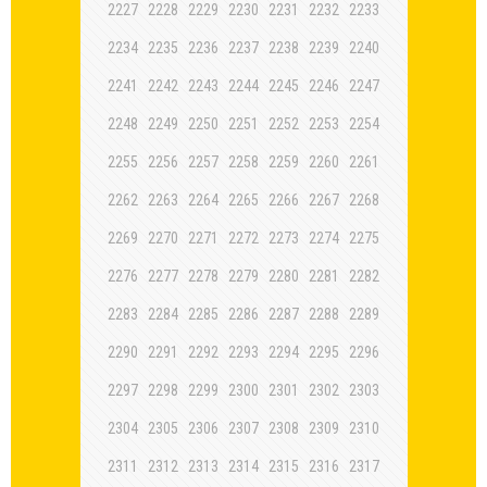
2227
2228
2229
2230
2231
2232
2233
2234
2235
2236
2237
2238
2239
2240
2241
2242
2243
2244
2245
2246
2247
2248
2249
2250
2251
2252
2253
2254
2255
2256
2257
2258
2259
2260
2261
2262
2263
2264
2265
2266
2267
2268
2269
2270
2271
2272
2273
2274
2275
2276
2277
2278
2279
2280
2281
2282
2283
2284
2285
2286
2287
2288
2289
2290
2291
2292
2293
2294
2295
2296
2297
2298
2299
2300
2301
2302
2303
2304
2305
2306
2307
2308
2309
2310
2311
2312
2313
2314
2315
2316
2317