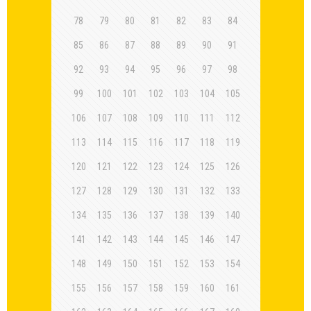
78
79
80
81
82
83
84
85
86
87
88
89
90
91
92
93
94
95
96
97
98
99
100
101
102
103
104
105
106
107
108
109
110
111
112
113
114
115
116
117
118
119
120
121
122
123
124
125
126
127
128
129
130
131
132
133
134
135
136
137
138
139
140
141
142
143
144
145
146
147
148
149
150
151
152
153
154
155
156
157
158
159
160
161