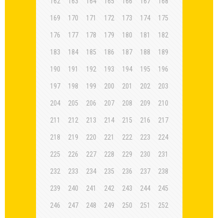
162
163
164
165
166
167
168
169
170
171
172
173
174
175
176
177
178
179
180
181
182
183
184
185
186
187
188
189
190
191
192
193
194
195
196
197
198
199
200
201
202
203
204
205
206
207
208
209
210
211
212
213
214
215
216
217
218
219
220
221
222
223
224
225
226
227
228
229
230
231
232
233
234
235
236
237
238
239
240
241
242
243
244
245
246
247
248
249
250
251
252