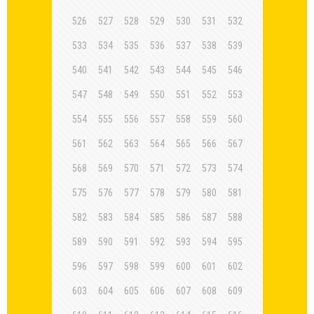
526
527
528
529
530
531
532
533
534
535
536
537
538
539
540
541
542
543
544
545
546
547
548
549
550
551
552
553
554
555
556
557
558
559
560
561
562
563
564
565
566
567
568
569
570
571
572
573
574
575
576
577
578
579
580
581
582
583
584
585
586
587
588
589
590
591
592
593
594
595
596
597
598
599
600
601
602
603
604
605
606
607
608
609