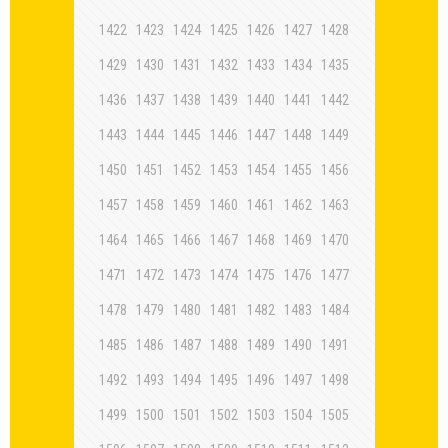
1422
1423
1424
1425
1426
1427
1428
1429
1430
1431
1432
1433
1434
1435
1436
1437
1438
1439
1440
1441
1442
1443
1444
1445
1446
1447
1448
1449
1450
1451
1452
1453
1454
1455
1456
1457
1458
1459
1460
1461
1462
1463
1464
1465
1466
1467
1468
1469
1470
1471
1472
1473
1474
1475
1476
1477
1478
1479
1480
1481
1482
1483
1484
1485
1486
1487
1488
1489
1490
1491
1492
1493
1494
1495
1496
1497
1498
1499
1500
1501
1502
1503
1504
1505