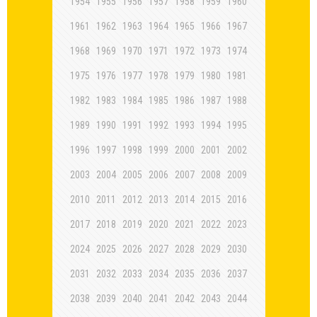
1954
1955
1956
1957
1958
1959
1960
1961
1962
1963
1964
1965
1966
1967
1968
1969
1970
1971
1972
1973
1974
1975
1976
1977
1978
1979
1980
1981
1982
1983
1984
1985
1986
1987
1988
1989
1990
1991
1992
1993
1994
1995
1996
1997
1998
1999
2000
2001
2002
2003
2004
2005
2006
2007
2008
2009
2010
2011
2012
2013
2014
2015
2016
2017
2018
2019
2020
2021
2022
2023
2024
2025
2026
2027
2028
2029
2030
2031
2032
2033
2034
2035
2036
2037
2038
2039
2040
2041
2042
2043
2044