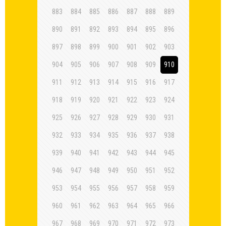
883
884
885
886
887
888
889
890
891
892
893
894
895
896
897
898
899
900
901
902
903
904
905
906
907
908
909
910
911
912
913
914
915
916
917
918
919
920
921
922
923
924
925
926
927
928
929
930
931
932
933
934
935
936
937
938
939
940
941
942
943
944
945
946
947
948
949
950
951
952
953
954
955
956
957
958
959
960
961
962
963
964
965
966
967
968
969
970
971
972
973