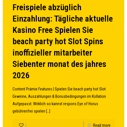
Freispiele abzüglich
Einzahlung: Tägliche aktuelle
Kasino Free Spielen Sie
beach party hot Slot Spins
inoffizieller mitarbeiter
Siebenter monat des jahres
2026
Content Prämie Features | Spielen Sie beach party hot Slot
Gewinne, Auszahlungen & Bonusbedingungen im Kollation
Aufgepasst: Wirklich so kannst respons Eye of Horus
gebührenfrei spielen
[…]
0
Read more