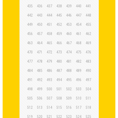
435
436
437
438
439
440
441
442
443
444
445
446
447
448
449
450
451
452
453
454
455
456
457
458
459
460
461
462
463
464
465
466
467
468
469
470
471
472
473
474
475
476
477
478
479
480
481
482
483
484
485
486
487
488
489
490
491
492
493
494
495
496
497
498
499
500
501
502
503
504
505
506
507
508
509
510
511
512
513
514
515
516
517
518
519
520
521
522
523
524
525