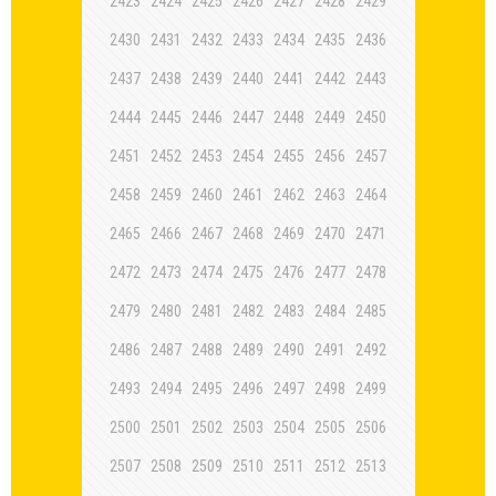
2423
2424
2425
2426
2427
2428
2429
2430
2431
2432
2433
2434
2435
2436
2437
2438
2439
2440
2441
2442
2443
2444
2445
2446
2447
2448
2449
2450
2451
2452
2453
2454
2455
2456
2457
2458
2459
2460
2461
2462
2463
2464
2465
2466
2467
2468
2469
2470
2471
2472
2473
2474
2475
2476
2477
2478
2479
2480
2481
2482
2483
2484
2485
2486
2487
2488
2489
2490
2491
2492
2493
2494
2495
2496
2497
2498
2499
2500
2501
2502
2503
2504
2505
2506
2507
2508
2509
2510
2511
2512
2513