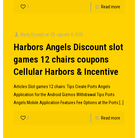
0
Read more
María Rosado
at
agosto 4, 2026
Harbors Angels Discount slot
games 12 chairs coupons
Cellular Harbors & Incentive
Articles Slot games 12 chairs: Tips Create Ports Angels
Application for the Android Gizmos Withdrawal Tips Ports
Angels Mobile Application Features Fee Options at the Ports
[…]
0
Read more