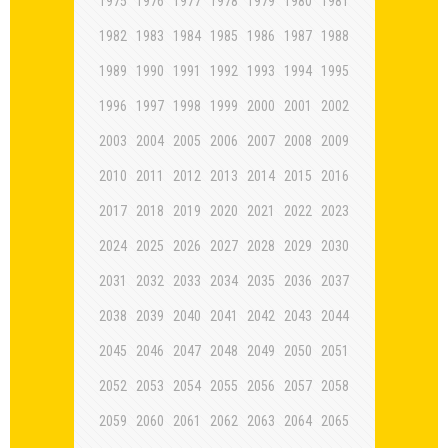
1975
1976
1977
1978
1979
1980
1981
1982
1983
1984
1985
1986
1987
1988
1989
1990
1991
1992
1993
1994
1995
1996
1997
1998
1999
2000
2001
2002
2003
2004
2005
2006
2007
2008
2009
2010
2011
2012
2013
2014
2015
2016
2017
2018
2019
2020
2021
2022
2023
2024
2025
2026
2027
2028
2029
2030
2031
2032
2033
2034
2035
2036
2037
2038
2039
2040
2041
2042
2043
2044
2045
2046
2047
2048
2049
2050
2051
2052
2053
2054
2055
2056
2057
2058
2059
2060
2061
2062
2063
2064
2065