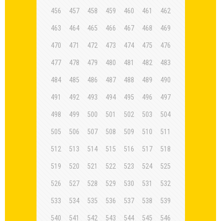
456
457
458
459
460
461
462
463
464
465
466
467
468
469
470
471
472
473
474
475
476
477
478
479
480
481
482
483
484
485
486
487
488
489
490
491
492
493
494
495
496
497
498
499
500
501
502
503
504
505
506
507
508
509
510
511
512
513
514
515
516
517
518
519
520
521
522
523
524
525
526
527
528
529
530
531
532
533
534
535
536
537
538
539
540
541
542
543
544
545
546