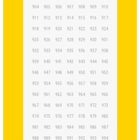
904
905
906
907
908
909
910
911
912
913
914
915
916
917
918
919
920
921
922
923
924
925
926
927
928
929
930
931
932
933
934
935
936
937
938
939
940
941
942
943
944
945
946
947
948
949
950
951
952
953
954
955
956
957
958
959
960
961
962
963
964
965
966
967
968
969
970
971
972
973
974
975
976
977
978
979
980
981
982
983
984
985
986
987
988
989
990
991
992
993
994