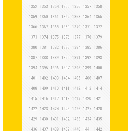
1352
1353
1354
1355
1356
1357
1358
1359
1360
1361
1362
1363
1364
1365
1366
1367
1368
1369
1370
1371
1372
1373
1374
1375
1376
1377
1378
1379
1380
1381
1382
1383
1384
1385
1386
1387
1388
1389
1390
1391
1392
1393
1394
1395
1396
1397
1398
1399
1400
1401
1402
1403
1404
1405
1406
1407
1408
1409
1410
1411
1412
1413
1414
1415
1416
1417
1418
1419
1420
1421
1422
1423
1424
1425
1426
1427
1428
1429
1430
1431
1432
1433
1434
1435
1436
1437
1438
1439
1440
1441
1442