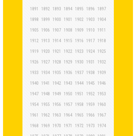
1891
1892
1893
1894
1895
1896
1897
1898
1899
1900
1901
1902
1903
1904
1905
1906
1907
1908
1909
1910
1911
1912
1913
1914
1915
1916
1917
1918
1919
1920
1921
1922
1923
1924
1925
1926
1927
1928
1929
1930
1931
1932
1933
1934
1935
1936
1937
1938
1939
1940
1941
1942
1943
1944
1945
1946
1947
1948
1949
1950
1951
1952
1953
1954
1955
1956
1957
1958
1959
1960
1961
1962
1963
1964
1965
1966
1967
1968
1969
1970
1971
1972
1973
1974