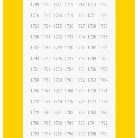
1709
1710
1711
1712
1713
1714
1715
1716
1717
1718
1719
1720
1721
1722
1723
1724
1725
1726
1727
1728
1729
1730
1731
1732
1733
1734
1735
1736
1737
1738
1739
1740
1741
1742
1743
1744
1745
1746
1747
1748
1749
1750
1751
1752
1753
1754
1755
1756
1757
1758
1759
1760
1761
1762
1763
1764
1765
1766
1767
1768
1769
1770
1771
1772
1773
1774
1775
1776
1777
1778
1779
1780
1781
1782
1783
1784
1785
1786
1787
1788
1789
1790
1791
1792
1793
1794
1795
1796
1797
1798
1799