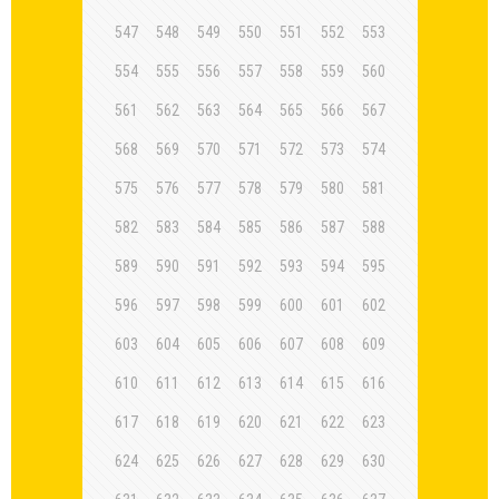
547
548
549
550
551
552
553
554
555
556
557
558
559
560
561
562
563
564
565
566
567
568
569
570
571
572
573
574
575
576
577
578
579
580
581
582
583
584
585
586
587
588
589
590
591
592
593
594
595
596
597
598
599
600
601
602
603
604
605
606
607
608
609
610
611
612
613
614
615
616
617
618
619
620
621
622
623
624
625
626
627
628
629
630