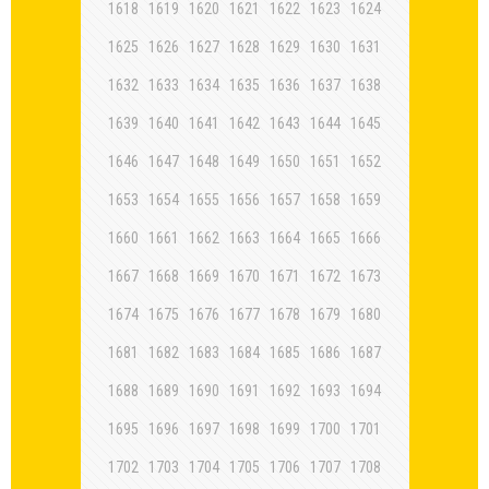
1618
1619
1620
1621
1622
1623
1624
1625
1626
1627
1628
1629
1630
1631
1632
1633
1634
1635
1636
1637
1638
1639
1640
1641
1642
1643
1644
1645
1646
1647
1648
1649
1650
1651
1652
1653
1654
1655
1656
1657
1658
1659
1660
1661
1662
1663
1664
1665
1666
1667
1668
1669
1670
1671
1672
1673
1674
1675
1676
1677
1678
1679
1680
1681
1682
1683
1684
1685
1686
1687
1688
1689
1690
1691
1692
1693
1694
1695
1696
1697
1698
1699
1700
1701
1702
1703
1704
1705
1706
1707
1708