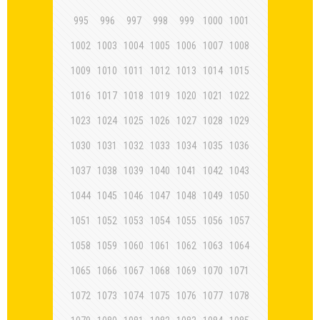
995
996
997
998
999
1000
1001
1002
1003
1004
1005
1006
1007
1008
1009
1010
1011
1012
1013
1014
1015
1016
1017
1018
1019
1020
1021
1022
1023
1024
1025
1026
1027
1028
1029
1030
1031
1032
1033
1034
1035
1036
1037
1038
1039
1040
1041
1042
1043
1044
1045
1046
1047
1048
1049
1050
1051
1052
1053
1054
1055
1056
1057
1058
1059
1060
1061
1062
1063
1064
1065
1066
1067
1068
1069
1070
1071
1072
1073
1074
1075
1076
1077
1078