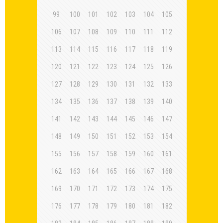
99
100
101
102
103
104
105
106
107
108
109
110
111
112
113
114
115
116
117
118
119
120
121
122
123
124
125
126
127
128
129
130
131
132
133
134
135
136
137
138
139
140
141
142
143
144
145
146
147
148
149
150
151
152
153
154
155
156
157
158
159
160
161
162
163
164
165
166
167
168
169
170
171
172
173
174
175
176
177
178
179
180
181
182