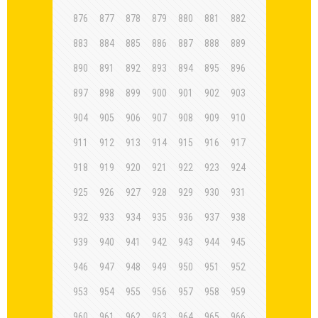
876
877
878
879
880
881
882
883
884
885
886
887
888
889
890
891
892
893
894
895
896
897
898
899
900
901
902
903
904
905
906
907
908
909
910
911
912
913
914
915
916
917
918
919
920
921
922
923
924
925
926
927
928
929
930
931
932
933
934
935
936
937
938
939
940
941
942
943
944
945
946
947
948
949
950
951
952
953
954
955
956
957
958
959
960
961
962
963
964
965
966