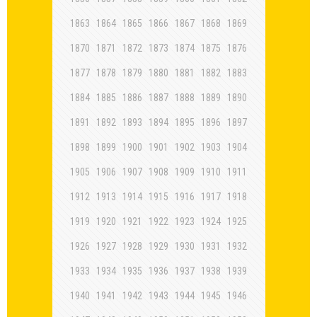
1863
1864
1865
1866
1867
1868
1869
1870
1871
1872
1873
1874
1875
1876
1877
1878
1879
1880
1881
1882
1883
1884
1885
1886
1887
1888
1889
1890
1891
1892
1893
1894
1895
1896
1897
1898
1899
1900
1901
1902
1903
1904
1905
1906
1907
1908
1909
1910
1911
1912
1913
1914
1915
1916
1917
1918
1919
1920
1921
1922
1923
1924
1925
1926
1927
1928
1929
1930
1931
1932
1933
1934
1935
1936
1937
1938
1939
1940
1941
1942
1943
1944
1945
1946