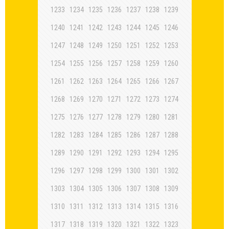
1233
1234
1235
1236
1237
1238
1239
1240
1241
1242
1243
1244
1245
1246
1247
1248
1249
1250
1251
1252
1253
1254
1255
1256
1257
1258
1259
1260
1261
1262
1263
1264
1265
1266
1267
1268
1269
1270
1271
1272
1273
1274
1275
1276
1277
1278
1279
1280
1281
1282
1283
1284
1285
1286
1287
1288
1289
1290
1291
1292
1293
1294
1295
1296
1297
1298
1299
1300
1301
1302
1303
1304
1305
1306
1307
1308
1309
1310
1311
1312
1313
1314
1315
1316
1317
1318
1319
1320
1321
1322
1323