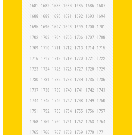
1681
1682
1683
1684
1685
1686
1687
1688
1689
1690
1691
1692
1693
1694
1695
1696
1697
1698
1699
1700
1701
1702
1703
1704
1705
1706
1707
1708
1709
1710
1711
1712
1713
1714
1715
1716
1717
1718
1719
1720
1721
1722
1723
1724
1725
1726
1727
1728
1729
1730
1731
1732
1733
1734
1735
1736
1737
1738
1739
1740
1741
1742
1743
1744
1745
1746
1747
1748
1749
1750
1751
1752
1753
1754
1755
1756
1757
1758
1759
1760
1761
1762
1763
1764
1765
1766
1767
1768
1769
1770
1771