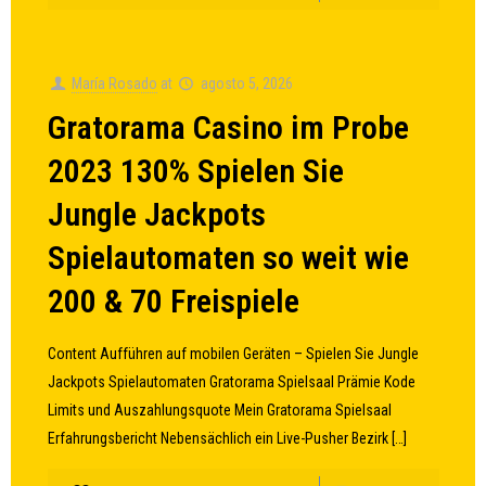
María Rosado
at
agosto 5, 2026
Gratorama Casino im Probe
2023 130% Spielen Sie
Jungle Jackpots
Spielautomaten so weit wie
200 & 70 Freispiele
Content Aufführen auf mobilen Geräten – Spielen Sie Jungle
Jackpots Spielautomaten Gratorama Spielsaal Prämie Kode
Limits und Auszahlungsquote Mein Gratorama Spielsaal
Erfahrungsbericht Nebensächlich ein Live-Pusher Bezirk
[…]