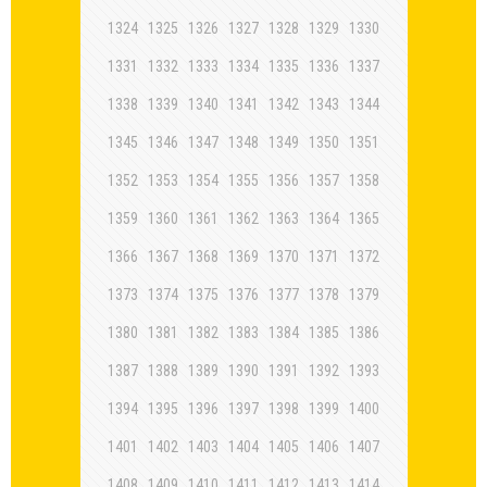
1324
1325
1326
1327
1328
1329
1330
1331
1332
1333
1334
1335
1336
1337
1338
1339
1340
1341
1342
1343
1344
1345
1346
1347
1348
1349
1350
1351
1352
1353
1354
1355
1356
1357
1358
1359
1360
1361
1362
1363
1364
1365
1366
1367
1368
1369
1370
1371
1372
1373
1374
1375
1376
1377
1378
1379
1380
1381
1382
1383
1384
1385
1386
1387
1388
1389
1390
1391
1392
1393
1394
1395
1396
1397
1398
1399
1400
1401
1402
1403
1404
1405
1406
1407
1408
1409
1410
1411
1412
1413
1414