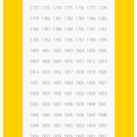
1772
1773
1774
1775
1776
1777
1778
1779
1780
1781
1782
1783
1784
1785
1786
1787
1788
1789
1790
1791
1792
1793
1794
1795
1796
1797
1798
1799
1800
1801
1802
1803
1804
1805
1806
1807
1808
1809
1810
1811
1812
1813
1814
1815
1816
1817
1818
1819
1820
1821
1822
1823
1824
1825
1826
1827
1828
1829
1830
1831
1832
1833
1834
1835
1836
1837
1838
1839
1840
1841
1842
1843
1844
1845
1846
1847
1848
1849
1850
1851
1852
1853
1854
1855
1856
1857
1858
1859
1860
1861
1862