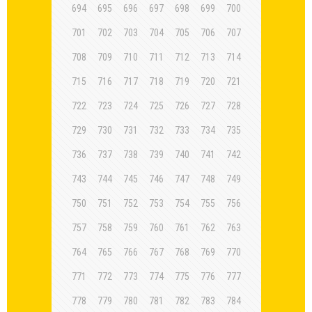
694
695
696
697
698
699
700
701
702
703
704
705
706
707
708
709
710
711
712
713
714
715
716
717
718
719
720
721
722
723
724
725
726
727
728
729
730
731
732
733
734
735
736
737
738
739
740
741
742
743
744
745
746
747
748
749
750
751
752
753
754
755
756
757
758
759
760
761
762
763
764
765
766
767
768
769
770
771
772
773
774
775
776
777
778
779
780
781
782
783
784