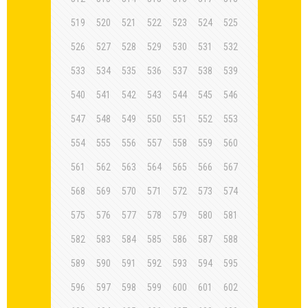
519
520
521
522
523
524
525
526
527
528
529
530
531
532
533
534
535
536
537
538
539
540
541
542
543
544
545
546
547
548
549
550
551
552
553
554
555
556
557
558
559
560
561
562
563
564
565
566
567
568
569
570
571
572
573
574
575
576
577
578
579
580
581
582
583
584
585
586
587
588
589
590
591
592
593
594
595
596
597
598
599
600
601
602