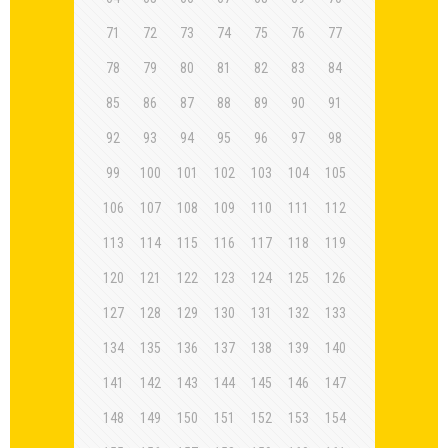
71
72
73
74
75
76
77
78
79
80
81
82
83
84
85
86
87
88
89
90
91
92
93
94
95
96
97
98
99
100
101
102
103
104
105
106
107
108
109
110
111
112
113
114
115
116
117
118
119
120
121
122
123
124
125
126
127
128
129
130
131
132
133
134
135
136
137
138
139
140
141
142
143
144
145
146
147
148
149
150
151
152
153
154