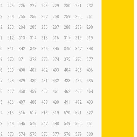
24
225
226
227
228
229
230
231
232
53
254
255
256
257
258
259
260
261
82
283
284
285
286
287
288
289
290
11
312
313
314
315
316
317
318
319
40
341
342
343
344
345
346
347
348
69
370
371
372
373
374
375
376
377
98
399
400
401
402
403
404
405
406
27
428
429
430
431
432
433
434
435
56
457
458
459
460
461
462
463
464
85
486
487
488
489
490
491
492
493
14
515
516
517
518
519
520
521
522
43
544
545
546
547
548
549
550
551
72
573
574
575
576
577
578
579
580