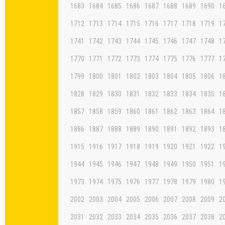
1683
1684
1685
1686
1687
1688
1689
1690
1
1712
1713
1714
1715
1716
1717
1718
1719
1
1741
1742
1743
1744
1745
1746
1747
1748
1
1770
1771
1772
1773
1774
1775
1776
1777
1
1799
1800
1801
1802
1803
1804
1805
1806
1
1828
1829
1830
1831
1832
1833
1834
1835
1
1857
1858
1859
1860
1861
1862
1863
1864
1
1886
1887
1888
1889
1890
1891
1892
1893
1
1915
1916
1917
1918
1919
1920
1921
1922
1
1944
1945
1946
1947
1948
1949
1950
1951
1
1973
1974
1975
1976
1977
1978
1979
1980
1
2002
2003
2004
2005
2006
2007
2008
2009
2
2031
2032
2033
2034
2035
2036
2037
2038
2