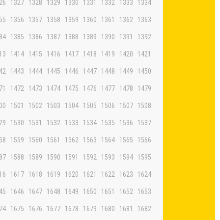
26
1327
1328
1329
1330
1331
1332
1333
1334
55
1356
1357
1358
1359
1360
1361
1362
1363
84
1385
1386
1387
1388
1389
1390
1391
1392
13
1414
1415
1416
1417
1418
1419
1420
1421
42
1443
1444
1445
1446
1447
1448
1449
1450
71
1472
1473
1474
1475
1476
1477
1478
1479
00
1501
1502
1503
1504
1505
1506
1507
1508
29
1530
1531
1532
1533
1534
1535
1536
1537
58
1559
1560
1561
1562
1563
1564
1565
1566
87
1588
1589
1590
1591
1592
1593
1594
1595
16
1617
1618
1619
1620
1621
1622
1623
1624
45
1646
1647
1648
1649
1650
1651
1652
1653
74
1675
1676
1677
1678
1679
1680
1681
1682