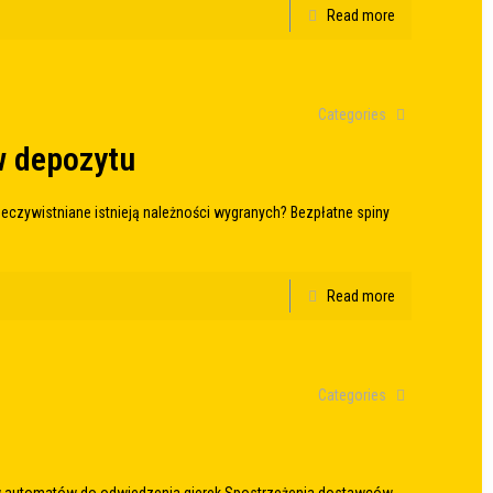
Read more
Categories
w depozytu
czywistniane istnieją należności wygranych? Bezpłatne spiny
Read more
Categories