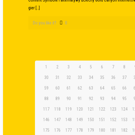
Content Symbole i alternatywy uciechy Gold Canyon internet
gier
[…]
Do you like it?
0
1
2
3
4
5
6
7
8
30
31
32
33
34
35
36
37
59
60
61
62
63
64
65
66
88
89
90
91
92
93
94
95
117
118
119
120
121
122
123
124
1
146
147
148
149
150
151
152
153
1
175
176
177
178
179
180
181
182
1