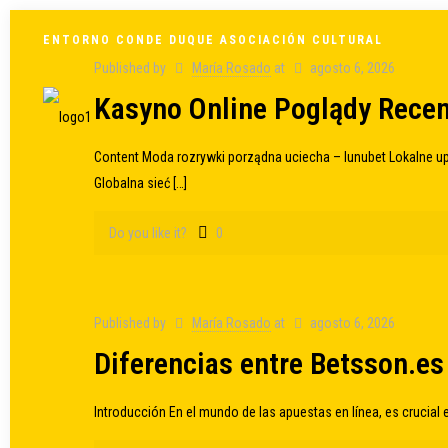
ENTORNO CONDE DUQUE ASOCIACIÓN CULTURAL
Published by
María Rosado
at
agosto 6, 2026
Kasyno Online Poglądy Recen
Content Moda rozrywki porządna uciecha – lunubet Lokalne 
Globalna sieć
[…]
Do you like it?
0
Published by
María Rosado
at
agosto 6, 2026
Diferencias entre Betsson.es
Introducción En el mundo de las apuestas en línea, es crucial 