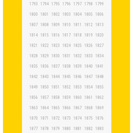
1793
1794
1795
1796
1797
1798
1799
1800
1801
1802
1803
1804
1805
1806
1807
1808
1809
1810
1811
1812
1813
1814
1815
1816
1817
1818
1819
1820
1821
1822
1823
1824
1825
1826
1827
1828
1829
1830
1831
1832
1833
1834
1835
1836
1837
1838
1839
1840
1841
1842
1843
1844
1845
1846
1847
1848
1849
1850
1851
1852
1853
1854
1855
1856
1857
1858
1859
1860
1861
1862
1863
1864
1865
1866
1867
1868
1869
1870
1871
1872
1873
1874
1875
1876
1877
1878
1879
1880
1881
1882
1883