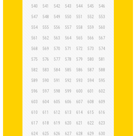
540
541
542
543
544
545
546
547
548
549
550
551
552
553
554
555
556
557
558
559
560
561
562
563
564
565
566
567
568
569
570
571
572
573
574
575
576
577
578
579
580
581
582
583
584
585
586
587
588
589
590
591
592
593
594
595
596
597
598
599
600
601
602
603
604
605
606
607
608
609
610
611
612
613
614
615
616
617
618
619
620
621
622
623
624
625
626
627
628
629
630