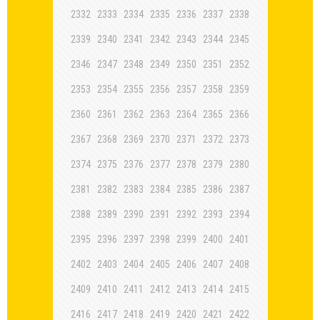
2332
2333
2334
2335
2336
2337
2338
2339
2340
2341
2342
2343
2344
2345
2346
2347
2348
2349
2350
2351
2352
2353
2354
2355
2356
2357
2358
2359
2360
2361
2362
2363
2364
2365
2366
2367
2368
2369
2370
2371
2372
2373
2374
2375
2376
2377
2378
2379
2380
2381
2382
2383
2384
2385
2386
2387
2388
2389
2390
2391
2392
2393
2394
2395
2396
2397
2398
2399
2400
2401
2402
2403
2404
2405
2406
2407
2408
2409
2410
2411
2412
2413
2414
2415
2416
2417
2418
2419
2420
2421
2422