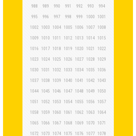
988
989
990
991
992
993
994
995
996
997
998
999
1000
1001
1002
1003
1004
1005
1006
1007
1008
1009
1010
1011
1012
1013
1014
1015
1016
1017
1018
1019
1020
1021
1022
1023
1024
1025
1026
1027
1028
1029
1030
1031
1032
1033
1034
1035
1036
1037
1038
1039
1040
1041
1042
1043
1044
1045
1046
1047
1048
1049
1050
1051
1052
1053
1054
1055
1056
1057
1058
1059
1060
1061
1062
1063
1064
1065
1066
1067
1068
1069
1070
1071
1072
1073
1074
1075
1076
1077
1078