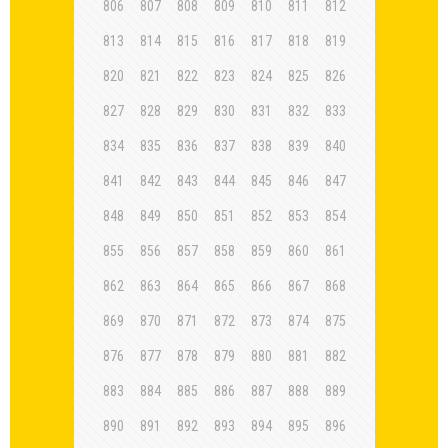
806
807
808
809
810
811
812
813
814
815
816
817
818
819
820
821
822
823
824
825
826
827
828
829
830
831
832
833
834
835
836
837
838
839
840
841
842
843
844
845
846
847
848
849
850
851
852
853
854
855
856
857
858
859
860
861
862
863
864
865
866
867
868
869
870
871
872
873
874
875
876
877
878
879
880
881
882
883
884
885
886
887
888
889
890
891
892
893
894
895
896