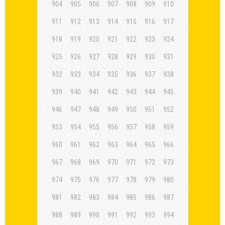
904
905
906
907
908
909
910
911
912
913
914
915
916
917
918
919
920
921
922
923
924
925
926
927
928
929
930
931
932
933
934
935
936
937
938
939
940
941
942
943
944
945
946
947
948
949
950
951
952
953
954
955
956
957
958
959
960
961
962
963
964
965
966
967
968
969
970
971
972
973
974
975
976
977
978
979
980
981
982
983
984
985
986
987
988
989
990
991
992
993
994