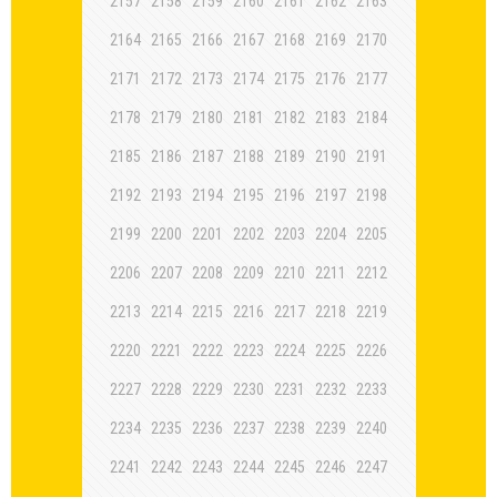
2157
2158
2159
2160
2161
2162
2163
2164
2165
2166
2167
2168
2169
2170
2171
2172
2173
2174
2175
2176
2177
2178
2179
2180
2181
2182
2183
2184
2185
2186
2187
2188
2189
2190
2191
2192
2193
2194
2195
2196
2197
2198
2199
2200
2201
2202
2203
2204
2205
2206
2207
2208
2209
2210
2211
2212
2213
2214
2215
2216
2217
2218
2219
2220
2221
2222
2223
2224
2225
2226
2227
2228
2229
2230
2231
2232
2233
2234
2235
2236
2237
2238
2239
2240
2241
2242
2243
2244
2245
2246
2247