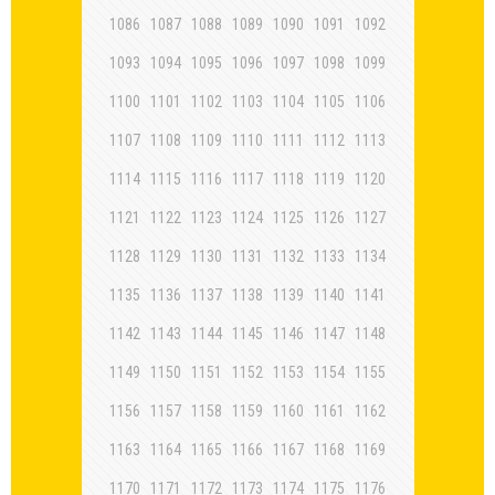
1086
1087
1088
1089
1090
1091
1092
1093
1094
1095
1096
1097
1098
1099
1100
1101
1102
1103
1104
1105
1106
1107
1108
1109
1110
1111
1112
1113
1114
1115
1116
1117
1118
1119
1120
1121
1122
1123
1124
1125
1126
1127
1128
1129
1130
1131
1132
1133
1134
1135
1136
1137
1138
1139
1140
1141
1142
1143
1144
1145
1146
1147
1148
1149
1150
1151
1152
1153
1154
1155
1156
1157
1158
1159
1160
1161
1162
1163
1164
1165
1166
1167
1168
1169
1170
1171
1172
1173
1174
1175
1176