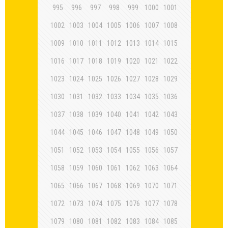
995
996
997
998
999
1000
1001
1002
1003
1004
1005
1006
1007
1008
1009
1010
1011
1012
1013
1014
1015
1016
1017
1018
1019
1020
1021
1022
1023
1024
1025
1026
1027
1028
1029
1030
1031
1032
1033
1034
1035
1036
1037
1038
1039
1040
1041
1042
1043
1044
1045
1046
1047
1048
1049
1050
1051
1052
1053
1054
1055
1056
1057
1058
1059
1060
1061
1062
1063
1064
1065
1066
1067
1068
1069
1070
1071
1072
1073
1074
1075
1076
1077
1078
1079
1080
1081
1082
1083
1084
1085