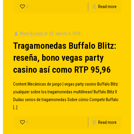
0
Read more
María Rosado
at
agosto 6, 2026
Tragamonedas Buffalo Blitz:
reseña, bono vegas party
casino así­ como RTP 95,96
Content Mecánicas de juego | vegas party casino Buffalo Blitz:
¡cualquier sobre los tragamonedas multilíneas! Buffalo Blitz II
Dudas serios de tragamonedas Sobre cómo Competir Buffalo
[…]
0
Read more