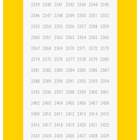
2339
2340
2341
2342
2343
2344
2345
2346
2347
2348
2349
2350
2351
2352
2353
2354
2355
2356
2357
2358
2359
2360
2361
2362
2363
2364
2365
2366
2367
2368
2369
2370
2371
2372
2373
2374
2375
2376
2377
2378
2379
2380
2381
2382
2383
2384
2385
2386
2387
2388
2389
2390
2391
2392
2393
2394
2395
2396
2397
2398
2399
2400
2401
2402
2403
2404
2405
2406
2407
2408
2409
2410
2411
2412
2413
2414
2415
2416
2417
2418
2419
2420
2421
2422
2423
2424
2425
2426
2427
2428
2429