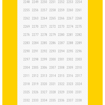
2248
2249
2250
2251
2252
2253
2254
2255
2256
2257
2258
2259
2260
2261
2262
2263
2264
2265
2266
2267
2268
2269
2270
2271
2272
2273
2274
2275
2276
2277
2278
2279
2280
2281
2282
2283
2284
2285
2286
2287
2288
2289
2290
2291
2292
2293
2294
2295
2296
2297
2298
2299
2300
2301
2302
2303
2304
2305
2306
2307
2308
2309
2310
2311
2312
2313
2314
2315
2316
2317
2318
2319
2320
2321
2322
2323
2324
2325
2326
2327
2328
2329
2330
2331
2332
2333
2334
2335
2336
2337
2338