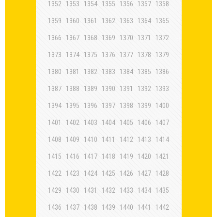
1352
1353
1354
1355
1356
1357
1358
1359
1360
1361
1362
1363
1364
1365
1366
1367
1368
1369
1370
1371
1372
1373
1374
1375
1376
1377
1378
1379
1380
1381
1382
1383
1384
1385
1386
1387
1388
1389
1390
1391
1392
1393
1394
1395
1396
1397
1398
1399
1400
1401
1402
1403
1404
1405
1406
1407
1408
1409
1410
1411
1412
1413
1414
1415
1416
1417
1418
1419
1420
1421
1422
1423
1424
1425
1426
1427
1428
1429
1430
1431
1432
1433
1434
1435
1436
1437
1438
1439
1440
1441
1442