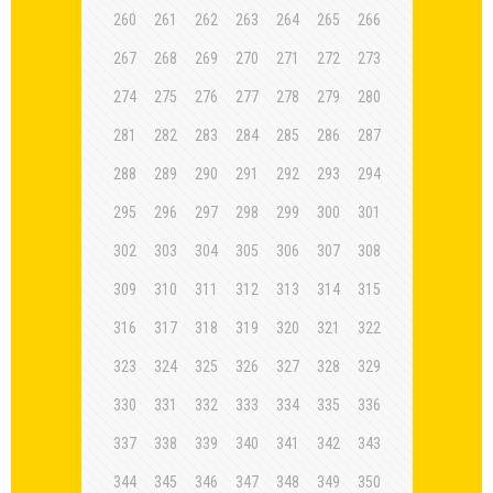
260
261
262
263
264
265
266
267
268
269
270
271
272
273
274
275
276
277
278
279
280
281
282
283
284
285
286
287
288
289
290
291
292
293
294
295
296
297
298
299
300
301
302
303
304
305
306
307
308
309
310
311
312
313
314
315
316
317
318
319
320
321
322
323
324
325
326
327
328
329
330
331
332
333
334
335
336
337
338
339
340
341
342
343
344
345
346
347
348
349
350