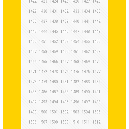
1422
1423
1424
1425
1426
1427
1428
1429
1430
1431
1432
1433
1434
1435
1436
1437
1438
1439
1440
1441
1442
1443
1444
1445
1446
1447
1448
1449
1450
1451
1452
1453
1454
1455
1456
1457
1458
1459
1460
1461
1462
1463
1464
1465
1466
1467
1468
1469
1470
1471
1472
1473
1474
1475
1476
1477
1478
1479
1480
1481
1482
1483
1484
1485
1486
1487
1488
1489
1490
1491
1492
1493
1494
1495
1496
1497
1498
1499
1500
1501
1502
1503
1504
1505
1506
1507
1508
1509
1510
1511
1512