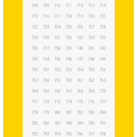
708
709
710
711
712
713
714
715
716
717
718
719
720
721
722
723
724
725
726
727
728
729
730
731
732
733
734
735
736
737
738
739
740
741
742
743
744
745
746
747
748
749
750
751
752
753
754
755
756
757
758
759
760
761
762
763
764
765
766
767
768
769
770
771
772
773
774
775
776
777
778
779
780
781
782
783
784
785
786
787
788
789
790
791
792
793
794
795
796
797
798