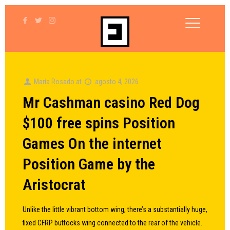
María Rosado
at
agosto 4, 2026
Mr Cashman casino Red Dog
$100 free spins Position
Games On the internet
Position Game by the
Aristocrat
Unlike the little vibrant bottom wing, there’s a substantially huge,
fixed CFRP buttocks wing connected to the rear of the vehicle.