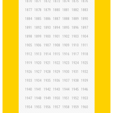
1870
1871
1872
1873
1874
1875
1876
1877
1878
1879
1880
1881
1882
1883
1884
1885
1886
1887
1888
1889
1890
1891
1892
1893
1894
1895
1896
1897
1898
1899
1900
1901
1902
1903
1904
1905
1906
1907
1908
1909
1910
1911
1912
1913
1914
1915
1916
1917
1918
1919
1920
1921
1922
1923
1924
1925
1926
1927
1928
1929
1930
1931
1932
1933
1934
1935
1936
1937
1938
1939
1940
1941
1942
1943
1944
1945
1946
1947
1948
1949
1950
1951
1952
1953
1954
1955
1956
1957
1958
1959
1960