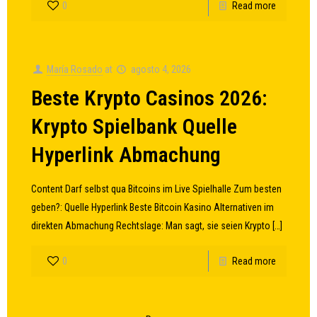
0
Read more
María Rosado
at
agosto 4, 2026
Beste Krypto Casinos 2026:
Krypto Spielbank Quelle
Hyperlink Abmachung
Content Darf selbst qua Bitcoins im Live Spielhalle Zum besten
geben?: Quelle Hyperlink Beste Bitcoin Kasino Alternativen im
direkten Abmachung Rechtslage: Man sagt, sie seien Krypto
[…]
0
Read more