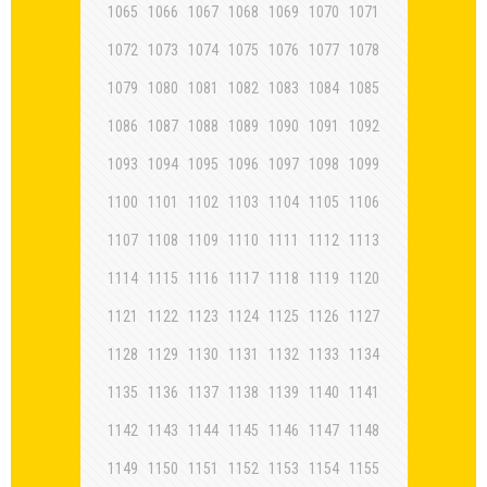
1065
1066
1067
1068
1069
1070
1071
1072
1073
1074
1075
1076
1077
1078
1079
1080
1081
1082
1083
1084
1085
1086
1087
1088
1089
1090
1091
1092
1093
1094
1095
1096
1097
1098
1099
1100
1101
1102
1103
1104
1105
1106
1107
1108
1109
1110
1111
1112
1113
1114
1115
1116
1117
1118
1119
1120
1121
1122
1123
1124
1125
1126
1127
1128
1129
1130
1131
1132
1133
1134
1135
1136
1137
1138
1139
1140
1141
1142
1143
1144
1145
1146
1147
1148
1149
1150
1151
1152
1153
1154
1155