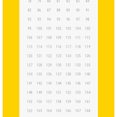
78
79
80
81
82
83
84
85
86
87
88
89
90
91
92
93
94
95
96
97
98
99
100
101
102
103
104
105
106
107
108
109
110
111
112
113
114
115
116
117
118
119
120
121
122
123
124
125
126
127
128
129
130
131
132
133
134
135
136
137
138
139
140
141
142
143
144
145
146
147
148
149
150
151
152
153
154
155
156
157
158
159
160
161
162
163
164
165
166
167
168