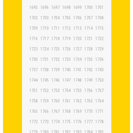
1695
1696
1697
1698
1699
1700
1701
1702
1703
1704
1705
1706
1707
1708
1709
1710
1711
1712
1713
1714
1715
1716
1717
1718
1719
1720
1721
1722
1723
1724
1725
1726
1727
1728
1729
1730
1731
1732
1733
1734
1735
1736
1737
1738
1739
1740
1741
1742
1743
1744
1745
1746
1747
1748
1749
1750
1751
1752
1753
1754
1755
1756
1757
1758
1759
1760
1761
1762
1763
1764
1765
1766
1767
1768
1769
1770
1771
1772
1773
1774
1775
1776
1777
1778
1779
1780
1781
1782
1783
1784
1785