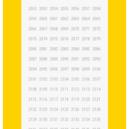
2052
2053
2054
2055
2056
2057
2058
2059
2060
2061
2062
2063
2064
2065
2066
2067
2068
2069
2070
2071
2072
2073
2074
2075
2076
2077
2078
2079
2080
2081
2082
2083
2084
2085
2086
2087
2088
2089
2090
2091
2092
2093
2094
2095
2096
2097
2098
2099
2100
2101
2102
2103
2104
2105
2106
2107
2108
2109
2110
2111
2112
2113
2114
2115
2116
2117
2118
2119
2120
2121
2122
2123
2124
2125
2126
2127
2128
2129
2130
2131
2132
2133
2134
2135