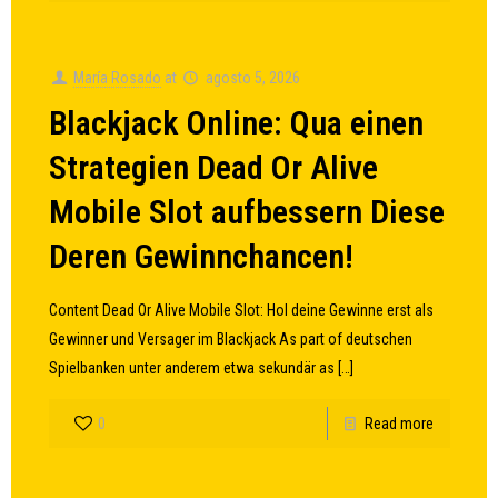
María Rosado
at
agosto 5, 2026
Blackjack Online: Qua einen
Strategien Dead Or Alive
Mobile Slot aufbessern Diese
Deren Gewinnchancen!
Content Dead Or Alive Mobile Slot: Hol deine Gewinne erst als
Gewinner und Versager im Blackjack As part of deutschen
Spielbanken unter anderem etwa sekundär as
[…]
0
Read more