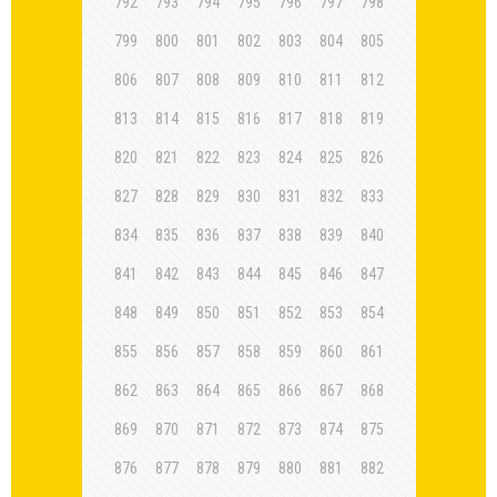
792
793
794
795
796
797
798
799
800
801
802
803
804
805
806
807
808
809
810
811
812
813
814
815
816
817
818
819
820
821
822
823
824
825
826
827
828
829
830
831
832
833
834
835
836
837
838
839
840
841
842
843
844
845
846
847
848
849
850
851
852
853
854
855
856
857
858
859
860
861
862
863
864
865
866
867
868
869
870
871
872
873
874
875
876
877
878
879
880
881
882