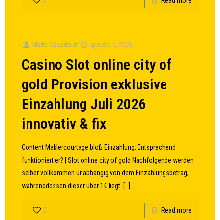
0
Read more
María Rosado
at
agosto 5, 2026
Casino Slot online city of
gold Provision exklusive
Einzahlung Juli 2026
innovativ & fix
Content Maklercourtage bloß Einzahlung: Entsprechend
funktioniert er? | Slot online city of gold Nachfolgende werden
selber vollkommen unabhängig von dem Einzahlungsbetrag,
währenddessen dieser über 1€ liegt.
[…]
0
Read more