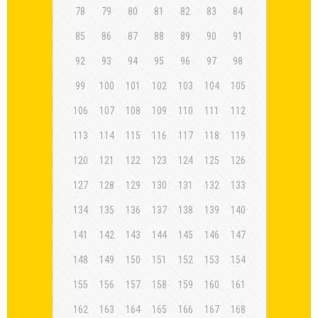
78
79
80
81
82
83
84
85
86
87
88
89
90
91
92
93
94
95
96
97
98
99
100
101
102
103
104
105
106
107
108
109
110
111
112
113
114
115
116
117
118
119
120
121
122
123
124
125
126
127
128
129
130
131
132
133
134
135
136
137
138
139
140
141
142
143
144
145
146
147
148
149
150
151
152
153
154
155
156
157
158
159
160
161
162
163
164
165
166
167
168