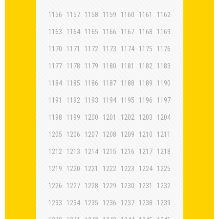
1156
1157
1158
1159
1160
1161
1162
1163
1164
1165
1166
1167
1168
1169
1170
1171
1172
1173
1174
1175
1176
1177
1178
1179
1180
1181
1182
1183
1184
1185
1186
1187
1188
1189
1190
1191
1192
1193
1194
1195
1196
1197
1198
1199
1200
1201
1202
1203
1204
1205
1206
1207
1208
1209
1210
1211
1212
1213
1214
1215
1216
1217
1218
1219
1220
1221
1222
1223
1224
1225
1226
1227
1228
1229
1230
1231
1232
1233
1234
1235
1236
1237
1238
1239