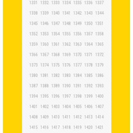
1331
1332
1333
1334
1335
1336
1337
1338
1339
1340
1341
1342
1343
1344
1345
1346
1347
1348
1349
1350
1351
1352
1353
1354
1355
1356
1357
1358
1359
1360
1361
1362
1363
1364
1365
1366
1367
1368
1369
1370
1371
1372
1373
1374
1375
1376
1377
1378
1379
1380
1381
1382
1383
1384
1385
1386
1387
1388
1389
1390
1391
1392
1393
1394
1395
1396
1397
1398
1399
1400
1401
1402
1403
1404
1405
1406
1407
1408
1409
1410
1411
1412
1413
1414
1415
1416
1417
1418
1419
1420
1421