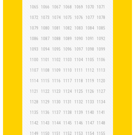
1065
1066
1067
1068
1069
1070
1071
1072
1073
1074
1075
1076
1077
1078
1079
1080
1081
1082
1083
1084
1085
1086
1087
1088
1089
1090
1091
1092
1093
1094
1095
1096
1097
1098
1099
1100
1101
1102
1103
1104
1105
1106
1107
1108
1109
1110
1111
1112
1113
1114
1115
1116
1117
1118
1119
1120
1121
1122
1123
1124
1125
1126
1127
1128
1129
1130
1131
1132
1133
1134
1135
1136
1137
1138
1139
1140
1141
1142
1143
1144
1145
1146
1147
1148
1149
1150
1151
1152
1153
1154
1155