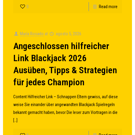
0
Read more
María Rosado
at
agosto 5, 2026
Angeschlossen hilfreicher
Link Blackjack 2026
Ausüben, Tipps & Strategien
für jedes Champion
Content Hilfreicher Link – Schnappen Eltern gewiss, auf diese
weise Sie einander über angewandten Blackjack Spielregeln
bekannt gemacht haben, bevor Die leser zum Vortragen in die
[…]