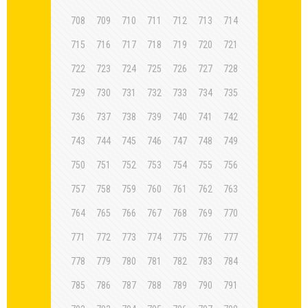
708
709
710
711
712
713
714
715
716
717
718
719
720
721
722
723
724
725
726
727
728
729
730
731
732
733
734
735
736
737
738
739
740
741
742
743
744
745
746
747
748
749
750
751
752
753
754
755
756
757
758
759
760
761
762
763
764
765
766
767
768
769
770
771
772
773
774
775
776
777
778
779
780
781
782
783
784
785
786
787
788
789
790
791