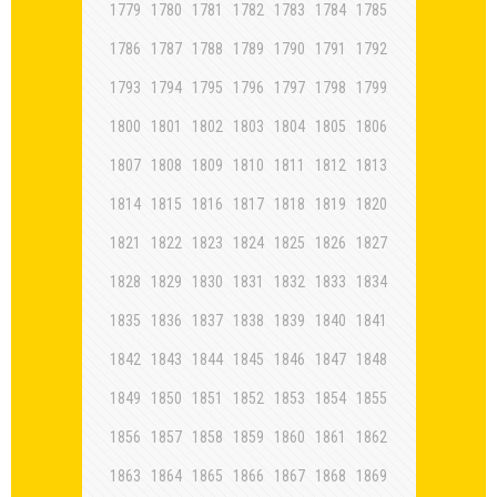
1779
1780
1781
1782
1783
1784
1785
1786
1787
1788
1789
1790
1791
1792
1793
1794
1795
1796
1797
1798
1799
1800
1801
1802
1803
1804
1805
1806
1807
1808
1809
1810
1811
1812
1813
1814
1815
1816
1817
1818
1819
1820
1821
1822
1823
1824
1825
1826
1827
1828
1829
1830
1831
1832
1833
1834
1835
1836
1837
1838
1839
1840
1841
1842
1843
1844
1845
1846
1847
1848
1849
1850
1851
1852
1853
1854
1855
1856
1857
1858
1859
1860
1861
1862
1863
1864
1865
1866
1867
1868
1869