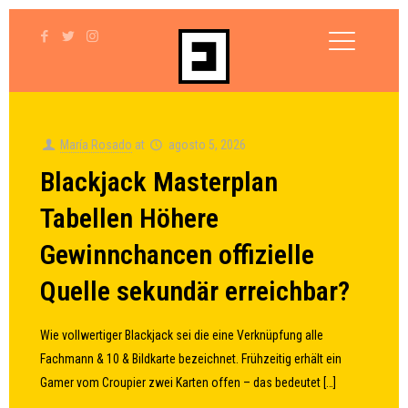
María Rosado
at
agosto 5, 2026
Blackjack Masterplan
Tabellen Höhere
Gewinnchancen offizielle
Quelle sekundär erreichbar?
Wie vollwertiger Blackjack sei die eine Verknüpfung alle
Fachmann & 10 & Bildkarte bezeichnet. Frühzeitig erhält ein
Gamer vom Croupier zwei Karten offen – das bedeutet
[…]