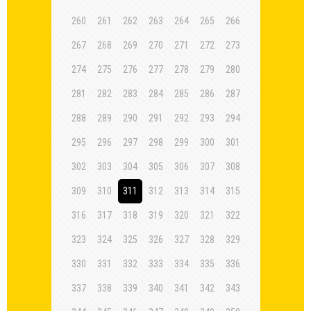
260
261
262
263
264
265
266
267
268
269
270
271
272
273
274
275
276
277
278
279
280
281
282
283
284
285
286
287
288
289
290
291
292
293
294
295
296
297
298
299
300
301
302
303
304
305
306
307
308
309
310
311
312
313
314
315
316
317
318
319
320
321
322
323
324
325
326
327
328
329
330
331
332
333
334
335
336
337
338
339
340
341
342
343