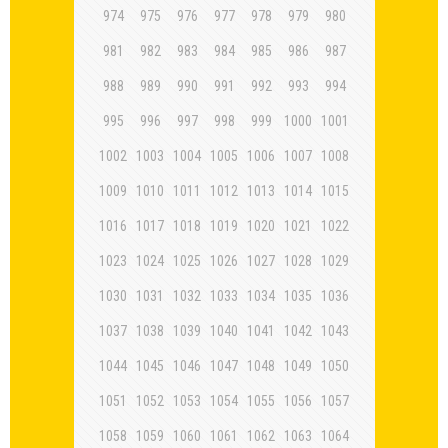
974
975
976
977
978
979
980
981
982
983
984
985
986
987
988
989
990
991
992
993
994
995
996
997
998
999
1000
1001
1002
1003
1004
1005
1006
1007
1008
1009
1010
1011
1012
1013
1014
1015
1016
1017
1018
1019
1020
1021
1022
1023
1024
1025
1026
1027
1028
1029
1030
1031
1032
1033
1034
1035
1036
1037
1038
1039
1040
1041
1042
1043
1044
1045
1046
1047
1048
1049
1050
1051
1052
1053
1054
1055
1056
1057
1058
1059
1060
1061
1062
1063
1064