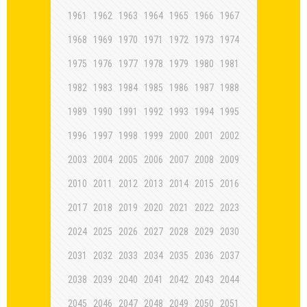
1961
1962
1963
1964
1965
1966
1967
1968
1969
1970
1971
1972
1973
1974
1975
1976
1977
1978
1979
1980
1981
1982
1983
1984
1985
1986
1987
1988
1989
1990
1991
1992
1993
1994
1995
1996
1997
1998
1999
2000
2001
2002
2003
2004
2005
2006
2007
2008
2009
2010
2011
2012
2013
2014
2015
2016
2017
2018
2019
2020
2021
2022
2023
2024
2025
2026
2027
2028
2029
2030
2031
2032
2033
2034
2035
2036
2037
2038
2039
2040
2041
2042
2043
2044
2045
2046
2047
2048
2049
2050
2051