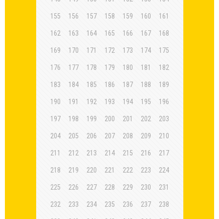
155
156
157
158
159
160
161
162
163
164
165
166
167
168
169
170
171
172
173
174
175
176
177
178
179
180
181
182
183
184
185
186
187
188
189
190
191
192
193
194
195
196
197
198
199
200
201
202
203
204
205
206
207
208
209
210
211
212
213
214
215
216
217
218
219
220
221
222
223
224
225
226
227
228
229
230
231
232
233
234
235
236
237
238