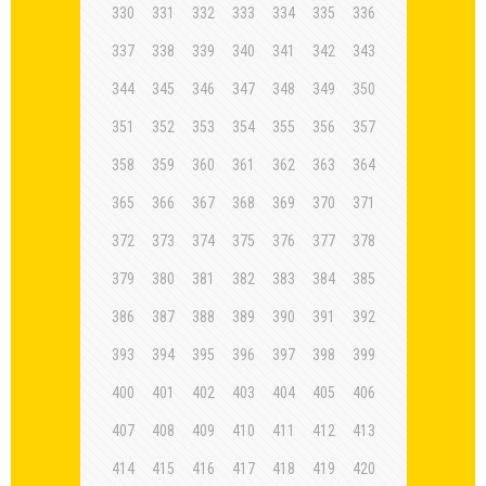
330
331
332
333
334
335
336
337
338
339
340
341
342
343
344
345
346
347
348
349
350
351
352
353
354
355
356
357
358
359
360
361
362
363
364
365
366
367
368
369
370
371
372
373
374
375
376
377
378
379
380
381
382
383
384
385
386
387
388
389
390
391
392
393
394
395
396
397
398
399
400
401
402
403
404
405
406
407
408
409
410
411
412
413
414
415
416
417
418
419
420