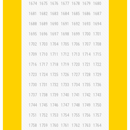
1674
1675
1676
1677
1678
1679
1680
1681
1682
1683
1684
1685
1686
1687
1688
1689
1690
1691
1692
1693
1694
1695
1696
1697
1698
1699
1700
1701
1702
1703
1704
1705
1706
1707
1708
1709
1710
1711
1712
1713
1714
1715
1716
1717
1718
1719
1720
1721
1722
1723
1724
1725
1726
1727
1728
1729
1730
1731
1732
1733
1734
1735
1736
1737
1738
1739
1740
1741
1742
1743
1744
1745
1746
1747
1748
1749
1750
1751
1752
1753
1754
1755
1756
1757
1758
1759
1760
1761
1762
1763
1764