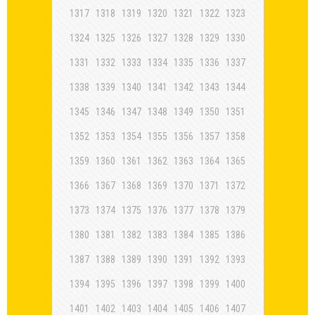
1317
1318
1319
1320
1321
1322
1323
1324
1325
1326
1327
1328
1329
1330
1331
1332
1333
1334
1335
1336
1337
1338
1339
1340
1341
1342
1343
1344
1345
1346
1347
1348
1349
1350
1351
1352
1353
1354
1355
1356
1357
1358
1359
1360
1361
1362
1363
1364
1365
1366
1367
1368
1369
1370
1371
1372
1373
1374
1375
1376
1377
1378
1379
1380
1381
1382
1383
1384
1385
1386
1387
1388
1389
1390
1391
1392
1393
1394
1395
1396
1397
1398
1399
1400
1401
1402
1403
1404
1405
1406
1407