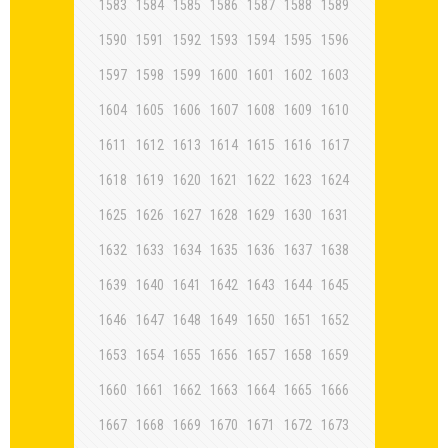
1583
1584
1585
1586
1587
1588
1589
1590
1591
1592
1593
1594
1595
1596
1597
1598
1599
1600
1601
1602
1603
1604
1605
1606
1607
1608
1609
1610
1611
1612
1613
1614
1615
1616
1617
1618
1619
1620
1621
1622
1623
1624
1625
1626
1627
1628
1629
1630
1631
1632
1633
1634
1635
1636
1637
1638
1639
1640
1641
1642
1643
1644
1645
1646
1647
1648
1649
1650
1651
1652
1653
1654
1655
1656
1657
1658
1659
1660
1661
1662
1663
1664
1665
1666
1667
1668
1669
1670
1671
1672
1673