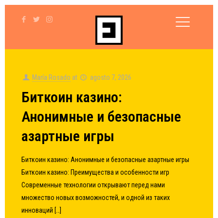
María Rosado
at
agosto 7, 2026
Биткоин казино:
Анонимные и безопасные
азартные игры
Биткоин казино: Анонимные и безопасные азартные игры
Биткоин казино: Преимущества и особенности игр
Современные технологии открывают перед нами
множество новых возможностей, и одной из таких
инноваций
[…]