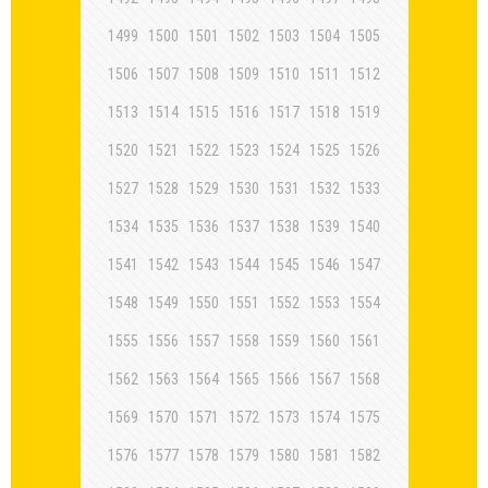
1499
1500
1501
1502
1503
1504
1505
1506
1507
1508
1509
1510
1511
1512
1513
1514
1515
1516
1517
1518
1519
1520
1521
1522
1523
1524
1525
1526
1527
1528
1529
1530
1531
1532
1533
1534
1535
1536
1537
1538
1539
1540
1541
1542
1543
1544
1545
1546
1547
1548
1549
1550
1551
1552
1553
1554
1555
1556
1557
1558
1559
1560
1561
1562
1563
1564
1565
1566
1567
1568
1569
1570
1571
1572
1573
1574
1575
1576
1577
1578
1579
1580
1581
1582