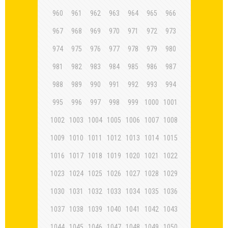
960
961
962
963
964
965
966
967
968
969
970
971
972
973
974
975
976
977
978
979
980
981
982
983
984
985
986
987
988
989
990
991
992
993
994
995
996
997
998
999
1000
1001
1002
1003
1004
1005
1006
1007
1008
1009
1010
1011
1012
1013
1014
1015
1016
1017
1018
1019
1020
1021
1022
1023
1024
1025
1026
1027
1028
1029
1030
1031
1032
1033
1034
1035
1036
1037
1038
1039
1040
1041
1042
1043
1044
1045
1046
1047
1048
1049
1050