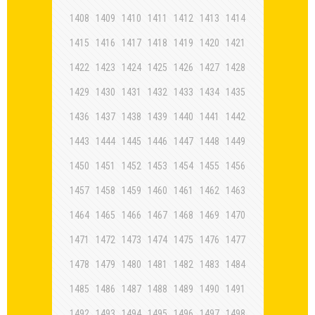
1408
1409
1410
1411
1412
1413
1414
1415
1416
1417
1418
1419
1420
1421
1422
1423
1424
1425
1426
1427
1428
1429
1430
1431
1432
1433
1434
1435
1436
1437
1438
1439
1440
1441
1442
1443
1444
1445
1446
1447
1448
1449
1450
1451
1452
1453
1454
1455
1456
1457
1458
1459
1460
1461
1462
1463
1464
1465
1466
1467
1468
1469
1470
1471
1472
1473
1474
1475
1476
1477
1478
1479
1480
1481
1482
1483
1484
1485
1486
1487
1488
1489
1490
1491
1492
1493
1494
1495
1496
1497
1498