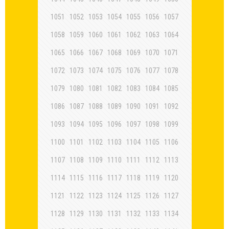
1051
1052
1053
1054
1055
1056
1057
1058
1059
1060
1061
1062
1063
1064
1065
1066
1067
1068
1069
1070
1071
1072
1073
1074
1075
1076
1077
1078
1079
1080
1081
1082
1083
1084
1085
1086
1087
1088
1089
1090
1091
1092
1093
1094
1095
1096
1097
1098
1099
1100
1101
1102
1103
1104
1105
1106
1107
1108
1109
1110
1111
1112
1113
1114
1115
1116
1117
1118
1119
1120
1121
1122
1123
1124
1125
1126
1127
1128
1129
1130
1131
1132
1133
1134