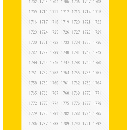
1702
1703
1704
1705
1706
1707
1708
1709
1710
1711
1712
1713
1714
1715
1716
1717
1718
1719
1720
1721
1722
1723
1724
1725
1726
1727
1728
1729
1730
1731
1732
1733
1734
1735
1736
1737
1738
1739
1740
1741
1742
1743
1744
1745
1746
1747
1748
1749
1750
1751
1752
1753
1754
1755
1756
1757
1758
1759
1760
1761
1762
1763
1764
1765
1766
1767
1768
1769
1770
1771
1772
1773
1774
1775
1776
1777
1778
1779
1780
1781
1782
1783
1784
1785
1786
1787
1788
1789
1790
1791
1792