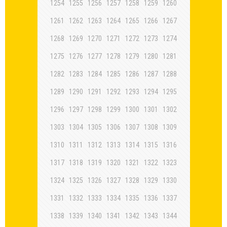
1254
1255
1256
1257
1258
1259
1260
1261
1262
1263
1264
1265
1266
1267
1268
1269
1270
1271
1272
1273
1274
1275
1276
1277
1278
1279
1280
1281
1282
1283
1284
1285
1286
1287
1288
1289
1290
1291
1292
1293
1294
1295
1296
1297
1298
1299
1300
1301
1302
1303
1304
1305
1306
1307
1308
1309
1310
1311
1312
1313
1314
1315
1316
1317
1318
1319
1320
1321
1322
1323
1324
1325
1326
1327
1328
1329
1330
1331
1332
1333
1334
1335
1336
1337
1338
1339
1340
1341
1342
1343
1344