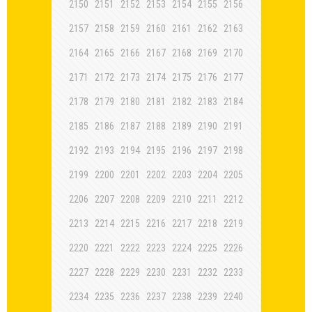
2150
2151
2152
2153
2154
2155
2156
2157
2158
2159
2160
2161
2162
2163
2164
2165
2166
2167
2168
2169
2170
2171
2172
2173
2174
2175
2176
2177
2178
2179
2180
2181
2182
2183
2184
2185
2186
2187
2188
2189
2190
2191
2192
2193
2194
2195
2196
2197
2198
2199
2200
2201
2202
2203
2204
2205
2206
2207
2208
2209
2210
2211
2212
2213
2214
2215
2216
2217
2218
2219
2220
2221
2222
2223
2224
2225
2226
2227
2228
2229
2230
2231
2232
2233
2234
2235
2236
2237
2238
2239
2240