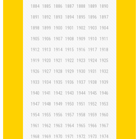
1884
1885
1886
1887
1888
1889
1890
1891
1892
1893
1894
1895
1896
1897
1898
1899
1900
1901
1902
1903
1904
1905
1906
1907
1908
1909
1910
1911
1912
1913
1914
1915
1916
1917
1918
1919
1920
1921
1922
1923
1924
1925
1926
1927
1928
1929
1930
1931
1932
1933
1934
1935
1936
1937
1938
1939
1940
1941
1942
1943
1944
1945
1946
1947
1948
1949
1950
1951
1952
1953
1954
1955
1956
1957
1958
1959
1960
1961
1962
1963
1964
1965
1966
1967
1968
1969
1970
1971
1972
1973
1974