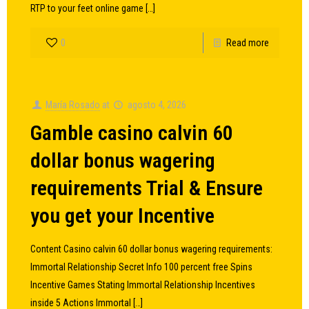
RTP to your feet online game
[…]
0
Read more
María Rosado
at
agosto 4, 2026
Gamble casino calvin 60
dollar bonus wagering
requirements Trial & Ensure
you get your Incentive
Content Casino calvin 60 dollar bonus wagering requirements:
Immortal Relationship Secret Info 100 percent free Spins
Incentive Games Stating Immortal Relationship Incentives
inside 5 Actions Immortal
[…]