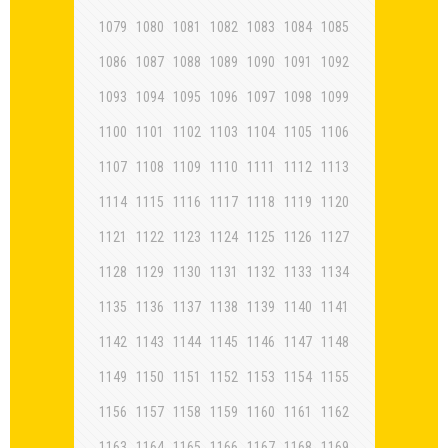
1079
1080
1081
1082
1083
1084
1085
1086
1087
1088
1089
1090
1091
1092
1093
1094
1095
1096
1097
1098
1099
1100
1101
1102
1103
1104
1105
1106
1107
1108
1109
1110
1111
1112
1113
1114
1115
1116
1117
1118
1119
1120
1121
1122
1123
1124
1125
1126
1127
1128
1129
1130
1131
1132
1133
1134
1135
1136
1137
1138
1139
1140
1141
1142
1143
1144
1145
1146
1147
1148
1149
1150
1151
1152
1153
1154
1155
1156
1157
1158
1159
1160
1161
1162
1163
1164
1165
1166
1167
1168
1169