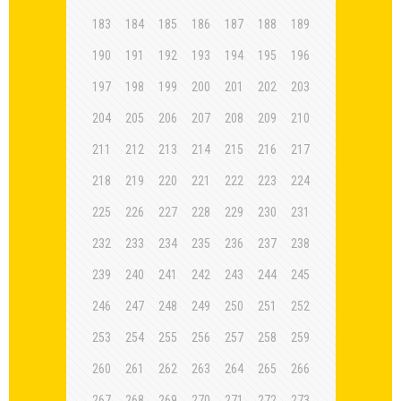
183
184
185
186
187
188
189
190
191
192
193
194
195
196
197
198
199
200
201
202
203
204
205
206
207
208
209
210
211
212
213
214
215
216
217
218
219
220
221
222
223
224
225
226
227
228
229
230
231
232
233
234
235
236
237
238
239
240
241
242
243
244
245
246
247
248
249
250
251
252
253
254
255
256
257
258
259
260
261
262
263
264
265
266
267
268
269
270
271
272
273