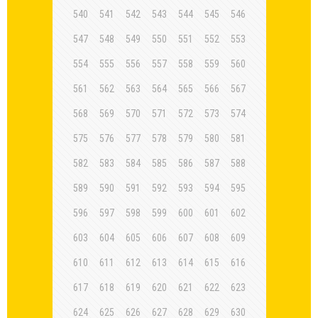
540
541
542
543
544
545
546
547
548
549
550
551
552
553
554
555
556
557
558
559
560
561
562
563
564
565
566
567
568
569
570
571
572
573
574
575
576
577
578
579
580
581
582
583
584
585
586
587
588
589
590
591
592
593
594
595
596
597
598
599
600
601
602
603
604
605
606
607
608
609
610
611
612
613
614
615
616
617
618
619
620
621
622
623
624
625
626
627
628
629
630