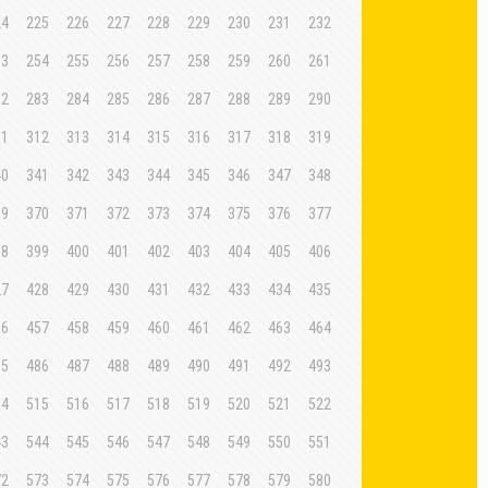
24
225
226
227
228
229
230
231
232
53
254
255
256
257
258
259
260
261
82
283
284
285
286
287
288
289
290
11
312
313
314
315
316
317
318
319
40
341
342
343
344
345
346
347
348
69
370
371
372
373
374
375
376
377
98
399
400
401
402
403
404
405
406
27
428
429
430
431
432
433
434
435
56
457
458
459
460
461
462
463
464
85
486
487
488
489
490
491
492
493
14
515
516
517
518
519
520
521
522
43
544
545
546
547
548
549
550
551
72
573
574
575
576
577
578
579
580