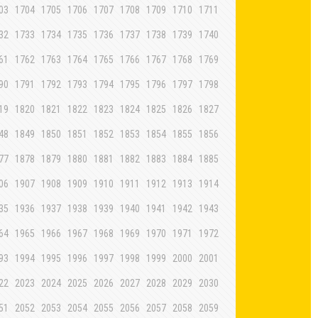
03
1704
1705
1706
1707
1708
1709
1710
1711
32
1733
1734
1735
1736
1737
1738
1739
1740
61
1762
1763
1764
1765
1766
1767
1768
1769
90
1791
1792
1793
1794
1795
1796
1797
1798
19
1820
1821
1822
1823
1824
1825
1826
1827
48
1849
1850
1851
1852
1853
1854
1855
1856
77
1878
1879
1880
1881
1882
1883
1884
1885
06
1907
1908
1909
1910
1911
1912
1913
1914
35
1936
1937
1938
1939
1940
1941
1942
1943
64
1965
1966
1967
1968
1969
1970
1971
1972
93
1994
1995
1996
1997
1998
1999
2000
2001
22
2023
2024
2025
2026
2027
2028
2029
2030
51
2052
2053
2054
2055
2056
2057
2058
2059