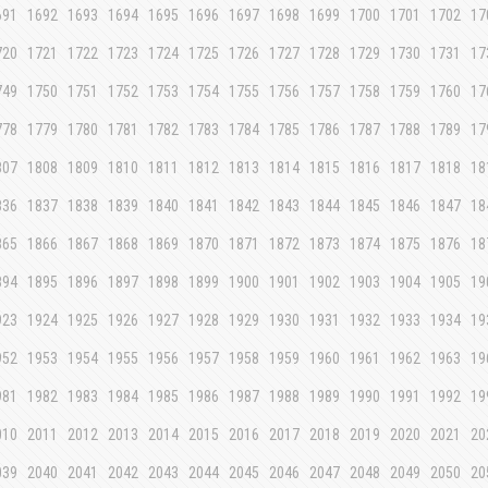
691
1692
1693
1694
1695
1696
1697
1698
1699
1700
1701
1702
17
720
1721
1722
1723
1724
1725
1726
1727
1728
1729
1730
1731
17
749
1750
1751
1752
1753
1754
1755
1756
1757
1758
1759
1760
17
778
1779
1780
1781
1782
1783
1784
1785
1786
1787
1788
1789
17
807
1808
1809
1810
1811
1812
1813
1814
1815
1816
1817
1818
18
836
1837
1838
1839
1840
1841
1842
1843
1844
1845
1846
1847
18
865
1866
1867
1868
1869
1870
1871
1872
1873
1874
1875
1876
18
894
1895
1896
1897
1898
1899
1900
1901
1902
1903
1904
1905
19
923
1924
1925
1926
1927
1928
1929
1930
1931
1932
1933
1934
19
952
1953
1954
1955
1956
1957
1958
1959
1960
1961
1962
1963
19
981
1982
1983
1984
1985
1986
1987
1988
1989
1990
1991
1992
19
010
2011
2012
2013
2014
2015
2016
2017
2018
2019
2020
2021
20
039
2040
2041
2042
2043
2044
2045
2046
2047
2048
2049
2050
20