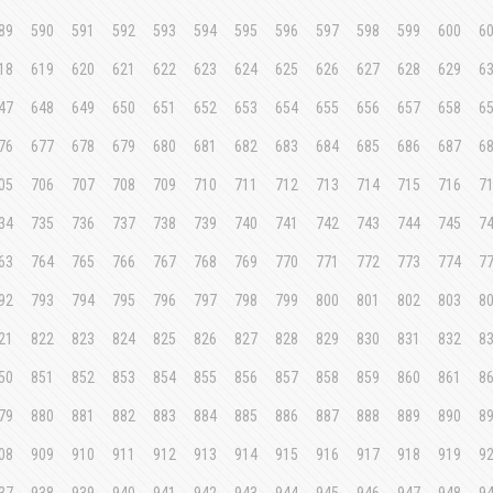
89
590
591
592
593
594
595
596
597
598
599
600
6
18
619
620
621
622
623
624
625
626
627
628
629
6
47
648
649
650
651
652
653
654
655
656
657
658
6
76
677
678
679
680
681
682
683
684
685
686
687
6
05
706
707
708
709
710
711
712
713
714
715
716
7
34
735
736
737
738
739
740
741
742
743
744
745
7
63
764
765
766
767
768
769
770
771
772
773
774
7
92
793
794
795
796
797
798
799
800
801
802
803
8
21
822
823
824
825
826
827
828
829
830
831
832
8
50
851
852
853
854
855
856
857
858
859
860
861
8
79
880
881
882
883
884
885
886
887
888
889
890
8
08
909
910
911
912
913
914
915
916
917
918
919
9