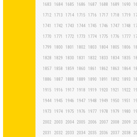
1683
1684
1685
1686
1687
1688
1689
1690
1
1712
1713
1714
1715
1716
1717
1718
1719
1
1741
1742
1743
1744
1745
1746
1747
1748
1
1770
1771
1772
1773
1774
1775
1776
1777
1
1799
1800
1801
1802
1803
1804
1805
1806
1
1828
1829
1830
1831
1832
1833
1834
1835
1
1857
1858
1859
1860
1861
1862
1863
1864
1
1886
1887
1888
1889
1890
1891
1892
1893
1
1915
1916
1917
1918
1919
1920
1921
1922
1
1944
1945
1946
1947
1948
1949
1950
1951
1
1973
1974
1975
1976
1977
1978
1979
1980
1
2002
2003
2004
2005
2006
2007
2008
2009
2
2031
2032
2033
2034
2035
2036
2037
2038
2