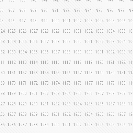
37
938
939
940
941
942
943
944
945
946
947
948
9
66
967
968
969
970
971
972
973
974
975
976
977
9
95
996
997
998
999
1000
1001
1002
1003
1004
1005
1006
10
024
1025
1026
1027
1028
1029
1030
1031
1032
1033
1034
1035
10
053
1054
1055
1056
1057
1058
1059
1060
1061
1062
1063
1064
10
082
1083
1084
1085
1086
1087
1088
1089
1090
1091
1092
1093
10
111
1112
1113
1114
1115
1116
1117
1118
1119
1120
1121
1122
11
140
1141
1142
1143
1144
1145
1146
1147
1148
1149
1150
1151
11
169
1170
1171
1172
1173
1174
1175
1176
1177
1178
1179
1180
11
198
1199
1200
1201
1202
1203
1204
1205
1206
1207
1208
1209
12
227
1228
1229
1230
1231
1232
1233
1234
1235
1236
1237
1238
12
256
1257
1258
1259
1260
1261
1262
1263
1264
1265
1266
1267
12
285
1286
1287
1288
1289
1290
1291
1292
1293
1294
1295
1296
12