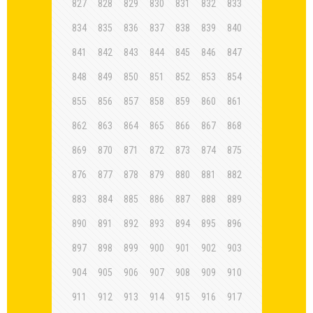
827
828
829
830
831
832
833
834
835
836
837
838
839
840
841
842
843
844
845
846
847
848
849
850
851
852
853
854
855
856
857
858
859
860
861
862
863
864
865
866
867
868
869
870
871
872
873
874
875
876
877
878
879
880
881
882
883
884
885
886
887
888
889
890
891
892
893
894
895
896
897
898
899
900
901
902
903
904
905
906
907
908
909
910
911
912
913
914
915
916
917