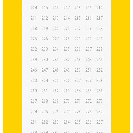
204
205
206
207
208
209
210
211
212
213
214
215
216
217
218
219
220
221
222
223
224
225
226
227
228
229
230
231
232
233
234
235
236
237
238
239
240
241
242
243
244
245
246
247
248
249
250
251
252
253
254
255
256
257
258
259
260
261
262
263
264
265
266
267
268
269
270
271
272
273
274
275
276
277
278
279
280
281
282
283
284
285
286
287
288
289
290
291
292
293
294