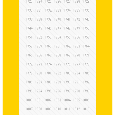
1723
1724
1725
1726
1727
1728
1729
1730
1731
1732
1733
1734
1735
1736
1737
1738
1739
1740
1741
1742
1743
1744
1745
1746
1747
1748
1749
1750
1751
1752
1753
1754
1755
1756
1757
1758
1759
1760
1761
1762
1763
1764
1765
1766
1767
1768
1769
1770
1771
1772
1773
1774
1775
1776
1777
1778
1779
1780
1781
1782
1783
1784
1785
1786
1787
1788
1789
1790
1791
1792
1793
1794
1795
1796
1797
1798
1799
1800
1801
1802
1803
1804
1805
1806
1807
1808
1809
1810
1811
1812
1813