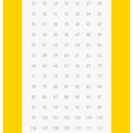
22
23
24
25
26
27
28
29
30
31
32
33
34
35
36
37
38
39
40
41
42
43
44
45
46
47
48
49
50
51
52
53
54
55
56
57
58
59
60
61
62
63
64
65
66
67
68
69
70
71
72
73
74
75
76
77
78
79
80
81
82
83
84
85
86
87
88
89
90
91
92
93
94
95
96
97
98
99
100
101
102
103
104
105
106
107
108
109
110
111
112