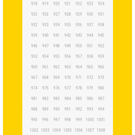
918
919
920
921
922
923
924
925
926
927
928
929
930
931
932
933
934
935
936
937
938
939
940
941
942
943
944
945
946
947
948
949
950
951
952
953
954
955
956
957
958
959
960
961
962
963
964
965
966
967
968
969
970
971
972
973
974
975
976
977
978
979
980
981
982
983
984
985
986
987
988
989
990
991
992
993
994
995
996
997
998
999
1000
1001
1002
1003
1004
1005
1006
1007
1008