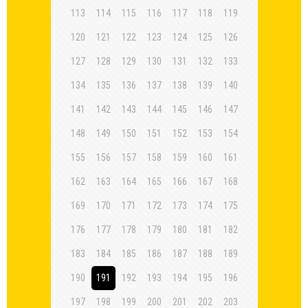
113
114
115
116
117
118
119
120
121
122
123
124
125
126
127
128
129
130
131
132
133
134
135
136
137
138
139
140
141
142
143
144
145
146
147
148
149
150
151
152
153
154
155
156
157
158
159
160
161
162
163
164
165
166
167
168
169
170
171
172
173
174
175
176
177
178
179
180
181
182
183
184
185
186
187
188
189
190
191
192
193
194
195
196
197
198
199
200
201
202
203