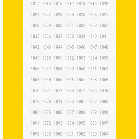
1814
1815
1816
1817
1818
1819
1820
1821
1822
1823
1824
1825
1826
1827
1828
1829
1830
1831
1832
1833
1834
1835
1836
1837
1838
1839
1840
1841
1842
1843
1844
1845
1846
1847
1848
1849
1850
1851
1852
1853
1854
1855
1856
1857
1858
1859
1860
1861
1862
1863
1864
1865
1866
1867
1868
1869
1870
1871
1872
1873
1874
1875
1876
1877
1878
1879
1880
1881
1882
1883
1884
1885
1886
1887
1888
1889
1890
1891
1892
1893
1894
1895
1896
1897
1898
1899
1900
1901
1902
1903
1904