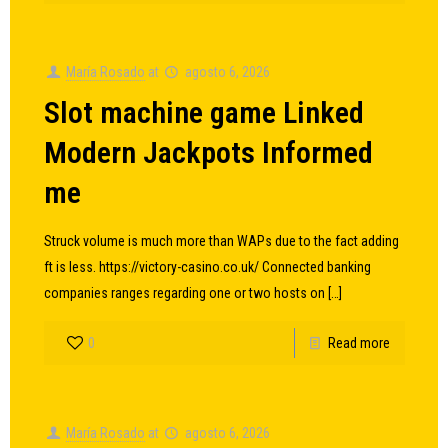
María Rosado
at
agosto 6, 2026
Slot machine game Linked
Modern Jackpots Informed
me
Struck volume is much more than WAPs due to the fact adding
ft is less. https://victory-casino.co.uk/ Connected banking
companies ranges regarding one or two hosts on
[…]
0
Read more
María Rosado
at
agosto 6, 2026