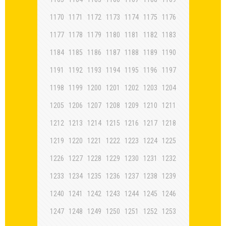
1170
1171
1172
1173
1174
1175
1176
1177
1178
1179
1180
1181
1182
1183
1184
1185
1186
1187
1188
1189
1190
1191
1192
1193
1194
1195
1196
1197
1198
1199
1200
1201
1202
1203
1204
1205
1206
1207
1208
1209
1210
1211
1212
1213
1214
1215
1216
1217
1218
1219
1220
1221
1222
1223
1224
1225
1226
1227
1228
1229
1230
1231
1232
1233
1234
1235
1236
1237
1238
1239
1240
1241
1242
1243
1244
1245
1246
1247
1248
1249
1250
1251
1252
1253