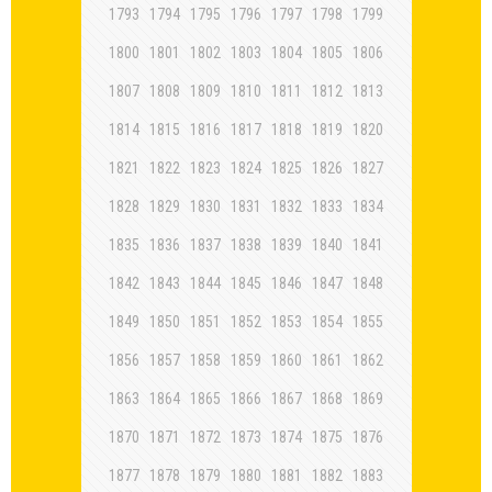
1793
1794
1795
1796
1797
1798
1799
1800
1801
1802
1803
1804
1805
1806
1807
1808
1809
1810
1811
1812
1813
1814
1815
1816
1817
1818
1819
1820
1821
1822
1823
1824
1825
1826
1827
1828
1829
1830
1831
1832
1833
1834
1835
1836
1837
1838
1839
1840
1841
1842
1843
1844
1845
1846
1847
1848
1849
1850
1851
1852
1853
1854
1855
1856
1857
1858
1859
1860
1861
1862
1863
1864
1865
1866
1867
1868
1869
1870
1871
1872
1873
1874
1875
1876
1877
1878
1879
1880
1881
1882
1883