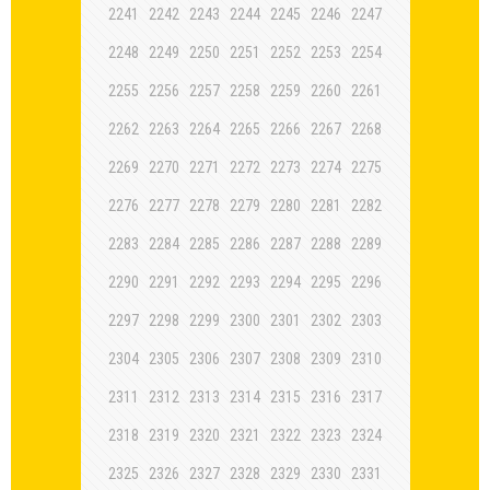
2241
2242
2243
2244
2245
2246
2247
2248
2249
2250
2251
2252
2253
2254
2255
2256
2257
2258
2259
2260
2261
2262
2263
2264
2265
2266
2267
2268
2269
2270
2271
2272
2273
2274
2275
2276
2277
2278
2279
2280
2281
2282
2283
2284
2285
2286
2287
2288
2289
2290
2291
2292
2293
2294
2295
2296
2297
2298
2299
2300
2301
2302
2303
2304
2305
2306
2307
2308
2309
2310
2311
2312
2313
2314
2315
2316
2317
2318
2319
2320
2321
2322
2323
2324
2325
2326
2327
2328
2329
2330
2331