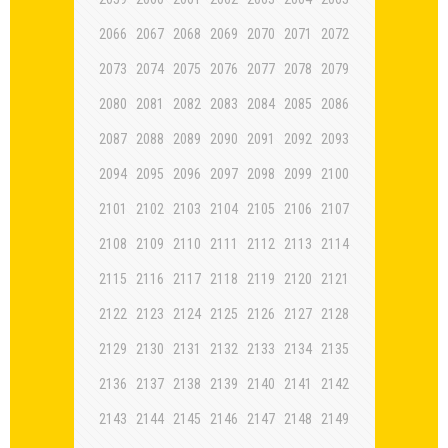
2066
2067
2068
2069
2070
2071
2072
2073
2074
2075
2076
2077
2078
2079
2080
2081
2082
2083
2084
2085
2086
2087
2088
2089
2090
2091
2092
2093
2094
2095
2096
2097
2098
2099
2100
2101
2102
2103
2104
2105
2106
2107
2108
2109
2110
2111
2112
2113
2114
2115
2116
2117
2118
2119
2120
2121
2122
2123
2124
2125
2126
2127
2128
2129
2130
2131
2132
2133
2134
2135
2136
2137
2138
2139
2140
2141
2142
2143
2144
2145
2146
2147
2148
2149