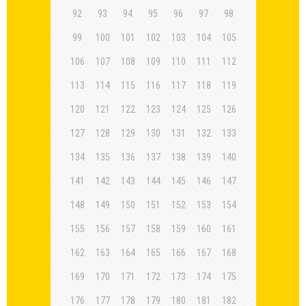
92
93
94
95
96
97
98
99
100
101
102
103
104
105
106
107
108
109
110
111
112
113
114
115
116
117
118
119
120
121
122
123
124
125
126
127
128
129
130
131
132
133
134
135
136
137
138
139
140
141
142
143
144
145
146
147
148
149
150
151
152
153
154
155
156
157
158
159
160
161
162
163
164
165
166
167
168
169
170
171
172
173
174
175
176
177
178
179
180
181
182