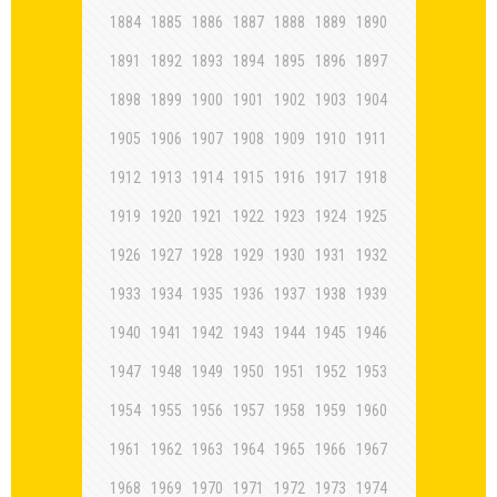
1884
1885
1886
1887
1888
1889
1890
1891
1892
1893
1894
1895
1896
1897
1898
1899
1900
1901
1902
1903
1904
1905
1906
1907
1908
1909
1910
1911
1912
1913
1914
1915
1916
1917
1918
1919
1920
1921
1922
1923
1924
1925
1926
1927
1928
1929
1930
1931
1932
1933
1934
1935
1936
1937
1938
1939
1940
1941
1942
1943
1944
1945
1946
1947
1948
1949
1950
1951
1952
1953
1954
1955
1956
1957
1958
1959
1960
1961
1962
1963
1964
1965
1966
1967
1968
1969
1970
1971
1972
1973
1974