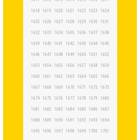
1618
1619
1620
1621
1622
1623
1624
1625
1626
1627
1628
1629
1630
1631
1632
1633
1634
1635
1636
1637
1638
1639
1640
1641
1642
1643
1644
1645
1646
1647
1648
1649
1650
1651
1652
1653
1654
1655
1656
1657
1658
1659
1660
1661
1662
1663
1664
1665
1666
1667
1668
1669
1670
1671
1672
1673
1674
1675
1676
1677
1678
1679
1680
1681
1682
1683
1684
1685
1686
1687
1688
1689
1690
1691
1692
1693
1694
1695
1696
1697
1698
1699
1700
1701