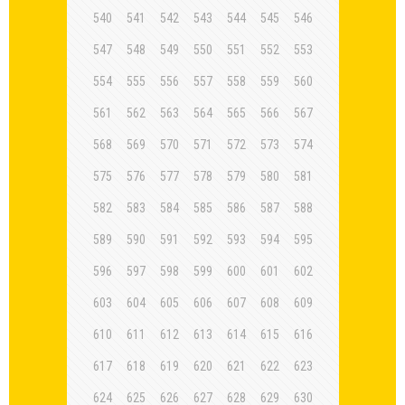
540
541
542
543
544
545
546
547
548
549
550
551
552
553
554
555
556
557
558
559
560
561
562
563
564
565
566
567
568
569
570
571
572
573
574
575
576
577
578
579
580
581
582
583
584
585
586
587
588
589
590
591
592
593
594
595
596
597
598
599
600
601
602
603
604
605
606
607
608
609
610
611
612
613
614
615
616
617
618
619
620
621
622
623
624
625
626
627
628
629
630