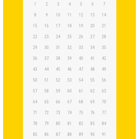
1
2
3
4
5
6
7
8
9
10
11
12
13
14
15
16
17
18
19
20
21
22
23
24
25
26
27
28
29
30
31
32
33
34
35
36
37
38
39
40
41
42
43
44
45
46
47
48
49
50
51
52
53
54
55
56
57
58
59
60
61
62
63
64
65
66
67
68
69
70
71
72
73
74
75
76
77
78
79
80
81
82
83
84
85
86
87
88
89
90
91