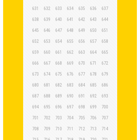
631
632
633
634
635
636
637
638
639
640
641
642
643
644
645
646
647
648
649
650
651
652
653
654
655
656
657
658
659
660
661
662
663
664
665
666
667
668
669
670
671
672
673
674
675
676
677
678
679
680
681
682
683
684
685
686
687
688
689
690
691
692
693
694
695
696
697
698
699
700
701
702
703
704
705
706
707
708
709
710
711
712
713
714
715
716
717
718
719
720
721