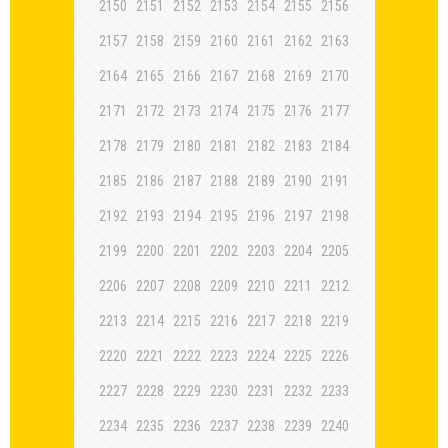
2150
2151
2152
2153
2154
2155
2156
2157
2158
2159
2160
2161
2162
2163
2164
2165
2166
2167
2168
2169
2170
2171
2172
2173
2174
2175
2176
2177
2178
2179
2180
2181
2182
2183
2184
2185
2186
2187
2188
2189
2190
2191
2192
2193
2194
2195
2196
2197
2198
2199
2200
2201
2202
2203
2204
2205
2206
2207
2208
2209
2210
2211
2212
2213
2214
2215
2216
2217
2218
2219
2220
2221
2222
2223
2224
2225
2226
2227
2228
2229
2230
2231
2232
2233
2234
2235
2236
2237
2238
2239
2240