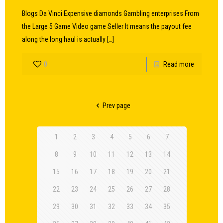
Blogs Da Vinci Expensive diamonds Gambling enterprises From
the Large 5 Game Video game Seller It means the payout fee
along the long haul is actually
[…]
0
Read more
Prev page
1
2
3
4
5
6
7
8
9
10
11
12
13
14
15
16
17
18
19
20
21
22
23
24
25
26
27
28
29
30
31
32
33
34
35