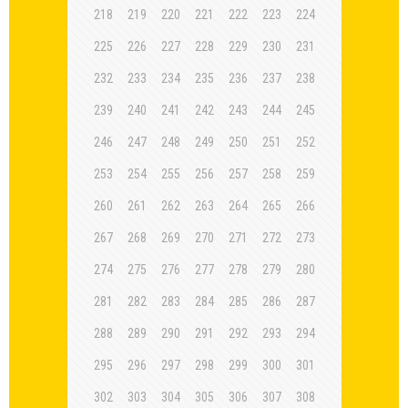
218
219
220
221
222
223
224
225
226
227
228
229
230
231
232
233
234
235
236
237
238
239
240
241
242
243
244
245
246
247
248
249
250
251
252
253
254
255
256
257
258
259
260
261
262
263
264
265
266
267
268
269
270
271
272
273
274
275
276
277
278
279
280
281
282
283
284
285
286
287
288
289
290
291
292
293
294
295
296
297
298
299
300
301
302
303
304
305
306
307
308