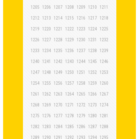
1205
1206
1207
1208
1209
1210
1211
1212
1213
1214
1215
1216
1217
1218
1219
1220
1221
1222
1223
1224
1225
1226
1227
1228
1229
1230
1231
1232
1233
1234
1235
1236
1237
1238
1239
1240
1241
1242
1243
1244
1245
1246
1247
1248
1249
1250
1251
1252
1253
1254
1255
1256
1257
1258
1259
1260
1261
1262
1263
1264
1265
1266
1267
1268
1269
1270
1271
1272
1273
1274
1275
1276
1277
1278
1279
1280
1281
1282
1283
1284
1285
1286
1287
1288
1289
1290
1291
1292
1293
1294
1295