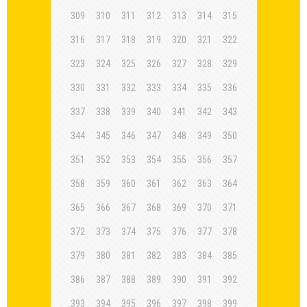
309
310
311
312
313
314
315
316
317
318
319
320
321
322
323
324
325
326
327
328
329
330
331
332
333
334
335
336
337
338
339
340
341
342
343
344
345
346
347
348
349
350
351
352
353
354
355
356
357
358
359
360
361
362
363
364
365
366
367
368
369
370
371
372
373
374
375
376
377
378
379
380
381
382
383
384
385
386
387
388
389
390
391
392
393
394
395
396
397
398
399