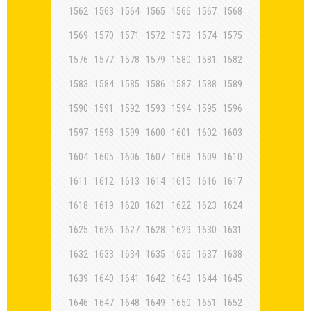
1562
1563
1564
1565
1566
1567
1568
1569
1570
1571
1572
1573
1574
1575
1576
1577
1578
1579
1580
1581
1582
1583
1584
1585
1586
1587
1588
1589
1590
1591
1592
1593
1594
1595
1596
1597
1598
1599
1600
1601
1602
1603
1604
1605
1606
1607
1608
1609
1610
1611
1612
1613
1614
1615
1616
1617
1618
1619
1620
1621
1622
1623
1624
1625
1626
1627
1628
1629
1630
1631
1632
1633
1634
1635
1636
1637
1638
1639
1640
1641
1642
1643
1644
1645
1646
1647
1648
1649
1650
1651
1652