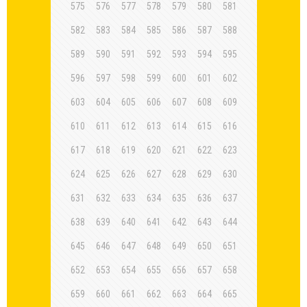
575
576
577
578
579
580
581
582
583
584
585
586
587
588
589
590
591
592
593
594
595
596
597
598
599
600
601
602
603
604
605
606
607
608
609
610
611
612
613
614
615
616
617
618
619
620
621
622
623
624
625
626
627
628
629
630
631
632
633
634
635
636
637
638
639
640
641
642
643
644
645
646
647
648
649
650
651
652
653
654
655
656
657
658
659
660
661
662
663
664
665