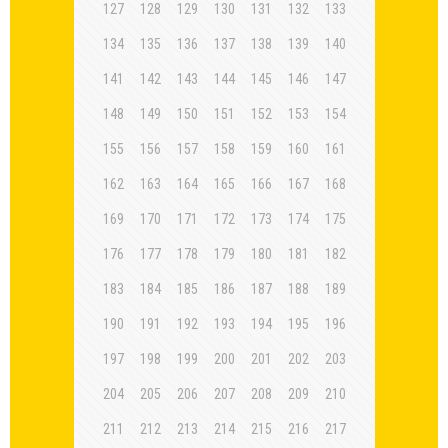
127
128
129
130
131
132
133
134
135
136
137
138
139
140
141
142
143
144
145
146
147
148
149
150
151
152
153
154
155
156
157
158
159
160
161
162
163
164
165
166
167
168
169
170
171
172
173
174
175
176
177
178
179
180
181
182
183
184
185
186
187
188
189
190
191
192
193
194
195
196
197
198
199
200
201
202
203
204
205
206
207
208
209
210
211
212
213
214
215
216
217