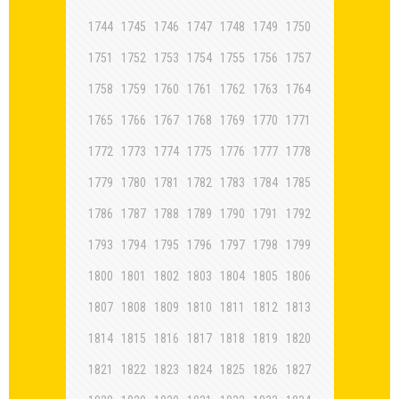
1744
1745
1746
1747
1748
1749
1750
1751
1752
1753
1754
1755
1756
1757
1758
1759
1760
1761
1762
1763
1764
1765
1766
1767
1768
1769
1770
1771
1772
1773
1774
1775
1776
1777
1778
1779
1780
1781
1782
1783
1784
1785
1786
1787
1788
1789
1790
1791
1792
1793
1794
1795
1796
1797
1798
1799
1800
1801
1802
1803
1804
1805
1806
1807
1808
1809
1810
1811
1812
1813
1814
1815
1816
1817
1818
1819
1820
1821
1822
1823
1824
1825
1826
1827