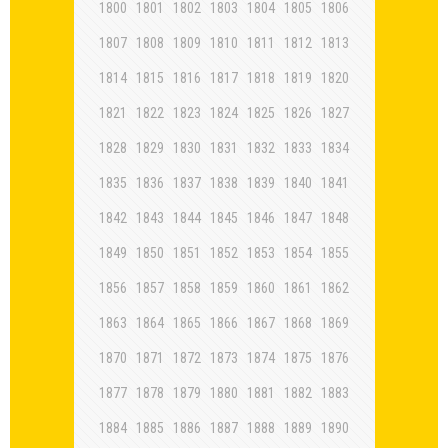
1800
1801
1802
1803
1804
1805
1806
1807
1808
1809
1810
1811
1812
1813
1814
1815
1816
1817
1818
1819
1820
1821
1822
1823
1824
1825
1826
1827
1828
1829
1830
1831
1832
1833
1834
1835
1836
1837
1838
1839
1840
1841
1842
1843
1844
1845
1846
1847
1848
1849
1850
1851
1852
1853
1854
1855
1856
1857
1858
1859
1860
1861
1862
1863
1864
1865
1866
1867
1868
1869
1870
1871
1872
1873
1874
1875
1876
1877
1878
1879
1880
1881
1882
1883
1884
1885
1886
1887
1888
1889
1890