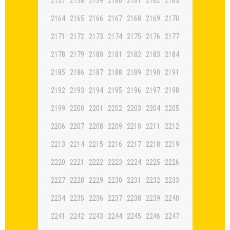
2157
2158
2159
2160
2161
2162
2163
2164
2165
2166
2167
2168
2169
2170
2171
2172
2173
2174
2175
2176
2177
2178
2179
2180
2181
2182
2183
2184
2185
2186
2187
2188
2189
2190
2191
2192
2193
2194
2195
2196
2197
2198
2199
2200
2201
2202
2203
2204
2205
2206
2207
2208
2209
2210
2211
2212
2213
2214
2215
2216
2217
2218
2219
2220
2221
2222
2223
2224
2225
2226
2227
2228
2229
2230
2231
2232
2233
2234
2235
2236
2237
2238
2239
2240
2241
2242
2243
2244
2245
2246
2247