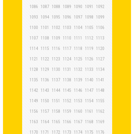
1086
1087
1088
1089
1090
1091
1092
1093
1094
1095
1096
1097
1098
1099
1100
1101
1102
1103
1104
1105
1106
1107
1108
1109
1110
1111
1112
1113
1114
1115
1116
1117
1118
1119
1120
1121
1122
1123
1124
1125
1126
1127
1128
1129
1130
1131
1132
1133
1134
1135
1136
1137
1138
1139
1140
1141
1142
1143
1144
1145
1146
1147
1148
1149
1150
1151
1152
1153
1154
1155
1156
1157
1158
1159
1160
1161
1162
1163
1164
1165
1166
1167
1168
1169
1170
1171
1172
1173
1174
1175
1176