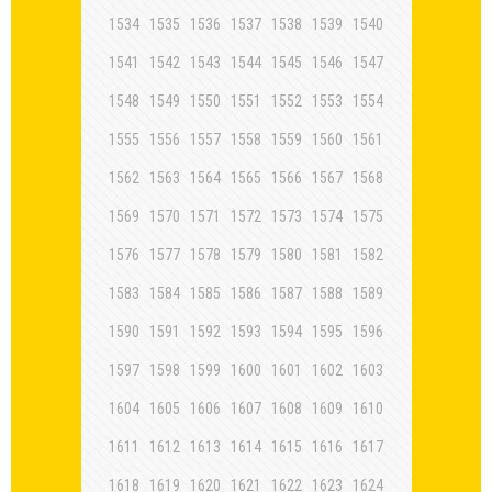
1534
1535
1536
1537
1538
1539
1540
1541
1542
1543
1544
1545
1546
1547
1548
1549
1550
1551
1552
1553
1554
1555
1556
1557
1558
1559
1560
1561
1562
1563
1564
1565
1566
1567
1568
1569
1570
1571
1572
1573
1574
1575
1576
1577
1578
1579
1580
1581
1582
1583
1584
1585
1586
1587
1588
1589
1590
1591
1592
1593
1594
1595
1596
1597
1598
1599
1600
1601
1602
1603
1604
1605
1606
1607
1608
1609
1610
1611
1612
1613
1614
1615
1616
1617
1618
1619
1620
1621
1622
1623
1624