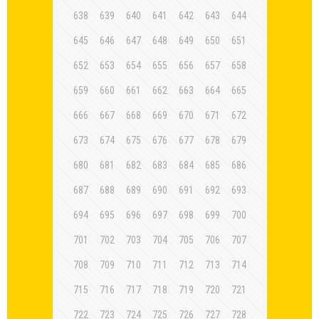
638
639
640
641
642
643
644
645
646
647
648
649
650
651
652
653
654
655
656
657
658
659
660
661
662
663
664
665
666
667
668
669
670
671
672
673
674
675
676
677
678
679
680
681
682
683
684
685
686
687
688
689
690
691
692
693
694
695
696
697
698
699
700
701
702
703
704
705
706
707
708
709
710
711
712
713
714
715
716
717
718
719
720
721
722
723
724
725
726
727
728