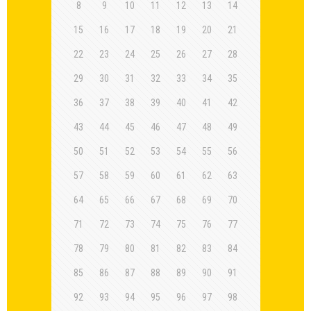
8
9
10
11
12
13
14
15
16
17
18
19
20
21
22
23
24
25
26
27
28
29
30
31
32
33
34
35
36
37
38
39
40
41
42
43
44
45
46
47
48
49
50
51
52
53
54
55
56
57
58
59
60
61
62
63
64
65
66
67
68
69
70
71
72
73
74
75
76
77
78
79
80
81
82
83
84
85
86
87
88
89
90
91
92
93
94
95
96
97
98