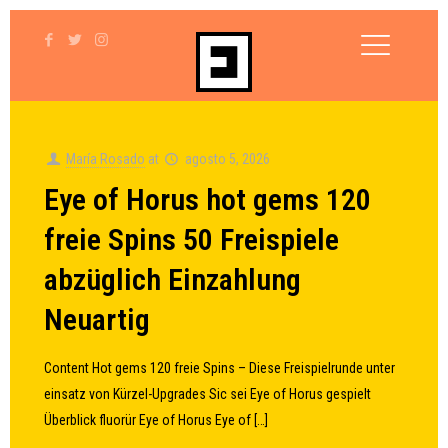
María Rosado
at
agosto 5, 2026
Eye of Horus hot gems 120
freie Spins 50 Freispiele
abzüglich Einzahlung
Neuartig
Content Hot gems 120 freie Spins – Diese Freispielrunde unter
einsatz von Kürzel-Upgrades Sic sei Eye of Horus gespielt
Überblick fluorür Eye of Horus Eye of
[…]