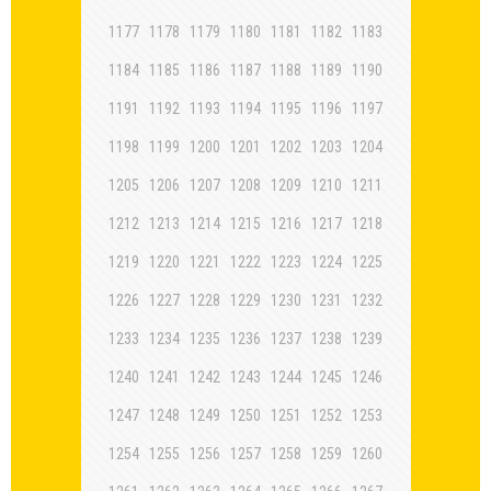
1177
1178
1179
1180
1181
1182
1183
1184
1185
1186
1187
1188
1189
1190
1191
1192
1193
1194
1195
1196
1197
1198
1199
1200
1201
1202
1203
1204
1205
1206
1207
1208
1209
1210
1211
1212
1213
1214
1215
1216
1217
1218
1219
1220
1221
1222
1223
1224
1225
1226
1227
1228
1229
1230
1231
1232
1233
1234
1235
1236
1237
1238
1239
1240
1241
1242
1243
1244
1245
1246
1247
1248
1249
1250
1251
1252
1253
1254
1255
1256
1257
1258
1259
1260