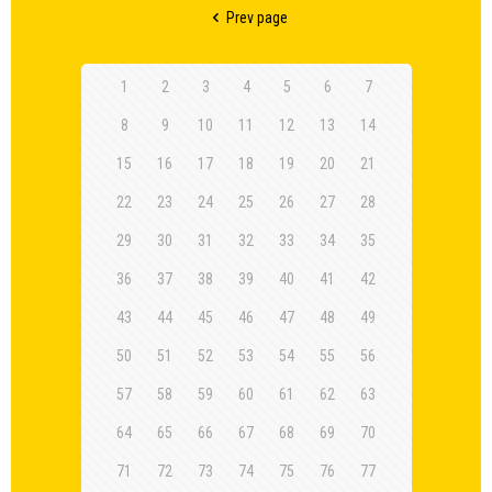
Prev page
1
2
3
4
5
6
7
8
9
10
11
12
13
14
15
16
17
18
19
20
21
22
23
24
25
26
27
28
29
30
31
32
33
34
35
36
37
38
39
40
41
42
43
44
45
46
47
48
49
50
51
52
53
54
55
56
57
58
59
60
61
62
63
64
65
66
67
68
69
70
71
72
73
74
75
76
77