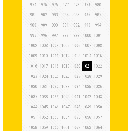
974
975
976
977
978
979
980
981
982
983
984
985
986
987
988
989
990
991
992
993
994
995
996
997
998
999
1000
1001
1002
1003
1004
1005
1006
1007
1008
1009
1010
1011
1012
1013
1014
1015
1016
1017
1018
1019
1020
1021
1022
1023
1024
1025
1026
1027
1028
1029
1030
1031
1032
1033
1034
1035
1036
1037
1038
1039
1040
1041
1042
1043
1044
1045
1046
1047
1048
1049
1050
1051
1052
1053
1054
1055
1056
1057
1058
1059
1060
1061
1062
1063
1064