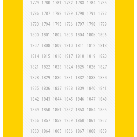
1779
1780
1781
1782
1783
1784
1785
1786
1787
1788
1789
1790
1791
1792
1793
1794
1795
1796
1797
1798
1799
1800
1801
1802
1803
1804
1805
1806
1807
1808
1809
1810
1811
1812
1813
1814
1815
1816
1817
1818
1819
1820
1821
1822
1823
1824
1825
1826
1827
1828
1829
1830
1831
1832
1833
1834
1835
1836
1837
1838
1839
1840
1841
1842
1843
1844
1845
1846
1847
1848
1849
1850
1851
1852
1853
1854
1855
1856
1857
1858
1859
1860
1861
1862
1863
1864
1865
1866
1867
1868
1869