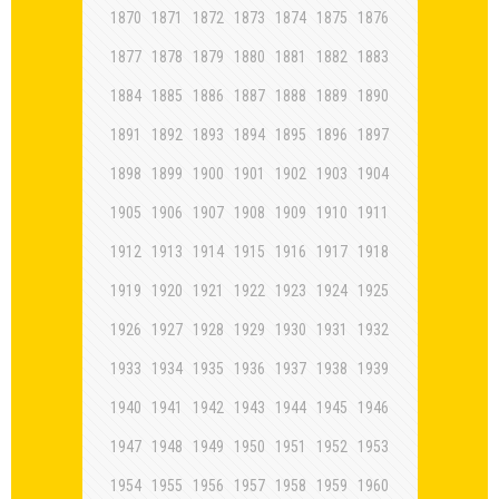
1870
1871
1872
1873
1874
1875
1876
1877
1878
1879
1880
1881
1882
1883
1884
1885
1886
1887
1888
1889
1890
1891
1892
1893
1894
1895
1896
1897
1898
1899
1900
1901
1902
1903
1904
1905
1906
1907
1908
1909
1910
1911
1912
1913
1914
1915
1916
1917
1918
1919
1920
1921
1922
1923
1924
1925
1926
1927
1928
1929
1930
1931
1932
1933
1934
1935
1936
1937
1938
1939
1940
1941
1942
1943
1944
1945
1946
1947
1948
1949
1950
1951
1952
1953
1954
1955
1956
1957
1958
1959
1960