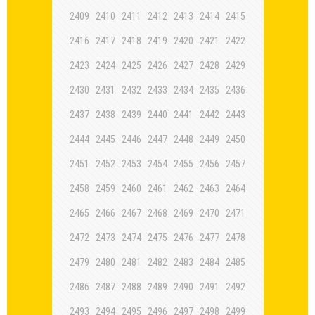
2409
2410
2411
2412
2413
2414
2415
2416
2417
2418
2419
2420
2421
2422
2423
2424
2425
2426
2427
2428
2429
2430
2431
2432
2433
2434
2435
2436
2437
2438
2439
2440
2441
2442
2443
2444
2445
2446
2447
2448
2449
2450
2451
2452
2453
2454
2455
2456
2457
2458
2459
2460
2461
2462
2463
2464
2465
2466
2467
2468
2469
2470
2471
2472
2473
2474
2475
2476
2477
2478
2479
2480
2481
2482
2483
2484
2485
2486
2487
2488
2489
2490
2491
2492
2493
2494
2495
2496
2497
2498
2499