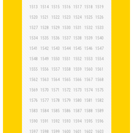
1513
1514
1515
1516
1517
1518
1519
1520
1521
1522
1523
1524
1525
1526
1527
1528
1529
1530
1531
1532
1533
1534
1535
1536
1537
1538
1539
1540
1541
1542
1543
1544
1545
1546
1547
1548
1549
1550
1551
1552
1553
1554
1555
1556
1557
1558
1559
1560
1561
1562
1563
1564
1565
1566
1567
1568
1569
1570
1571
1572
1573
1574
1575
1576
1577
1578
1579
1580
1581
1582
1583
1584
1585
1586
1587
1588
1589
1590
1591
1592
1593
1594
1595
1596
1597
1598
1599
1600
1601
1602
1603