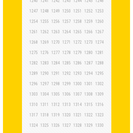
1240
1241
1242
1243
1244
1245
1246
1247
1248
1249
1250
1251
1252
1253
1254
1255
1256
1257
1258
1259
1260
1261
1262
1263
1264
1265
1266
1267
1268
1269
1270
1271
1272
1273
1274
1275
1276
1277
1278
1279
1280
1281
1282
1283
1284
1285
1286
1287
1288
1289
1290
1291
1292
1293
1294
1295
1296
1297
1298
1299
1300
1301
1302
1303
1304
1305
1306
1307
1308
1309
1310
1311
1312
1313
1314
1315
1316
1317
1318
1319
1320
1321
1322
1323
1324
1325
1326
1327
1328
1329
1330