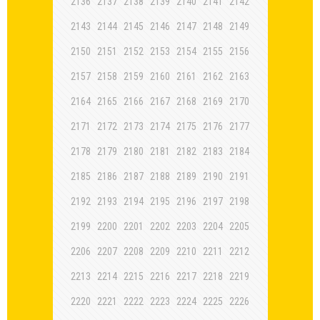
2136
2137
2138
2139
2140
2141
2142
2143
2144
2145
2146
2147
2148
2149
2150
2151
2152
2153
2154
2155
2156
2157
2158
2159
2160
2161
2162
2163
2164
2165
2166
2167
2168
2169
2170
2171
2172
2173
2174
2175
2176
2177
2178
2179
2180
2181
2182
2183
2184
2185
2186
2187
2188
2189
2190
2191
2192
2193
2194
2195
2196
2197
2198
2199
2200
2201
2202
2203
2204
2205
2206
2207
2208
2209
2210
2211
2212
2213
2214
2215
2216
2217
2218
2219
2220
2221
2222
2223
2224
2225
2226