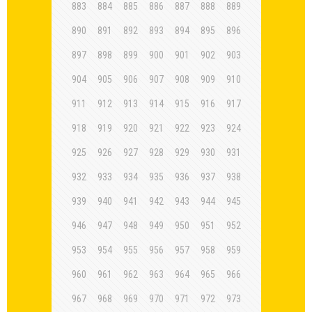
883
884
885
886
887
888
889
890
891
892
893
894
895
896
897
898
899
900
901
902
903
904
905
906
907
908
909
910
911
912
913
914
915
916
917
918
919
920
921
922
923
924
925
926
927
928
929
930
931
932
933
934
935
936
937
938
939
940
941
942
943
944
945
946
947
948
949
950
951
952
953
954
955
956
957
958
959
960
961
962
963
964
965
966
967
968
969
970
971
972
973