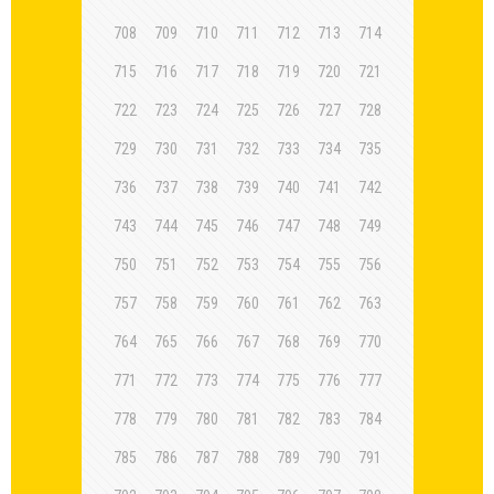
708
709
710
711
712
713
714
715
716
717
718
719
720
721
722
723
724
725
726
727
728
729
730
731
732
733
734
735
736
737
738
739
740
741
742
743
744
745
746
747
748
749
750
751
752
753
754
755
756
757
758
759
760
761
762
763
764
765
766
767
768
769
770
771
772
773
774
775
776
777
778
779
780
781
782
783
784
785
786
787
788
789
790
791