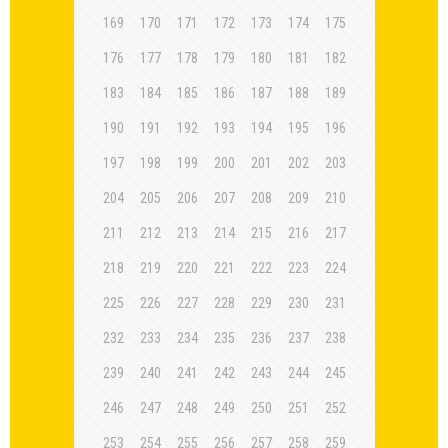
169
170
171
172
173
174
175
176
177
178
179
180
181
182
183
184
185
186
187
188
189
190
191
192
193
194
195
196
197
198
199
200
201
202
203
204
205
206
207
208
209
210
211
212
213
214
215
216
217
218
219
220
221
222
223
224
225
226
227
228
229
230
231
232
233
234
235
236
237
238
239
240
241
242
243
244
245
246
247
248
249
250
251
252
253
254
255
256
257
258
259