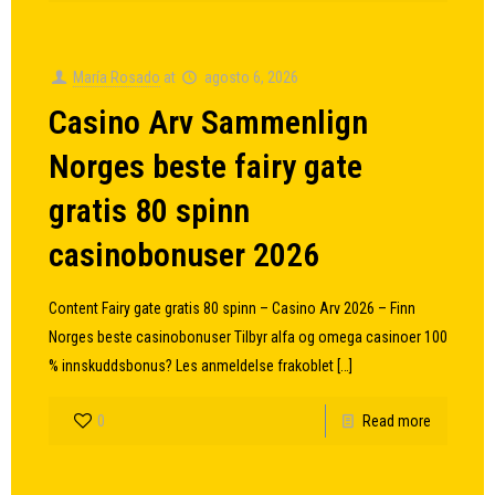
María Rosado
at
agosto 6, 2026
Casino Arv Sammenlign
Norges beste fairy gate
gratis 80 spinn
casinobonuser 2026
Content Fairy gate gratis 80 spinn – Casino Arv 2026 – Finn
Norges beste casinobonuser Tilbyr alfa og omega casinoer 100
% innskuddsbonus? Les anmeldelse frakoblet
[…]
0
Read more