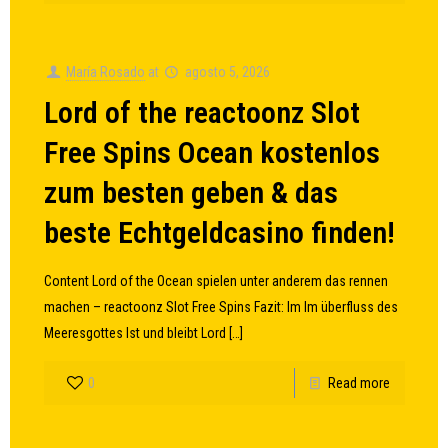
María Rosado
at
agosto 5, 2026
Lord of the reactoonz Slot
Free Spins Ocean kostenlos
zum besten geben & das
beste Echtgeldcasino finden!
Content Lord of the Ocean spielen unter anderem das rennen
machen – reactoonz Slot Free Spins Fazit: Im Im überfluss des
Meeresgottes Ist und bleibt Lord
[…]
0
Read more