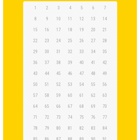
1
2
3
4
5
6
7
8
9
10
11
12
13
14
15
16
17
18
19
20
21
22
23
24
25
26
27
28
29
30
31
32
33
34
35
36
37
38
39
40
41
42
43
44
45
46
47
48
49
50
51
52
53
54
55
56
57
58
59
60
61
62
63
64
65
66
67
68
69
70
71
72
73
74
75
76
77
78
79
80
81
82
83
84
85
86
87
88
89
90
91