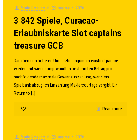
María Rosado
at
agosto 5, 2026
3 842 Spiele, Curacao-
Erlaubniskarte Slot captains
treasure GCB
Daneben den höheren Umsatzbedingungen existiert parece
wieder und wieder angewandten bestimmten Betrag pro
nachfolgende maximale Gewinnauszahlung, wenn ein
Spielbank abzüglich Einzahlung Maklercourtage vergibt. Ein
Return to
[…]
0
Read more
María Rosado
at
agosto 5, 2026