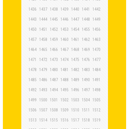
1436
1437
1438
1439
1440
1441
1442
1443
1444
1445
1446
1447
1448
1449
1450
1451
1452
1453
1454
1455
1456
1457
1458
1459
1460
1461
1462
1463
1464
1465
1466
1467
1468
1469
1470
1471
1472
1473
1474
1475
1476
1477
1478
1479
1480
1481
1482
1483
1484
1485
1486
1487
1488
1489
1490
1491
1492
1493
1494
1495
1496
1497
1498
1499
1500
1501
1502
1503
1504
1505
1506
1507
1508
1509
1510
1511
1512
1513
1514
1515
1516
1517
1518
1519