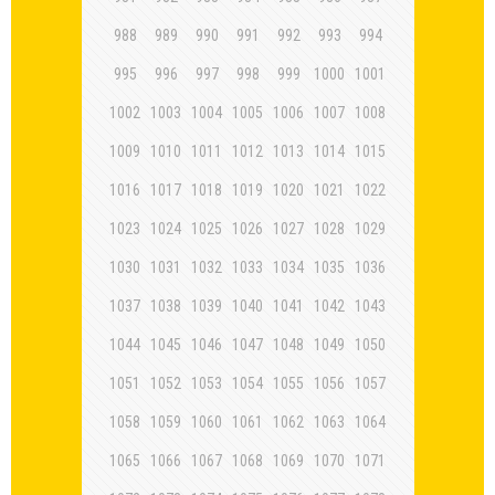
988
989
990
991
992
993
994
995
996
997
998
999
1000
1001
1002
1003
1004
1005
1006
1007
1008
1009
1010
1011
1012
1013
1014
1015
1016
1017
1018
1019
1020
1021
1022
1023
1024
1025
1026
1027
1028
1029
1030
1031
1032
1033
1034
1035
1036
1037
1038
1039
1040
1041
1042
1043
1044
1045
1046
1047
1048
1049
1050
1051
1052
1053
1054
1055
1056
1057
1058
1059
1060
1061
1062
1063
1064
1065
1066
1067
1068
1069
1070
1071