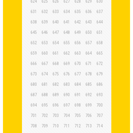
624
625
626
627
628
629
630
631
632
633
634
635
636
637
638
639
640
641
642
643
644
645
646
647
648
649
650
651
652
653
654
655
656
657
658
659
660
661
662
663
664
665
666
667
668
669
670
671
672
673
674
675
676
677
678
679
680
681
682
683
684
685
686
687
688
689
690
691
692
693
694
695
696
697
698
699
700
701
702
703
704
705
706
707
708
709
710
711
712
713
714