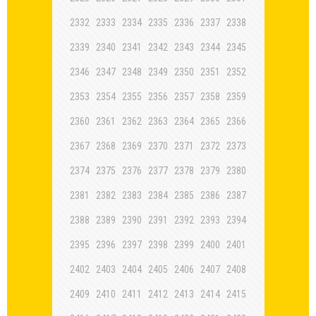
2332
2333
2334
2335
2336
2337
2338
2339
2340
2341
2342
2343
2344
2345
2346
2347
2348
2349
2350
2351
2352
2353
2354
2355
2356
2357
2358
2359
2360
2361
2362
2363
2364
2365
2366
2367
2368
2369
2370
2371
2372
2373
2374
2375
2376
2377
2378
2379
2380
2381
2382
2383
2384
2385
2386
2387
2388
2389
2390
2391
2392
2393
2394
2395
2396
2397
2398
2399
2400
2401
2402
2403
2404
2405
2406
2407
2408
2409
2410
2411
2412
2413
2414
2415