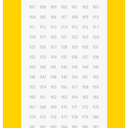
897
898
899
900
901
902
903
904
905
906
907
908
909
910
911
912
913
914
915
916
917
918
919
920
921
922
923
924
925
926
927
928
929
930
931
932
933
934
935
936
937
938
939
940
941
942
943
944
945
946
947
948
949
950
951
952
953
954
955
956
957
958
959
960
961
962
963
964
965
966
967
968
969
970
971
972
973
974
975
976
977
978
979
980
981
982
983
984
985
986
987