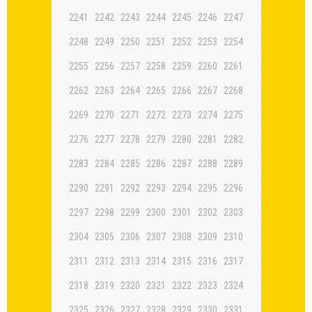
2241
2242
2243
2244
2245
2246
2247
2248
2249
2250
2251
2252
2253
2254
2255
2256
2257
2258
2259
2260
2261
2262
2263
2264
2265
2266
2267
2268
2269
2270
2271
2272
2273
2274
2275
2276
2277
2278
2279
2280
2281
2282
2283
2284
2285
2286
2287
2288
2289
2290
2291
2292
2293
2294
2295
2296
2297
2298
2299
2300
2301
2302
2303
2304
2305
2306
2307
2308
2309
2310
2311
2312
2313
2314
2315
2316
2317
2318
2319
2320
2321
2322
2323
2324
2325
2326
2327
2328
2329
2330
2331