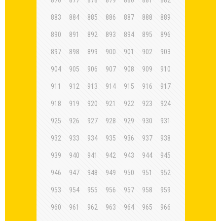
876
877
878
879
880
881
882
883
884
885
886
887
888
889
890
891
892
893
894
895
896
897
898
899
900
901
902
903
904
905
906
907
908
909
910
911
912
913
914
915
916
917
918
919
920
921
922
923
924
925
926
927
928
929
930
931
932
933
934
935
936
937
938
939
940
941
942
943
944
945
946
947
948
949
950
951
952
953
954
955
956
957
958
959
960
961
962
963
964
965
966