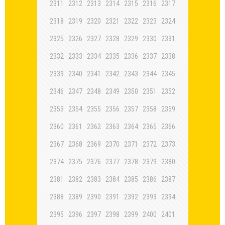
2311
2312
2313
2314
2315
2316
2317
2318
2319
2320
2321
2322
2323
2324
2325
2326
2327
2328
2329
2330
2331
2332
2333
2334
2335
2336
2337
2338
2339
2340
2341
2342
2343
2344
2345
2346
2347
2348
2349
2350
2351
2352
2353
2354
2355
2356
2357
2358
2359
2360
2361
2362
2363
2364
2365
2366
2367
2368
2369
2370
2371
2372
2373
2374
2375
2376
2377
2378
2379
2380
2381
2382
2383
2384
2385
2386
2387
2388
2389
2390
2391
2392
2393
2394
2395
2396
2397
2398
2399
2400
2401