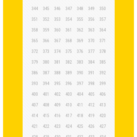
344
345
346
347
348
349
350
351
352
353
354
355
356
357
358
359
360
361
362
363
364
365
366
367
368
369
370
371
372
373
374
375
376
377
378
379
380
381
382
383
384
385
386
387
388
389
390
391
392
393
394
395
396
397
398
399
400
401
402
403
404
405
406
407
408
409
410
411
412
413
414
415
416
417
418
419
420
421
422
423
424
425
426
427