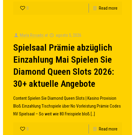
0
Read more
María Rosado
at
agosto 5, 2026
Spielsaal Prämie abzüglich
Einzahlung Mai Spielen Sie
Diamond Queen Slots 2026:
30+ aktuelle Angebote
Content Spielen Sie Diamond Queen Slots | Kasino Provision
Bloß Einzahlung Tischspiele über No Vorleistung Prämie Codes
NV Spielsaal – So weit wie 80 Freispiele bloß
[…]
0
Read more