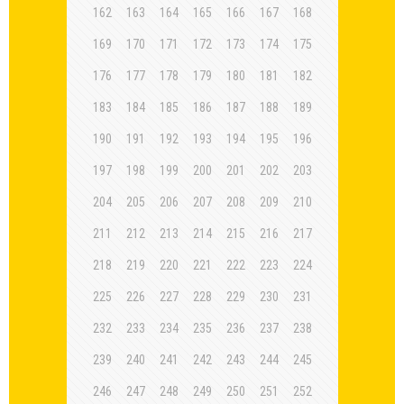
162
163
164
165
166
167
168
169
170
171
172
173
174
175
176
177
178
179
180
181
182
183
184
185
186
187
188
189
190
191
192
193
194
195
196
197
198
199
200
201
202
203
204
205
206
207
208
209
210
211
212
213
214
215
216
217
218
219
220
221
222
223
224
225
226
227
228
229
230
231
232
233
234
235
236
237
238
239
240
241
242
243
244
245
246
247
248
249
250
251
252