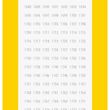
1688
1689
1690
1691
1692
1693
1694
1695
1696
1697
1698
1699
1700
1701
1702
1703
1704
1705
1706
1707
1708
1709
1710
1711
1712
1713
1714
1715
1716
1717
1718
1719
1720
1721
1722
1723
1724
1725
1726
1727
1728
1729
1730
1731
1732
1733
1734
1735
1736
1737
1738
1739
1740
1741
1742
1743
1744
1745
1746
1747
1748
1749
1750
1751
1752
1753
1754
1755
1756
1757
1758
1759
1760
1761
1762
1763
1764
1765
1766
1767
1768
1769
1770
1771