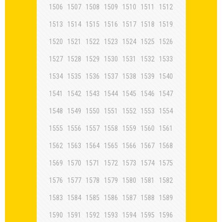
1506
1507
1508
1509
1510
1511
1512
1513
1514
1515
1516
1517
1518
1519
1520
1521
1522
1523
1524
1525
1526
1527
1528
1529
1530
1531
1532
1533
1534
1535
1536
1537
1538
1539
1540
1541
1542
1543
1544
1545
1546
1547
1548
1549
1550
1551
1552
1553
1554
1555
1556
1557
1558
1559
1560
1561
1562
1563
1564
1565
1566
1567
1568
1569
1570
1571
1572
1573
1574
1575
1576
1577
1578
1579
1580
1581
1582
1583
1584
1585
1586
1587
1588
1589
1590
1591
1592
1593
1594
1595
1596