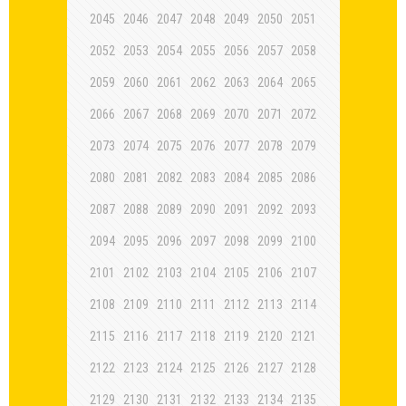
2045
2046
2047
2048
2049
2050
2051
2052
2053
2054
2055
2056
2057
2058
2059
2060
2061
2062
2063
2064
2065
2066
2067
2068
2069
2070
2071
2072
2073
2074
2075
2076
2077
2078
2079
2080
2081
2082
2083
2084
2085
2086
2087
2088
2089
2090
2091
2092
2093
2094
2095
2096
2097
2098
2099
2100
2101
2102
2103
2104
2105
2106
2107
2108
2109
2110
2111
2112
2113
2114
2115
2116
2117
2118
2119
2120
2121
2122
2123
2124
2125
2126
2127
2128
2129
2130
2131
2132
2133
2134
2135