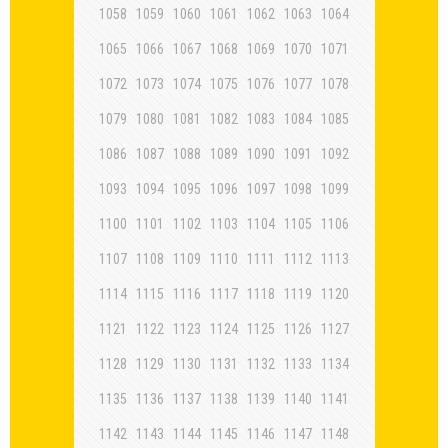
1058
1059
1060
1061
1062
1063
1064
1065
1066
1067
1068
1069
1070
1071
1072
1073
1074
1075
1076
1077
1078
1079
1080
1081
1082
1083
1084
1085
1086
1087
1088
1089
1090
1091
1092
1093
1094
1095
1096
1097
1098
1099
1100
1101
1102
1103
1104
1105
1106
1107
1108
1109
1110
1111
1112
1113
1114
1115
1116
1117
1118
1119
1120
1121
1122
1123
1124
1125
1126
1127
1128
1129
1130
1131
1132
1133
1134
1135
1136
1137
1138
1139
1140
1141
1142
1143
1144
1145
1146
1147
1148