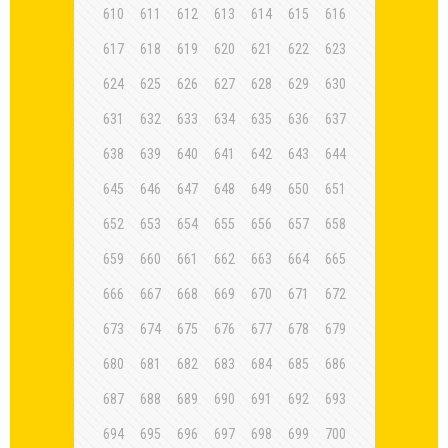
610
611
612
613
614
615
616
617
618
619
620
621
622
623
624
625
626
627
628
629
630
631
632
633
634
635
636
637
638
639
640
641
642
643
644
645
646
647
648
649
650
651
652
653
654
655
656
657
658
659
660
661
662
663
664
665
666
667
668
669
670
671
672
673
674
675
676
677
678
679
680
681
682
683
684
685
686
687
688
689
690
691
692
693
694
695
696
697
698
699
700