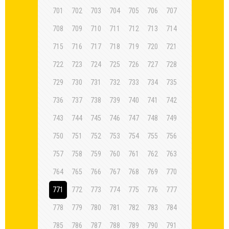
701
702
703
704
705
706
707
708
709
710
711
712
713
714
715
716
717
718
719
720
721
722
723
724
725
726
727
728
729
730
731
732
733
734
735
736
737
738
739
740
741
742
743
744
745
746
747
748
749
750
751
752
753
754
755
756
757
758
759
760
761
762
763
764
765
766
767
768
769
770
771
772
773
774
775
776
777
778
779
780
781
782
783
784
785
786
787
788
789
790
791