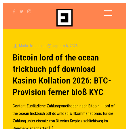
María Rosado
at
agosto 5, 2026
Bitcoin lord of the ocean
trickbuch pdf download
Kasino Kollation 2026: BTC-
Provision ferner bloß KYC
Content Zusätzliche Zahlungsmethoden nach Bitcoin – lord of
the ocean trickbuch pdf download Willkommensbonus für die
Zahlung unter einsatz von Bitcoins Kryptos schlichtweg im
Spielbank anschaffen
[…]