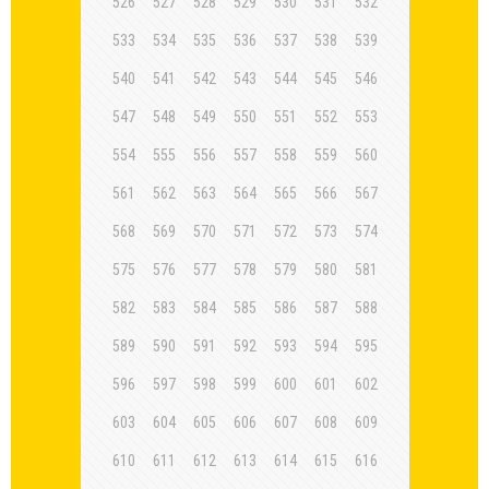
526
527
528
529
530
531
532
533
534
535
536
537
538
539
540
541
542
543
544
545
546
547
548
549
550
551
552
553
554
555
556
557
558
559
560
561
562
563
564
565
566
567
568
569
570
571
572
573
574
575
576
577
578
579
580
581
582
583
584
585
586
587
588
589
590
591
592
593
594
595
596
597
598
599
600
601
602
603
604
605
606
607
608
609
610
611
612
613
614
615
616