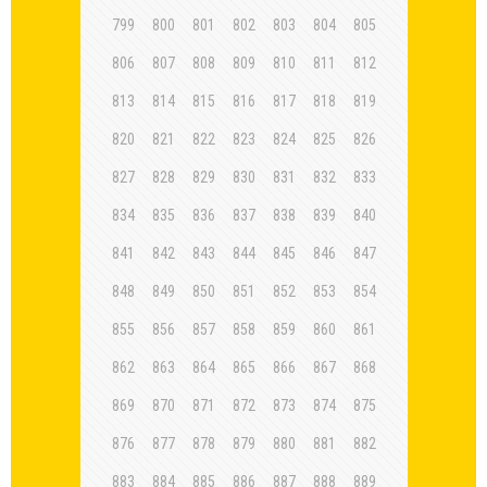
799
800
801
802
803
804
805
806
807
808
809
810
811
812
813
814
815
816
817
818
819
820
821
822
823
824
825
826
827
828
829
830
831
832
833
834
835
836
837
838
839
840
841
842
843
844
845
846
847
848
849
850
851
852
853
854
855
856
857
858
859
860
861
862
863
864
865
866
867
868
869
870
871
872
873
874
875
876
877
878
879
880
881
882
883
884
885
886
887
888
889