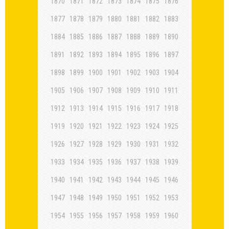
1870
1871
1872
1873
1874
1875
1876
1877
1878
1879
1880
1881
1882
1883
1884
1885
1886
1887
1888
1889
1890
1891
1892
1893
1894
1895
1896
1897
1898
1899
1900
1901
1902
1903
1904
1905
1906
1907
1908
1909
1910
1911
1912
1913
1914
1915
1916
1917
1918
1919
1920
1921
1922
1923
1924
1925
1926
1927
1928
1929
1930
1931
1932
1933
1934
1935
1936
1937
1938
1939
1940
1941
1942
1943
1944
1945
1946
1947
1948
1949
1950
1951
1952
1953
1954
1955
1956
1957
1958
1959
1960