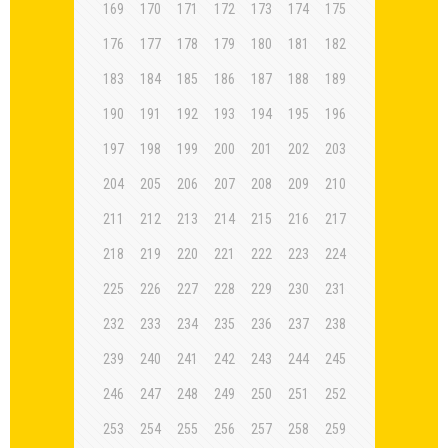
169
170
171
172
173
174
175
176
177
178
179
180
181
182
183
184
185
186
187
188
189
190
191
192
193
194
195
196
197
198
199
200
201
202
203
204
205
206
207
208
209
210
211
212
213
214
215
216
217
218
219
220
221
222
223
224
225
226
227
228
229
230
231
232
233
234
235
236
237
238
239
240
241
242
243
244
245
246
247
248
249
250
251
252
253
254
255
256
257
258
259