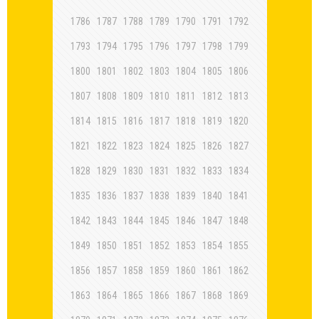
1786
1787
1788
1789
1790
1791
1792
1793
1794
1795
1796
1797
1798
1799
1800
1801
1802
1803
1804
1805
1806
1807
1808
1809
1810
1811
1812
1813
1814
1815
1816
1817
1818
1819
1820
1821
1822
1823
1824
1825
1826
1827
1828
1829
1830
1831
1832
1833
1834
1835
1836
1837
1838
1839
1840
1841
1842
1843
1844
1845
1846
1847
1848
1849
1850
1851
1852
1853
1854
1855
1856
1857
1858
1859
1860
1861
1862
1863
1864
1865
1866
1867
1868
1869