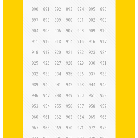
890
891
892
893
894
895
896
897
898
899
900
901
902
903
904
905
906
907
908
909
910
911
912
913
914
915
916
917
918
919
920
921
922
923
924
925
926
927
928
929
930
931
932
933
934
935
936
937
938
939
940
941
942
943
944
945
946
947
948
949
950
951
952
953
954
955
956
957
958
959
960
961
962
963
964
965
966
967
968
969
970
971
972
973