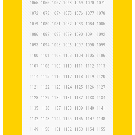
1065
1066
1067
1068
1069
1070
1071
1072
1073
1074
1075
1076
1077
1078
1079
1080
1081
1082
1083
1084
1085
1086
1087
1088
1089
1090
1091
1092
1093
1094
1095
1096
1097
1098
1099
1100
1101
1102
1103
1104
1105
1106
1107
1108
1109
1110
1111
1112
1113
1114
1115
1116
1117
1118
1119
1120
1121
1122
1123
1124
1125
1126
1127
1128
1129
1130
1131
1132
1133
1134
1135
1136
1137
1138
1139
1140
1141
1142
1143
1144
1145
1146
1147
1148
1149
1150
1151
1152
1153
1154
1155