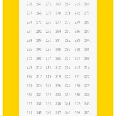
260
261
262
263
264
265
266
267
268
269
270
271
272
273
274
275
276
277
278
279
280
281
282
283
284
285
286
287
288
289
290
291
292
293
294
295
296
297
298
299
300
301
302
303
304
305
306
307
308
309
310
311
312
313
314
315
316
317
318
319
320
321
322
323
324
325
326
327
328
329
330
331
332
333
334
335
336
337
338
339
340
341
342
343
344
345
346
347
348
349
350