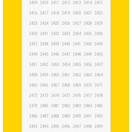
2409
2410
2411
2412
2413
2414
2415
2416
2417
2418
2419
2420
2421
2422
2423
2424
2425
2426
2427
2428
2429
2430
2431
2432
2433
2434
2435
2436
2437
2438
2439
2440
2441
2442
2443
2444
2445
2446
2447
2448
2449
2450
2451
2452
2453
2454
2455
2456
2457
2458
2459
2460
2461
2462
2463
2464
2465
2466
2467
2468
2469
2470
2471
2472
2473
2474
2475
2476
2477
2478
2479
2480
2481
2482
2483
2484
2485
2486
2487
2488
2489
2490
2491
2492
2493
2494
2495
2496
2497
2498
2499