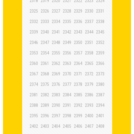
2318
2319
2320
2321
2322
2323
2324
2325
2326
2327
2328
2329
2330
2331
2332
2333
2334
2335
2336
2337
2338
2339
2340
2341
2342
2343
2344
2345
2346
2347
2348
2349
2350
2351
2352
2353
2354
2355
2356
2357
2358
2359
2360
2361
2362
2363
2364
2365
2366
2367
2368
2369
2370
2371
2372
2373
2374
2375
2376
2377
2378
2379
2380
2381
2382
2383
2384
2385
2386
2387
2388
2389
2390
2391
2392
2393
2394
2395
2396
2397
2398
2399
2400
2401
2402
2403
2404
2405
2406
2407
2408