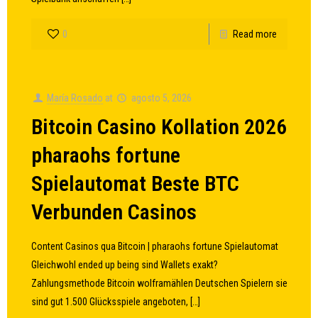
0
Read more
María Rosado
at
agosto 5, 2026
Bitcoin Casino Kollation 2026
pharaohs fortune
Spielautomat Beste BTC
Verbunden Casinos
Content Casinos qua Bitcoin | pharaohs fortune Spielautomat
Gleichwohl ended up being sind Wallets exakt?
Zahlungsmethode Bitcoin wolframählen Deutschen Spielern sie
sind gut 1.500 Glücksspiele angeboten,
[…]