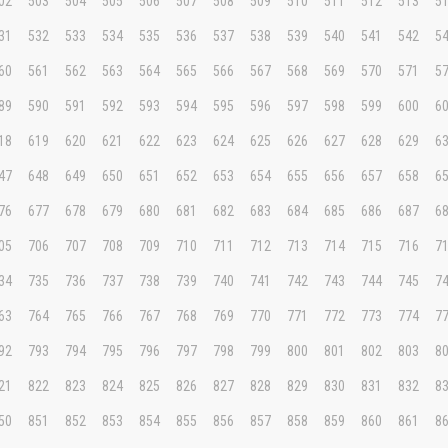
02
503
504
505
506
507
508
509
510
511
512
513
5
31
532
533
534
535
536
537
538
539
540
541
542
5
60
561
562
563
564
565
566
567
568
569
570
571
5
89
590
591
592
593
594
595
596
597
598
599
600
6
18
619
620
621
622
623
624
625
626
627
628
629
6
47
648
649
650
651
652
653
654
655
656
657
658
6
76
677
678
679
680
681
682
683
684
685
686
687
6
05
706
707
708
709
710
711
712
713
714
715
716
7
34
735
736
737
738
739
740
741
742
743
744
745
7
63
764
765
766
767
768
769
770
771
772
773
774
7
92
793
794
795
796
797
798
799
800
801
802
803
8
21
822
823
824
825
826
827
828
829
830
831
832
8
50
851
852
853
854
855
856
857
858
859
860
861
8