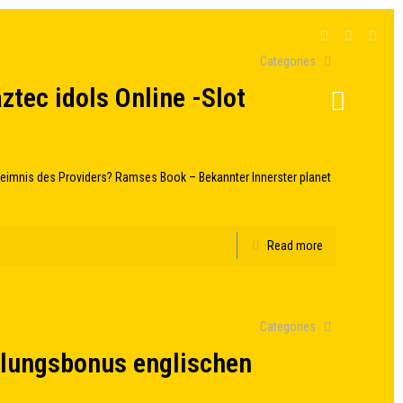
Categories
tec idols Online -Slot
heimnis des Providers? Ramses Book – Bekannter Innerster planet
Read more
Categories
hlungsbonus englischen