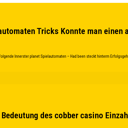
automaten Tricks Konnte man einen az
hfolgende Innerster planet Spielautomaten – Had been steckt hinterm Erfolgsge
 Bedeutung des cobber casino Einza