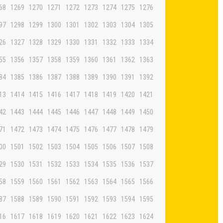
68
1269
1270
1271
1272
1273
1274
1275
1276
97
1298
1299
1300
1301
1302
1303
1304
1305
26
1327
1328
1329
1330
1331
1332
1333
1334
55
1356
1357
1358
1359
1360
1361
1362
1363
84
1385
1386
1387
1388
1389
1390
1391
1392
13
1414
1415
1416
1417
1418
1419
1420
1421
42
1443
1444
1445
1446
1447
1448
1449
1450
71
1472
1473
1474
1475
1476
1477
1478
1479
00
1501
1502
1503
1504
1505
1506
1507
1508
29
1530
1531
1532
1533
1534
1535
1536
1537
58
1559
1560
1561
1562
1563
1564
1565
1566
87
1588
1589
1590
1591
1592
1593
1594
1595
16
1617
1618
1619
1620
1621
1622
1623
1624