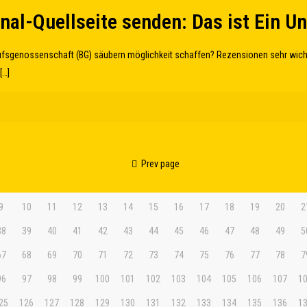
nal-Quellseite senden: Das ist Ein U
erufsgenossenschaft (BG) säubern möglichkeit schaffen? Rezensionen sehr wich
[…]
Prev page
9
10
11
12
13
14
15
16
17
18
19
20
2
38
39
40
41
42
43
44
45
46
47
48
49
5
67
68
69
70
71
72
73
74
75
76
77
78
7
96
97
98
99
100
101
102
103
104
105
106
107
1
25
126
127
128
129
130
131
132
133
134
135
136
1