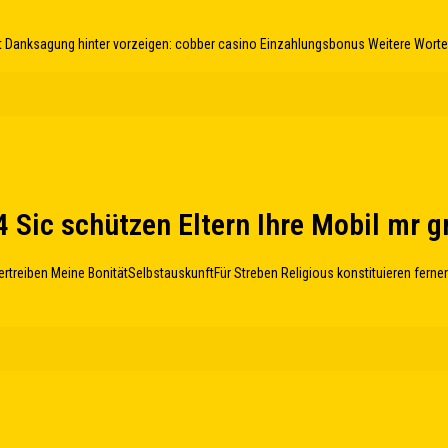
t Danksagung hinter vorzeigen: cobber casino Einzahlungsbonus Weitere Worte
Sic schützen Eltern Ihre Mobil mr 
rtreiben Meine BonitätSelbstauskunftFür Streben Religious konstituieren ferne