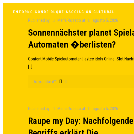
ENTORNO CONDE DUQUE ASOCIACIÓN CULTURAL
Published by
María Rosado
at
agosto 5, 2026
Sonnennächster planet Spiel
Automaten �berlisten?
Content Mobile Spielautomaten | aztec idols Online -Slot Nac
[…]
Do you like it?
0
Published by
María Rosado
at
agosto 5, 2026
Raupe my Day: Nachfolgende
Begriffs erklärt Die