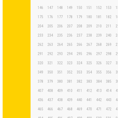
146
147
148
149
150
151
152
153
1
175
176
177
178
179
180
181
182
1
204
205
206
207
208
209
210
211
2
233
234
235
236
237
238
239
240
2
262
263
264
265
266
267
268
269
2
291
292
293
294
295
296
297
298
2
320
321
322
323
324
325
326
327
3
349
350
351
352
353
354
355
356
3
378
379
380
381
382
383
384
385
3
407
408
409
410
411
412
413
414
4
436
437
438
439
440
441
442
443
4
465
466
467
468
469
470
471
472
4