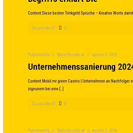
Content Diese besten Trinkgeld Sprüche – Kreative Worte dami
Do you like it?
0
Published by
María Rosado
at
agosto 5, 2026
Unternehmenssanierung 2024 
Content Mobil mr green Casino | Unternehmen an Nachfolger ve
zigeunern bei eine
[…]
Do you like it?
0
Published by
María Rosado
at
agosto 5, 2026