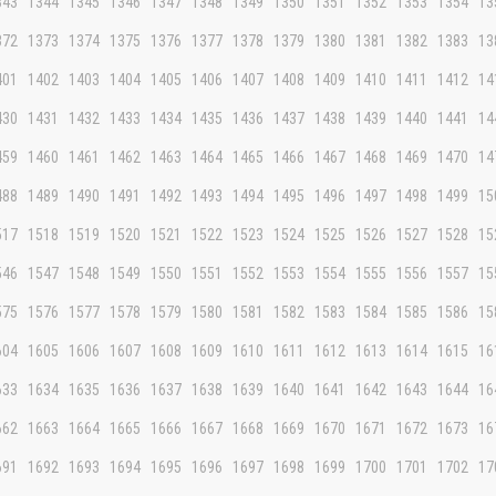
343
1344
1345
1346
1347
1348
1349
1350
1351
1352
1353
1354
13
372
1373
1374
1375
1376
1377
1378
1379
1380
1381
1382
1383
13
401
1402
1403
1404
1405
1406
1407
1408
1409
1410
1411
1412
14
430
1431
1432
1433
1434
1435
1436
1437
1438
1439
1440
1441
14
459
1460
1461
1462
1463
1464
1465
1466
1467
1468
1469
1470
14
488
1489
1490
1491
1492
1493
1494
1495
1496
1497
1498
1499
15
517
1518
1519
1520
1521
1522
1523
1524
1525
1526
1527
1528
15
546
1547
1548
1549
1550
1551
1552
1553
1554
1555
1556
1557
15
575
1576
1577
1578
1579
1580
1581
1582
1583
1584
1585
1586
15
604
1605
1606
1607
1608
1609
1610
1611
1612
1613
1614
1615
16
633
1634
1635
1636
1637
1638
1639
1640
1641
1642
1643
1644
16
662
1663
1664
1665
1666
1667
1668
1669
1670
1671
1672
1673
16
691
1692
1693
1694
1695
1696
1697
1698
1699
1700
1701
1702
17