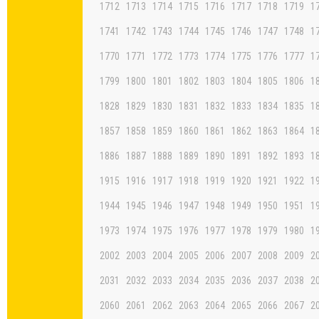
1712
1713
1714
1715
1716
1717
1718
1719
1
1741
1742
1743
1744
1745
1746
1747
1748
1
1770
1771
1772
1773
1774
1775
1776
1777
1
1799
1800
1801
1802
1803
1804
1805
1806
1
1828
1829
1830
1831
1832
1833
1834
1835
1
1857
1858
1859
1860
1861
1862
1863
1864
1
1886
1887
1888
1889
1890
1891
1892
1893
1
1915
1916
1917
1918
1919
1920
1921
1922
1
1944
1945
1946
1947
1948
1949
1950
1951
1
1973
1974
1975
1976
1977
1978
1979
1980
1
2002
2003
2004
2005
2006
2007
2008
2009
2
2031
2032
2033
2034
2035
2036
2037
2038
2
2060
2061
2062
2063
2064
2065
2066
2067
2