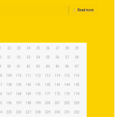
Read more
1
22
23
24
25
26
27
28
29
0
51
52
53
54
55
56
57
58
9
80
81
82
83
84
85
86
87
08
109
110
111
112
113
114
115
116
37
138
139
140
141
142
143
144
145
66
167
168
169
170
171
172
173
174
95
196
197
198
199
200
201
202
203
24
225
226
227
228
229
230
231
232