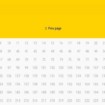
Prev page
9
10
11
12
13
14
15
16
17
18
19
20
2
38
39
40
41
42
43
44
45
46
47
48
49
5
67
68
69
70
71
72
73
74
75
76
77
78
7
96
97
98
99
100
101
102
103
104
105
106
107
1
25
126
127
128
129
130
131
132
133
134
135
136
1
54
155
156
157
158
159
160
161
162
163
164
165
1
83
184
185
186
187
188
189
190
191
192
193
194
1
12
213
214
215
216
217
218
219
220
221
222
223
2