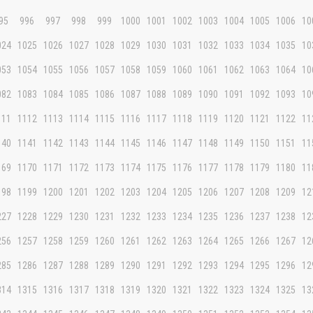
95
996
997
998
999
1000
1001
1002
1003
1004
1005
1006
10
024
1025
1026
1027
1028
1029
1030
1031
1032
1033
1034
1035
10
053
1054
1055
1056
1057
1058
1059
1060
1061
1062
1063
1064
10
082
1083
1084
1085
1086
1087
1088
1089
1090
1091
1092
1093
10
111
1112
1113
1114
1115
1116
1117
1118
1119
1120
1121
1122
11
140
1141
1142
1143
1144
1145
1146
1147
1148
1149
1150
1151
11
169
1170
1171
1172
1173
1174
1175
1176
1177
1178
1179
1180
11
198
1199
1200
1201
1202
1203
1204
1205
1206
1207
1208
1209
12
227
1228
1229
1230
1231
1232
1233
1234
1235
1236
1237
1238
12
256
1257
1258
1259
1260
1261
1262
1263
1264
1265
1266
1267
12
285
1286
1287
1288
1289
1290
1291
1292
1293
1294
1295
1296
12
314
1315
1316
1317
1318
1319
1320
1321
1322
1323
1324
1325
13