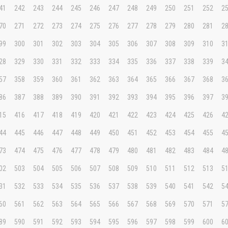
41
242
243
244
245
246
247
248
249
250
251
252
2
70
271
272
273
274
275
276
277
278
279
280
281
2
99
300
301
302
303
304
305
306
307
308
309
310
3
28
329
330
331
332
333
334
335
336
337
338
339
3
57
358
359
360
361
362
363
364
365
366
367
368
3
86
387
388
389
390
391
392
393
394
395
396
397
3
15
416
417
418
419
420
421
422
423
424
425
426
4
44
445
446
447
448
449
450
451
452
453
454
455
4
73
474
475
476
477
478
479
480
481
482
483
484
4
02
503
504
505
506
507
508
509
510
511
512
513
5
31
532
533
534
535
536
537
538
539
540
541
542
5
60
561
562
563
564
565
566
567
568
569
570
571
5
89
590
591
592
593
594
595
596
597
598
599
600
6