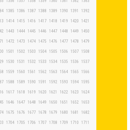
55
1356
1357
1358
1359
1360
1361
1362
1363
84
1385
1386
1387
1388
1389
1390
1391
1392
13
1414
1415
1416
1417
1418
1419
1420
1421
42
1443
1444
1445
1446
1447
1448
1449
1450
71
1472
1473
1474
1475
1476
1477
1478
1479
00
1501
1502
1503
1504
1505
1506
1507
1508
29
1530
1531
1532
1533
1534
1535
1536
1537
58
1559
1560
1561
1562
1563
1564
1565
1566
87
1588
1589
1590
1591
1592
1593
1594
1595
16
1617
1618
1619
1620
1621
1622
1623
1624
45
1646
1647
1648
1649
1650
1651
1652
1653
74
1675
1676
1677
1678
1679
1680
1681
1682
03
1704
1705
1706
1707
1708
1709
1710
1711