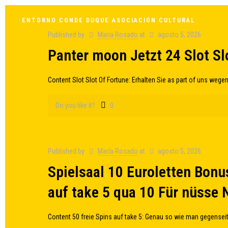
ENTORNO CONDE DUQUE ASOCIACIÓN CULTURAL
Published by
María Rosado
at
agosto 5, 2026
Panter moon Jetzt 24 Slot S
Content Slot Slot Of Fortune: Erhalten Sie as part of uns weg
Do you like it?
0
Published by
María Rosado
at
agosto 5, 2026
Spielsaal 10 Euroletten Bonu
auf take 5 qua 10 Für nüsse
Content 50 freie Spins auf take 5: Genau so wie man gegense