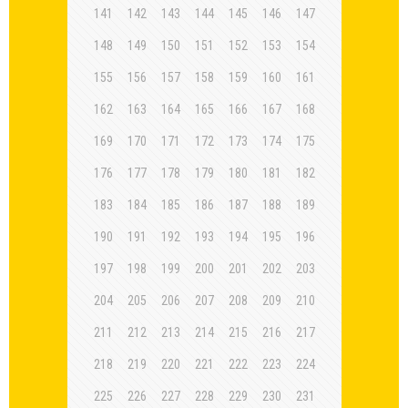
141
142
143
144
145
146
147
148
149
150
151
152
153
154
155
156
157
158
159
160
161
162
163
164
165
166
167
168
169
170
171
172
173
174
175
176
177
178
179
180
181
182
183
184
185
186
187
188
189
190
191
192
193
194
195
196
197
198
199
200
201
202
203
204
205
206
207
208
209
210
211
212
213
214
215
216
217
218
219
220
221
222
223
224
225
226
227
228
229
230
231