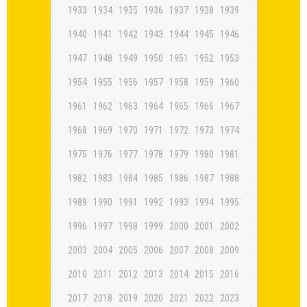
1933
1934
1935
1936
1937
1938
1939
1940
1941
1942
1943
1944
1945
1946
1947
1948
1949
1950
1951
1952
1953
1954
1955
1956
1957
1958
1959
1960
1961
1962
1963
1964
1965
1966
1967
1968
1969
1970
1971
1972
1973
1974
1975
1976
1977
1978
1979
1980
1981
1982
1983
1984
1985
1986
1987
1988
1989
1990
1991
1992
1993
1994
1995
1996
1997
1998
1999
2000
2001
2002
2003
2004
2005
2006
2007
2008
2009
2010
2011
2012
2013
2014
2015
2016
2017
2018
2019
2020
2021
2022
2023