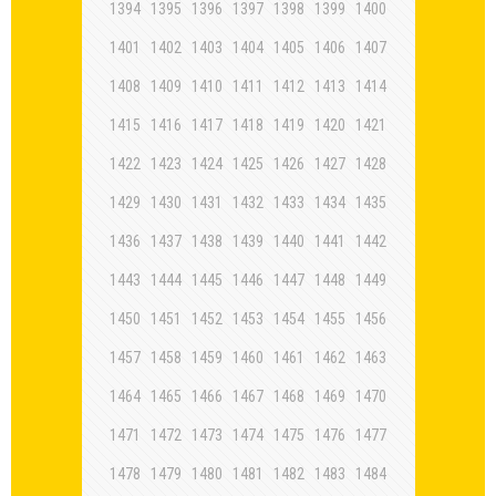
1394
1395
1396
1397
1398
1399
1400
1401
1402
1403
1404
1405
1406
1407
1408
1409
1410
1411
1412
1413
1414
1415
1416
1417
1418
1419
1420
1421
1422
1423
1424
1425
1426
1427
1428
1429
1430
1431
1432
1433
1434
1435
1436
1437
1438
1439
1440
1441
1442
1443
1444
1445
1446
1447
1448
1449
1450
1451
1452
1453
1454
1455
1456
1457
1458
1459
1460
1461
1462
1463
1464
1465
1466
1467
1468
1469
1470
1471
1472
1473
1474
1475
1476
1477
1478
1479
1480
1481
1482
1483
1484