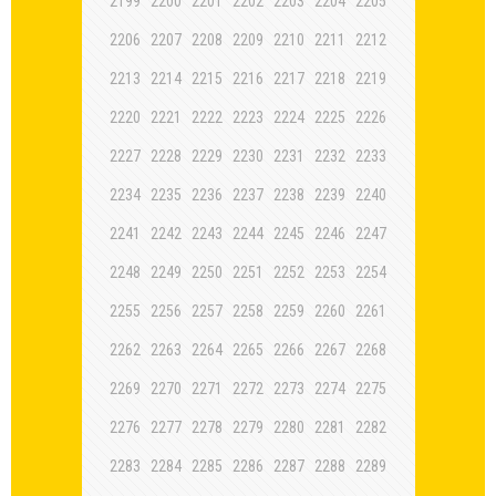
2199
2200
2201
2202
2203
2204
2205
2206
2207
2208
2209
2210
2211
2212
2213
2214
2215
2216
2217
2218
2219
2220
2221
2222
2223
2224
2225
2226
2227
2228
2229
2230
2231
2232
2233
2234
2235
2236
2237
2238
2239
2240
2241
2242
2243
2244
2245
2246
2247
2248
2249
2250
2251
2252
2253
2254
2255
2256
2257
2258
2259
2260
2261
2262
2263
2264
2265
2266
2267
2268
2269
2270
2271
2272
2273
2274
2275
2276
2277
2278
2279
2280
2281
2282
2283
2284
2285
2286
2287
2288
2289