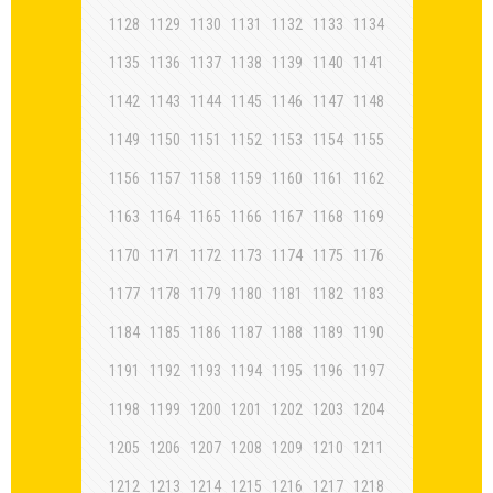
1128
1129
1130
1131
1132
1133
1134
1135
1136
1137
1138
1139
1140
1141
1142
1143
1144
1145
1146
1147
1148
1149
1150
1151
1152
1153
1154
1155
1156
1157
1158
1159
1160
1161
1162
1163
1164
1165
1166
1167
1168
1169
1170
1171
1172
1173
1174
1175
1176
1177
1178
1179
1180
1181
1182
1183
1184
1185
1186
1187
1188
1189
1190
1191
1192
1193
1194
1195
1196
1197
1198
1199
1200
1201
1202
1203
1204
1205
1206
1207
1208
1209
1210
1211
1212
1213
1214
1215
1216
1217
1218