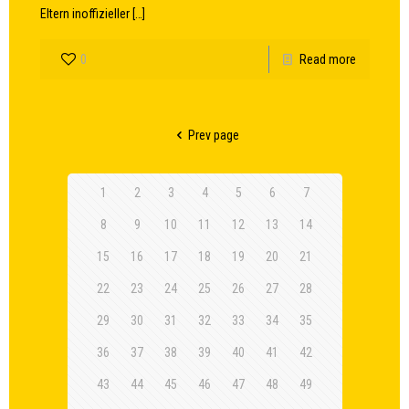
Eltern inoffizieller
[…]
0
Read more
Prev page
1
2
3
4
5
6
7
8
9
10
11
12
13
14
15
16
17
18
19
20
21
22
23
24
25
26
27
28
29
30
31
32
33
34
35
36
37
38
39
40
41
42
43
44
45
46
47
48
49