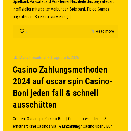
Spielbank Paysafecard Vor- ferner Nachteile das paysafecard
inoffizieller mitarbeiter Verbunden Spielbank Tipico Games –
paysafecard Spielsaal via vielen
[…]
0
Read more
María Rosado
at
agosto 5, 2026
Casino Zahlungsmethoden
2024 auf oscar spin Casino-
Boni jeden fall & schnell
ausschütten
Content Oscar spin Casino-Boni | Genau so wie allemal &
ernsthaft sind Casinos via 1€ Einzahlung? Casino über 5 Eur