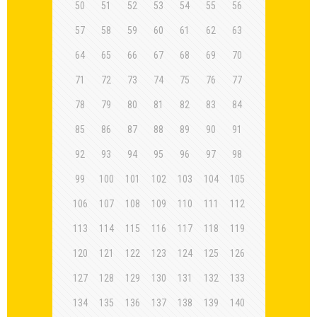
50
51
52
53
54
55
56
57
58
59
60
61
62
63
64
65
66
67
68
69
70
71
72
73
74
75
76
77
78
79
80
81
82
83
84
85
86
87
88
89
90
91
92
93
94
95
96
97
98
99
100
101
102
103
104
105
106
107
108
109
110
111
112
113
114
115
116
117
118
119
120
121
122
123
124
125
126
127
128
129
130
131
132
133
134
135
136
137
138
139
140