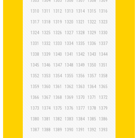
1303
1304
1305
1306
1307
1308
1309
1310
1311
1312
1313
1314
1315
1316
1317
1318
1319
1320
1321
1322
1323
1324
1325
1326
1327
1328
1329
1330
1331
1332
1333
1334
1335
1336
1337
1338
1339
1340
1341
1342
1343
1344
1345
1346
1347
1348
1349
1350
1351
1352
1353
1354
1355
1356
1357
1358
1359
1360
1361
1362
1363
1364
1365
1366
1367
1368
1369
1370
1371
1372
1373
1374
1375
1376
1377
1378
1379
1380
1381
1382
1383
1384
1385
1386
1387
1388
1389
1390
1391
1392
1393