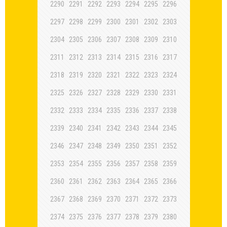
2290
2291
2292
2293
2294
2295
2296
2297
2298
2299
2300
2301
2302
2303
2304
2305
2306
2307
2308
2309
2310
2311
2312
2313
2314
2315
2316
2317
2318
2319
2320
2321
2322
2323
2324
2325
2326
2327
2328
2329
2330
2331
2332
2333
2334
2335
2336
2337
2338
2339
2340
2341
2342
2343
2344
2345
2346
2347
2348
2349
2350
2351
2352
2353
2354
2355
2356
2357
2358
2359
2360
2361
2362
2363
2364
2365
2366
2367
2368
2369
2370
2371
2372
2373
2374
2375
2376
2377
2378
2379
2380