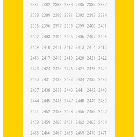
2381
2382
2383
2384
2385
2386
2387
2388
2389
2390
2391
2392
2393
2394
2395
2396
2397
2398
2399
2400
2401
2402
2403
2404
2405
2406
2407
2408
2409
2410
2411
2412
2413
2414
2415
2416
2417
2418
2419
2420
2421
2422
2423
2424
2425
2426
2427
2428
2429
2430
2431
2432
2433
2434
2435
2436
2437
2438
2439
2440
2441
2442
2443
2444
2445
2446
2447
2448
2449
2450
2451
2452
2453
2454
2455
2456
2457
2458
2459
2460
2461
2462
2463
2464
2465
2466
2467
2468
2469
2470
2471