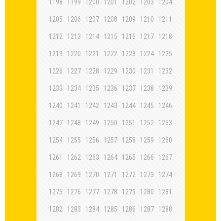
1198
1199
1200
1201
1202
1203
1204
1205
1206
1207
1208
1209
1210
1211
1212
1213
1214
1215
1216
1217
1218
1219
1220
1221
1222
1223
1224
1225
1226
1227
1228
1229
1230
1231
1232
1233
1234
1235
1236
1237
1238
1239
1240
1241
1242
1243
1244
1245
1246
1247
1248
1249
1250
1251
1252
1253
1254
1255
1256
1257
1258
1259
1260
1261
1262
1263
1264
1265
1266
1267
1268
1269
1270
1271
1272
1273
1274
1275
1276
1277
1278
1279
1280
1281
1282
1283
1284
1285
1286
1287
1288