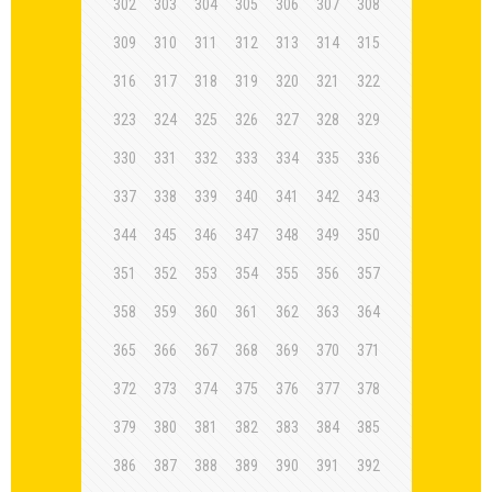
302
303
304
305
306
307
308
309
310
311
312
313
314
315
316
317
318
319
320
321
322
323
324
325
326
327
328
329
330
331
332
333
334
335
336
337
338
339
340
341
342
343
344
345
346
347
348
349
350
351
352
353
354
355
356
357
358
359
360
361
362
363
364
365
366
367
368
369
370
371
372
373
374
375
376
377
378
379
380
381
382
383
384
385
386
387
388
389
390
391
392