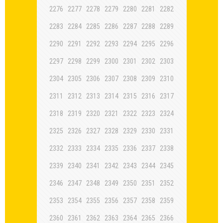
2276
2277
2278
2279
2280
2281
2282
2283
2284
2285
2286
2287
2288
2289
2290
2291
2292
2293
2294
2295
2296
2297
2298
2299
2300
2301
2302
2303
2304
2305
2306
2307
2308
2309
2310
2311
2312
2313
2314
2315
2316
2317
2318
2319
2320
2321
2322
2323
2324
2325
2326
2327
2328
2329
2330
2331
2332
2333
2334
2335
2336
2337
2338
2339
2340
2341
2342
2343
2344
2345
2346
2347
2348
2349
2350
2351
2352
2353
2354
2355
2356
2357
2358
2359
2360
2361
2362
2363
2364
2365
2366