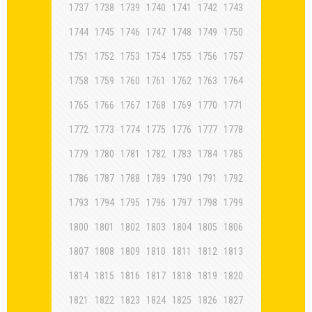
1737
1738
1739
1740
1741
1742
1743
1744
1745
1746
1747
1748
1749
1750
1751
1752
1753
1754
1755
1756
1757
1758
1759
1760
1761
1762
1763
1764
1765
1766
1767
1768
1769
1770
1771
1772
1773
1774
1775
1776
1777
1778
1779
1780
1781
1782
1783
1784
1785
1786
1787
1788
1789
1790
1791
1792
1793
1794
1795
1796
1797
1798
1799
1800
1801
1802
1803
1804
1805
1806
1807
1808
1809
1810
1811
1812
1813
1814
1815
1816
1817
1818
1819
1820
1821
1822
1823
1824
1825
1826
1827