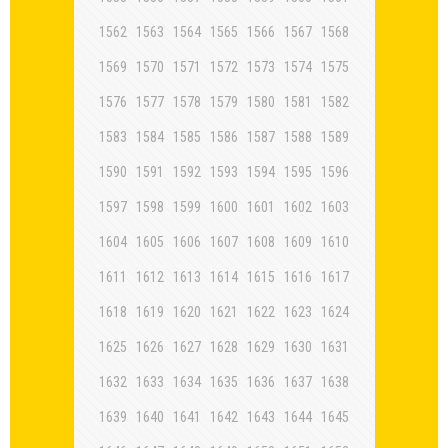
1562
1563
1564
1565
1566
1567
1568
1569
1570
1571
1572
1573
1574
1575
1576
1577
1578
1579
1580
1581
1582
1583
1584
1585
1586
1587
1588
1589
1590
1591
1592
1593
1594
1595
1596
1597
1598
1599
1600
1601
1602
1603
1604
1605
1606
1607
1608
1609
1610
1611
1612
1613
1614
1615
1616
1617
1618
1619
1620
1621
1622
1623
1624
1625
1626
1627
1628
1629
1630
1631
1632
1633
1634
1635
1636
1637
1638
1639
1640
1641
1642
1643
1644
1645