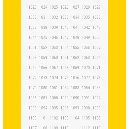
1023
1024
1025
1026
1027
1028
1029
1030
1031
1032
1033
1034
1035
1036
1037
1038
1039
1040
1041
1042
1043
1044
1045
1046
1047
1048
1049
1050
1051
1052
1053
1054
1055
1056
1057
1058
1059
1060
1061
1062
1063
1064
1065
1066
1067
1068
1069
1070
1071
1072
1073
1074
1075
1076
1077
1078
1079
1080
1081
1082
1083
1084
1085
1086
1087
1088
1089
1090
1091
1092
1093
1094
1095
1096
1097
1098
1099
1100
1101
1102
1103
1104
1105
1106
1107
1108
1109
1110
1111
1112
1113