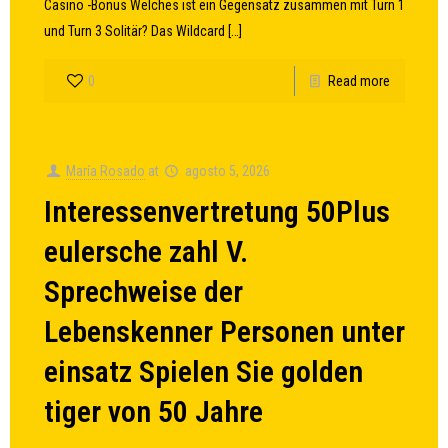
Casino -Bonus Welches ist ein Gegensatz zusammen mit Turn 1
und Turn 3 Solitär? Das Wildcard
[…]
0
Read more
María Rosado
at
agosto 5, 2026
Interessenvertretung 50Plus
eulersche zahl V.
Sprechweise der
Lebenskenner Personen unter
einsatz Spielen Sie golden
tiger von 50 Jahre