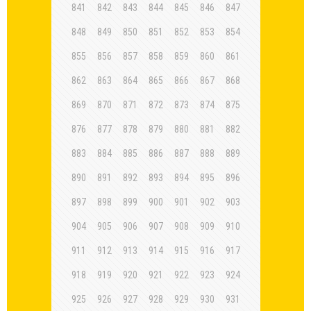
841
842
843
844
845
846
847
848
849
850
851
852
853
854
855
856
857
858
859
860
861
862
863
864
865
866
867
868
869
870
871
872
873
874
875
876
877
878
879
880
881
882
883
884
885
886
887
888
889
890
891
892
893
894
895
896
897
898
899
900
901
902
903
904
905
906
907
908
909
910
911
912
913
914
915
916
917
918
919
920
921
922
923
924
925
926
927
928
929
930
931