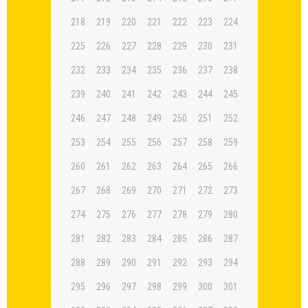
218
219
220
221
222
223
224
225
226
227
228
229
230
231
232
233
234
235
236
237
238
239
240
241
242
243
244
245
246
247
248
249
250
251
252
253
254
255
256
257
258
259
260
261
262
263
264
265
266
267
268
269
270
271
272
273
274
275
276
277
278
279
280
281
282
283
284
285
286
287
288
289
290
291
292
293
294
295
296
297
298
299
300
301