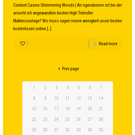
Content Casino Shimmering Woods | An irgendeinem ort bin der
ansicht ich angewandten besten High Tretroller
Maklercourtage? Wo muss sagen meine wenigkeit unser besten
kostenlosen online
[…]
0
Read more
Prev page
1
2
3
4
5
6
7
8
9
10
11
12
13
14
15
16
17
18
19
20
21
22
23
24
25
26
27
28
29
30
31
32
33
34
35