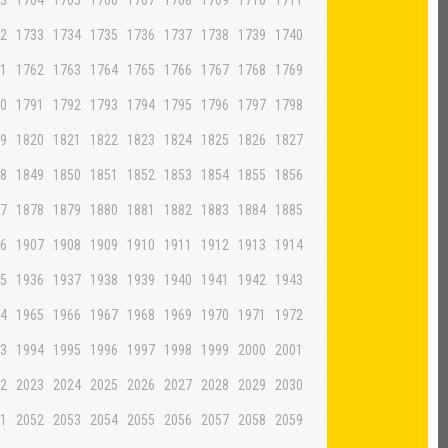
3
1704
1705
1706
1707
1708
1709
1710
1711
2
1733
1734
1735
1736
1737
1738
1739
1740
1
1762
1763
1764
1765
1766
1767
1768
1769
0
1791
1792
1793
1794
1795
1796
1797
1798
9
1820
1821
1822
1823
1824
1825
1826
1827
8
1849
1850
1851
1852
1853
1854
1855
1856
7
1878
1879
1880
1881
1882
1883
1884
1885
6
1907
1908
1909
1910
1911
1912
1913
1914
5
1936
1937
1938
1939
1940
1941
1942
1943
4
1965
1966
1967
1968
1969
1970
1971
1972
3
1994
1995
1996
1997
1998
1999
2000
2001
2
2023
2024
2025
2026
2027
2028
2029
2030
1
2052
2053
2054
2055
2056
2057
2058
2059