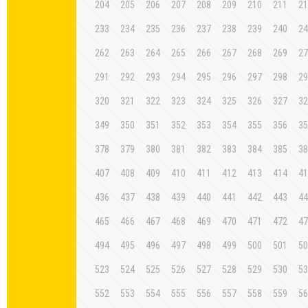
204
205
206
207
208
209
210
211
2
233
234
235
236
237
238
239
240
2
262
263
264
265
266
267
268
269
2
291
292
293
294
295
296
297
298
2
320
321
322
323
324
325
326
327
3
349
350
351
352
353
354
355
356
3
378
379
380
381
382
383
384
385
3
407
408
409
410
411
412
413
414
4
436
437
438
439
440
441
442
443
4
465
466
467
468
469
470
471
472
4
494
495
496
497
498
499
500
501
5
523
524
525
526
527
528
529
530
5
552
553
554
555
556
557
558
559
5