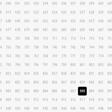
89
590
591
592
593
594
595
596
597
598
599
600
60
18
619
620
621
622
623
624
625
626
627
628
629
63
47
648
649
650
651
652
653
654
655
656
657
658
65
76
677
678
679
680
681
682
683
684
685
686
687
68
05
706
707
708
709
710
711
712
713
714
715
716
71
34
735
736
737
738
739
740
741
742
743
744
745
74
63
764
765
766
767
768
769
770
771
772
773
774
77
92
793
794
795
796
797
798
799
800
801
802
803
80
21
822
823
824
825
826
827
828
829
830
831
832
83
50
851
852
853
854
855
856
857
858
859
860
861
86
79
880
881
882
883
884
885
886
887
888
889
890
89
08
909
910
911
912
913
914
915
916
917
918
919
92
37
938
939
940
941
942
943
944
945
946
947
948
94