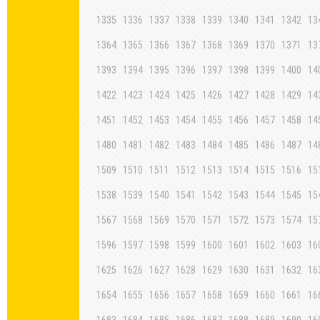
1335
1336
1337
1338
1339
1340
1341
1342
13
1364
1365
1366
1367
1368
1369
1370
1371
13
1393
1394
1395
1396
1397
1398
1399
1400
14
1422
1423
1424
1425
1426
1427
1428
1429
14
1451
1452
1453
1454
1455
1456
1457
1458
14
1480
1481
1482
1483
1484
1485
1486
1487
14
1509
1510
1511
1512
1513
1514
1515
1516
15
1538
1539
1540
1541
1542
1543
1544
1545
15
1567
1568
1569
1570
1571
1572
1573
1574
15
1596
1597
1598
1599
1600
1601
1602
1603
16
1625
1626
1627
1628
1629
1630
1631
1632
16
1654
1655
1656
1657
1658
1659
1660
1661
16