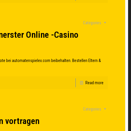
Categories
nerster Online -Casino
te bei automatenspielex.com beibehalten. Bestellen Eltern &
Read more
Categories
n vortragen