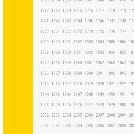
1683
1684
1685
1686
1687
1688
1689
1690
16
1712
1713
1714
1715
1716
1717
1718
1719
17
1741
1742
1743
1744
1745
1746
1747
1748
17
1770
1771
1772
1773
1774
1775
1776
1777
17
1799
1800
1801
1802
1803
1804
1805
1806
18
1828
1829
1830
1831
1832
1833
1834
1835
18
1857
1858
1859
1860
1861
1862
1863
1864
18
1886
1887
1888
1889
1890
1891
1892
1893
18
1915
1916
1917
1918
1919
1920
1921
1922
19
1944
1945
1946
1947
1948
1949
1950
1951
19
1973
1974
1975
1976
1977
1978
1979
1980
19
2002
2003
2004
2005
2006
2007
2008
2009
20
2031
2032
2033
2034
2035
2036
2037
2038
20