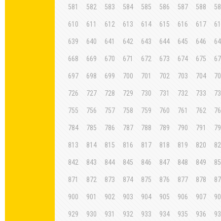
581
582
583
584
585
586
587
588
5
610
611
612
613
614
615
616
617
6
639
640
641
642
643
644
645
646
6
668
669
670
671
672
673
674
675
6
697
698
699
700
701
702
703
704
7
726
727
728
729
730
731
732
733
7
755
756
757
758
759
760
761
762
7
784
785
786
787
788
789
790
791
7
813
814
815
816
817
818
819
820
8
842
843
844
845
846
847
848
849
8
871
872
873
874
875
876
877
878
8
900
901
902
903
904
905
906
907
9
929
930
931
932
933
934
935
936
9