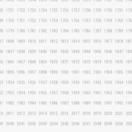
91
1692
1693
1694
1695
1696
1697
1698
1699
1700
1701
1702
170
20
1721
1722
1723
1724
1725
1726
1727
1728
1729
1730
1731
173
49
1750
1751
1752
1753
1754
1755
1756
1757
1758
1759
1760
176
78
1779
1780
1781
1782
1783
1784
1785
1786
1787
1788
1789
179
07
1808
1809
1810
1811
1812
1813
1814
1815
1816
1817
1818
181
36
1837
1838
1839
1840
1841
1842
1843
1844
1845
1846
1847
184
65
1866
1867
1868
1869
1870
1871
1872
1873
1874
1875
1876
187
94
1895
1896
1897
1898
1899
1900
1901
1902
1903
1904
1905
190
23
1924
1925
1926
1927
1928
1929
1930
1931
1932
1933
1934
193
52
1953
1954
1955
1956
1957
1958
1959
1960
1961
1962
1963
196
81
1982
1983
1984
1985
1986
1987
1988
1989
1990
1991
1992
199
10
2011
2012
2013
2014
2015
2016
2017
2018
2019
2020
2021
202
39
2040
2041
2042
2043
2044
2045
2046
2047
2048
2049
2050
205