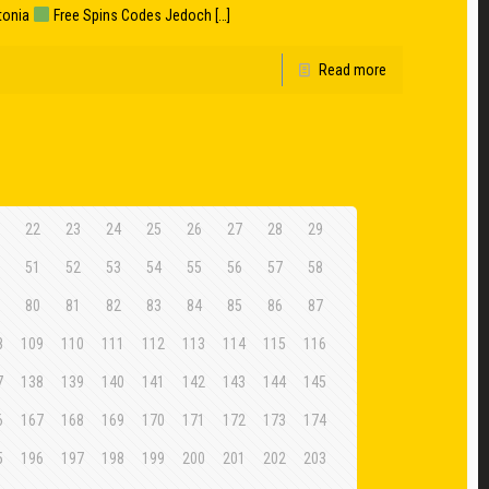
utonia
Free Spins Codes Jedoch
[…]
Read more
22
23
24
25
26
27
28
29
51
52
53
54
55
56
57
58
80
81
82
83
84
85
86
87
8
109
110
111
112
113
114
115
116
7
138
139
140
141
142
143
144
145
6
167
168
169
170
171
172
173
174
5
196
197
198
199
200
201
202
203