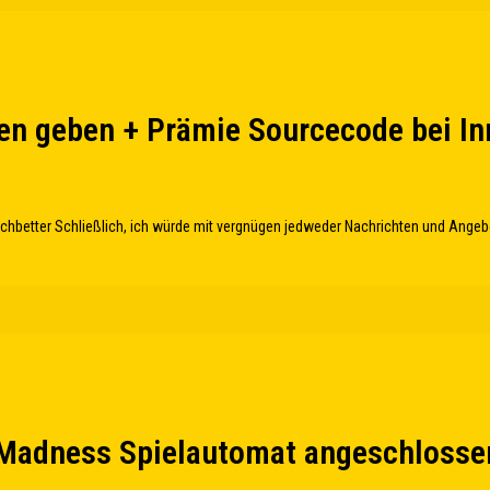
en geben + Prämie Sourcecode bei In
hbetter Schließlich, ich würde mit vergnügen jedweder Nachrichten und Angebo
 Madness Spielautomat angeschlosse