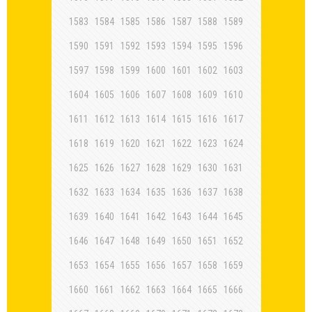
1583
1584
1585
1586
1587
1588
1589
1590
1591
1592
1593
1594
1595
1596
1597
1598
1599
1600
1601
1602
1603
1604
1605
1606
1607
1608
1609
1610
1611
1612
1613
1614
1615
1616
1617
1618
1619
1620
1621
1622
1623
1624
1625
1626
1627
1628
1629
1630
1631
1632
1633
1634
1635
1636
1637
1638
1639
1640
1641
1642
1643
1644
1645
1646
1647
1648
1649
1650
1651
1652
1653
1654
1655
1656
1657
1658
1659
1660
1661
1662
1663
1664
1665
1666