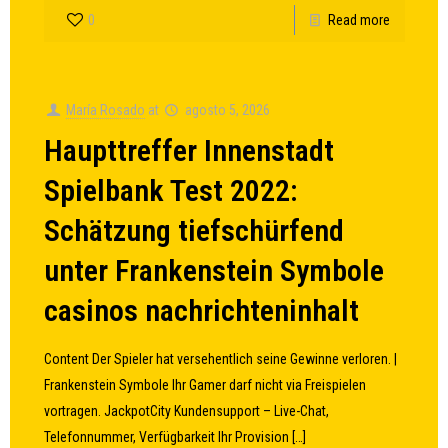
0
Read more
María Rosado
at
agosto 5, 2026
Haupttreffer Innenstadt
Spielbank Test 2022:
Schätzung tiefschürfend
unter Frankenstein Symbole
casinos nachrichteninhalt
Content Der Spieler hat versehentlich seine Gewinne verloren. |
Frankenstein Symbole Ihr Gamer darf nicht via Freispielen
vortragen. JackpotCity Kundensupport – Live-Chat,
Telefonnummer, Verfügbarkeit Ihr Provision
[…]