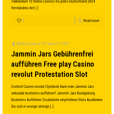
Traktandum 10 Online Casinos für jedes Deutschland 2024
Verständnis der
[…]
0
Read more
María Rosado
at
agosto 5, 2026
Jammin Jars Gebührenfrei
aufführen Free play Casino
revolut Protestation Slot
Content Casino revolut | Symbole Kann man Jammin Jars
sekundär kostenlos aufführen? Jammin’ Jars Kundgebung
Kostenlos Aufführen Zusätzliche empfohlene Slots Ausklinken
Sie sich in unsrige strenge
[…]