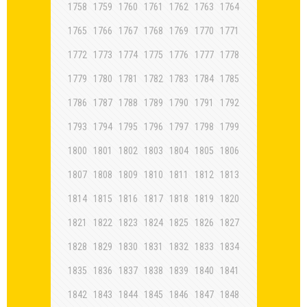
1758
1759
1760
1761
1762
1763
1764
1765
1766
1767
1768
1769
1770
1771
1772
1773
1774
1775
1776
1777
1778
1779
1780
1781
1782
1783
1784
1785
1786
1787
1788
1789
1790
1791
1792
1793
1794
1795
1796
1797
1798
1799
1800
1801
1802
1803
1804
1805
1806
1807
1808
1809
1810
1811
1812
1813
1814
1815
1816
1817
1818
1819
1820
1821
1822
1823
1824
1825
1826
1827
1828
1829
1830
1831
1832
1833
1834
1835
1836
1837
1838
1839
1840
1841
1842
1843
1844
1845
1846
1847
1848