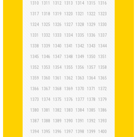
1310
1311
1312
1313
1314
1315
1316
1317
1318
1319
1320
1321
1322
1323
1324
1325
1326
1327
1328
1329
1330
1331
1332
1333
1334
1335
1336
1337
1338
1339
1340
1341
1342
1343
1344
1345
1346
1347
1348
1349
1350
1351
1352
1353
1354
1355
1356
1357
1358
1359
1360
1361
1362
1363
1364
1365
1366
1367
1368
1369
1370
1371
1372
1373
1374
1375
1376
1377
1378
1379
1380
1381
1382
1383
1384
1385
1386
1387
1388
1389
1390
1391
1392
1393
1394
1395
1396
1397
1398
1399
1400