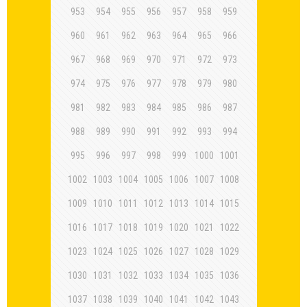
953
954
955
956
957
958
959
960
961
962
963
964
965
966
967
968
969
970
971
972
973
974
975
976
977
978
979
980
981
982
983
984
985
986
987
988
989
990
991
992
993
994
995
996
997
998
999
1000
1001
1002
1003
1004
1005
1006
1007
1008
1009
1010
1011
1012
1013
1014
1015
1016
1017
1018
1019
1020
1021
1022
1023
1024
1025
1026
1027
1028
1029
1030
1031
1032
1033
1034
1035
1036
1037
1038
1039
1040
1041
1042
1043