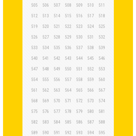
505
506
507
508
509
510
511
512
513
514
515
516
517
518
519
520
521
522
523
524
525
526
527
528
529
530
531
532
533
534
535
536
537
538
539
540
541
542
543
544
545
546
547
548
549
550
551
552
553
554
555
556
557
558
559
560
561
562
563
564
565
566
567
568
569
570
571
572
573
574
575
576
577
578
579
580
581
582
583
584
585
586
587
588
589
590
591
592
593
594
595