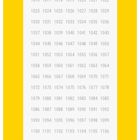
1016
1017
1018
1019
1020
1021
1022
1023
1024
1025
1026
1027
1028
1029
1030
1031
1032
1033
1034
1035
1036
1037
1038
1039
1040
1041
1042
1043
1044
1045
1046
1047
1048
1049
1050
1051
1052
1053
1054
1055
1056
1057
1058
1059
1060
1061
1062
1063
1064
1065
1066
1067
1068
1069
1070
1071
1072
1073
1074
1075
1076
1077
1078
1079
1080
1081
1082
1083
1084
1085
1086
1087
1088
1089
1090
1091
1092
1093
1094
1095
1096
1097
1098
1099
1100
1101
1102
1103
1104
1105
1106