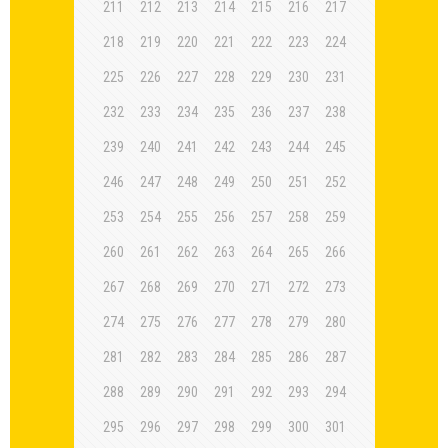
211
212
213
214
215
216
217
218
219
220
221
222
223
224
225
226
227
228
229
230
231
232
233
234
235
236
237
238
239
240
241
242
243
244
245
246
247
248
249
250
251
252
253
254
255
256
257
258
259
260
261
262
263
264
265
266
267
268
269
270
271
272
273
274
275
276
277
278
279
280
281
282
283
284
285
286
287
288
289
290
291
292
293
294
295
296
297
298
299
300
301