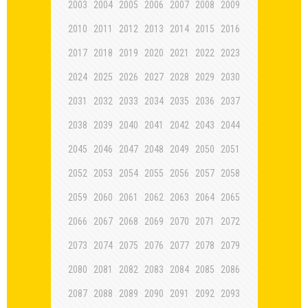
2003
2004
2005
2006
2007
2008
2009
2010
2011
2012
2013
2014
2015
2016
2017
2018
2019
2020
2021
2022
2023
2024
2025
2026
2027
2028
2029
2030
2031
2032
2033
2034
2035
2036
2037
2038
2039
2040
2041
2042
2043
2044
2045
2046
2047
2048
2049
2050
2051
2052
2053
2054
2055
2056
2057
2058
2059
2060
2061
2062
2063
2064
2065
2066
2067
2068
2069
2070
2071
2072
2073
2074
2075
2076
2077
2078
2079
2080
2081
2082
2083
2084
2085
2086
2087
2088
2089
2090
2091
2092
2093