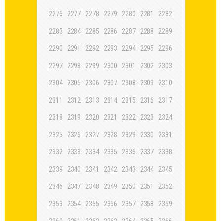
2276
2277
2278
2279
2280
2281
2282
2283
2284
2285
2286
2287
2288
2289
2290
2291
2292
2293
2294
2295
2296
2297
2298
2299
2300
2301
2302
2303
2304
2305
2306
2307
2308
2309
2310
2311
2312
2313
2314
2315
2316
2317
2318
2319
2320
2321
2322
2323
2324
2325
2326
2327
2328
2329
2330
2331
2332
2333
2334
2335
2336
2337
2338
2339
2340
2341
2342
2343
2344
2345
2346
2347
2348
2349
2350
2351
2352
2353
2354
2355
2356
2357
2358
2359