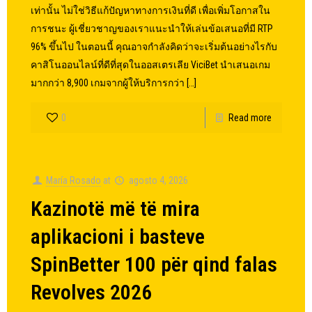
เท่านั้น ไม่ใช่วิธีแก้ปัญหาทางการเงินที่ดี เพื่อเพิ่มโอกาสใน
การชนะ ผู้เชี่ยวชาญของเราแนะนำให้เล่นข้อเสนอที่มี RTP
96% ขึ้นไป ในตอนนี้ คุณอาจกำลังคิดว่าจะเริ่มต้นอย่างไรกับ
คาสิโนออนไลน์ที่ดีที่สุดในออสเตรเลีย ViciBet นำเสนอเกม
มากกว่า 8,900 เกมจากผู้ให้บริการกว่า
[…]
0
Read more
María Rosado
at
agosto 4, 2026
Kazinotë më të mira
aplikacioni i basteve
SpinBetter 100 për qind falas
Revolves 2026