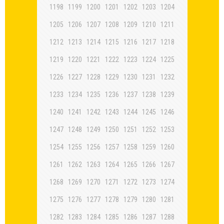
1198
1199
1200
1201
1202
1203
1204
1205
1206
1207
1208
1209
1210
1211
1212
1213
1214
1215
1216
1217
1218
1219
1220
1221
1222
1223
1224
1225
1226
1227
1228
1229
1230
1231
1232
1233
1234
1235
1236
1237
1238
1239
1240
1241
1242
1243
1244
1245
1246
1247
1248
1249
1250
1251
1252
1253
1254
1255
1256
1257
1258
1259
1260
1261
1262
1263
1264
1265
1266
1267
1268
1269
1270
1271
1272
1273
1274
1275
1276
1277
1278
1279
1280
1281
1282
1283
1284
1285
1286
1287
1288