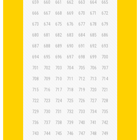
659
660
661
662
663
664
665
666
667
668
669
670
671
672
673
674
675
676
677
678
679
680
681
682
683
684
685
686
687
688
689
690
691
692
693
694
695
696
697
698
699
700
701
702
703
704
705
706
707
708
709
710
711
712
713
714
715
716
717
718
719
720
721
722
723
724
725
726
727
728
729
730
731
732
733
734
735
736
737
738
739
740
741
742
743
744
745
746
747
748
749