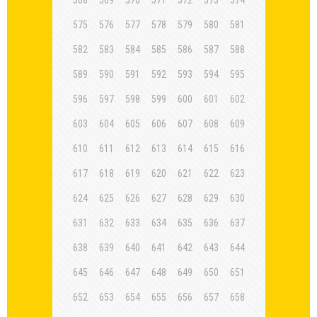
568
569
570
571
572
573
574
575
576
577
578
579
580
581
582
583
584
585
586
587
588
589
590
591
592
593
594
595
596
597
598
599
600
601
602
603
604
605
606
607
608
609
610
611
612
613
614
615
616
617
618
619
620
621
622
623
624
625
626
627
628
629
630
631
632
633
634
635
636
637
638
639
640
641
642
643
644
645
646
647
648
649
650
651
652
653
654
655
656
657
658