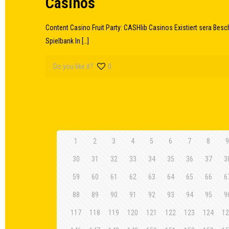
Casinos
Content Casino Fruit Party: CASHlib Casinos Existiert sera Bes
Spielbank In
[…]
Do you like it?
0
1
2
3
4
5
6
7
8
30
31
32
33
34
35
36
37
3
59
60
61
62
63
64
65
66
6
88
89
90
91
92
93
94
95
9
117
118
119
120
121
122
123
124
1