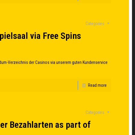
Categories
ielsaal via Free Spins
ndum-Verzeichnis der Casinos via unserem guten Kundenservice
Read more
Categories
r Bezahlarten as part of