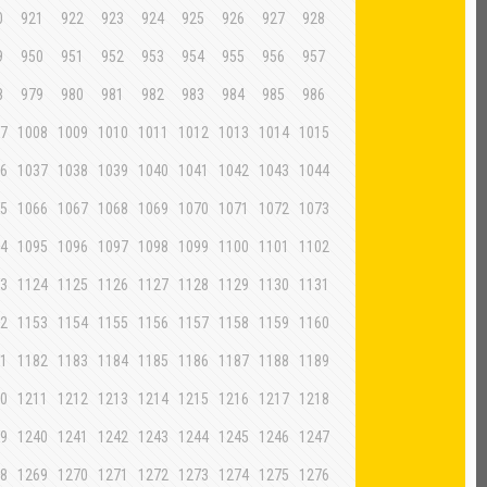
0
921
922
923
924
925
926
927
928
9
950
951
952
953
954
955
956
957
8
979
980
981
982
983
984
985
986
7
1008
1009
1010
1011
1012
1013
1014
1015
6
1037
1038
1039
1040
1041
1042
1043
1044
5
1066
1067
1068
1069
1070
1071
1072
1073
4
1095
1096
1097
1098
1099
1100
1101
1102
3
1124
1125
1126
1127
1128
1129
1130
1131
2
1153
1154
1155
1156
1157
1158
1159
1160
1
1182
1183
1184
1185
1186
1187
1188
1189
0
1211
1212
1213
1214
1215
1216
1217
1218
9
1240
1241
1242
1243
1244
1245
1246
1247
8
1269
1270
1271
1272
1273
1274
1275
1276