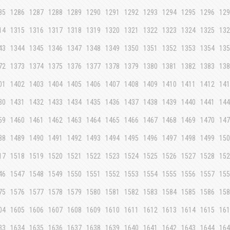
85
1286
1287
1288
1289
1290
1291
1292
1293
1294
1295
1296
129
14
1315
1316
1317
1318
1319
1320
1321
1322
1323
1324
1325
132
43
1344
1345
1346
1347
1348
1349
1350
1351
1352
1353
1354
135
72
1373
1374
1375
1376
1377
1378
1379
1380
1381
1382
1383
138
01
1402
1403
1404
1405
1406
1407
1408
1409
1410
1411
1412
141
30
1431
1432
1433
1434
1435
1436
1437
1438
1439
1440
1441
144
59
1460
1461
1462
1463
1464
1465
1466
1467
1468
1469
1470
147
88
1489
1490
1491
1492
1493
1494
1495
1496
1497
1498
1499
150
17
1518
1519
1520
1521
1522
1523
1524
1525
1526
1527
1528
152
46
1547
1548
1549
1550
1551
1552
1553
1554
1555
1556
1557
155
75
1576
1577
1578
1579
1580
1581
1582
1583
1584
1585
1586
158
04
1605
1606
1607
1608
1609
1610
1611
1612
1613
1614
1615
161
33
1634
1635
1636
1637
1638
1639
1640
1641
1642
1643
1644
164