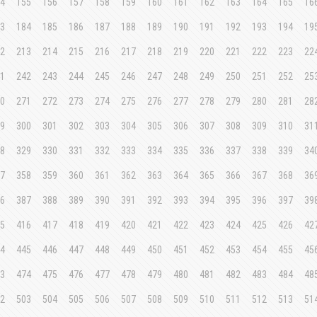
54
155
156
157
158
159
160
161
162
163
164
165
16
83
184
185
186
187
188
189
190
191
192
193
194
19
12
213
214
215
216
217
218
219
220
221
222
223
22
41
242
243
244
245
246
247
248
249
250
251
252
25
70
271
272
273
274
275
276
277
278
279
280
281
28
99
300
301
302
303
304
305
306
307
308
309
310
31
28
329
330
331
332
333
334
335
336
337
338
339
34
57
358
359
360
361
362
363
364
365
366
367
368
36
86
387
388
389
390
391
392
393
394
395
396
397
39
15
416
417
418
419
420
421
422
423
424
425
426
42
44
445
446
447
448
449
450
451
452
453
454
455
45
73
474
475
476
477
478
479
480
481
482
483
484
48
02
503
504
505
506
507
508
509
510
511
512
513
51