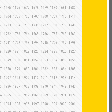
4
1675
1676
1677
1678
1679
1680
1681
1682
3
1704
1705
1706
1707
1708
1709
1710
1711
2
1733
1734
1735
1736
1737
1738
1739
1740
1
1762
1763
1764
1765
1766
1767
1768
1769
0
1791
1792
1793
1794
1795
1796
1797
1798
9
1820
1821
1822
1823
1824
1825
1826
1827
8
1849
1850
1851
1852
1853
1854
1855
1856
7
1878
1879
1880
1881
1882
1883
1884
1885
6
1907
1908
1909
1910
1911
1912
1913
1914
5
1936
1937
1938
1939
1940
1941
1942
1943
4
1965
1966
1967
1968
1969
1970
1971
1972
3
1994
1995
1996
1997
1998
1999
2000
2001