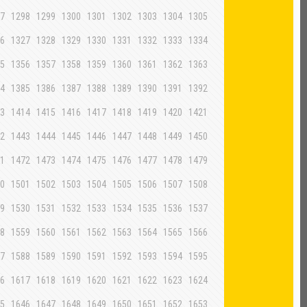
7
1298
1299
1300
1301
1302
1303
1304
1305
6
1327
1328
1329
1330
1331
1332
1333
1334
5
1356
1357
1358
1359
1360
1361
1362
1363
4
1385
1386
1387
1388
1389
1390
1391
1392
3
1414
1415
1416
1417
1418
1419
1420
1421
2
1443
1444
1445
1446
1447
1448
1449
1450
1
1472
1473
1474
1475
1476
1477
1478
1479
0
1501
1502
1503
1504
1505
1506
1507
1508
9
1530
1531
1532
1533
1534
1535
1536
1537
8
1559
1560
1561
1562
1563
1564
1565
1566
7
1588
1589
1590
1591
1592
1593
1594
1595
6
1617
1618
1619
1620
1621
1622
1623
1624
5
1646
1647
1648
1649
1650
1651
1652
1653