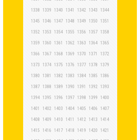
1338
1339
1340
1341
1342
1343
1344
1345
1346
1347
1348
1349
1350
1351
1352
1353
1354
1355
1356
1357
1358
1359
1360
1361
1362
1363
1364
1365
1366
1367
1368
1369
1370
1371
1372
1373
1374
1375
1376
1377
1378
1379
1380
1381
1382
1383
1384
1385
1386
1387
1388
1389
1390
1391
1392
1393
1394
1395
1396
1397
1398
1399
1400
1401
1402
1403
1404
1405
1406
1407
1408
1409
1410
1411
1412
1413
1414
1415
1416
1417
1418
1419
1420
1421