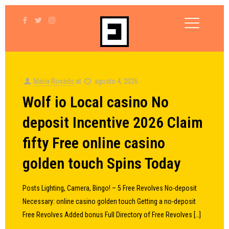
María Rosado
at
agosto 4, 2026
Wolf io Local casino No
deposit Incentive 2026 Claim
fifty Free online casino
golden touch Spins Today
Posts Lighting, Camera, Bingo! – 5 Free Revolves No-deposit
Necessary: online casino golden touch Getting a no-deposit
Free Revolves Added bonus Full Directory of Free Revolves
[…]