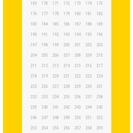
169
170
171
172
173
174
175
176
177
178
179
180
181
182
183
184
185
186
187
188
189
190
191
192
193
194
195
196
197
198
199
200
201
202
203
204
205
206
207
208
209
210
211
212
213
214
215
216
217
218
219
220
221
222
223
224
225
226
227
228
229
230
231
232
233
234
235
236
237
238
239
240
241
242
243
244
245
246
247
248
249
250
251
252
253
254
255
256
257
258
259