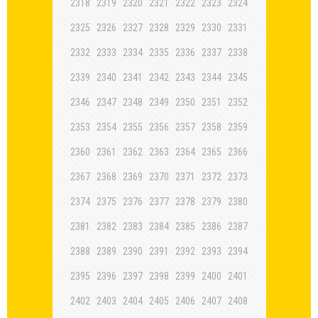
2318
2319
2320
2321
2322
2323
2324
2325
2326
2327
2328
2329
2330
2331
2332
2333
2334
2335
2336
2337
2338
2339
2340
2341
2342
2343
2344
2345
2346
2347
2348
2349
2350
2351
2352
2353
2354
2355
2356
2357
2358
2359
2360
2361
2362
2363
2364
2365
2366
2367
2368
2369
2370
2371
2372
2373
2374
2375
2376
2377
2378
2379
2380
2381
2382
2383
2384
2385
2386
2387
2388
2389
2390
2391
2392
2393
2394
2395
2396
2397
2398
2399
2400
2401
2402
2403
2404
2405
2406
2407
2408