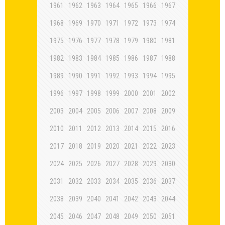
1961
1962
1963
1964
1965
1966
1967
1968
1969
1970
1971
1972
1973
1974
1975
1976
1977
1978
1979
1980
1981
1982
1983
1984
1985
1986
1987
1988
1989
1990
1991
1992
1993
1994
1995
1996
1997
1998
1999
2000
2001
2002
2003
2004
2005
2006
2007
2008
2009
2010
2011
2012
2013
2014
2015
2016
2017
2018
2019
2020
2021
2022
2023
2024
2025
2026
2027
2028
2029
2030
2031
2032
2033
2034
2035
2036
2037
2038
2039
2040
2041
2042
2043
2044
2045
2046
2047
2048
2049
2050
2051