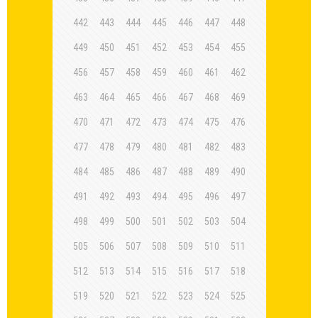
442
443
444
445
446
447
448
449
450
451
452
453
454
455
456
457
458
459
460
461
462
463
464
465
466
467
468
469
470
471
472
473
474
475
476
477
478
479
480
481
482
483
484
485
486
487
488
489
490
491
492
493
494
495
496
497
498
499
500
501
502
503
504
505
506
507
508
509
510
511
512
513
514
515
516
517
518
519
520
521
522
523
524
525