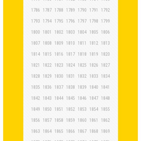
1786
1787
1788
1789
1790
1791
1792
1793
1794
1795
1796
1797
1798
1799
1800
1801
1802
1803
1804
1805
1806
1807
1808
1809
1810
1811
1812
1813
1814
1815
1816
1817
1818
1819
1820
1821
1822
1823
1824
1825
1826
1827
1828
1829
1830
1831
1832
1833
1834
1835
1836
1837
1838
1839
1840
1841
1842
1843
1844
1845
1846
1847
1848
1849
1850
1851
1852
1853
1854
1855
1856
1857
1858
1859
1860
1861
1862
1863
1864
1865
1866
1867
1868
1869