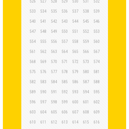
526
527
528
529
530
531
532
533
534
535
536
537
538
539
540
541
542
543
544
545
546
547
548
549
550
551
552
553
554
555
556
557
558
559
560
561
562
563
564
565
566
567
568
569
570
571
572
573
574
575
576
577
578
579
580
581
582
583
584
585
586
587
588
589
590
591
592
593
594
595
596
597
598
599
600
601
602
603
604
605
606
607
608
609
610
611
612
613
614
615
616