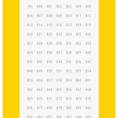
799
800
801
802
803
804
805
806
807
808
809
810
811
812
813
814
815
816
817
818
819
820
821
822
823
824
825
826
827
828
829
830
831
832
833
834
835
836
837
838
839
840
841
842
843
844
845
846
847
848
849
850
851
852
853
854
855
856
857
858
859
860
861
862
863
864
865
866
867
868
869
870
871
872
873
874
875
876
877
878
879
880
881
882
883
884
885
886
887
888
889