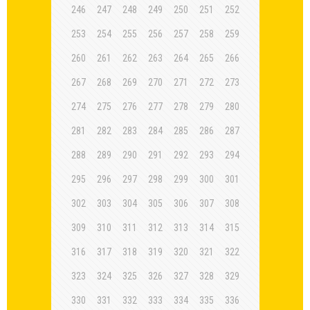
246
247
248
249
250
251
252
253
254
255
256
257
258
259
260
261
262
263
264
265
266
267
268
269
270
271
272
273
274
275
276
277
278
279
280
281
282
283
284
285
286
287
288
289
290
291
292
293
294
295
296
297
298
299
300
301
302
303
304
305
306
307
308
309
310
311
312
313
314
315
316
317
318
319
320
321
322
323
324
325
326
327
328
329
330
331
332
333
334
335
336