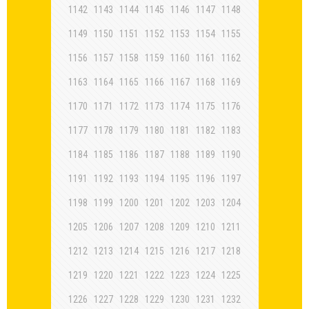
1142
1143
1144
1145
1146
1147
1148
1149
1150
1151
1152
1153
1154
1155
1156
1157
1158
1159
1160
1161
1162
1163
1164
1165
1166
1167
1168
1169
1170
1171
1172
1173
1174
1175
1176
1177
1178
1179
1180
1181
1182
1183
1184
1185
1186
1187
1188
1189
1190
1191
1192
1193
1194
1195
1196
1197
1198
1199
1200
1201
1202
1203
1204
1205
1206
1207
1208
1209
1210
1211
1212
1213
1214
1215
1216
1217
1218
1219
1220
1221
1222
1223
1224
1225
1226
1227
1228
1229
1230
1231
1232