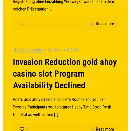
Registrierung ohne Einzahlung Weswegen würden Eltern dem
solchen Präsentation
[…]
0
Read more
María Rosado
at
agosto 4, 2026
Invasion Reduction gold ahoy
casino slot Program
Availability Declined
Posts Gold ahoy casino slot | Extra Rounds and you can
Payouts Participants you to starred Happy Time Good fresh
fruit Slot as well as liked
[…]
0
Read more