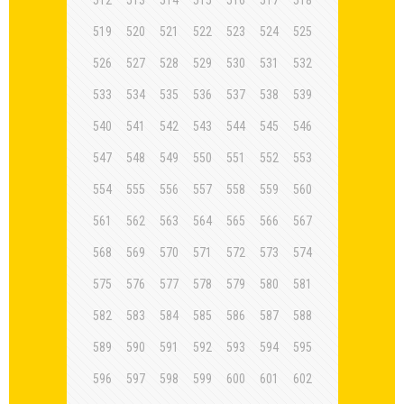
512
513
514
515
516
517
518
519
520
521
522
523
524
525
526
527
528
529
530
531
532
533
534
535
536
537
538
539
540
541
542
543
544
545
546
547
548
549
550
551
552
553
554
555
556
557
558
559
560
561
562
563
564
565
566
567
568
569
570
571
572
573
574
575
576
577
578
579
580
581
582
583
584
585
586
587
588
589
590
591
592
593
594
595
596
597
598
599
600
601
602