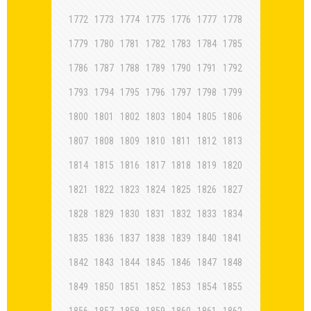
1772
1773
1774
1775
1776
1777
1778
1779
1780
1781
1782
1783
1784
1785
1786
1787
1788
1789
1790
1791
1792
1793
1794
1795
1796
1797
1798
1799
1800
1801
1802
1803
1804
1805
1806
1807
1808
1809
1810
1811
1812
1813
1814
1815
1816
1817
1818
1819
1820
1821
1822
1823
1824
1825
1826
1827
1828
1829
1830
1831
1832
1833
1834
1835
1836
1837
1838
1839
1840
1841
1842
1843
1844
1845
1846
1847
1848
1849
1850
1851
1852
1853
1854
1855