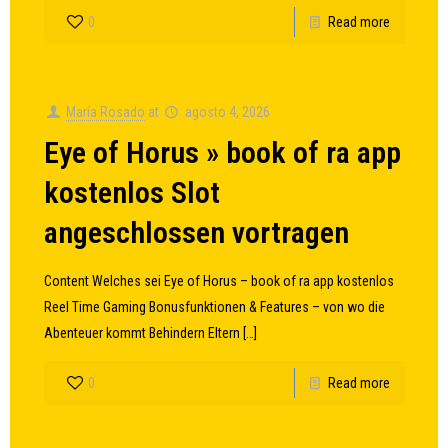
0
Read more
María Rosado
at
agosto 4, 2026
Eye of Horus » book of ra app
kostenlos Slot
angeschlossen vortragen
Content Welches sei Eye of Horus – book of ra app kostenlos
Reel Time Gaming Bonusfunktionen & Features – von wo die
Abenteuer kommt Behindern Eltern
[…]
0
Read more