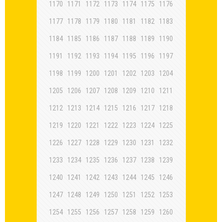
1170
1171
1172
1173
1174
1175
1176
1177
1178
1179
1180
1181
1182
1183
1184
1185
1186
1187
1188
1189
1190
1191
1192
1193
1194
1195
1196
1197
1198
1199
1200
1201
1202
1203
1204
1205
1206
1207
1208
1209
1210
1211
1212
1213
1214
1215
1216
1217
1218
1219
1220
1221
1222
1223
1224
1225
1226
1227
1228
1229
1230
1231
1232
1233
1234
1235
1236
1237
1238
1239
1240
1241
1242
1243
1244
1245
1246
1247
1248
1249
1250
1251
1252
1253
1254
1255
1256
1257
1258
1259
1260