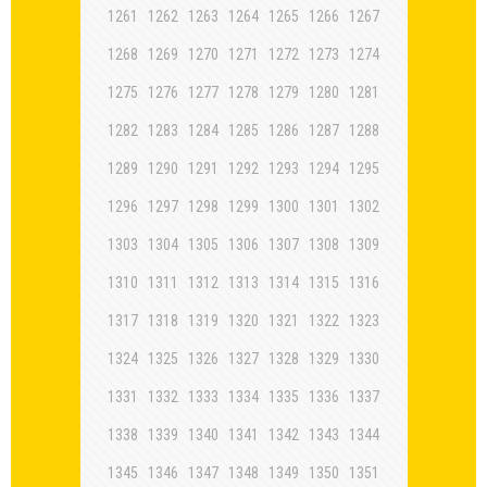
1261
1262
1263
1264
1265
1266
1267
1268
1269
1270
1271
1272
1273
1274
1275
1276
1277
1278
1279
1280
1281
1282
1283
1284
1285
1286
1287
1288
1289
1290
1291
1292
1293
1294
1295
1296
1297
1298
1299
1300
1301
1302
1303
1304
1305
1306
1307
1308
1309
1310
1311
1312
1313
1314
1315
1316
1317
1318
1319
1320
1321
1322
1323
1324
1325
1326
1327
1328
1329
1330
1331
1332
1333
1334
1335
1336
1337
1338
1339
1340
1341
1342
1343
1344
1345
1346
1347
1348
1349
1350
1351