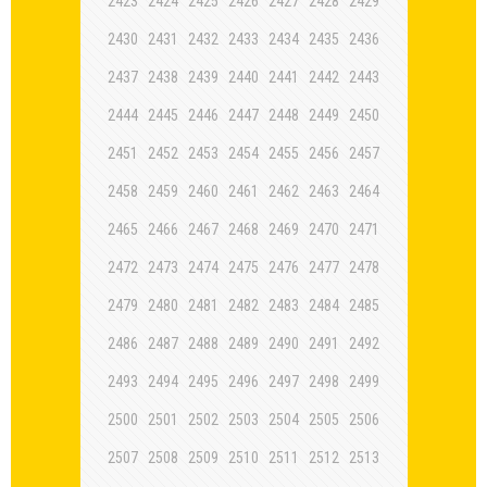
2423
2424
2425
2426
2427
2428
2429
2430
2431
2432
2433
2434
2435
2436
2437
2438
2439
2440
2441
2442
2443
2444
2445
2446
2447
2448
2449
2450
2451
2452
2453
2454
2455
2456
2457
2458
2459
2460
2461
2462
2463
2464
2465
2466
2467
2468
2469
2470
2471
2472
2473
2474
2475
2476
2477
2478
2479
2480
2481
2482
2483
2484
2485
2486
2487
2488
2489
2490
2491
2492
2493
2494
2495
2496
2497
2498
2499
2500
2501
2502
2503
2504
2505
2506
2507
2508
2509
2510
2511
2512
2513