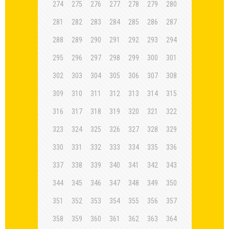
274
275
276
277
278
279
280
281
282
283
284
285
286
287
288
289
290
291
292
293
294
295
296
297
298
299
300
301
302
303
304
305
306
307
308
309
310
311
312
313
314
315
316
317
318
319
320
321
322
323
324
325
326
327
328
329
330
331
332
333
334
335
336
337
338
339
340
341
342
343
344
345
346
347
348
349
350
351
352
353
354
355
356
357
358
359
360
361
362
363
364