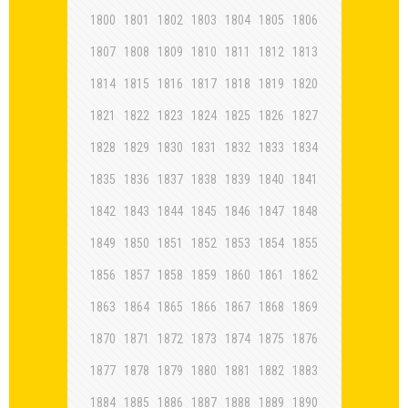
1800
1801
1802
1803
1804
1805
1806
1807
1808
1809
1810
1811
1812
1813
1814
1815
1816
1817
1818
1819
1820
1821
1822
1823
1824
1825
1826
1827
1828
1829
1830
1831
1832
1833
1834
1835
1836
1837
1838
1839
1840
1841
1842
1843
1844
1845
1846
1847
1848
1849
1850
1851
1852
1853
1854
1855
1856
1857
1858
1859
1860
1861
1862
1863
1864
1865
1866
1867
1868
1869
1870
1871
1872
1873
1874
1875
1876
1877
1878
1879
1880
1881
1882
1883
1884
1885
1886
1887
1888
1889
1890