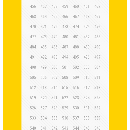
456
457
458
459
460
461
462
463
464
465
466
467
468
469
470
471
472
473
474
475
476
477
478
479
480
481
482
483
484
485
486
487
488
489
490
491
492
493
494
495
496
497
498
499
500
501
502
503
504
505
506
507
508
509
510
511
512
513
514
515
516
517
518
519
520
521
522
523
524
525
526
527
528
529
530
531
532
533
534
535
536
537
538
539
540
541
542
543
544
545
546