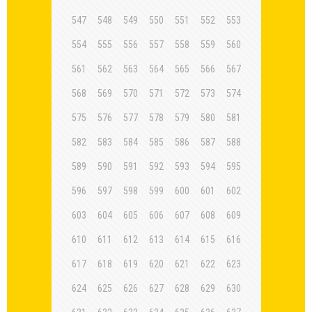
547
548
549
550
551
552
553
554
555
556
557
558
559
560
561
562
563
564
565
566
567
568
569
570
571
572
573
574
575
576
577
578
579
580
581
582
583
584
585
586
587
588
589
590
591
592
593
594
595
596
597
598
599
600
601
602
603
604
605
606
607
608
609
610
611
612
613
614
615
616
617
618
619
620
621
622
623
624
625
626
627
628
629
630