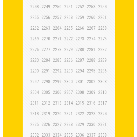
2248
2249
2250
2251
2252
2253
2254
2255
2256
2257
2258
2259
2260
2261
2262
2263
2264
2265
2266
2267
2268
2269
2270
2271
2272
2273
2274
2275
2276
2277
2278
2279
2280
2281
2282
2283
2284
2285
2286
2287
2288
2289
2290
2291
2292
2293
2294
2295
2296
2297
2298
2299
2300
2301
2302
2303
2304
2305
2306
2307
2308
2309
2310
2311
2312
2313
2314
2315
2316
2317
2318
2319
2320
2321
2322
2323
2324
2325
2326
2327
2328
2329
2330
2331
2332
2333
2334
2335
2336
2337
2338