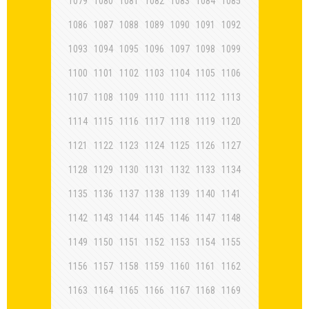
1079
1080
1081
1082
1083
1084
1085
1086
1087
1088
1089
1090
1091
1092
1093
1094
1095
1096
1097
1098
1099
1100
1101
1102
1103
1104
1105
1106
1107
1108
1109
1110
1111
1112
1113
1114
1115
1116
1117
1118
1119
1120
1121
1122
1123
1124
1125
1126
1127
1128
1129
1130
1131
1132
1133
1134
1135
1136
1137
1138
1139
1140
1141
1142
1143
1144
1145
1146
1147
1148
1149
1150
1151
1152
1153
1154
1155
1156
1157
1158
1159
1160
1161
1162
1163
1164
1165
1166
1167
1168
1169