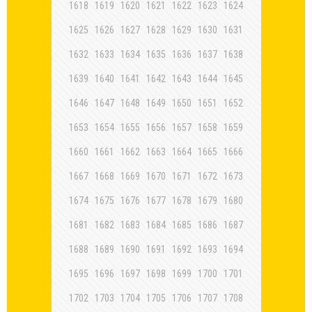
1618
1619
1620
1621
1622
1623
1624
1625
1626
1627
1628
1629
1630
1631
1632
1633
1634
1635
1636
1637
1638
1639
1640
1641
1642
1643
1644
1645
1646
1647
1648
1649
1650
1651
1652
1653
1654
1655
1656
1657
1658
1659
1660
1661
1662
1663
1664
1665
1666
1667
1668
1669
1670
1671
1672
1673
1674
1675
1676
1677
1678
1679
1680
1681
1682
1683
1684
1685
1686
1687
1688
1689
1690
1691
1692
1693
1694
1695
1696
1697
1698
1699
1700
1701
1702
1703
1704
1705
1706
1707
1708