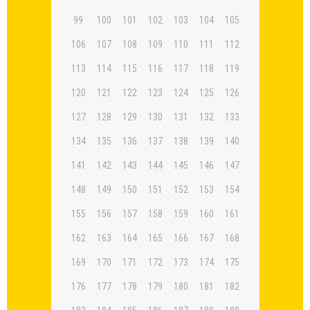
99
100
101
102
103
104
105
106
107
108
109
110
111
112
113
114
115
116
117
118
119
120
121
122
123
124
125
126
127
128
129
130
131
132
133
134
135
136
137
138
139
140
141
142
143
144
145
146
147
148
149
150
151
152
153
154
155
156
157
158
159
160
161
162
163
164
165
166
167
168
169
170
171
172
173
174
175
176
177
178
179
180
181
182