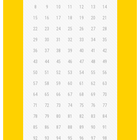
8
9
10
11
12
13
14
15
16
17
18
19
20
21
22
23
24
25
26
27
28
29
30
31
32
33
34
35
36
37
38
39
40
41
42
43
44
45
46
47
48
49
50
51
52
53
54
55
56
57
58
59
60
61
62
63
64
65
66
67
68
69
70
71
72
73
74
75
76
77
78
79
80
81
82
83
84
85
86
87
88
89
90
91
92
93
94
95
96
97
98