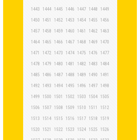
1443
1444
1445
1446
1447
1448
1449
1450
1451
1452
1453
1454
1455
1456
1457
1458
1459
1460
1461
1462
1463
1464
1465
1466
1467
1468
1469
1470
1471
1472
1473
1474
1475
1476
1477
1478
1479
1480
1481
1482
1483
1484
1485
1486
1487
1488
1489
1490
1491
1492
1493
1494
1495
1496
1497
1498
1499
1500
1501
1502
1503
1504
1505
1506
1507
1508
1509
1510
1511
1512
1513
1514
1515
1516
1517
1518
1519
1520
1521
1522
1523
1524
1525
1526