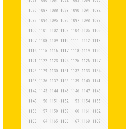
1079
1080
1081
1082
1083
1084
1085
1086
1087
1088
1089
1090
1091
1092
1093
1094
1095
1096
1097
1098
1099
1100
1101
1102
1103
1104
1105
1106
1107
1108
1109
1110
1111
1112
1113
1114
1115
1116
1117
1118
1119
1120
1121
1122
1123
1124
1125
1126
1127
1128
1129
1130
1131
1132
1133
1134
1135
1136
1137
1138
1139
1140
1141
1142
1143
1144
1145
1146
1147
1148
1149
1150
1151
1152
1153
1154
1155
1156
1157
1158
1159
1160
1161
1162
1163
1164
1165
1166
1167
1168
1169