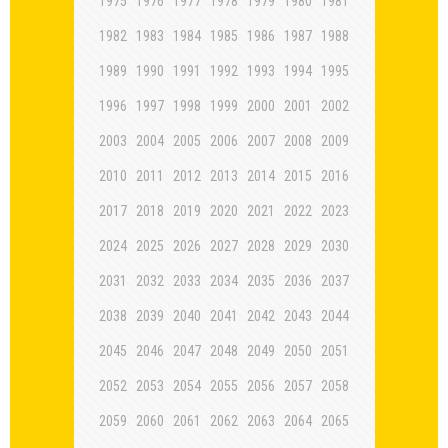
1975
1976
1977
1978
1979
1980
1981
1982
1983
1984
1985
1986
1987
1988
1989
1990
1991
1992
1993
1994
1995
1996
1997
1998
1999
2000
2001
2002
2003
2004
2005
2006
2007
2008
2009
2010
2011
2012
2013
2014
2015
2016
2017
2018
2019
2020
2021
2022
2023
2024
2025
2026
2027
2028
2029
2030
2031
2032
2033
2034
2035
2036
2037
2038
2039
2040
2041
2042
2043
2044
2045
2046
2047
2048
2049
2050
2051
2052
2053
2054
2055
2056
2057
2058
2059
2060
2061
2062
2063
2064
2065