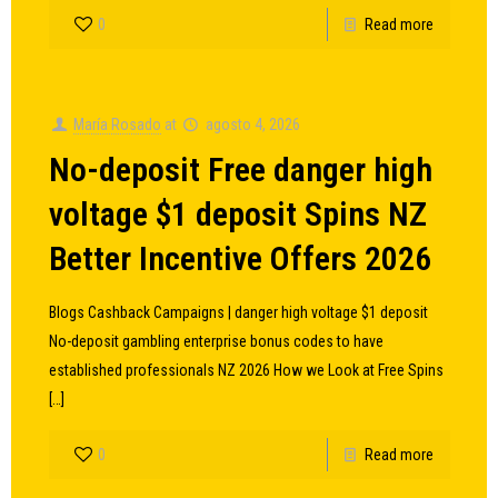
0
Read more
María Rosado
at
agosto 4, 2026
No-deposit Free danger high
voltage $1 deposit Spins NZ
Better Incentive Offers 2026
Blogs Cashback Campaigns | danger high voltage $1 deposit
No-deposit gambling enterprise bonus codes to have
established professionals NZ 2026 How we Look at Free Spins
[…]
0
Read more