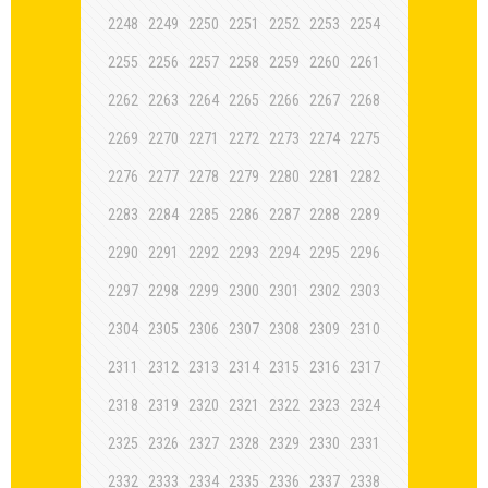
2248
2249
2250
2251
2252
2253
2254
2255
2256
2257
2258
2259
2260
2261
2262
2263
2264
2265
2266
2267
2268
2269
2270
2271
2272
2273
2274
2275
2276
2277
2278
2279
2280
2281
2282
2283
2284
2285
2286
2287
2288
2289
2290
2291
2292
2293
2294
2295
2296
2297
2298
2299
2300
2301
2302
2303
2304
2305
2306
2307
2308
2309
2310
2311
2312
2313
2314
2315
2316
2317
2318
2319
2320
2321
2322
2323
2324
2325
2326
2327
2328
2329
2330
2331
2332
2333
2334
2335
2336
2337
2338