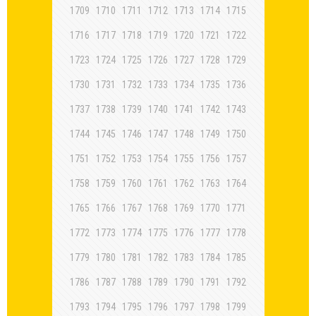
1709
1710
1711
1712
1713
1714
1715
1716
1717
1718
1719
1720
1721
1722
1723
1724
1725
1726
1727
1728
1729
1730
1731
1732
1733
1734
1735
1736
1737
1738
1739
1740
1741
1742
1743
1744
1745
1746
1747
1748
1749
1750
1751
1752
1753
1754
1755
1756
1757
1758
1759
1760
1761
1762
1763
1764
1765
1766
1767
1768
1769
1770
1771
1772
1773
1774
1775
1776
1777
1778
1779
1780
1781
1782
1783
1784
1785
1786
1787
1788
1789
1790
1791
1792
1793
1794
1795
1796
1797
1798
1799