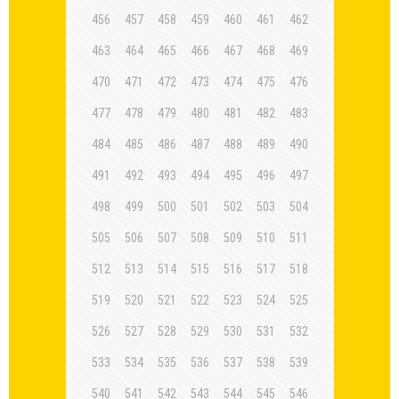
456
457
458
459
460
461
462
463
464
465
466
467
468
469
470
471
472
473
474
475
476
477
478
479
480
481
482
483
484
485
486
487
488
489
490
491
492
493
494
495
496
497
498
499
500
501
502
503
504
505
506
507
508
509
510
511
512
513
514
515
516
517
518
519
520
521
522
523
524
525
526
527
528
529
530
531
532
533
534
535
536
537
538
539
540
541
542
543
544
545
546