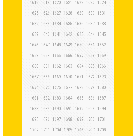
1618
1619
1620
1621
1622
1623
1624
1625
1626
1627
1628
1629
1630
1631
1632
1633
1634
1635
1636
1637
1638
1639
1640
1641
1642
1643
1644
1645
1646
1647
1648
1649
1650
1651
1652
1653
1654
1655
1656
1657
1658
1659
1660
1661
1662
1663
1664
1665
1666
1667
1668
1669
1670
1671
1672
1673
1674
1675
1676
1677
1678
1679
1680
1681
1682
1683
1684
1685
1686
1687
1688
1689
1690
1691
1692
1693
1694
1695
1696
1697
1698
1699
1700
1701
1702
1703
1704
1705
1706
1707
1708