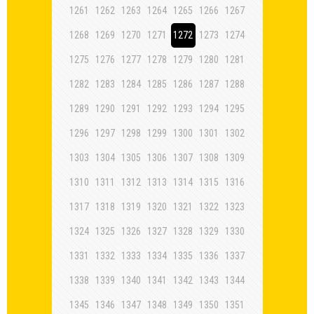
1261
1262
1263
1264
1265
1266
1267
1268
1269
1270
1271
1272
1273
1274
1275
1276
1277
1278
1279
1280
1281
1282
1283
1284
1285
1286
1287
1288
1289
1290
1291
1292
1293
1294
1295
1296
1297
1298
1299
1300
1301
1302
1303
1304
1305
1306
1307
1308
1309
1310
1311
1312
1313
1314
1315
1316
1317
1318
1319
1320
1321
1322
1323
1324
1325
1326
1327
1328
1329
1330
1331
1332
1333
1334
1335
1336
1337
1338
1339
1340
1341
1342
1343
1344
1345
1346
1347
1348
1349
1350
1351