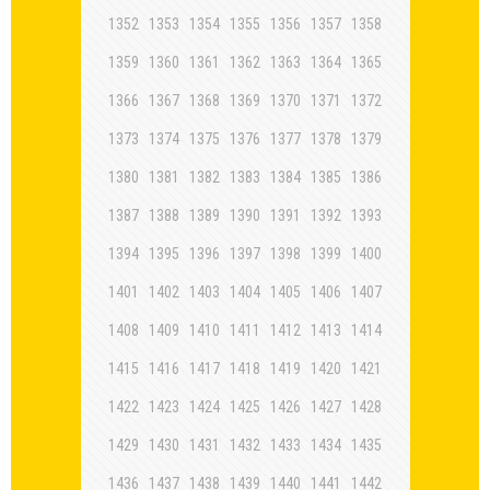
1352
1353
1354
1355
1356
1357
1358
1359
1360
1361
1362
1363
1364
1365
1366
1367
1368
1369
1370
1371
1372
1373
1374
1375
1376
1377
1378
1379
1380
1381
1382
1383
1384
1385
1386
1387
1388
1389
1390
1391
1392
1393
1394
1395
1396
1397
1398
1399
1400
1401
1402
1403
1404
1405
1406
1407
1408
1409
1410
1411
1412
1413
1414
1415
1416
1417
1418
1419
1420
1421
1422
1423
1424
1425
1426
1427
1428
1429
1430
1431
1432
1433
1434
1435
1436
1437
1438
1439
1440
1441
1442