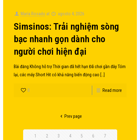
María Rosado
at
agosto 4, 2026
Simsinos: Trải nghiệm sòng
bạc nhanh gọn dành cho
người chơi hiện đại
Bài đăng Không hỗ trợ Thời gian đã hết hạn Đã chơi gần đây Tóm
lại, các máy Short Hit có khả năng biến động cao
[…]
0
Read more
Prev page
1
2
3
4
5
6
7