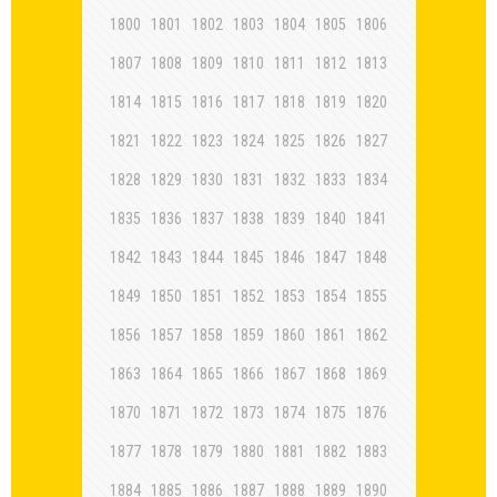
1800
1801
1802
1803
1804
1805
1806
1807
1808
1809
1810
1811
1812
1813
1814
1815
1816
1817
1818
1819
1820
1821
1822
1823
1824
1825
1826
1827
1828
1829
1830
1831
1832
1833
1834
1835
1836
1837
1838
1839
1840
1841
1842
1843
1844
1845
1846
1847
1848
1849
1850
1851
1852
1853
1854
1855
1856
1857
1858
1859
1860
1861
1862
1863
1864
1865
1866
1867
1868
1869
1870
1871
1872
1873
1874
1875
1876
1877
1878
1879
1880
1881
1882
1883
1884
1885
1886
1887
1888
1889
1890