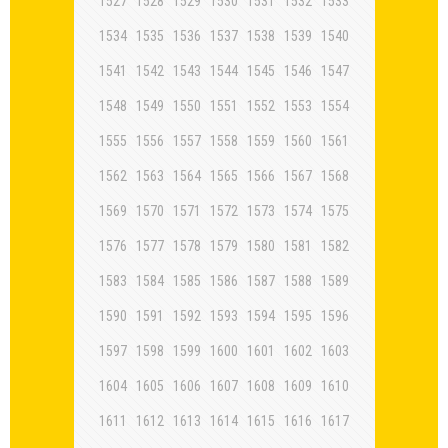
1527
1528
1529
1530
1531
1532
1533
1534
1535
1536
1537
1538
1539
1540
1541
1542
1543
1544
1545
1546
1547
1548
1549
1550
1551
1552
1553
1554
1555
1556
1557
1558
1559
1560
1561
1562
1563
1564
1565
1566
1567
1568
1569
1570
1571
1572
1573
1574
1575
1576
1577
1578
1579
1580
1581
1582
1583
1584
1585
1586
1587
1588
1589
1590
1591
1592
1593
1594
1595
1596
1597
1598
1599
1600
1601
1602
1603
1604
1605
1606
1607
1608
1609
1610
1611
1612
1613
1614
1615
1616
1617