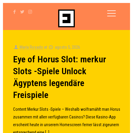
María Rosado
at
agosto 5, 2026
Eye of Horus Slot: merkur
Slots -Spiele Unlock
Ägyptens legendäre
Freispiele
Content Merkur Slots -Spiele – Weshalb wolframählt man Horus
zusammen mit allen verfügbaren Casinos? Diese Kasino-App
erscheint heute in unserem Homescreen ferner lässt zigeunern
entsprechend eine
[…]