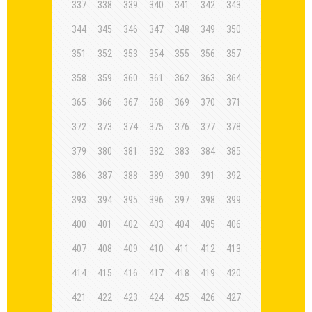
337
338
339
340
341
342
343
344
345
346
347
348
349
350
351
352
353
354
355
356
357
358
359
360
361
362
363
364
365
366
367
368
369
370
371
372
373
374
375
376
377
378
379
380
381
382
383
384
385
386
387
388
389
390
391
392
393
394
395
396
397
398
399
400
401
402
403
404
405
406
407
408
409
410
411
412
413
414
415
416
417
418
419
420
421
422
423
424
425
426
427