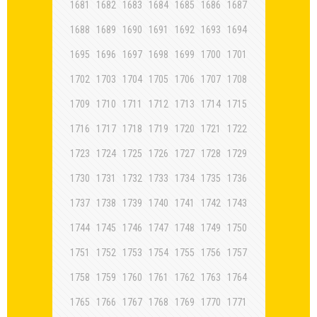
1681
1682
1683
1684
1685
1686
1687
1688
1689
1690
1691
1692
1693
1694
1695
1696
1697
1698
1699
1700
1701
1702
1703
1704
1705
1706
1707
1708
1709
1710
1711
1712
1713
1714
1715
1716
1717
1718
1719
1720
1721
1722
1723
1724
1725
1726
1727
1728
1729
1730
1731
1732
1733
1734
1735
1736
1737
1738
1739
1740
1741
1742
1743
1744
1745
1746
1747
1748
1749
1750
1751
1752
1753
1754
1755
1756
1757
1758
1759
1760
1761
1762
1763
1764
1765
1766
1767
1768
1769
1770
1771