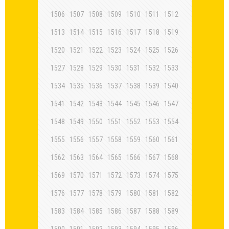
1506
1507
1508
1509
1510
1511
1512
1513
1514
1515
1516
1517
1518
1519
1520
1521
1522
1523
1524
1525
1526
1527
1528
1529
1530
1531
1532
1533
1534
1535
1536
1537
1538
1539
1540
1541
1542
1543
1544
1545
1546
1547
1548
1549
1550
1551
1552
1553
1554
1555
1556
1557
1558
1559
1560
1561
1562
1563
1564
1565
1566
1567
1568
1569
1570
1571
1572
1573
1574
1575
1576
1577
1578
1579
1580
1581
1582
1583
1584
1585
1586
1587
1588
1589