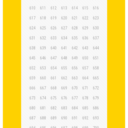
610
611
612
613
614
615
616
617
618
619
620
621
622
623
624
625
626
627
628
629
630
631
632
633
634
635
636
637
638
639
640
641
642
643
644
645
646
647
648
649
650
651
652
653
654
655
656
657
658
659
660
661
662
663
664
665
666
667
668
669
670
671
672
673
674
675
676
677
678
679
680
681
682
683
684
685
686
687
688
689
690
691
692
693