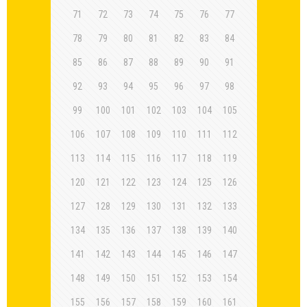
71
72
73
74
75
76
77
78
79
80
81
82
83
84
85
86
87
88
89
90
91
92
93
94
95
96
97
98
99
100
101
102
103
104
105
106
107
108
109
110
111
112
113
114
115
116
117
118
119
120
121
122
123
124
125
126
127
128
129
130
131
132
133
134
135
136
137
138
139
140
141
142
143
144
145
146
147
148
149
150
151
152
153
154
155
156
157
158
159
160
161