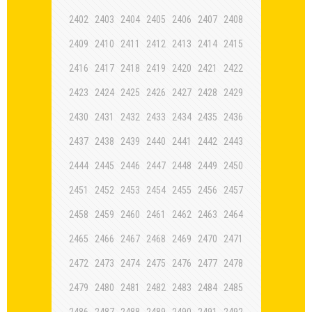
2402
2403
2404
2405
2406
2407
2408
2409
2410
2411
2412
2413
2414
2415
2416
2417
2418
2419
2420
2421
2422
2423
2424
2425
2426
2427
2428
2429
2430
2431
2432
2433
2434
2435
2436
2437
2438
2439
2440
2441
2442
2443
2444
2445
2446
2447
2448
2449
2450
2451
2452
2453
2454
2455
2456
2457
2458
2459
2460
2461
2462
2463
2464
2465
2466
2467
2468
2469
2470
2471
2472
2473
2474
2475
2476
2477
2478
2479
2480
2481
2482
2483
2484
2485