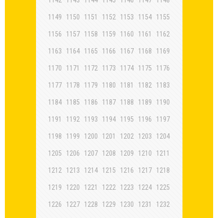
1142
1143
1144
1145
1146
1147
1148
1149
1150
1151
1152
1153
1154
1155
1156
1157
1158
1159
1160
1161
1162
1163
1164
1165
1166
1167
1168
1169
1170
1171
1172
1173
1174
1175
1176
1177
1178
1179
1180
1181
1182
1183
1184
1185
1186
1187
1188
1189
1190
1191
1192
1193
1194
1195
1196
1197
1198
1199
1200
1201
1202
1203
1204
1205
1206
1207
1208
1209
1210
1211
1212
1213
1214
1215
1216
1217
1218
1219
1220
1221
1222
1223
1224
1225
1226
1227
1228
1229
1230
1231
1232