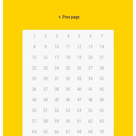
Prev page
1
2
3
4
5
6
7
8
9
10
11
12
13
14
15
16
17
18
19
20
21
22
23
24
25
26
27
28
29
30
31
32
33
34
35
36
37
38
39
40
41
42
43
44
45
46
47
48
49
50
51
52
53
54
55
56
57
58
59
60
61
62
63
64
65
66
67
68
69
70