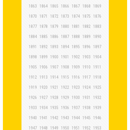
1863
1864
1865
1866
1867
1868
1869
1870
1871
1872
1873
1874
1875
1876
1877
1878
1879
1880
1881
1882
1883
1884
1885
1886
1887
1888
1889
1890
1891
1892
1893
1894
1895
1896
1897
1898
1899
1900
1901
1902
1903
1904
1905
1906
1907
1908
1909
1910
1911
1912
1913
1914
1915
1916
1917
1918
1919
1920
1921
1922
1923
1924
1925
1926
1927
1928
1929
1930
1931
1932
1933
1934
1935
1936
1937
1938
1939
1940
1941
1942
1943
1944
1945
1946
1947
1948
1949
1950
1951
1952
1953