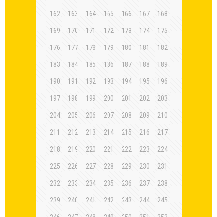
162
163
164
165
166
167
168
169
170
171
172
173
174
175
176
177
178
179
180
181
182
183
184
185
186
187
188
189
190
191
192
193
194
195
196
197
198
199
200
201
202
203
204
205
206
207
208
209
210
211
212
213
214
215
216
217
218
219
220
221
222
223
224
225
226
227
228
229
230
231
232
233
234
235
236
237
238
239
240
241
242
243
244
245