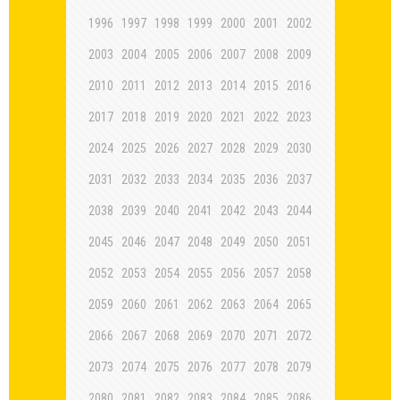
1996
1997
1998
1999
2000
2001
2002
2003
2004
2005
2006
2007
2008
2009
2010
2011
2012
2013
2014
2015
2016
2017
2018
2019
2020
2021
2022
2023
2024
2025
2026
2027
2028
2029
2030
2031
2032
2033
2034
2035
2036
2037
2038
2039
2040
2041
2042
2043
2044
2045
2046
2047
2048
2049
2050
2051
2052
2053
2054
2055
2056
2057
2058
2059
2060
2061
2062
2063
2064
2065
2066
2067
2068
2069
2070
2071
2072
2073
2074
2075
2076
2077
2078
2079
2080
2081
2082
2083
2084
2085
2086