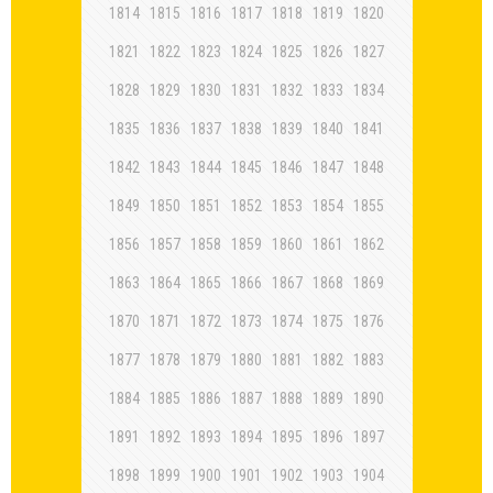
1814
1815
1816
1817
1818
1819
1820
1821
1822
1823
1824
1825
1826
1827
1828
1829
1830
1831
1832
1833
1834
1835
1836
1837
1838
1839
1840
1841
1842
1843
1844
1845
1846
1847
1848
1849
1850
1851
1852
1853
1854
1855
1856
1857
1858
1859
1860
1861
1862
1863
1864
1865
1866
1867
1868
1869
1870
1871
1872
1873
1874
1875
1876
1877
1878
1879
1880
1881
1882
1883
1884
1885
1886
1887
1888
1889
1890
1891
1892
1893
1894
1895
1896
1897
1898
1899
1900
1901
1902
1903
1904