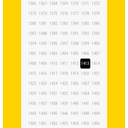
1366
1367
1368
1369
1370
1371
1372
1373
1374
1375
1376
1377
1378
1379
1380
1381
1382
1383
1384
1385
1386
1387
1388
1389
1390
1391
1392
1393
1394
1395
1396
1397
1398
1399
1400
1401
1402
1403
1404
1405
1406
1407
1408
1409
1410
1411
1412
1413
1414
1415
1416
1417
1418
1419
1420
1421
1422
1423
1424
1425
1426
1427
1428
1429
1430
1431
1432
1433
1434
1435
1436
1437
1438
1439
1440
1441
1442
1443
1444
1445
1446
1447
1448
1449
1450
1451
1452
1453
1454
1455
1456