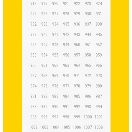
918
919
920
921
922
923
924
925
926
927
928
929
930
931
932
933
934
935
936
937
938
939
940
941
942
943
944
945
946
947
948
949
950
951
952
953
954
955
956
957
958
959
960
961
962
963
964
965
966
967
968
969
970
971
972
973
974
975
976
977
978
979
980
981
982
983
984
985
986
987
988
989
990
991
992
993
994
995
996
997
998
999
1000
1001
1002
1003
1004
1005
1006
1007
1008