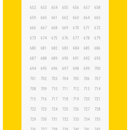
652
653
654
655
656
657
658
659
660
661
662
663
664
665
666
667
668
669
670
671
672
673
674
675
676
677
678
679
680
681
682
683
684
685
686
687
688
689
690
691
692
693
694
695
696
697
698
699
700
701
702
703
704
705
706
707
708
709
710
711
712
713
714
715
716
717
718
719
720
721
722
723
724
725
726
727
728
729
730
731
732
733
734
735
736
737
738
739
740
741
742