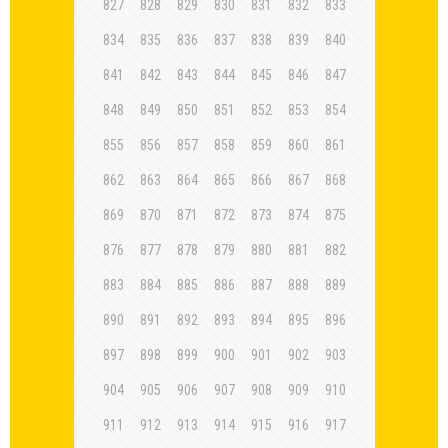
827
828
829
830
831
832
833
834
835
836
837
838
839
840
841
842
843
844
845
846
847
848
849
850
851
852
853
854
855
856
857
858
859
860
861
862
863
864
865
866
867
868
869
870
871
872
873
874
875
876
877
878
879
880
881
882
883
884
885
886
887
888
889
890
891
892
893
894
895
896
897
898
899
900
901
902
903
904
905
906
907
908
909
910
911
912
913
914
915
916
917