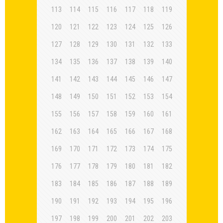
113
114
115
116
117
118
119
120
121
122
123
124
125
126
127
128
129
130
131
132
133
134
135
136
137
138
139
140
141
142
143
144
145
146
147
148
149
150
151
152
153
154
155
156
157
158
159
160
161
162
163
164
165
166
167
168
169
170
171
172
173
174
175
176
177
178
179
180
181
182
183
184
185
186
187
188
189
190
191
192
193
194
195
196
197
198
199
200
201
202
203