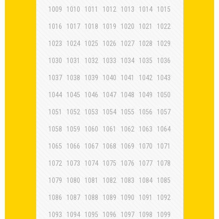
1009
1010
1011
1012
1013
1014
1015
1016
1017
1018
1019
1020
1021
1022
1023
1024
1025
1026
1027
1028
1029
1030
1031
1032
1033
1034
1035
1036
1037
1038
1039
1040
1041
1042
1043
1044
1045
1046
1047
1048
1049
1050
1051
1052
1053
1054
1055
1056
1057
1058
1059
1060
1061
1062
1063
1064
1065
1066
1067
1068
1069
1070
1071
1072
1073
1074
1075
1076
1077
1078
1079
1080
1081
1082
1083
1084
1085
1086
1087
1088
1089
1090
1091
1092
1093
1094
1095
1096
1097
1098
1099