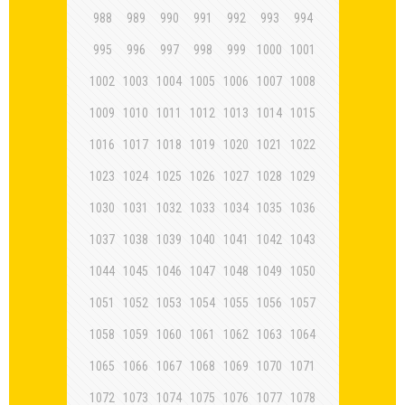
988
989
990
991
992
993
994
995
996
997
998
999
1000
1001
1002
1003
1004
1005
1006
1007
1008
1009
1010
1011
1012
1013
1014
1015
1016
1017
1018
1019
1020
1021
1022
1023
1024
1025
1026
1027
1028
1029
1030
1031
1032
1033
1034
1035
1036
1037
1038
1039
1040
1041
1042
1043
1044
1045
1046
1047
1048
1049
1050
1051
1052
1053
1054
1055
1056
1057
1058
1059
1060
1061
1062
1063
1064
1065
1066
1067
1068
1069
1070
1071
1072
1073
1074
1075
1076
1077
1078