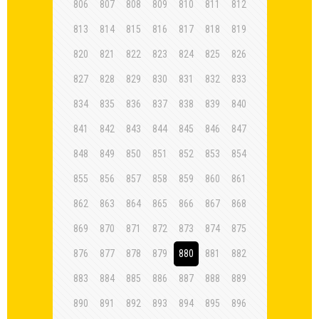
806
807
808
809
810
811
812
813
814
815
816
817
818
819
820
821
822
823
824
825
826
827
828
829
830
831
832
833
834
835
836
837
838
839
840
841
842
843
844
845
846
847
848
849
850
851
852
853
854
855
856
857
858
859
860
861
862
863
864
865
866
867
868
869
870
871
872
873
874
875
876
877
878
879
880
881
882
883
884
885
886
887
888
889
890
891
892
893
894
895
896