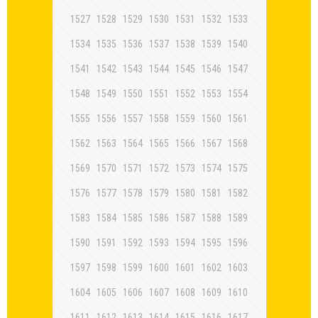
1527
1528
1529
1530
1531
1532
1533
1534
1535
1536
1537
1538
1539
1540
1541
1542
1543
1544
1545
1546
1547
1548
1549
1550
1551
1552
1553
1554
1555
1556
1557
1558
1559
1560
1561
1562
1563
1564
1565
1566
1567
1568
1569
1570
1571
1572
1573
1574
1575
1576
1577
1578
1579
1580
1581
1582
1583
1584
1585
1586
1587
1588
1589
1590
1591
1592
1593
1594
1595
1596
1597
1598
1599
1600
1601
1602
1603
1604
1605
1606
1607
1608
1609
1610
1611
1612
1613
1614
1615
1616
1617