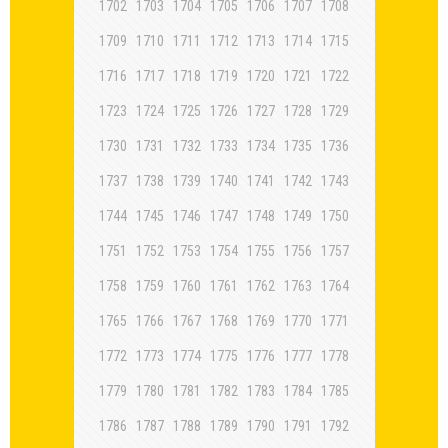
1702
1703
1704
1705
1706
1707
1708
1709
1710
1711
1712
1713
1714
1715
1716
1717
1718
1719
1720
1721
1722
1723
1724
1725
1726
1727
1728
1729
1730
1731
1732
1733
1734
1735
1736
1737
1738
1739
1740
1741
1742
1743
1744
1745
1746
1747
1748
1749
1750
1751
1752
1753
1754
1755
1756
1757
1758
1759
1760
1761
1762
1763
1764
1765
1766
1767
1768
1769
1770
1771
1772
1773
1774
1775
1776
1777
1778
1779
1780
1781
1782
1783
1784
1785
1786
1787
1788
1789
1790
1791
1792