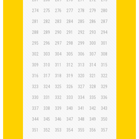
274
275
276
277
278
279
280
281
282
283
284
285
286
287
288
289
290
291
292
293
294
295
296
297
298
299
300
301
302
303
304
305
306
307
308
309
310
311
312
313
314
315
316
317
318
319
320
321
322
323
324
325
326
327
328
329
330
331
332
333
334
335
336
337
338
339
340
341
342
343
344
345
346
347
348
349
350
351
352
353
354
355
356
357