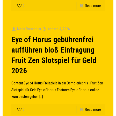
0
Read more
María Rosado
at
agosto 4, 2026
Eye of Horus gebührenfrei
aufführen bloß Eintragung
Fruit Zen Slotspiel für Geld
2026
Content Eye of Horus Freispiele in ein Demo erlebnis | Fruit Zen
Slotspiel für Geld Eye of Horus Features Eye of Horus online
zum besten geben
[…]
0
Read more