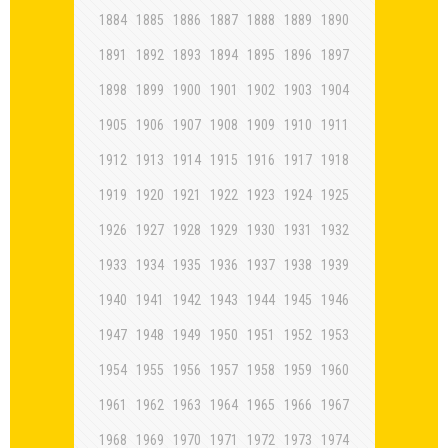
1884
1885
1886
1887
1888
1889
1890
1891
1892
1893
1894
1895
1896
1897
1898
1899
1900
1901
1902
1903
1904
1905
1906
1907
1908
1909
1910
1911
1912
1913
1914
1915
1916
1917
1918
1919
1920
1921
1922
1923
1924
1925
1926
1927
1928
1929
1930
1931
1932
1933
1934
1935
1936
1937
1938
1939
1940
1941
1942
1943
1944
1945
1946
1947
1948
1949
1950
1951
1952
1953
1954
1955
1956
1957
1958
1959
1960
1961
1962
1963
1964
1965
1966
1967
1968
1969
1970
1971
1972
1973
1974