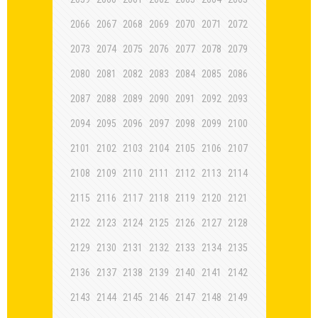
2066
2067
2068
2069
2070
2071
2072
2073
2074
2075
2076
2077
2078
2079
2080
2081
2082
2083
2084
2085
2086
2087
2088
2089
2090
2091
2092
2093
2094
2095
2096
2097
2098
2099
2100
2101
2102
2103
2104
2105
2106
2107
2108
2109
2110
2111
2112
2113
2114
2115
2116
2117
2118
2119
2120
2121
2122
2123
2124
2125
2126
2127
2128
2129
2130
2131
2132
2133
2134
2135
2136
2137
2138
2139
2140
2141
2142
2143
2144
2145
2146
2147
2148
2149