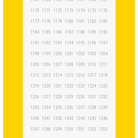
1170
1171
1172
1173
1174
1175
1176
1177
1178
1179
1180
1181
1182
1183
1184
1185
1186
1187
1188
1189
1190
1191
1192
1193
1194
1195
1196
1197
1198
1199
1200
1201
1202
1203
1204
1205
1206
1207
1208
1209
1210
1211
1212
1213
1214
1215
1216
1217
1218
1219
1220
1221
1222
1223
1224
1225
1226
1227
1228
1229
1230
1231
1232
1233
1234
1235
1236
1237
1238
1239
1240
1241
1242
1243
1244
1245
1246
1247
1248
1249
1250
1251
1252
1253