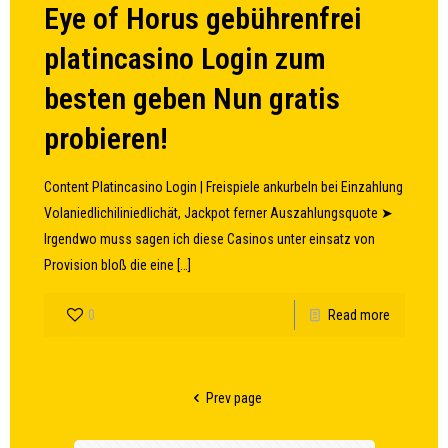
Eye of Horus gebührenfrei
platincasino Login zum
besten geben Nun gratis
probieren!
Content Platincasino Login | Freispiele ankurbeln bei Einzahlung
Volaniedlichiliniedlichät, Jackpot ferner Auszahlungsquote ➤
Irgendwo muss sagen ich diese Casinos unter einsatz von
Provision bloß die eine
[…]
0
Read more
Prev page