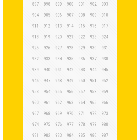
897
898
899
900
901
902
903
904
905
906
907
908
909
910
911
912
913
914
915
916
917
918
919
920
921
922
923
924
925
926
927
928
929
930
931
932
933
934
935
936
937
938
939
940
941
942
943
944
945
946
947
948
949
950
951
952
953
954
955
956
957
958
959
960
961
962
963
964
965
966
967
968
969
970
971
972
973
974
975
976
977
978
979
980
981
982
983
984
985
986
987