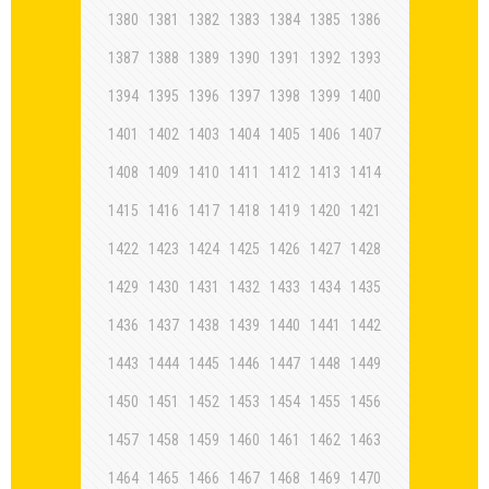
1380
1381
1382
1383
1384
1385
1386
1387
1388
1389
1390
1391
1392
1393
1394
1395
1396
1397
1398
1399
1400
1401
1402
1403
1404
1405
1406
1407
1408
1409
1410
1411
1412
1413
1414
1415
1416
1417
1418
1419
1420
1421
1422
1423
1424
1425
1426
1427
1428
1429
1430
1431
1432
1433
1434
1435
1436
1437
1438
1439
1440
1441
1442
1443
1444
1445
1446
1447
1448
1449
1450
1451
1452
1453
1454
1455
1456
1457
1458
1459
1460
1461
1462
1463
1464
1465
1466
1467
1468
1469
1470