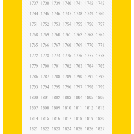
1737
1738
1739
1740
1741
1742
1743
1744
1745
1746
1747
1748
1749
1750
1751
1752
1753
1754
1755
1756
1757
1758
1759
1760
1761
1762
1763
1764
1765
1766
1767
1768
1769
1770
1771
1772
1773
1774
1775
1776
1777
1778
1779
1780
1781
1782
1783
1784
1785
1786
1787
1788
1789
1790
1791
1792
1793
1794
1795
1796
1797
1798
1799
1800
1801
1802
1803
1804
1805
1806
1807
1808
1809
1810
1811
1812
1813
1814
1815
1816
1817
1818
1819
1820
1821
1822
1823
1824
1825
1826
1827