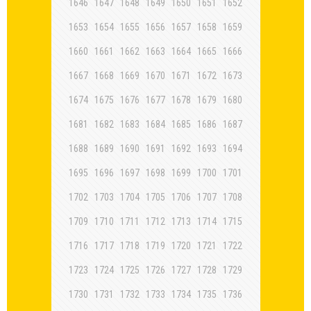
1646
1647
1648
1649
1650
1651
1652
1653
1654
1655
1656
1657
1658
1659
1660
1661
1662
1663
1664
1665
1666
1667
1668
1669
1670
1671
1672
1673
1674
1675
1676
1677
1678
1679
1680
1681
1682
1683
1684
1685
1686
1687
1688
1689
1690
1691
1692
1693
1694
1695
1696
1697
1698
1699
1700
1701
1702
1703
1704
1705
1706
1707
1708
1709
1710
1711
1712
1713
1714
1715
1716
1717
1718
1719
1720
1721
1722
1723
1724
1725
1726
1727
1728
1729
1730
1731
1732
1733
1734
1735
1736