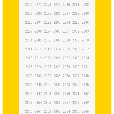
2276
2277
2278
2279
2280
2281
2282
2283
2284
2285
2286
2287
2288
2289
2290
2291
2292
2293
2294
2295
2296
2297
2298
2299
2300
2301
2302
2303
2304
2305
2306
2307
2308
2309
2310
2311
2312
2313
2314
2315
2316
2317
2318
2319
2320
2321
2322
2323
2324
2325
2326
2327
2328
2329
2330
2331
2332
2333
2334
2335
2336
2337
2338
2339
2340
2341
2342
2343
2344
2345
2346
2347
2348
2349
2350
2351
2352
2353
2354
2355
2356
2357
2358
2359
2360
2361
2362
2363
2364
2365
2366