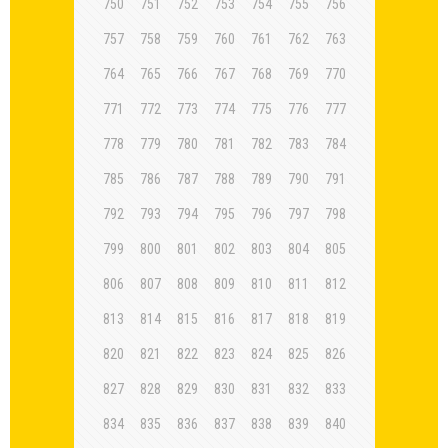
750
751
752
753
754
755
756
757
758
759
760
761
762
763
764
765
766
767
768
769
770
771
772
773
774
775
776
777
778
779
780
781
782
783
784
785
786
787
788
789
790
791
792
793
794
795
796
797
798
799
800
801
802
803
804
805
806
807
808
809
810
811
812
813
814
815
816
817
818
819
820
821
822
823
824
825
826
827
828
829
830
831
832
833
834
835
836
837
838
839
840