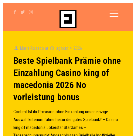
María Rosado
at
agosto 4, 2026
Beste Spielbank Prämie ohne
Einzahlung Casino king of
macedonia 2026 No
vorleistung bonus
Content Ist ihr Provision ohne Einzahlung unser einzige
Auswahlkriterium fahrenheitür der gutes Spielbank? – Casino
king of macedonia Jokerstar StarGames –
Tagesordnungspunkt Angeschlossen Spielhalle Inoffizieller