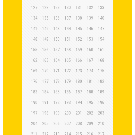
127
128
129
130
131
132
133
134
135
136
137
138
139
140
141
142
143
144
145
146
147
148
149
150
151
152
153
154
155
156
157
158
159
160
161
162
163
164
165
166
167
168
169
170
171
172
173
174
175
176
177
178
179
180
181
182
183
184
185
186
187
188
189
190
191
192
193
194
195
196
197
198
199
200
201
202
203
204
205
206
207
208
209
210
211
212
213
214
215
216
217