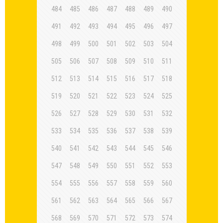
484
485
486
487
488
489
490
491
492
493
494
495
496
497
498
499
500
501
502
503
504
505
506
507
508
509
510
511
512
513
514
515
516
517
518
519
520
521
522
523
524
525
526
527
528
529
530
531
532
533
534
535
536
537
538
539
540
541
542
543
544
545
546
547
548
549
550
551
552
553
554
555
556
557
558
559
560
561
562
563
564
565
566
567
568
569
570
571
572
573
574