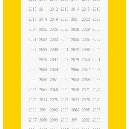
2010
2011
2012
2013
2014
2015
2016
2017
2018
2019
2020
2021
2022
2023
2024
2025
2026
2027
2028
2029
2030
2031
2032
2033
2034
2035
2036
2037
2038
2039
2040
2041
2042
2043
2044
2045
2046
2047
2048
2049
2050
2051
2052
2053
2054
2055
2056
2057
2058
2059
2060
2061
2062
2063
2064
2065
2066
2067
2068
2069
2070
2071
2072
2073
2074
2075
2076
2077
2078
2079
2080
2081
2082
2083
2084
2085
2086
2087
2088
2089
2090
2091
2092
2093