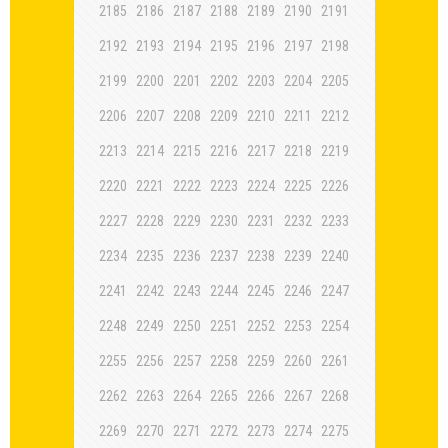
2185
2186
2187
2188
2189
2190
2191
2192
2193
2194
2195
2196
2197
2198
2199
2200
2201
2202
2203
2204
2205
2206
2207
2208
2209
2210
2211
2212
2213
2214
2215
2216
2217
2218
2219
2220
2221
2222
2223
2224
2225
2226
2227
2228
2229
2230
2231
2232
2233
2234
2235
2236
2237
2238
2239
2240
2241
2242
2243
2244
2245
2246
2247
2248
2249
2250
2251
2252
2253
2254
2255
2256
2257
2258
2259
2260
2261
2262
2263
2264
2265
2266
2267
2268
2269
2270
2271
2272
2273
2274
2275