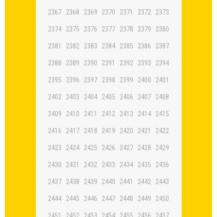
2367
2368
2369
2370
2371
2372
2373
2374
2375
2376
2377
2378
2379
2380
2381
2382
2383
2384
2385
2386
2387
2388
2389
2390
2391
2392
2393
2394
2395
2396
2397
2398
2399
2400
2401
2402
2403
2404
2405
2406
2407
2408
2409
2410
2411
2412
2413
2414
2415
2416
2417
2418
2419
2420
2421
2422
2423
2424
2425
2426
2427
2428
2429
2430
2431
2432
2433
2434
2435
2436
2437
2438
2439
2440
2441
2442
2443
2444
2445
2446
2447
2448
2449
2450
2451
2452
2453
2454
2455
2456
2457