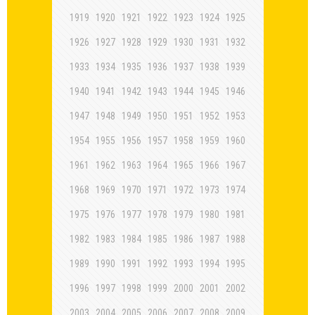
1919
1920
1921
1922
1923
1924
1925
1926
1927
1928
1929
1930
1931
1932
1933
1934
1935
1936
1937
1938
1939
1940
1941
1942
1943
1944
1945
1946
1947
1948
1949
1950
1951
1952
1953
1954
1955
1956
1957
1958
1959
1960
1961
1962
1963
1964
1965
1966
1967
1968
1969
1970
1971
1972
1973
1974
1975
1976
1977
1978
1979
1980
1981
1982
1983
1984
1985
1986
1987
1988
1989
1990
1991
1992
1993
1994
1995
1996
1997
1998
1999
2000
2001
2002
2003
2004
2005
2006
2007
2008
2009