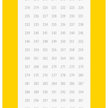
218
219
220
221
222
223
224
225
226
227
228
229
230
231
232
233
234
235
236
237
238
239
240
241
242
243
244
245
246
247
248
249
250
251
252
253
254
255
256
257
258
259
260
261
262
263
264
265
266
267
268
269
270
271
272
273
274
275
276
277
278
279
280
281
282
283
284
285
286
287
288
289
290
291
292
293
294
295
296
297
298
299
300
301