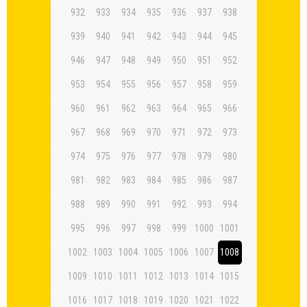
932
933
934
935
936
937
938
939
940
941
942
943
944
945
946
947
948
949
950
951
952
953
954
955
956
957
958
959
960
961
962
963
964
965
966
967
968
969
970
971
972
973
974
975
976
977
978
979
980
981
982
983
984
985
986
987
988
989
990
991
992
993
994
995
996
997
998
999
1000
1001
1002
1003
1004
1005
1006
1007
1008
1009
1010
1011
1012
1013
1014
1015
1016
1017
1018
1019
1020
1021
1022