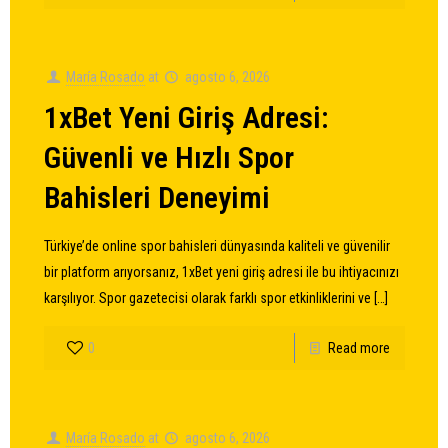
María Rosado
at
agosto 6, 2026
1xBet Yeni Giriş Adresi:
Güvenli ve Hızlı Spor
Bahisleri Deneyimi
Türkiye’de online spor bahisleri dünyasında kaliteli ve güvenilir
bir platform arıyorsanız, 1xBet yeni giriş adresi ile bu ihtiyacınızı
karşılıyor. Spor gazetecisi olarak farklı spor etkinliklerini ve
[…]
0
Read more
María Rosado
at
agosto 6, 2026