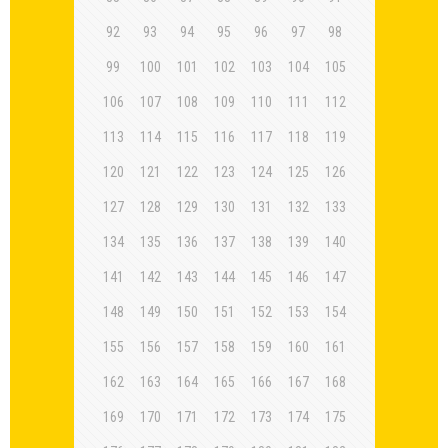
92
93
94
95
96
97
98
99
100
101
102
103
104
105
106
107
108
109
110
111
112
113
114
115
116
117
118
119
120
121
122
123
124
125
126
127
128
129
130
131
132
133
134
135
136
137
138
139
140
141
142
143
144
145
146
147
148
149
150
151
152
153
154
155
156
157
158
159
160
161
162
163
164
165
166
167
168
169
170
171
172
173
174
175