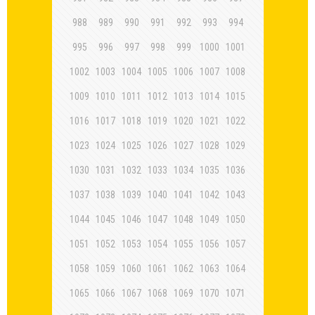
988
989
990
991
992
993
994
995
996
997
998
999
1000
1001
1002
1003
1004
1005
1006
1007
1008
1009
1010
1011
1012
1013
1014
1015
1016
1017
1018
1019
1020
1021
1022
1023
1024
1025
1026
1027
1028
1029
1030
1031
1032
1033
1034
1035
1036
1037
1038
1039
1040
1041
1042
1043
1044
1045
1046
1047
1048
1049
1050
1051
1052
1053
1054
1055
1056
1057
1058
1059
1060
1061
1062
1063
1064
1065
1066
1067
1068
1069
1070
1071