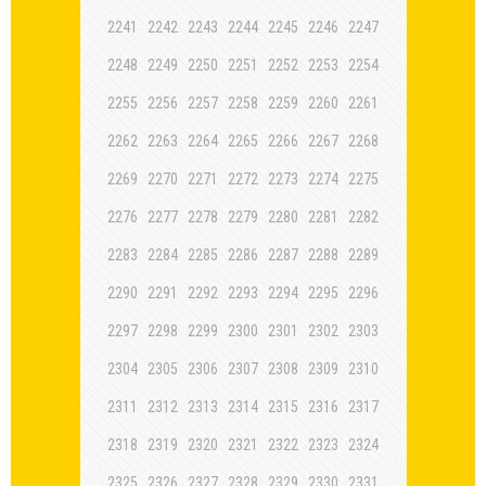
2241
2242
2243
2244
2245
2246
2247
2248
2249
2250
2251
2252
2253
2254
2255
2256
2257
2258
2259
2260
2261
2262
2263
2264
2265
2266
2267
2268
2269
2270
2271
2272
2273
2274
2275
2276
2277
2278
2279
2280
2281
2282
2283
2284
2285
2286
2287
2288
2289
2290
2291
2292
2293
2294
2295
2296
2297
2298
2299
2300
2301
2302
2303
2304
2305
2306
2307
2308
2309
2310
2311
2312
2313
2314
2315
2316
2317
2318
2319
2320
2321
2322
2323
2324
2325
2326
2327
2328
2329
2330
2331