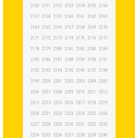
2150
2151
2152
2153
2154
2155
2156
2157
2158
2159
2160
2161
2162
2163
2164
2165
2166
2167
2168
2169
2170
2171
2172
2173
2174
2175
2176
2177
2178
2179
2180
2181
2182
2183
2184
2185
2186
2187
2188
2189
2190
2191
2192
2193
2194
2195
2196
2197
2198
2199
2200
2201
2202
2203
2204
2205
2206
2207
2208
2209
2210
2211
2212
2213
2214
2215
2216
2217
2218
2219
2220
2221
2222
2223
2224
2225
2226
2227
2228
2229
2230
2231
2232
2233
2234
2235
2236
2237
2238
2239
2240