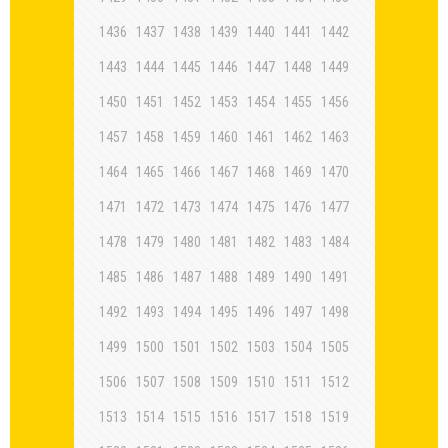
1436
1437
1438
1439
1440
1441
1442
1443
1444
1445
1446
1447
1448
1449
1450
1451
1452
1453
1454
1455
1456
1457
1458
1459
1460
1461
1462
1463
1464
1465
1466
1467
1468
1469
1470
1471
1472
1473
1474
1475
1476
1477
1478
1479
1480
1481
1482
1483
1484
1485
1486
1487
1488
1489
1490
1491
1492
1493
1494
1495
1496
1497
1498
1499
1500
1501
1502
1503
1504
1505
1506
1507
1508
1509
1510
1511
1512
1513
1514
1515
1516
1517
1518
1519