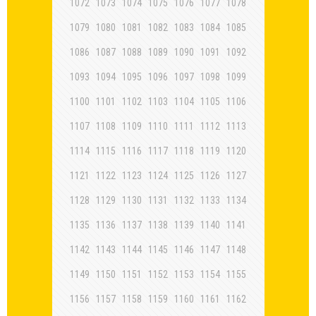
1072
1073
1074
1075
1076
1077
1078
1079
1080
1081
1082
1083
1084
1085
1086
1087
1088
1089
1090
1091
1092
1093
1094
1095
1096
1097
1098
1099
1100
1101
1102
1103
1104
1105
1106
1107
1108
1109
1110
1111
1112
1113
1114
1115
1116
1117
1118
1119
1120
1121
1122
1123
1124
1125
1126
1127
1128
1129
1130
1131
1132
1133
1134
1135
1136
1137
1138
1139
1140
1141
1142
1143
1144
1145
1146
1147
1148
1149
1150
1151
1152
1153
1154
1155
1156
1157
1158
1159
1160
1161
1162