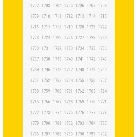
1702
1703
1704
1705
1706
1707
1708
1709
1710
1711
1712
1713
1714
1715
1716
1717
1718
1719
1720
1721
1722
1723
1724
1725
1726
1727
1728
1729
1730
1731
1732
1733
1734
1735
1736
1737
1738
1739
1740
1741
1742
1743
1744
1745
1746
1747
1748
1749
1750
1751
1752
1753
1754
1755
1756
1757
1758
1759
1760
1761
1762
1763
1764
1765
1766
1767
1768
1769
1770
1771
1772
1773
1774
1775
1776
1777
1778
1779
1780
1781
1782
1783
1784
1785
1786
1787
1788
1789
1790
1791
1792