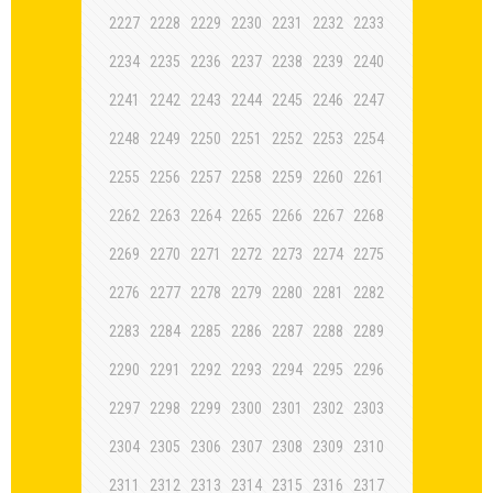
2227
2228
2229
2230
2231
2232
2233
2234
2235
2236
2237
2238
2239
2240
2241
2242
2243
2244
2245
2246
2247
2248
2249
2250
2251
2252
2253
2254
2255
2256
2257
2258
2259
2260
2261
2262
2263
2264
2265
2266
2267
2268
2269
2270
2271
2272
2273
2274
2275
2276
2277
2278
2279
2280
2281
2282
2283
2284
2285
2286
2287
2288
2289
2290
2291
2292
2293
2294
2295
2296
2297
2298
2299
2300
2301
2302
2303
2304
2305
2306
2307
2308
2309
2310
2311
2312
2313
2314
2315
2316
2317