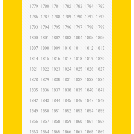
1779
1780
1781
1782
1783
1784
1785
1786
1787
1788
1789
1790
1791
1792
1793
1794
1795
1796
1797
1798
1799
1800
1801
1802
1803
1804
1805
1806
1807
1808
1809
1810
1811
1812
1813
1814
1815
1816
1817
1818
1819
1820
1821
1822
1823
1824
1825
1826
1827
1828
1829
1830
1831
1832
1833
1834
1835
1836
1837
1838
1839
1840
1841
1842
1843
1844
1845
1846
1847
1848
1849
1850
1851
1852
1853
1854
1855
1856
1857
1858
1859
1860
1861
1862
1863
1864
1865
1866
1867
1868
1869