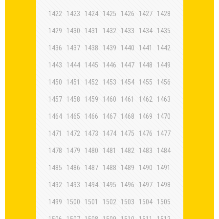
1422
1423
1424
1425
1426
1427
1428
1429
1430
1431
1432
1433
1434
1435
1436
1437
1438
1439
1440
1441
1442
1443
1444
1445
1446
1447
1448
1449
1450
1451
1452
1453
1454
1455
1456
1457
1458
1459
1460
1461
1462
1463
1464
1465
1466
1467
1468
1469
1470
1471
1472
1473
1474
1475
1476
1477
1478
1479
1480
1481
1482
1483
1484
1485
1486
1487
1488
1489
1490
1491
1492
1493
1494
1495
1496
1497
1498
1499
1500
1501
1502
1503
1504
1505