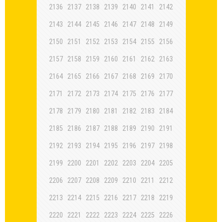
2136
2137
2138
2139
2140
2141
2142
2143
2144
2145
2146
2147
2148
2149
2150
2151
2152
2153
2154
2155
2156
2157
2158
2159
2160
2161
2162
2163
2164
2165
2166
2167
2168
2169
2170
2171
2172
2173
2174
2175
2176
2177
2178
2179
2180
2181
2182
2183
2184
2185
2186
2187
2188
2189
2190
2191
2192
2193
2194
2195
2196
2197
2198
2199
2200
2201
2202
2203
2204
2205
2206
2207
2208
2209
2210
2211
2212
2213
2214
2215
2216
2217
2218
2219
2220
2221
2222
2223
2224
2225
2226