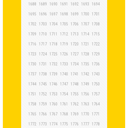
1688
1689
1690
1691
1692
1693
1694
1695
1696
1697
1698
1699
1700
1701
1702
1703
1704
1705
1706
1707
1708
1709
1710
1711
1712
1713
1714
1715
1716
1717
1718
1719
1720
1721
1722
1723
1724
1725
1726
1727
1728
1729
1730
1731
1732
1733
1734
1735
1736
1737
1738
1739
1740
1741
1742
1743
1744
1745
1746
1747
1748
1749
1750
1751
1752
1753
1754
1755
1756
1757
1758
1759
1760
1761
1762
1763
1764
1765
1766
1767
1768
1769
1770
1771
1772
1773
1774
1775
1776
1777
1778