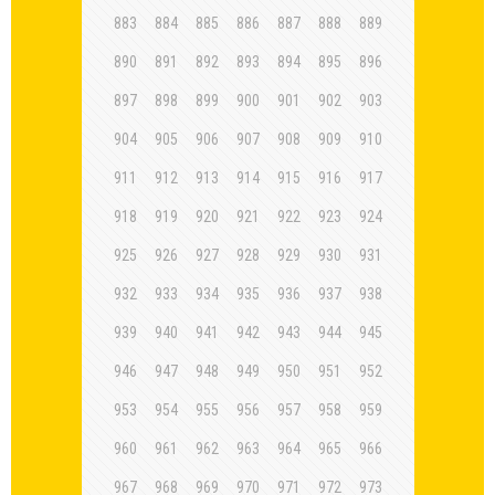
883
884
885
886
887
888
889
890
891
892
893
894
895
896
897
898
899
900
901
902
903
904
905
906
907
908
909
910
911
912
913
914
915
916
917
918
919
920
921
922
923
924
925
926
927
928
929
930
931
932
933
934
935
936
937
938
939
940
941
942
943
944
945
946
947
948
949
950
951
952
953
954
955
956
957
958
959
960
961
962
963
964
965
966
967
968
969
970
971
972
973