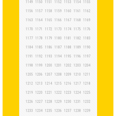
1149
1150
1151
1152
1153
1154
1155
1156
1157
1158
1159
1160
1161
1162
1163
1164
1165
1166
1167
1168
1169
1170
1171
1172
1173
1174
1175
1176
1177
1178
1179
1180
1181
1182
1183
1184
1185
1186
1187
1188
1189
1190
1191
1192
1193
1194
1195
1196
1197
1198
1199
1200
1201
1202
1203
1204
1205
1206
1207
1208
1209
1210
1211
1212
1213
1214
1215
1216
1217
1218
1219
1220
1221
1222
1223
1224
1225
1226
1227
1228
1229
1230
1231
1232
1233
1234
1235
1236
1237
1238
1239