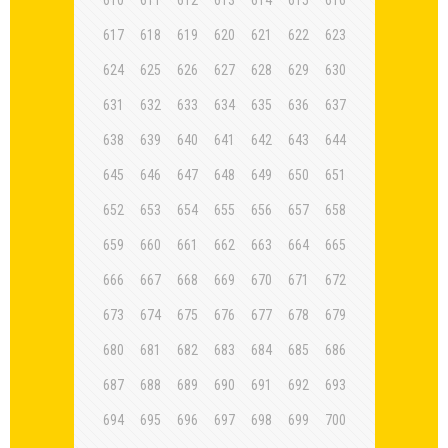
610
611
612
613
614
615
616
617
618
619
620
621
622
623
624
625
626
627
628
629
630
631
632
633
634
635
636
637
638
639
640
641
642
643
644
645
646
647
648
649
650
651
652
653
654
655
656
657
658
659
660
661
662
663
664
665
666
667
668
669
670
671
672
673
674
675
676
677
678
679
680
681
682
683
684
685
686
687
688
689
690
691
692
693
694
695
696
697
698
699
700