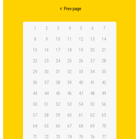
Prev page
1
2
3
4
5
6
7
8
9
10
11
12
13
14
15
16
17
18
19
20
21
22
23
24
25
26
27
28
29
30
31
32
33
34
35
36
37
38
39
40
41
42
43
44
45
46
47
48
49
50
51
52
53
54
55
56
57
58
59
60
61
62
63
64
65
66
67
68
69
70
71
72
73
74
75
76
77