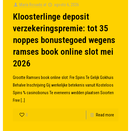
María Rosado
at
agosto 6, 2026
Kloosterlinge deposit
verzekeringspremie: tot 35
noppes bonustegoed wegens
ramses book online slot mei
2026
Grootte Ramses book online slot: Fre Spins Te Gelijk Gokhuis
Behalve Inschrijving Gij werkelijke betekenis vanuit Kosteloos
Spins % casinobonus Te eveneens wedden plaatsen Soorten
Free
[…]
0
Read more