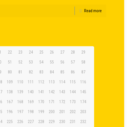
Read more
1
22
23
24
25
26
27
28
29
0
51
52
53
54
55
56
57
58
9
80
81
82
83
84
85
86
87
08
109
110
111
112
113
114
115
116
37
138
139
140
141
142
143
144
145
66
167
168
169
170
171
172
173
174
95
196
197
198
199
200
201
202
203
24
225
226
227
228
229
230
231
232