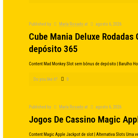
Published by
María Rosado
at
agosto 6, 2026
Cube Mania Deluxe Rodadas 
depósito 365
Content Mad Monkey Slot sem bônus de depósito | Barulho Hots
Do you like it?
0
Published by
María Rosado
at
agosto 6, 2026
Jogos De Cassino Magic Appl
Content Magic Apple Jackpot de slot | Alternativa Slots Uma 