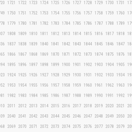
720
1721
1722
1723
1724
1725
1726
1727
1728
1729
1730
1731
17
749
1750
1751
1752
1753
1754
1755
1756
1757
1758
1759
1760
17
778
1779
1780
1781
1782
1783
1784
1785
1786
1787
1788
1789
17
807
1808
1809
1810
1811
1812
1813
1814
1815
1816
1817
1818
18
836
1837
1838
1839
1840
1841
1842
1843
1844
1845
1846
1847
18
865
1866
1867
1868
1869
1870
1871
1872
1873
1874
1875
1876
18
894
1895
1896
1897
1898
1899
1900
1901
1902
1903
1904
1905
19
923
1924
1925
1926
1927
1928
1929
1930
1931
1932
1933
1934
19
952
1953
1954
1955
1956
1957
1958
1959
1960
1961
1962
1963
19
981
1982
1983
1984
1985
1986
1987
1988
1989
1990
1991
1992
19
010
2011
2012
2013
2014
2015
2016
2017
2018
2019
2020
2021
20
039
2040
2041
2042
2043
2044
2045
2046
2047
2048
2049
2050
20
068
2069
2070
2071
2072
2073
2074
2075
2076
2077
2078
2079
20