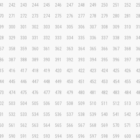
41
242
243
244
245
246
247
248
249
250
251
252
2
70
271
272
273
274
275
276
277
278
279
280
281
2
99
300
301
302
303
304
305
306
307
308
309
310
3
28
329
330
331
332
333
334
335
336
337
338
339
3
57
358
359
360
361
362
363
364
365
366
367
368
3
86
387
388
389
390
391
392
393
394
395
396
397
3
15
416
417
418
419
420
421
422
423
424
425
426
4
44
445
446
447
448
449
450
451
452
453
454
455
4
73
474
475
476
477
478
479
480
481
482
483
484
4
02
503
504
505
506
507
508
509
510
511
512
513
5
31
532
533
534
535
536
537
538
539
540
541
542
5
60
561
562
563
564
565
566
567
568
569
570
571
5
89
590
591
592
593
594
595
596
597
598
599
600
6