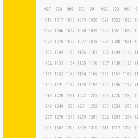
987
988
989
990
991
992
993
994
9
1016
1017
1018
1019
1020
1021
1022
1023
1
1045
1046
1047
1048
1049
1050
1051
1052
1
1074
1075
1076
1077
1078
1079
1080
1081
1
1103
1104
1105
1106
1107
1108
1109
1110
1
1132
1133
1134
1135
1136
1137
1138
1139
1
1161
1162
1163
1164
1165
1166
1167
1168
1
1190
1191
1192
1193
1194
1195
1196
1197
1
1219
1220
1221
1222
1223
1224
1225
1226
1
1248
1249
1250
1251
1252
1253
1254
1255
1
1277
1278
1279
1280
1281
1282
1283
1284
1
1306
1307
1308
1309
1310
1311
1312
1313
1