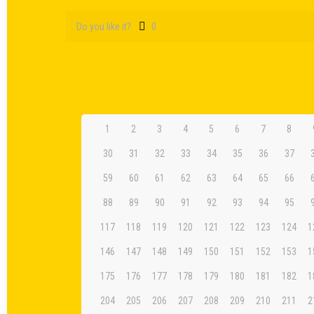
Do you like it?
0
1
2
3
4
5
6
7
8
30
31
32
33
34
35
36
37
59
60
61
62
63
64
65
66
88
89
90
91
92
93
94
95
117
118
119
120
121
122
123
124
1
146
147
148
149
150
151
152
153
1
175
176
177
178
179
180
181
182
1
204
205
206
207
208
209
210
211
2