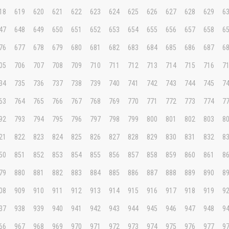
18
619
620
621
622
623
624
625
626
627
628
629
6
47
648
649
650
651
652
653
654
655
656
657
658
6
76
677
678
679
680
681
682
683
684
685
686
687
6
05
706
707
708
709
710
711
712
713
714
715
716
7
34
735
736
737
738
739
740
741
742
743
744
745
7
63
764
765
766
767
768
769
770
771
772
773
774
7
92
793
794
795
796
797
798
799
800
801
802
803
8
21
822
823
824
825
826
827
828
829
830
831
832
8
50
851
852
853
854
855
856
857
858
859
860
861
8
79
880
881
882
883
884
885
886
887
888
889
890
8
08
909
910
911
912
913
914
915
916
917
918
919
9
37
938
939
940
941
942
943
944
945
946
947
948
9
66
967
968
969
970
971
972
973
974
975
976
977
9