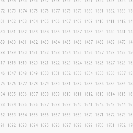
343
1344
1345
1346
1347
1348
1349
1350
1351
1352
1353
1354
13
372
1373
1374
1375
1376
1377
1378
1379
1380
1381
1382
1383
13
401
1402
1403
1404
1405
1406
1407
1408
1409
1410
1411
1412
14
430
1431
1432
1433
1434
1435
1436
1437
1438
1439
1440
1441
14
459
1460
1461
1462
1463
1464
1465
1466
1467
1468
1469
1470
14
488
1489
1490
1491
1492
1493
1494
1495
1496
1497
1498
1499
15
517
1518
1519
1520
1521
1522
1523
1524
1525
1526
1527
1528
15
546
1547
1548
1549
1550
1551
1552
1553
1554
1555
1556
1557
15
575
1576
1577
1578
1579
1580
1581
1582
1583
1584
1585
1586
15
604
1605
1606
1607
1608
1609
1610
1611
1612
1613
1614
1615
16
633
1634
1635
1636
1637
1638
1639
1640
1641
1642
1643
1644
16
662
1663
1664
1665
1666
1667
1668
1669
1670
1671
1672
1673
16
691
1692
1693
1694
1695
1696
1697
1698
1699
1700
1701
1702
17