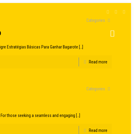
Categories
o
gre Estratégias Básicas Para Ganhar Bagarote
[…]
Read more
Categories
e. For those seeking a seamless and engaging
[…]
Read more