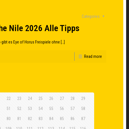
Categories
he Nile 2026 Alle Tipps
ibt es Eye of Horus Freispiele ohne
[…]
Read more
22
23
24
25
26
27
28
29
51
52
53
54
55
56
57
58
80
81
82
83
84
85
86
87
8
109
110
111
112
113
114
115
116