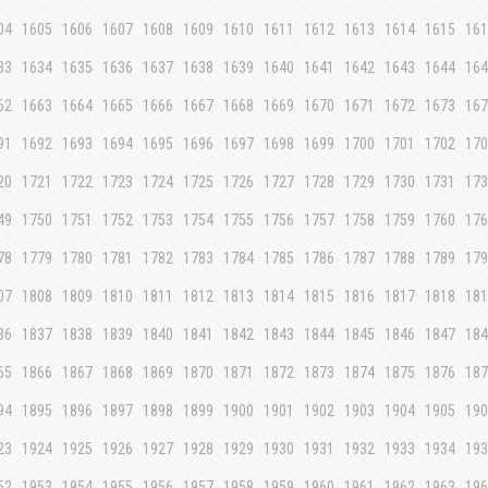
04
1605
1606
1607
1608
1609
1610
1611
1612
1613
1614
1615
161
33
1634
1635
1636
1637
1638
1639
1640
1641
1642
1643
1644
164
62
1663
1664
1665
1666
1667
1668
1669
1670
1671
1672
1673
167
91
1692
1693
1694
1695
1696
1697
1698
1699
1700
1701
1702
170
20
1721
1722
1723
1724
1725
1726
1727
1728
1729
1730
1731
173
49
1750
1751
1752
1753
1754
1755
1756
1757
1758
1759
1760
176
78
1779
1780
1781
1782
1783
1784
1785
1786
1787
1788
1789
179
07
1808
1809
1810
1811
1812
1813
1814
1815
1816
1817
1818
181
36
1837
1838
1839
1840
1841
1842
1843
1844
1845
1846
1847
184
65
1866
1867
1868
1869
1870
1871
1872
1873
1874
1875
1876
187
94
1895
1896
1897
1898
1899
1900
1901
1902
1903
1904
1905
190
23
1924
1925
1926
1927
1928
1929
1930
1931
1932
1933
1934
193
52
1953
1954
1955
1956
1957
1958
1959
1960
1961
1962
1963
196