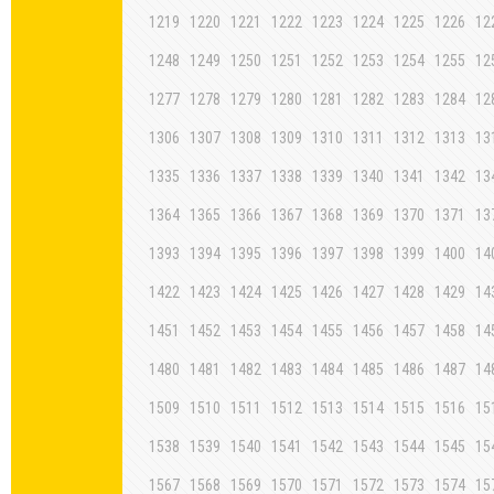
1219
1220
1221
1222
1223
1224
1225
1226
12
1248
1249
1250
1251
1252
1253
1254
1255
12
1277
1278
1279
1280
1281
1282
1283
1284
12
1306
1307
1308
1309
1310
1311
1312
1313
13
1335
1336
1337
1338
1339
1340
1341
1342
13
1364
1365
1366
1367
1368
1369
1370
1371
13
1393
1394
1395
1396
1397
1398
1399
1400
14
1422
1423
1424
1425
1426
1427
1428
1429
14
1451
1452
1453
1454
1455
1456
1457
1458
14
1480
1481
1482
1483
1484
1485
1486
1487
14
1509
1510
1511
1512
1513
1514
1515
1516
15
1538
1539
1540
1541
1542
1543
1544
1545
15
1567
1568
1569
1570
1571
1572
1573
1574
15