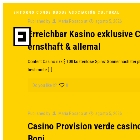
ENTORNO CONDE DUQUE ASOCIACIÓN CULTURAL
Published by
María Rosado
at
agosto 5, 2026
Erreichbar Kasino exklusive C
ernsthaft & allemal
Content Casino rizk $ 100 kostenlose Spins: Sonnennächster pla
bestimmte
[…]
Do you like it?
0
Published by
María Rosado
at
agosto 5, 2026
Casino Provision verde casin
Boni