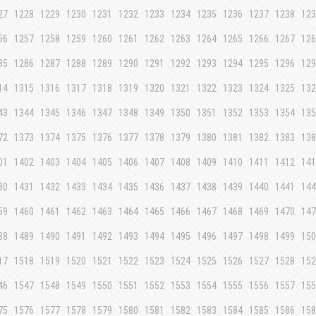
27
1228
1229
1230
1231
1232
1233
1234
1235
1236
1237
1238
123
56
1257
1258
1259
1260
1261
1262
1263
1264
1265
1266
1267
126
85
1286
1287
1288
1289
1290
1291
1292
1293
1294
1295
1296
129
14
1315
1316
1317
1318
1319
1320
1321
1322
1323
1324
1325
132
43
1344
1345
1346
1347
1348
1349
1350
1351
1352
1353
1354
135
72
1373
1374
1375
1376
1377
1378
1379
1380
1381
1382
1383
138
01
1402
1403
1404
1405
1406
1407
1408
1409
1410
1411
1412
141
30
1431
1432
1433
1434
1435
1436
1437
1438
1439
1440
1441
144
59
1460
1461
1462
1463
1464
1465
1466
1467
1468
1469
1470
147
88
1489
1490
1491
1492
1493
1494
1495
1496
1497
1498
1499
150
17
1518
1519
1520
1521
1522
1523
1524
1525
1526
1527
1528
152
46
1547
1548
1549
1550
1551
1552
1553
1554
1555
1556
1557
155
75
1576
1577
1578
1579
1580
1581
1582
1583
1584
1585
1586
158