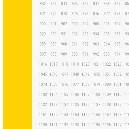
842
843
844
845
846
847
848
849
8
871
872
873
874
875
876
877
878
8
900
901
902
903
904
905
906
907
9
929
930
931
932
933
934
935
936
9
958
959
960
961
962
963
964
965
9
987
988
989
990
991
992
993
994
9
1016
1017
1018
1019
1020
1021
1022
1023
10
1045
1046
1047
1048
1049
1050
1051
1052
10
1074
1075
1076
1077
1078
1079
1080
1081
10
1103
1104
1105
1106
1107
1108
1109
1110
11
1132
1133
1134
1135
1136
1137
1138
1139
11
1161
1162
1163
1164
1165
1166
1167
1168
11
1190
1191
1192
1193
1194
1195
1196
1197
11