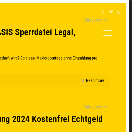
Categories
SIS Sperrdatei Legal,
nsthaft wird? Spielsaal Maklercourtage ohne Einzahlung pro
Read more
Categories
ung 2024 Kostenfrei Echtgeld