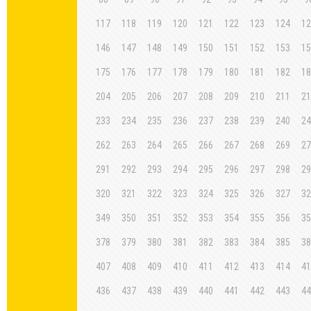
117
118
119
120
121
122
123
124
1
146
147
148
149
150
151
152
153
1
175
176
177
178
179
180
181
182
1
204
205
206
207
208
209
210
211
2
233
234
235
236
237
238
239
240
2
262
263
264
265
266
267
268
269
2
291
292
293
294
295
296
297
298
2
320
321
322
323
324
325
326
327
3
349
350
351
352
353
354
355
356
3
378
379
380
381
382
383
384
385
3
407
408
409
410
411
412
413
414
4
436
437
438
439
440
441
442
443
4