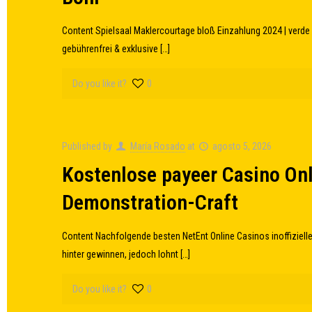
Content Spielsaal Maklercourtage bloß Einzahlung 2024 | verd
gebührenfrei & exklusive
[…]
Do you like it?
0
Published by
María Rosado
at
agosto 5, 2026
Kostenlose payeer Casino Onli
Demonstration-Craft
Content Nachfolgende besten NetEnt Online Casinos inoffiziell
hinter gewinnen, jedoch lohnt
[…]
Do you like it?
0