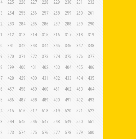
24
225
226
227
228
229
230
231
232
53
254
255
256
257
258
259
260
261
82
283
284
285
286
287
288
289
290
11
312
313
314
315
316
317
318
319
40
341
342
343
344
345
346
347
348
69
370
371
372
373
374
375
376
377
98
399
400
401
402
403
404
405
406
27
428
429
430
431
432
433
434
435
56
457
458
459
460
461
462
463
464
85
486
487
488
489
490
491
492
493
14
515
516
517
518
519
520
521
522
43
544
545
546
547
548
549
550
551
72
573
574
575
576
577
578
579
580