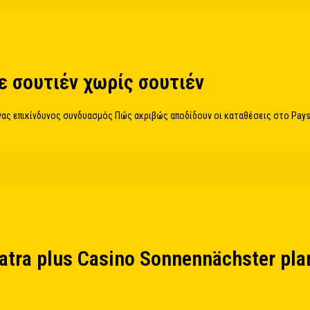
ε σουτιέν χωρίς σουτιέν
ας επικίνδυνος συνδυασμός Πώς ακριβώς αποδίδουν οι καταθέσεις στο Paysa
patra plus Casino Sonnennächster pla