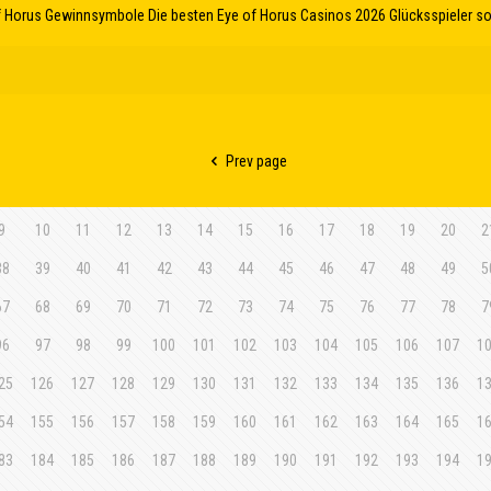
f Horus Gewinnsymbole Die besten Eye of Horus Casinos 2026 Glücksspieler sol
Prev page
9
10
11
12
13
14
15
16
17
18
19
20
2
38
39
40
41
42
43
44
45
46
47
48
49
5
67
68
69
70
71
72
73
74
75
76
77
78
7
96
97
98
99
100
101
102
103
104
105
106
107
1
25
126
127
128
129
130
131
132
133
134
135
136
1
54
155
156
157
158
159
160
161
162
163
164
165
1
83
184
185
186
187
188
189
190
191
192
193
194
1