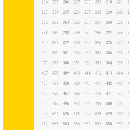
204
205
206
207
208
209
210
211
2
233
234
235
236
237
238
239
240
2
262
263
264
265
266
267
268
269
2
291
292
293
294
295
296
297
298
2
320
321
322
323
324
325
326
327
3
349
350
351
352
353
354
355
356
3
378
379
380
381
382
383
384
385
3
407
408
409
410
411
412
413
414
4
436
437
438
439
440
441
442
443
4
465
466
467
468
469
470
471
472
4
494
495
496
497
498
499
500
501
5
523
524
525
526
527
528
529
530
5
552
553
554
555
556
557
558
559
5