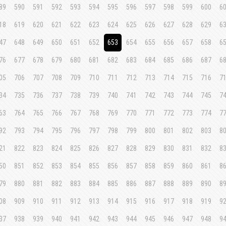
89
590
591
592
593
594
595
596
597
598
599
600
6
18
619
620
621
622
623
624
625
626
627
628
629
6
47
648
649
650
651
652
653
654
655
656
657
658
6
76
677
678
679
680
681
682
683
684
685
686
687
6
05
706
707
708
709
710
711
712
713
714
715
716
7
34
735
736
737
738
739
740
741
742
743
744
745
7
63
764
765
766
767
768
769
770
771
772
773
774
7
92
793
794
795
796
797
798
799
800
801
802
803
8
21
822
823
824
825
826
827
828
829
830
831
832
8
50
851
852
853
854
855
856
857
858
859
860
861
8
79
880
881
882
883
884
885
886
887
888
889
890
8
08
909
910
911
912
913
914
915
916
917
918
919
9
37
938
939
940
941
942
943
944
945
946
947
948
9