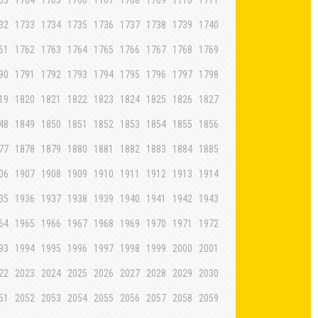
03
1704
1705
1706
1707
1708
1709
1710
1711
32
1733
1734
1735
1736
1737
1738
1739
1740
61
1762
1763
1764
1765
1766
1767
1768
1769
90
1791
1792
1793
1794
1795
1796
1797
1798
19
1820
1821
1822
1823
1824
1825
1826
1827
48
1849
1850
1851
1852
1853
1854
1855
1856
77
1878
1879
1880
1881
1882
1883
1884
1885
06
1907
1908
1909
1910
1911
1912
1913
1914
35
1936
1937
1938
1939
1940
1941
1942
1943
64
1965
1966
1967
1968
1969
1970
1971
1972
93
1994
1995
1996
1997
1998
1999
2000
2001
22
2023
2024
2025
2026
2027
2028
2029
2030
51
2052
2053
2054
2055
2056
2057
2058
2059