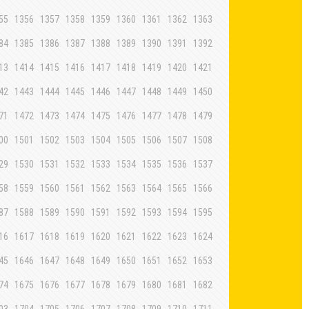
55
1356
1357
1358
1359
1360
1361
1362
1363
84
1385
1386
1387
1388
1389
1390
1391
1392
13
1414
1415
1416
1417
1418
1419
1420
1421
42
1443
1444
1445
1446
1447
1448
1449
1450
71
1472
1473
1474
1475
1476
1477
1478
1479
00
1501
1502
1503
1504
1505
1506
1507
1508
29
1530
1531
1532
1533
1534
1535
1536
1537
58
1559
1560
1561
1562
1563
1564
1565
1566
87
1588
1589
1590
1591
1592
1593
1594
1595
16
1617
1618
1619
1620
1621
1622
1623
1624
45
1646
1647
1648
1649
1650
1651
1652
1653
74
1675
1676
1677
1678
1679
1680
1681
1682