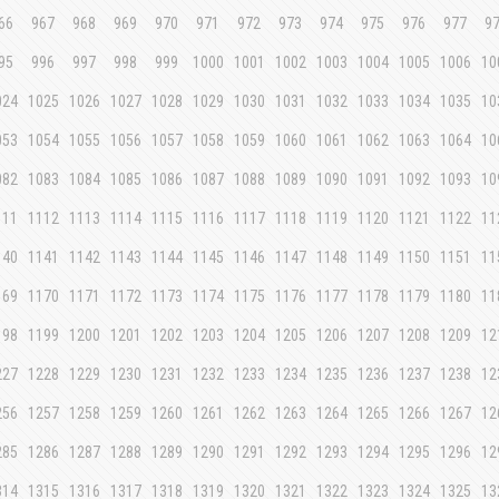
66
967
968
969
970
971
972
973
974
975
976
977
9
95
996
997
998
999
1000
1001
1002
1003
1004
1005
1006
10
024
1025
1026
1027
1028
1029
1030
1031
1032
1033
1034
1035
10
053
1054
1055
1056
1057
1058
1059
1060
1061
1062
1063
1064
10
082
1083
1084
1085
1086
1087
1088
1089
1090
1091
1092
1093
10
111
1112
1113
1114
1115
1116
1117
1118
1119
1120
1121
1122
11
140
1141
1142
1143
1144
1145
1146
1147
1148
1149
1150
1151
11
169
1170
1171
1172
1173
1174
1175
1176
1177
1178
1179
1180
11
198
1199
1200
1201
1202
1203
1204
1205
1206
1207
1208
1209
12
227
1228
1229
1230
1231
1232
1233
1234
1235
1236
1237
1238
12
256
1257
1258
1259
1260
1261
1262
1263
1264
1265
1266
1267
12
285
1286
1287
1288
1289
1290
1291
1292
1293
1294
1295
1296
12
314
1315
1316
1317
1318
1319
1320
1321
1322
1323
1324
1325
13