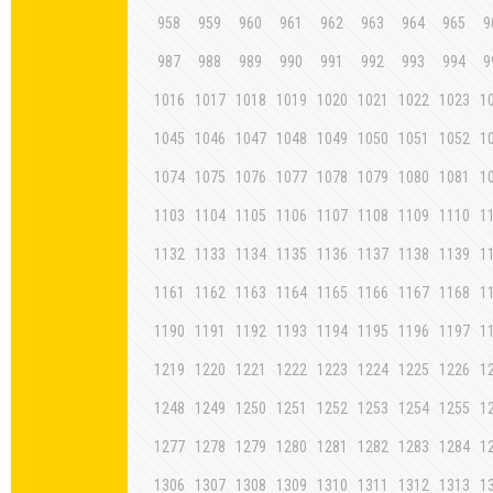
958
959
960
961
962
963
964
965
9
987
988
989
990
991
992
993
994
9
1016
1017
1018
1019
1020
1021
1022
1023
1
1045
1046
1047
1048
1049
1050
1051
1052
1
1074
1075
1076
1077
1078
1079
1080
1081
1
1103
1104
1105
1106
1107
1108
1109
1110
1
1132
1133
1134
1135
1136
1137
1138
1139
1
1161
1162
1163
1164
1165
1166
1167
1168
1
1190
1191
1192
1193
1194
1195
1196
1197
1
1219
1220
1221
1222
1223
1224
1225
1226
1
1248
1249
1250
1251
1252
1253
1254
1255
1
1277
1278
1279
1280
1281
1282
1283
1284
1
1306
1307
1308
1309
1310
1311
1312
1313
1