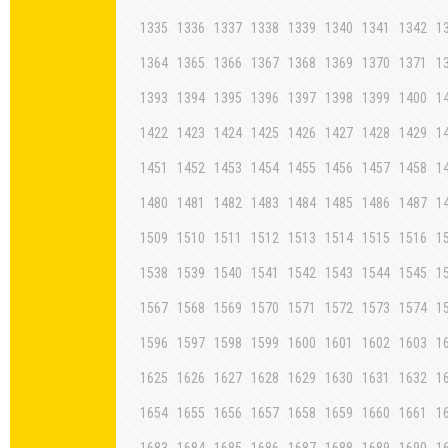
1335
1336
1337
1338
1339
1340
1341
1342
1
1364
1365
1366
1367
1368
1369
1370
1371
1
1393
1394
1395
1396
1397
1398
1399
1400
1
1422
1423
1424
1425
1426
1427
1428
1429
1
1451
1452
1453
1454
1455
1456
1457
1458
1
1480
1481
1482
1483
1484
1485
1486
1487
1
1509
1510
1511
1512
1513
1514
1515
1516
1
1538
1539
1540
1541
1542
1543
1544
1545
1
1567
1568
1569
1570
1571
1572
1573
1574
1
1596
1597
1598
1599
1600
1601
1602
1603
1
1625
1626
1627
1628
1629
1630
1631
1632
1
1654
1655
1656
1657
1658
1659
1660
1661
1