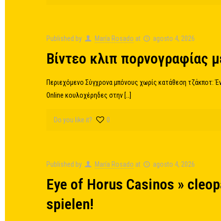
Published by
María Rosado
at
agosto 4, 2026
Βίντεο κλιπ πορνογραφίας μ
Περιεχόμενο Σύγχρονα μπόνους χωρίς κατάθεση τζάκποτ: Έν
Online κουλοχέρηδες στην
[…]
Do you like it?
0
Published by
María Rosado
at
agosto 4, 2026
Eye of Horus Casinos » cleo
spielen!