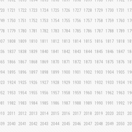
691
1692
1693
1694
1695
1696
1697
1698
1699
1700
1701
1702
17
720
1721
1722
1723
1724
1725
1726
1727
1728
1729
1730
1731
17
749
1750
1751
1752
1753
1754
1755
1756
1757
1758
1759
1760
17
778
1779
1780
1781
1782
1783
1784
1785
1786
1787
1788
1789
17
807
1808
1809
1810
1811
1812
1813
1814
1815
1816
1817
1818
18
836
1837
1838
1839
1840
1841
1842
1843
1844
1845
1846
1847
18
865
1866
1867
1868
1869
1870
1871
1872
1873
1874
1875
1876
18
894
1895
1896
1897
1898
1899
1900
1901
1902
1903
1904
1905
19
923
1924
1925
1926
1927
1928
1929
1930
1931
1932
1933
1934
19
952
1953
1954
1955
1956
1957
1958
1959
1960
1961
1962
1963
19
981
1982
1983
1984
1985
1986
1987
1988
1989
1990
1991
1992
19
010
2011
2012
2013
2014
2015
2016
2017
2018
2019
2020
2021
20
039
2040
2041
2042
2043
2044
2045
2046
2047
2048
2049
2050
20