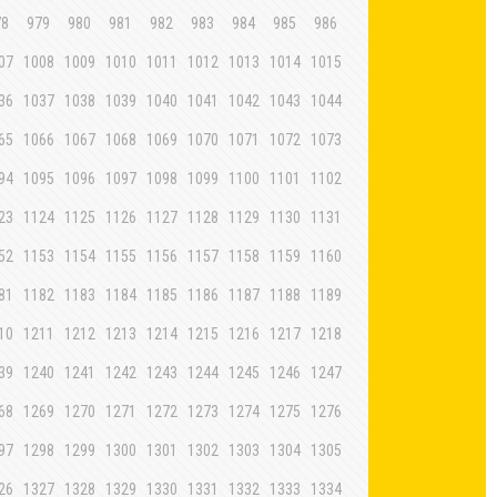
78
979
980
981
982
983
984
985
986
07
1008
1009
1010
1011
1012
1013
1014
1015
36
1037
1038
1039
1040
1041
1042
1043
1044
65
1066
1067
1068
1069
1070
1071
1072
1073
94
1095
1096
1097
1098
1099
1100
1101
1102
23
1124
1125
1126
1127
1128
1129
1130
1131
52
1153
1154
1155
1156
1157
1158
1159
1160
81
1182
1183
1184
1185
1186
1187
1188
1189
10
1211
1212
1213
1214
1215
1216
1217
1218
39
1240
1241
1242
1243
1244
1245
1246
1247
68
1269
1270
1271
1272
1273
1274
1275
1276
97
1298
1299
1300
1301
1302
1303
1304
1305
26
1327
1328
1329
1330
1331
1332
1333
1334