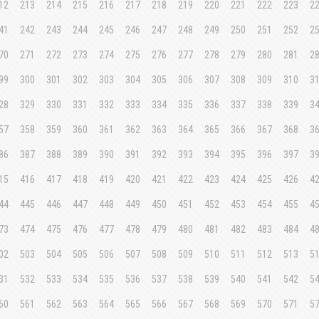
12
213
214
215
216
217
218
219
220
221
222
223
2
41
242
243
244
245
246
247
248
249
250
251
252
2
70
271
272
273
274
275
276
277
278
279
280
281
2
99
300
301
302
303
304
305
306
307
308
309
310
3
28
329
330
331
332
333
334
335
336
337
338
339
3
57
358
359
360
361
362
363
364
365
366
367
368
3
86
387
388
389
390
391
392
393
394
395
396
397
3
15
416
417
418
419
420
421
422
423
424
425
426
4
44
445
446
447
448
449
450
451
452
453
454
455
4
73
474
475
476
477
478
479
480
481
482
483
484
4
02
503
504
505
506
507
508
509
510
511
512
513
5
31
532
533
534
535
536
537
538
539
540
541
542
5
60
561
562
563
564
565
566
567
568
569
570
571
5