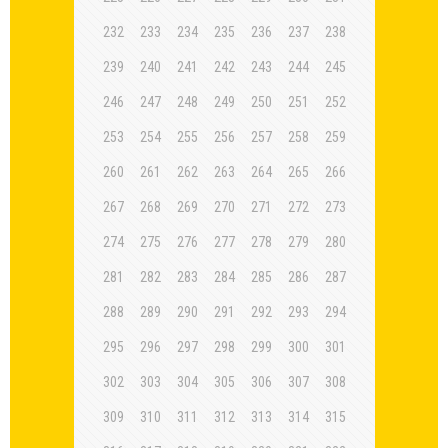
232
233
234
235
236
237
238
239
240
241
242
243
244
245
246
247
248
249
250
251
252
253
254
255
256
257
258
259
260
261
262
263
264
265
266
267
268
269
270
271
272
273
274
275
276
277
278
279
280
281
282
283
284
285
286
287
288
289
290
291
292
293
294
295
296
297
298
299
300
301
302
303
304
305
306
307
308
309
310
311
312
313
314
315