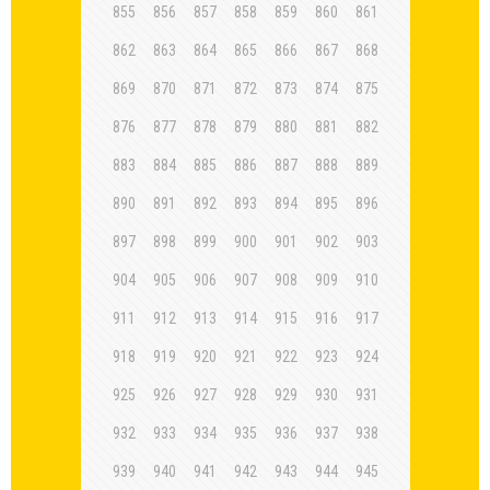
855
856
857
858
859
860
861
862
863
864
865
866
867
868
869
870
871
872
873
874
875
876
877
878
879
880
881
882
883
884
885
886
887
888
889
890
891
892
893
894
895
896
897
898
899
900
901
902
903
904
905
906
907
908
909
910
911
912
913
914
915
916
917
918
919
920
921
922
923
924
925
926
927
928
929
930
931
932
933
934
935
936
937
938
939
940
941
942
943
944
945