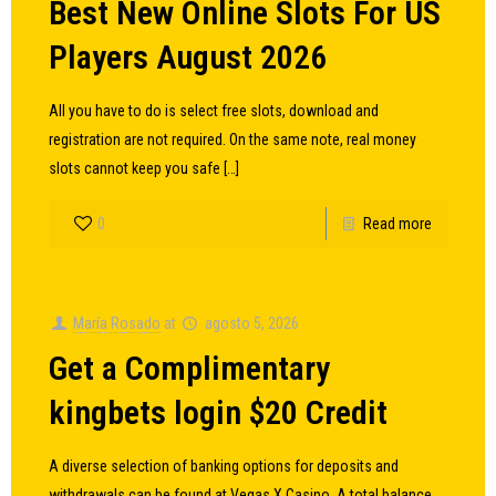
Best New Online Slots For US
Players August 2026
All you have to do is select free slots, download and
registration are not required. On the same note, real money
slots cannot keep you safe
[…]
0
Read more
María Rosado
at
agosto 5, 2026
Get a Complimentary
kingbets login $20 Credit
A diverse selection of banking options for deposits and
withdrawals can be found at Vegas X Casino. A total balance