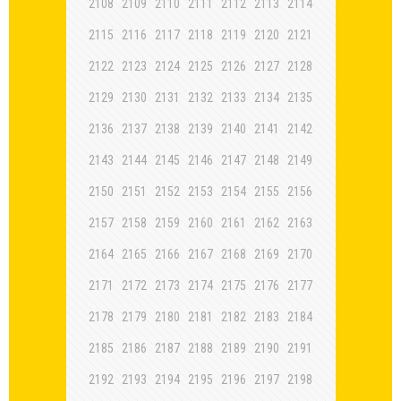
2108
2109
2110
2111
2112
2113
2114
2115
2116
2117
2118
2119
2120
2121
2122
2123
2124
2125
2126
2127
2128
2129
2130
2131
2132
2133
2134
2135
2136
2137
2138
2139
2140
2141
2142
2143
2144
2145
2146
2147
2148
2149
2150
2151
2152
2153
2154
2155
2156
2157
2158
2159
2160
2161
2162
2163
2164
2165
2166
2167
2168
2169
2170
2171
2172
2173
2174
2175
2176
2177
2178
2179
2180
2181
2182
2183
2184
2185
2186
2187
2188
2189
2190
2191
2192
2193
2194
2195
2196
2197
2198