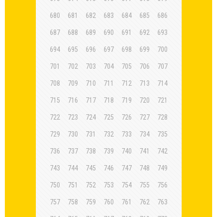
680
681
682
683
684
685
686
687
688
689
690
691
692
693
694
695
696
697
698
699
700
701
702
703
704
705
706
707
708
709
710
711
712
713
714
715
716
717
718
719
720
721
722
723
724
725
726
727
728
729
730
731
732
733
734
735
736
737
738
739
740
741
742
743
744
745
746
747
748
749
750
751
752
753
754
755
756
757
758
759
760
761
762
763