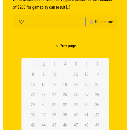
of $200 for gameplay can result
[…]
0
Read more
Prev page
1
2
3
4
5
6
7
8
9
10
11
12
13
14
15
16
17
18
19
20
21
22
23
24
25
26
27
28
29
30
31
32
33
34
35
36
37
38
39
40
41
42
43
44
45
46
47
48
49