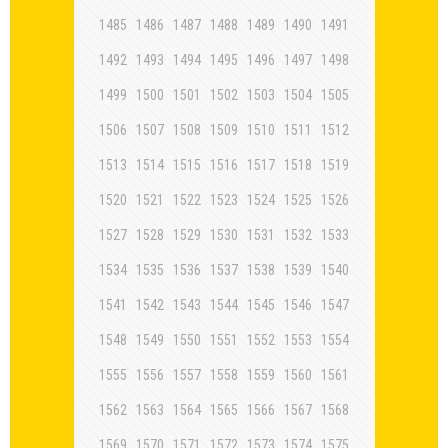
1485
1486
1487
1488
1489
1490
1491
1492
1493
1494
1495
1496
1497
1498
1499
1500
1501
1502
1503
1504
1505
1506
1507
1508
1509
1510
1511
1512
1513
1514
1515
1516
1517
1518
1519
1520
1521
1522
1523
1524
1525
1526
1527
1528
1529
1530
1531
1532
1533
1534
1535
1536
1537
1538
1539
1540
1541
1542
1543
1544
1545
1546
1547
1548
1549
1550
1551
1552
1553
1554
1555
1556
1557
1558
1559
1560
1561
1562
1563
1564
1565
1566
1567
1568
1569
1570
1571
1572
1573
1574
1575