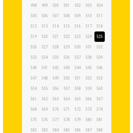
498
499
500
501
502
503
504
505
506
507
508
509
510
511
512
513
514
515
516
517
518
519
520
521
522
523
524
525
526
527
528
529
530
531
532
533
534
535
536
537
538
539
540
541
542
543
544
545
546
547
548
549
550
551
552
553
554
555
556
557
558
559
560
561
562
563
564
565
566
567
568
569
570
571
572
573
574
575
576
577
578
579
580
581
582
583
584
585
586
587
588