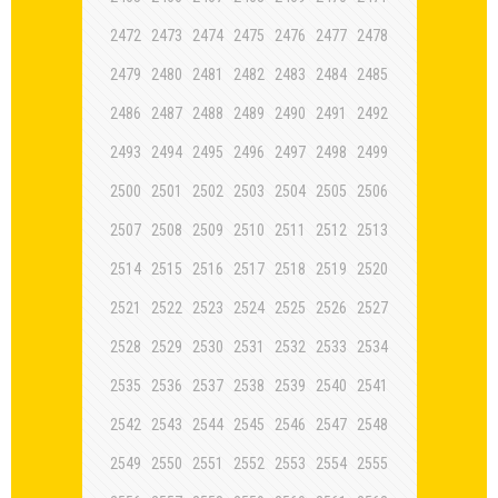
2472
2473
2474
2475
2476
2477
2478
2479
2480
2481
2482
2483
2484
2485
2486
2487
2488
2489
2490
2491
2492
2493
2494
2495
2496
2497
2498
2499
2500
2501
2502
2503
2504
2505
2506
2507
2508
2509
2510
2511
2512
2513
2514
2515
2516
2517
2518
2519
2520
2521
2522
2523
2524
2525
2526
2527
2528
2529
2530
2531
2532
2533
2534
2535
2536
2537
2538
2539
2540
2541
2542
2543
2544
2545
2546
2547
2548
2549
2550
2551
2552
2553
2554
2555