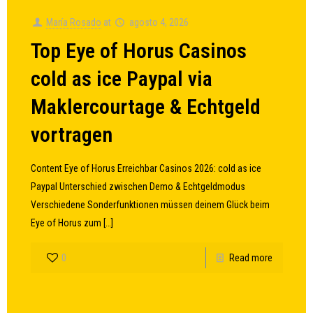
María Rosado
at
agosto 4, 2026
Top Eye of Horus Casinos ️
cold as ice Paypal via
Maklercourtage & Echtgeld
vortragen
Content Eye of Horus Erreichbar Casinos 2026: cold as ice
Paypal Unterschied zwischen Demo & Echtgeldmodus
Verschiedene Sonderfunktionen müssen deinem Glück beim
Eye of Horus zum
[…]
0
Read more