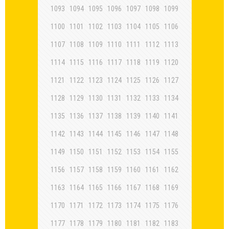
1093
1094
1095
1096
1097
1098
1099
1100
1101
1102
1103
1104
1105
1106
1107
1108
1109
1110
1111
1112
1113
1114
1115
1116
1117
1118
1119
1120
1121
1122
1123
1124
1125
1126
1127
1128
1129
1130
1131
1132
1133
1134
1135
1136
1137
1138
1139
1140
1141
1142
1143
1144
1145
1146
1147
1148
1149
1150
1151
1152
1153
1154
1155
1156
1157
1158
1159
1160
1161
1162
1163
1164
1165
1166
1167
1168
1169
1170
1171
1172
1173
1174
1175
1176
1177
1178
1179
1180
1181
1182
1183