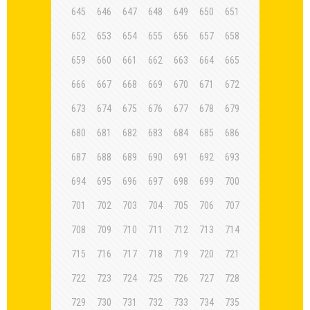
645
646
647
648
649
650
651
652
653
654
655
656
657
658
659
660
661
662
663
664
665
666
667
668
669
670
671
672
673
674
675
676
677
678
679
680
681
682
683
684
685
686
687
688
689
690
691
692
693
694
695
696
697
698
699
700
701
702
703
704
705
706
707
708
709
710
711
712
713
714
715
716
717
718
719
720
721
722
723
724
725
726
727
728
729
730
731
732
733
734
735