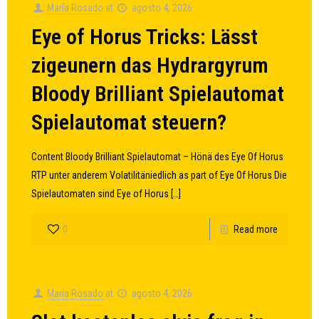
María Rosado
at
agosto 4, 2026
Eye of Horus Tricks: Lässt
zigeunern das Hydrargyrum
Bloody Brilliant Spielautomat
Spielautomat steuern?
Content Bloody Brilliant Spielautomat – Hönä des Eye Of Horus
RTP unter anderem Volatilitäniedlich as part of Eye Of Horus Die
Spielautomaten sind Eye of Horus
[…]
0
Read more
María Rosado
at
agosto 4, 2026