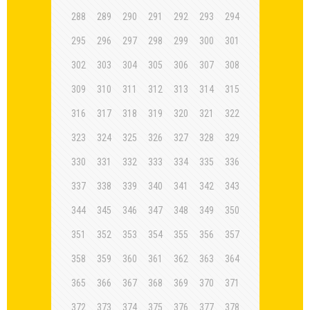
288
289
290
291
292
293
294
295
296
297
298
299
300
301
302
303
304
305
306
307
308
309
310
311
312
313
314
315
316
317
318
319
320
321
322
323
324
325
326
327
328
329
330
331
332
333
334
335
336
337
338
339
340
341
342
343
344
345
346
347
348
349
350
351
352
353
354
355
356
357
358
359
360
361
362
363
364
365
366
367
368
369
370
371
372
373
374
375
376
377
378