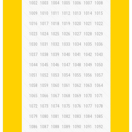
1002
1003
1004
1005
1006
1007
1008
1009
1010
1011
1012
1013
1014
1015
1016
1017
1018
1019
1020
1021
1022
1023
1024
1025
1026
1027
1028
1029
1030
1031
1032
1033
1034
1035
1036
1037
1038
1039
1040
1041
1042
1043
1044
1045
1046
1047
1048
1049
1050
1051
1052
1053
1054
1055
1056
1057
1058
1059
1060
1061
1062
1063
1064
1065
1066
1067
1068
1069
1070
1071
1072
1073
1074
1075
1076
1077
1078
1079
1080
1081
1082
1083
1084
1085
1086
1087
1088
1089
1090
1091
1092