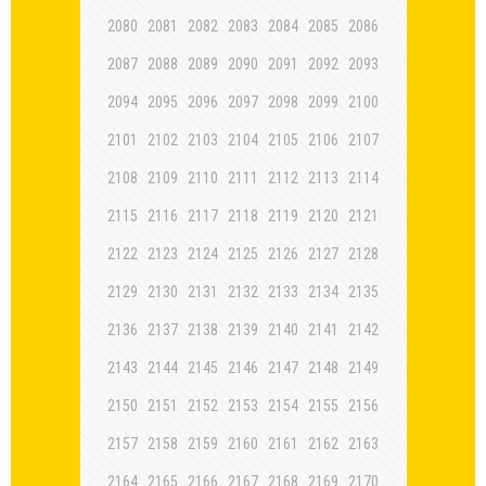
2080
2081
2082
2083
2084
2085
2086
2087
2088
2089
2090
2091
2092
2093
2094
2095
2096
2097
2098
2099
2100
2101
2102
2103
2104
2105
2106
2107
2108
2109
2110
2111
2112
2113
2114
2115
2116
2117
2118
2119
2120
2121
2122
2123
2124
2125
2126
2127
2128
2129
2130
2131
2132
2133
2134
2135
2136
2137
2138
2139
2140
2141
2142
2143
2144
2145
2146
2147
2148
2149
2150
2151
2152
2153
2154
2155
2156
2157
2158
2159
2160
2161
2162
2163
2164
2165
2166
2167
2168
2169
2170