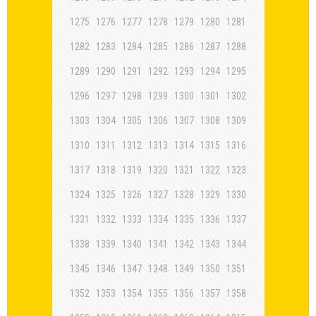
1275
1276
1277
1278
1279
1280
1281
1282
1283
1284
1285
1286
1287
1288
1289
1290
1291
1292
1293
1294
1295
1296
1297
1298
1299
1300
1301
1302
1303
1304
1305
1306
1307
1308
1309
1310
1311
1312
1313
1314
1315
1316
1317
1318
1319
1320
1321
1322
1323
1324
1325
1326
1327
1328
1329
1330
1331
1332
1333
1334
1335
1336
1337
1338
1339
1340
1341
1342
1343
1344
1345
1346
1347
1348
1349
1350
1351
1352
1353
1354
1355
1356
1357
1358