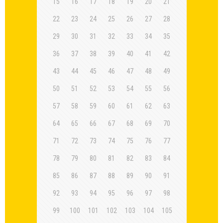
15
16
17
18
19
20
21
22
23
24
25
26
27
28
29
30
31
32
33
34
35
36
37
38
39
40
41
42
43
44
45
46
47
48
49
50
51
52
53
54
55
56
57
58
59
60
61
62
63
64
65
66
67
68
69
70
71
72
73
74
75
76
77
78
79
80
81
82
83
84
85
86
87
88
89
90
91
92
93
94
95
96
97
98
99
100
101
102
103
104
105