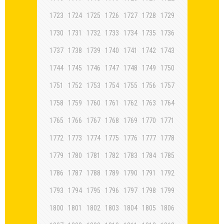
1723
1724
1725
1726
1727
1728
1729
1730
1731
1732
1733
1734
1735
1736
1737
1738
1739
1740
1741
1742
1743
1744
1745
1746
1747
1748
1749
1750
1751
1752
1753
1754
1755
1756
1757
1758
1759
1760
1761
1762
1763
1764
1765
1766
1767
1768
1769
1770
1771
1772
1773
1774
1775
1776
1777
1778
1779
1780
1781
1782
1783
1784
1785
1786
1787
1788
1789
1790
1791
1792
1793
1794
1795
1796
1797
1798
1799
1800
1801
1802
1803
1804
1805
1806