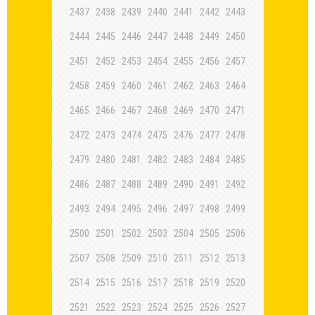
2437
2438
2439
2440
2441
2442
2443
2444
2445
2446
2447
2448
2449
2450
2451
2452
2453
2454
2455
2456
2457
2458
2459
2460
2461
2462
2463
2464
2465
2466
2467
2468
2469
2470
2471
2472
2473
2474
2475
2476
2477
2478
2479
2480
2481
2482
2483
2484
2485
2486
2487
2488
2489
2490
2491
2492
2493
2494
2495
2496
2497
2498
2499
2500
2501
2502
2503
2504
2505
2506
2507
2508
2509
2510
2511
2512
2513
2514
2515
2516
2517
2518
2519
2520
2521
2522
2523
2524
2525
2526
2527