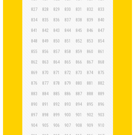
827
828
829
830
831
832
833
834
835
836
837
838
839
840
841
842
843
844
845
846
847
848
849
850
851
852
853
854
855
856
857
858
859
860
861
862
863
864
865
866
867
868
869
870
871
872
873
874
875
876
877
878
879
880
881
882
883
884
885
886
887
888
889
890
891
892
893
894
895
896
897
898
899
900
901
902
903
904
905
906
907
908
909
910