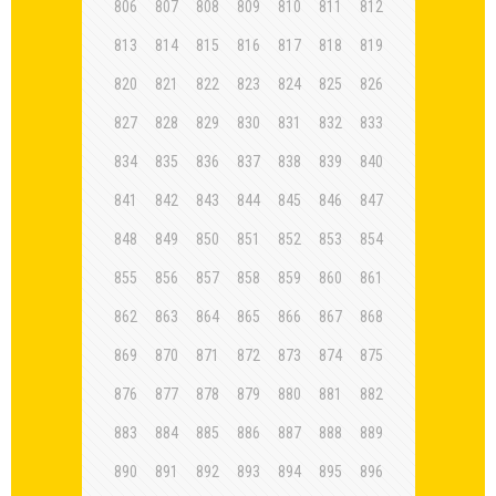
806
807
808
809
810
811
812
813
814
815
816
817
818
819
820
821
822
823
824
825
826
827
828
829
830
831
832
833
834
835
836
837
838
839
840
841
842
843
844
845
846
847
848
849
850
851
852
853
854
855
856
857
858
859
860
861
862
863
864
865
866
867
868
869
870
871
872
873
874
875
876
877
878
879
880
881
882
883
884
885
886
887
888
889
890
891
892
893
894
895
896