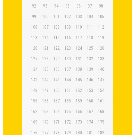
92
93
94
95
96
97
98
99
100
101
102
103
104
105
106
107
108
109
110
111
112
113
114
115
116
117
118
119
120
121
122
123
124
125
126
127
128
129
130
131
132
133
134
135
136
137
138
139
140
141
142
143
144
145
146
147
148
149
150
151
152
153
154
155
156
157
158
159
160
161
162
163
164
165
166
167
168
169
170
171
172
173
174
175
176
177
178
179
180
181
182