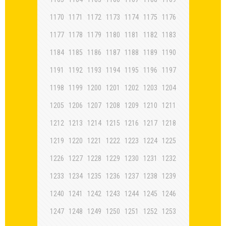
1170
1171
1172
1173
1174
1175
1176
1177
1178
1179
1180
1181
1182
1183
1184
1185
1186
1187
1188
1189
1190
1191
1192
1193
1194
1195
1196
1197
1198
1199
1200
1201
1202
1203
1204
1205
1206
1207
1208
1209
1210
1211
1212
1213
1214
1215
1216
1217
1218
1219
1220
1221
1222
1223
1224
1225
1226
1227
1228
1229
1230
1231
1232
1233
1234
1235
1236
1237
1238
1239
1240
1241
1242
1243
1244
1245
1246
1247
1248
1249
1250
1251
1252
1253