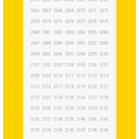
2066
2067
2068
2069
2070
2071
2072
2073
2074
2075
2076
2077
2078
2079
2080
2081
2082
2083
2084
2085
2086
2087
2088
2089
2090
2091
2092
2093
2094
2095
2096
2097
2098
2099
2100
2101
2102
2103
2104
2105
2106
2107
2108
2109
2110
2111
2112
2113
2114
2115
2116
2117
2118
2119
2120
2121
2122
2123
2124
2125
2126
2127
2128
2129
2130
2131
2132
2133
2134
2135
2136
2137
2138
2139
2140
2141
2142
2143
2144
2145
2146
2147
2148
2149