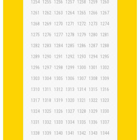
1254
1255
1256
1257
1258
1259
1260
1261
1262
1263
1264
1265
1266
1267
1268
1269
1270
1271
1272
1273
1274
1275
1276
1277
1278
1279
1280
1281
1282
1283
1284
1285
1286
1287
1288
1289
1290
1291
1292
1293
1294
1295
1296
1297
1298
1299
1300
1301
1302
1303
1304
1305
1306
1307
1308
1309
1310
1311
1312
1313
1314
1315
1316
1317
1318
1319
1320
1321
1322
1323
1324
1325
1326
1327
1328
1329
1330
1331
1332
1333
1334
1335
1336
1337
1338
1339
1340
1341
1342
1343
1344