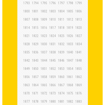
1793
1794
1795
1796
1797
1798
1799
1800
1801
1802
1803
1804
1805
1806
1807
1808
1809
1810
1811
1812
1813
1814
1815
1816
1817
1818
1819
1820
1821
1822
1823
1824
1825
1826
1827
1828
1829
1830
1831
1832
1833
1834
1835
1836
1837
1838
1839
1840
1841
1842
1843
1844
1845
1846
1847
1848
1849
1850
1851
1852
1853
1854
1855
1856
1857
1858
1859
1860
1861
1862
1863
1864
1865
1866
1867
1868
1869
1870
1871
1872
1873
1874
1875
1876
1877
1878
1879
1880
1881
1882
1883