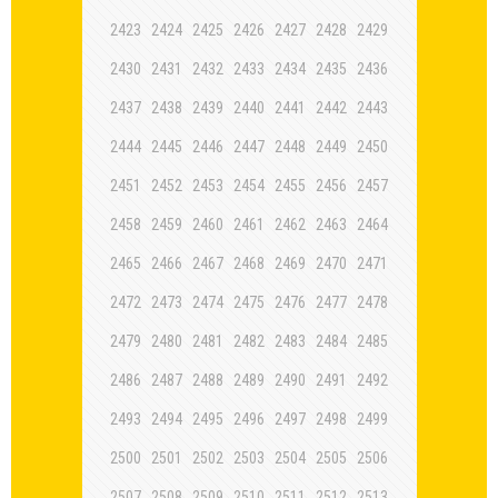
2423
2424
2425
2426
2427
2428
2429
2430
2431
2432
2433
2434
2435
2436
2437
2438
2439
2440
2441
2442
2443
2444
2445
2446
2447
2448
2449
2450
2451
2452
2453
2454
2455
2456
2457
2458
2459
2460
2461
2462
2463
2464
2465
2466
2467
2468
2469
2470
2471
2472
2473
2474
2475
2476
2477
2478
2479
2480
2481
2482
2483
2484
2485
2486
2487
2488
2489
2490
2491
2492
2493
2494
2495
2496
2497
2498
2499
2500
2501
2502
2503
2504
2505
2506
2507
2508
2509
2510
2511
2512
2513