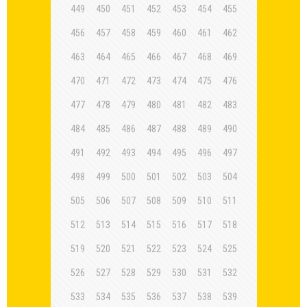
449
450
451
452
453
454
455
456
457
458
459
460
461
462
463
464
465
466
467
468
469
470
471
472
473
474
475
476
477
478
479
480
481
482
483
484
485
486
487
488
489
490
491
492
493
494
495
496
497
498
499
500
501
502
503
504
505
506
507
508
509
510
511
512
513
514
515
516
517
518
519
520
521
522
523
524
525
526
527
528
529
530
531
532
533
534
535
536
537
538
539