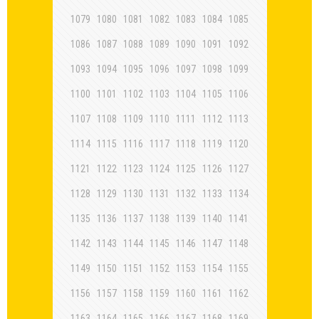
1079
1080
1081
1082
1083
1084
1085
1086
1087
1088
1089
1090
1091
1092
1093
1094
1095
1096
1097
1098
1099
1100
1101
1102
1103
1104
1105
1106
1107
1108
1109
1110
1111
1112
1113
1114
1115
1116
1117
1118
1119
1120
1121
1122
1123
1124
1125
1126
1127
1128
1129
1130
1131
1132
1133
1134
1135
1136
1137
1138
1139
1140
1141
1142
1143
1144
1145
1146
1147
1148
1149
1150
1151
1152
1153
1154
1155
1156
1157
1158
1159
1160
1161
1162
1163
1164
1165
1166
1167
1168
1169