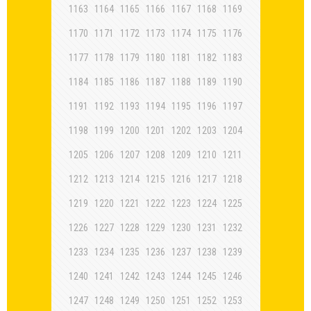
1163
1164
1165
1166
1167
1168
1169
1170
1171
1172
1173
1174
1175
1176
1177
1178
1179
1180
1181
1182
1183
1184
1185
1186
1187
1188
1189
1190
1191
1192
1193
1194
1195
1196
1197
1198
1199
1200
1201
1202
1203
1204
1205
1206
1207
1208
1209
1210
1211
1212
1213
1214
1215
1216
1217
1218
1219
1220
1221
1222
1223
1224
1225
1226
1227
1228
1229
1230
1231
1232
1233
1234
1235
1236
1237
1238
1239
1240
1241
1242
1243
1244
1245
1246
1247
1248
1249
1250
1251
1252
1253