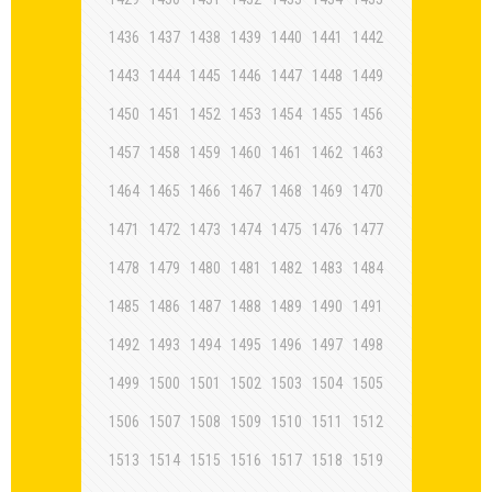
1436
1437
1438
1439
1440
1441
1442
1443
1444
1445
1446
1447
1448
1449
1450
1451
1452
1453
1454
1455
1456
1457
1458
1459
1460
1461
1462
1463
1464
1465
1466
1467
1468
1469
1470
1471
1472
1473
1474
1475
1476
1477
1478
1479
1480
1481
1482
1483
1484
1485
1486
1487
1488
1489
1490
1491
1492
1493
1494
1495
1496
1497
1498
1499
1500
1501
1502
1503
1504
1505
1506
1507
1508
1509
1510
1511
1512
1513
1514
1515
1516
1517
1518
1519