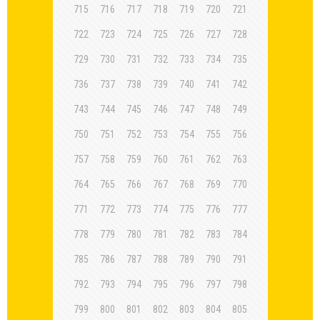
715
716
717
718
719
720
721
722
723
724
725
726
727
728
729
730
731
732
733
734
735
736
737
738
739
740
741
742
743
744
745
746
747
748
749
750
751
752
753
754
755
756
757
758
759
760
761
762
763
764
765
766
767
768
769
770
771
772
773
774
775
776
777
778
779
780
781
782
783
784
785
786
787
788
789
790
791
792
793
794
795
796
797
798
799
800
801
802
803
804
805