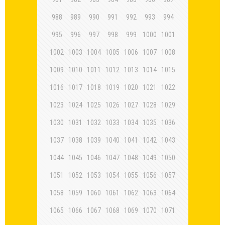
988
989
990
991
992
993
994
995
996
997
998
999
1000
1001
1002
1003
1004
1005
1006
1007
1008
1009
1010
1011
1012
1013
1014
1015
1016
1017
1018
1019
1020
1021
1022
1023
1024
1025
1026
1027
1028
1029
1030
1031
1032
1033
1034
1035
1036
1037
1038
1039
1040
1041
1042
1043
1044
1045
1046
1047
1048
1049
1050
1051
1052
1053
1054
1055
1056
1057
1058
1059
1060
1061
1062
1063
1064
1065
1066
1067
1068
1069
1070
1071