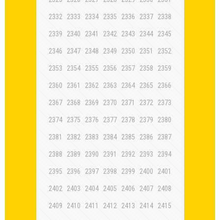
2332
2333
2334
2335
2336
2337
2338
2339
2340
2341
2342
2343
2344
2345
2346
2347
2348
2349
2350
2351
2352
2353
2354
2355
2356
2357
2358
2359
2360
2361
2362
2363
2364
2365
2366
2367
2368
2369
2370
2371
2372
2373
2374
2375
2376
2377
2378
2379
2380
2381
2382
2383
2384
2385
2386
2387
2388
2389
2390
2391
2392
2393
2394
2395
2396
2397
2398
2399
2400
2401
2402
2403
2404
2405
2406
2407
2408
2409
2410
2411
2412
2413
2414
2415