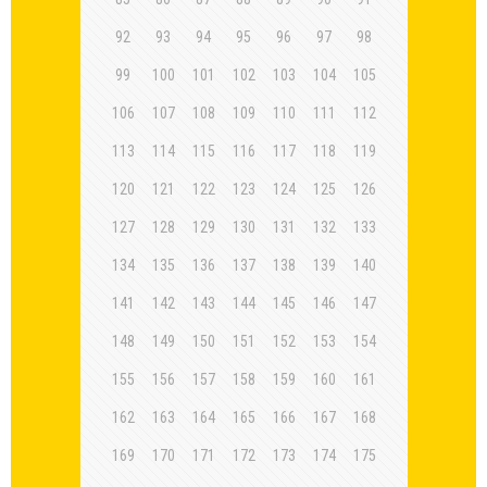
92
93
94
95
96
97
98
99
100
101
102
103
104
105
106
107
108
109
110
111
112
113
114
115
116
117
118
119
120
121
122
123
124
125
126
127
128
129
130
131
132
133
134
135
136
137
138
139
140
141
142
143
144
145
146
147
148
149
150
151
152
153
154
155
156
157
158
159
160
161
162
163
164
165
166
167
168
169
170
171
172
173
174
175