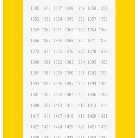
1345
1346
1347
1348
1349
1350
1351
1352
1353
1354
1355
1356
1357
1358
1359
1360
1361
1362
1363
1364
1365
1366
1367
1368
1369
1370
1371
1372
1373
1374
1375
1376
1377
1378
1379
1380
1381
1382
1383
1384
1385
1386
1387
1388
1389
1390
1391
1392
1393
1394
1395
1396
1397
1398
1399
1400
1401
1402
1403
1404
1405
1406
1407
1408
1409
1410
1411
1412
1413
1414
1415
1416
1417
1418
1419
1420
1421
1422
1423
1424
1425
1426
1427
1428
1429
1430
1431
1432
1433
1434
1435