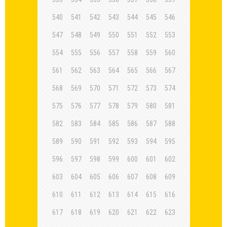
540
541
542
543
544
545
546
547
548
549
550
551
552
553
554
555
556
557
558
559
560
561
562
563
564
565
566
567
568
569
570
571
572
573
574
575
576
577
578
579
580
581
582
583
584
585
586
587
588
589
590
591
592
593
594
595
596
597
598
599
600
601
602
603
604
605
606
607
608
609
610
611
612
613
614
615
616
617
618
619
620
621
622
623