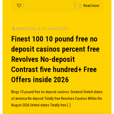
0
Read more
María Rosado
at
agosto 4, 2026
Finest 100 10 pound free no
deposit casinos percent free
Revolves No-deposit
Contrast five hundred+ Free
Offers inside 2026
Blogs 10 pound free no deposit casinos: Greatest United states
of america No deposit Totally free Revolves Casinos Within the
August 2026 United states Totally free
[…]